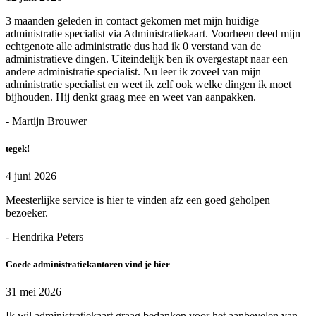
3 maanden geleden in contact gekomen met mijn huidige
administratie specialist via Administratiekaart. Voorheen deed mijn
echtgenote alle administratie dus had ik 0 verstand van de
administratieve dingen. Uiteindelijk ben ik overgestapt naar een
andere administratie specialist. Nu leer ik zoveel van mijn
administratie specialist en weet ik zelf ook welke dingen ik moet
bijhouden. Hij denkt graag mee en weet van aanpakken.
- Martijn Brouwer
tegek!
4 juni 2026
Meesterlijke service is hier te vinden afz een goed geholpen
bezoeker.
- Hendrika Peters
Goede administratiekantoren vind je hier
31 mei 2026
Ik wil administratiekaart graag bedanken voor het aanbevelen van