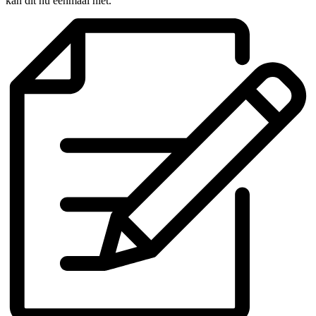
kan dit nu eenmaal niet.