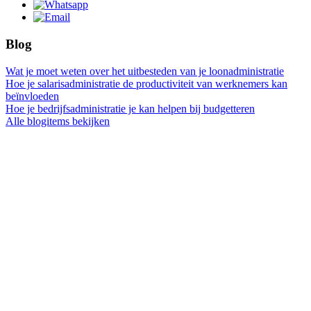
Blog
Wat je moet weten over het uitbesteden van je loonadministratie
Hoe je salarisadministratie de productiviteit van werknemers kan
beïnvloeden
Hoe je bedrijfsadministratie je kan helpen bij budgetteren
Alle blogitems bekijken