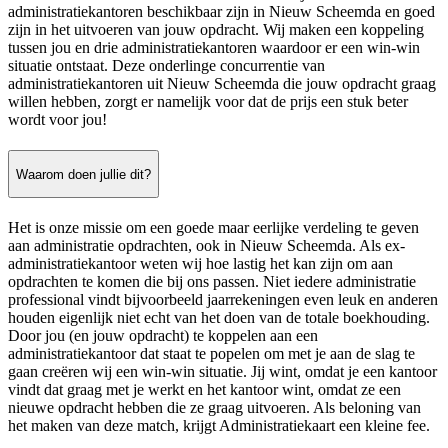
administratiekantoren beschikbaar zijn in Nieuw Scheemda en goed
zijn in het uitvoeren van jouw opdracht. Wij maken een koppeling
tussen jou en drie administratiekantoren waardoor er een win-win
situatie ontstaat. Deze onderlinge concurrentie van
administratiekantoren uit Nieuw Scheemda die jouw opdracht graag
willen hebben, zorgt er namelijk voor dat de prijs een stuk beter
wordt voor jou!
Waarom doen jullie dit?
Het is onze missie om een goede maar eerlijke verdeling te geven
aan administratie opdrachten, ook in Nieuw Scheemda. Als ex-
administratiekantoor weten wij hoe lastig het kan zijn om aan
opdrachten te komen die bij ons passen. Niet iedere administratie
professional vindt bijvoorbeeld jaarrekeningen even leuk en anderen
houden eigenlijk niet echt van het doen van de totale boekhouding.
Door jou (en jouw opdracht) te koppelen aan een
administratiekantoor dat staat te popelen om met je aan de slag te
gaan creëren wij een win-win situatie. Jij wint, omdat je een kantoor
vindt dat graag met je werkt en het kantoor wint, omdat ze een
nieuwe opdracht hebben die ze graag uitvoeren. Als beloning van
het maken van deze match, krijgt Administratiekaart een kleine fee.