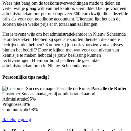
Wees niet bang om de toekomstverwachtingen mede te delen en
vertel wat je graag wilt van het kantoor. Gemiddeld ben je voor een
administratiekantoor per uur ongeveer €60 euro kwijt, dit is dezelfde
prijs als voor een goedkope accountant. Uiteraard ligt het aan de
soorten taken welke prijs er in totaal aan zal hangen.
Het is tevens wijs om het administratiekantoor in Nieuw Scheemda
te onderzoeken. Hebben zij speciale soorten diensten die andere
bedrijven niet hebben? Kunnen zij jou ook voorzien van analyses
binnen het bedrijf? Door te kijken met wat voor een niveau van
kennis je te maken hebt zal je jouw beslissing kunnen
rechtvaardigen. Hierdoor houd je alleen de geschikte
administratiekantoren in Nieuw Scheemda over.
Persoonlijke tips nodig?
Pascalle de Ruiter
Customer Succes manager bij administratiekaart.nl
Administratie
95%
Prognoses
88%
Communicatie
98%
Ik help je graag