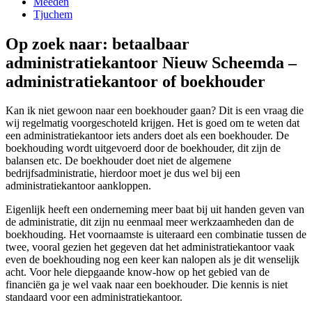
Meeden
Tjuchem
Op zoek naar: betaalbaar
administratiekantoor Nieuw Scheemda –
administratiekantoor of boekhouder
Kan ik niet gewoon naar een boekhouder gaan? Dit is een vraag die
wij regelmatig voorgeschoteld krijgen. Het is goed om te weten dat
een administratiekantoor iets anders doet als een boekhouder. De
boekhouding wordt uitgevoerd door de boekhouder, dit zijn de
balansen etc. De boekhouder doet niet de algemene
bedrijfsadministratie, hierdoor moet je dus wel bij een
administratiekantoor aankloppen.
Eigenlijk heeft een onderneming meer baat bij uit handen geven van
de administratie, dit zijn nu eenmaal meer werkzaamheden dan de
boekhouding. Het voornaamste is uiteraard een combinatie tussen de
twee, vooral gezien het gegeven dat het administratiekantoor vaak
even de boekhouding nog een keer kan nalopen als je dit wenselijk
acht. Voor hele diepgaande know-how op het gebied van de
financiën ga je wel vaak naar een boekhouder. Die kennis is niet
standaard voor een administratiekantoor.