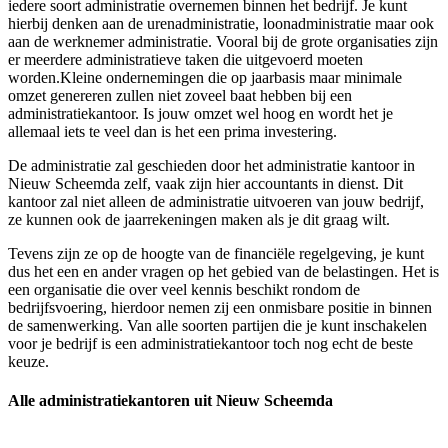
iedere soort administratie overnemen binnen het bedrijf. Je kunt
hierbij denken aan de urenadministratie, loonadministratie maar ook
aan de werknemer administratie. Vooral bij de grote organisaties zijn
er meerdere administratieve taken die uitgevoerd moeten
worden.Kleine ondernemingen die op jaarbasis maar minimale
omzet genereren zullen niet zoveel baat hebben bij een
administratiekantoor. Is jouw omzet wel hoog en wordt het je
allemaal iets te veel dan is het een prima investering.
De administratie zal geschieden door het administratie kantoor in
Nieuw Scheemda zelf, vaak zijn hier accountants in dienst. Dit
kantoor zal niet alleen de administratie uitvoeren van jouw bedrijf,
ze kunnen ook de jaarrekeningen maken als je dit graag wilt.
Tevens zijn ze op de hoogte van de financiële regelgeving, je kunt
dus het een en ander vragen op het gebied van de belastingen. Het is
een organisatie die over veel kennis beschikt rondom de
bedrijfsvoering, hierdoor nemen zij een onmisbare positie in binnen
de samenwerking. Van alle soorten partijen die je kunt inschakelen
voor je bedrijf is een administratiekantoor toch nog echt de beste
keuze.
Alle administratiekantoren uit Nieuw Scheemda