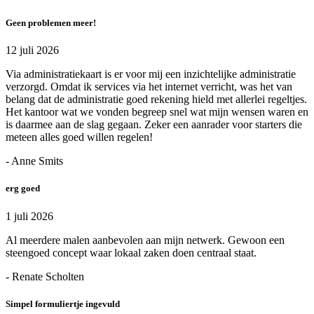
Geen problemen meer!
12 juli 2026
Via administratiekaart is er voor mij een inzichtelijke administratie
verzorgd. Omdat ik services via het internet verricht, was het van
belang dat de administratie goed rekening hield met allerlei regeltjes.
Het kantoor wat we vonden begreep snel wat mijn wensen waren en
is daarmee aan de slag gegaan. Zeker een aanrader voor starters die
meteen alles goed willen regelen!
- Anne Smits
erg goed
1 juli 2026
Al meerdere malen aanbevolen aan mijn netwerk. Gewoon een
steengoed concept waar lokaal zaken doen centraal staat.
- Renate Scholten
Simpel formuliertje ingevuld