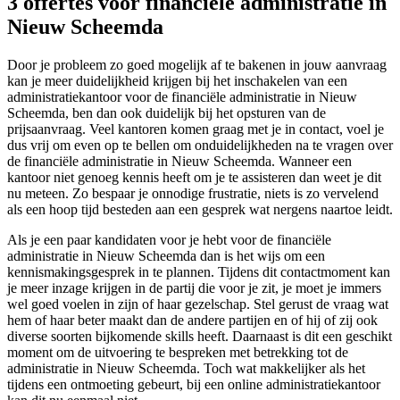
3 offertes voor financiële administratie in
Nieuw Scheemda
Door je probleem zo goed mogelijk af te bakenen in jouw aanvraag
kan je meer duidelijkheid krijgen bij het inschakelen van een
administratiekantoor voor de financiële administratie in Nieuw
Scheemda, ben dan ook duidelijk bij het opsturen van de
prijsaanvraag. Veel kantoren komen graag met je in contact, voel je
dus vrij om even op te bellen om onduidelijkheden na te vragen over
de financiële administratie in Nieuw Scheemda. Wanneer een
kantoor niet genoeg kennis heeft om je te assisteren dan weet je dit
nu meteen. Zo bespaar je onnodige frustratie, niets is zo vervelend
als een hoop tijd besteden aan een gesprek wat nergens naartoe leidt.
Als je een paar kandidaten voor je hebt voor de financiële
administratie in Nieuw Scheemda dan is het wijs om een
kennismakingsgesprek in te plannen. Tijdens dit contactmoment kan
je meer inzage krijgen in de partij die voor je zit, je moet je immers
wel goed voelen in zijn of haar gezelschap. Stel gerust de vraag wat
hem of haar beter maakt dan de andere partijen en of hij of zij ook
diverse soorten bijkomende skills heeft. Daarnaast is dit een geschikt
moment om de uitvoering te bespreken met betrekking tot de
administratie in Nieuw Scheemda. Toch wat makkelijker als het
tijdens een ontmoeting gebeurt, bij een online administratiekantoor