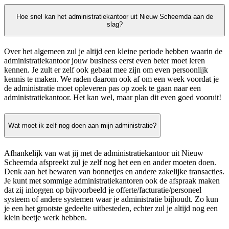
Hoe snel kan het administratiekantoor uit Nieuw Scheemda aan de
slag?
Over het algemeen zul je altijd een kleine periode hebben waarin de
administratiekantoor jouw business eerst even beter moet leren
kennen. Je zult er zelf ook gebaat mee zijn om even persoonlijk
kennis te maken. We raden daarom ook af om een week voordat je
de administratie moet opleveren pas op zoek te gaan naar een
administratiekantoor. Het kan wel, maar plan dit even goed vooruit!
Wat moet ik zelf nog doen aan mijn administratie?
Afhankelijk van wat jij met de administratiekantoor uit Nieuw
Scheemda afspreekt zul je zelf nog het een en ander moeten doen.
Denk aan het bewaren van bonnetjes en andere zakelijke transacties.
Je kunt met sommige administratiekantoren ook de afspraak maken
dat zij inloggen op bijvoorbeeld je offerte/facturatie/personeel
systeem of andere systemen waar je administratie bijhoudt. Zo kun
je een het grootste gedeelte uitbesteden, echter zul je altijd nog een
klein beetje werk hebben.