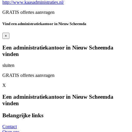
http://www.kaasadministraties.nl/
GRATIS offertes aanvragen
Vind een administratiekantoor in Nieuw Scheemda
×
Een administratiekantoor in Nieuw Scheemda
vinden
sluiten
GRATIS offertes aanvragen
X
Een administratiekantoor in Nieuw Scheemda
vinden
Belangrijke links
Contact
Over ons