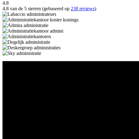
4.8
4.8 van de 5 sterren (gebaseerd op
238 reviews
)