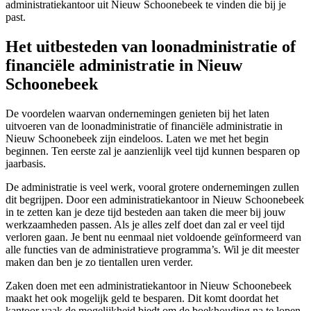
administratiekantoor uit Nieuw Schoonebeek te vinden die bij je
past.
Het uitbesteden van loonadministratie of
financiële administratie in Nieuw
Schoonebeek
De voordelen waarvan ondernemingen genieten bij het laten
uitvoeren van de loonadministratie of financiële administratie in
Nieuw Schoonebeek zijn eindeloos. Laten we met het begin
beginnen. Ten eerste zal je aanzienlijk veel tijd kunnen besparen op
jaarbasis.
De administratie is veel werk, vooral grotere ondernemingen zullen
dit begrijpen. Door een administratiekantoor in Nieuw Schoonebeek
in te zetten kan je deze tijd besteden aan taken die meer bij jouw
werkzaamheden passen. Als je alles zelf doet dan zal er veel tijd
verloren gaan. Je bent nu eenmaal niet voldoende geïnformeerd van
alle functies van de administratieve programma’s. Wil je dit meester
maken dan ben je zo tientallen uren verder.
Zaken doen met een administratiekantoor in Nieuw Schoonebeek
maakt het ook mogelijk geld te besparen. Dit komt doordat het
kantoor vaak de mogelijkheid biedt om de boekhouding na te lopen.