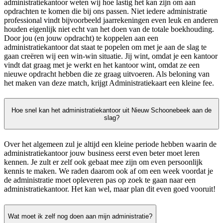
administratiekantoor weten wij hoe lastig het kan zijn om aan
opdrachten te komen die bij ons passen. Niet iedere administratie
professional vindt bijvoorbeeld jaarrekeningen even leuk en anderen
houden eigenlijk niet echt van het doen van de totale boekhouding.
Door jou (en jouw opdracht) te koppelen aan een
administratiekantoor dat staat te popelen om met je aan de slag te
gaan creëren wij een win-win situatie. Jij wint, omdat je een kantoor
vindt dat graag met je werkt en het kantoor wint, omdat ze een
nieuwe opdracht hebben die ze graag uitvoeren. Als beloning van
het maken van deze match, krijgt Administratiekaart een kleine fee.
Hoe snel kan het administratiekantoor uit Nieuw Schoonebeek aan de
slag?
Over het algemeen zul je altijd een kleine periode hebben waarin de
administratiekantoor jouw business eerst even beter moet leren
kennen. Je zult er zelf ook gebaat mee zijn om even persoonlijk
kennis te maken. We raden daarom ook af om een week voordat je
de administratie moet opleveren pas op zoek te gaan naar een
administratiekantoor. Het kan wel, maar plan dit even goed vooruit!
Wat moet ik zelf nog doen aan mijn administratie?