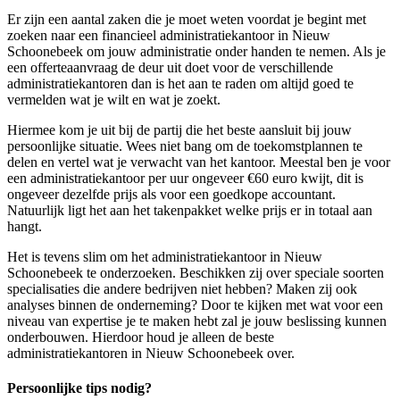
Er zijn een aantal zaken die je moet weten voordat je begint met
zoeken naar een financieel administratiekantoor in Nieuw
Schoonebeek om jouw administratie onder handen te nemen. Als je
een offerteaanvraag de deur uit doet voor de verschillende
administratiekantoren dan is het aan te raden om altijd goed te
vermelden wat je wilt en wat je zoekt.
Hiermee kom je uit bij de partij die het beste aansluit bij jouw
persoonlijke situatie. Wees niet bang om de toekomstplannen te
delen en vertel wat je verwacht van het kantoor. Meestal ben je voor
een administratiekantoor per uur ongeveer €60 euro kwijt, dit is
ongeveer dezelfde prijs als voor een goedkope accountant.
Natuurlijk ligt het aan het takenpakket welke prijs er in totaal aan
hangt.
Het is tevens slim om het administratiekantoor in Nieuw
Schoonebeek te onderzoeken. Beschikken zij over speciale soorten
specialisaties die andere bedrijven niet hebben? Maken zij ook
analyses binnen de onderneming? Door te kijken met wat voor een
niveau van expertise je te maken hebt zal je jouw beslissing kunnen
onderbouwen. Hierdoor houd je alleen de beste
administratiekantoren in Nieuw Schoonebeek over.
Persoonlijke tips nodig?