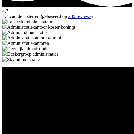
4.7
4.7 van de 5 sterren (gebaseerd op
235 reviews
)