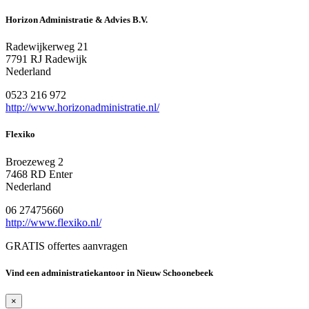
Horizon Administratie & Advies B.V.
Radewijkerweg 21
7791 RJ Radewijk
Nederland
0523 216 972
http://www.horizonadministratie.nl/
Flexiko
Broezeweg 2
7468 RD Enter
Nederland
06 27475660
http://www.flexiko.nl/
GRATIS offertes aanvragen
Vind een administratiekantoor in Nieuw Schoonebeek
×