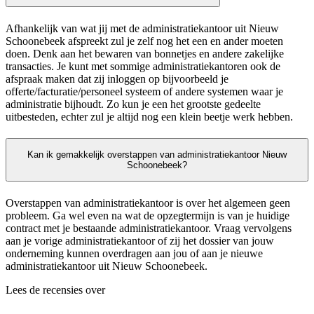
Afhankelijk van wat jij met de administratiekantoor uit Nieuw
Schoonebeek afspreekt zul je zelf nog het een en ander moeten
doen. Denk aan het bewaren van bonnetjes en andere zakelijke
transacties. Je kunt met sommige administratiekantoren ook de
afspraak maken dat zij inloggen op bijvoorbeeld je
offerte/facturatie/personeel systeem of andere systemen waar je
administratie bijhoudt. Zo kun je een het grootste gedeelte
uitbesteden, echter zul je altijd nog een klein beetje werk hebben.
Kan ik gemakkelijk overstappen van administratiekantoor Nieuw
Schoonebeek?
Overstappen van administratiekantoor is over het algemeen geen
probleem. Ga wel even na wat de opzegtermijn is van je huidige
contract met je bestaande administratiekantoor. Vraag vervolgens
aan je vorige administratiekantoor of zij het dossier van jouw
onderneming kunnen overdragen aan jou of aan je nieuwe
administratiekantoor uit Nieuw Schoonebeek.
Lees de recensies over