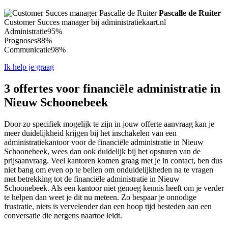
Pascalle de Ruiter
Customer Succes manager bij administratiekaart.nl
Administratie
95%
Prognoses
88%
Communicatie
98%
Ik help je graag
3 offertes voor financiële administratie in
Nieuw Schoonebeek
Door zo specifiek mogelijk te zijn in jouw offerte aanvraag kan je
meer duidelijkheid krijgen bij het inschakelen van een
administratiekantoor voor de financiële administratie in Nieuw
Schoonebeek, wees dan ook duidelijk bij het opsturen van de
prijsaanvraag. Veel kantoren komen graag met je in contact, ben dus
niet bang om even op te bellen om onduidelijkheden na te vragen
met betrekking tot de financiële administratie in Nieuw
Schoonebeek. Als een kantoor niet genoeg kennis heeft om je verder
te helpen dan weet je dit nu meteen. Zo bespaar je onnodige
frustratie, niets is vervelender dan een hoop tijd besteden aan een
conversatie die nergens naartoe leidt.