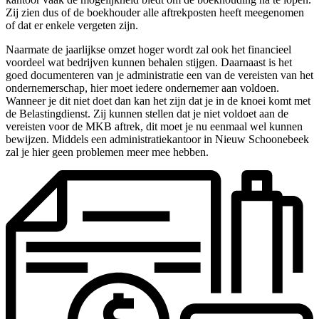
Zij zien dus of de boekhouder alle aftrekposten heeft meegenomen
of dat er enkele vergeten zijn.
Naarmate de jaarlijkse omzet hoger wordt zal ook het financieel
voordeel wat bedrijven kunnen behalen stijgen. Daarnaast is het
goed documenteren van je administratie een van de vereisten van het
ondernemerschap, hier moet iedere ondernemer aan voldoen.
Wanneer je dit niet doet dan kan het zijn dat je in de knoei komt met
de Belastingdienst. Zij kunnen stellen dat je niet voldoet aan de
vereisten voor de MKB aftrek, dit moet je nu eenmaal wel kunnen
bewijzen. Middels een administratiekantoor in Nieuw Schoonebeek
zal je hier geen problemen meer mee hebben.