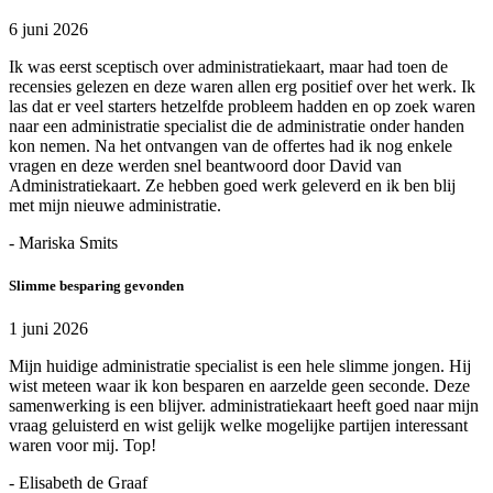
6 juni 2026
Ik was eerst sceptisch over administratiekaart, maar had toen de
recensies gelezen en deze waren allen erg positief over het werk. Ik
las dat er veel starters hetzelfde probleem hadden en op zoek waren
naar een administratie specialist die de administratie onder handen
kon nemen. Na het ontvangen van de offertes had ik nog enkele
vragen en deze werden snel beantwoord door David van
Administratiekaart. Ze hebben goed werk geleverd en ik ben blij
met mijn nieuwe administratie.
- Mariska Smits
Slimme besparing gevonden
1 juni 2026
Mijn huidige administratie specialist is een hele slimme jongen. Hij
wist meteen waar ik kon besparen en aarzelde geen seconde. Deze
samenwerking is een blijver. administratiekaart heeft goed naar mijn
vraag geluisterd en wist gelijk welke mogelijke partijen interessant
waren voor mij. Top!
- Elisabeth de Graaf