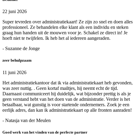
22 juni 2026
Super tevreden over administratiekaart! Ze zijn zo snel en doen alles
professioneel. Ze behandelen elke klant als een individu en steken
graag hun handen uit de mouwen voor je. Schakel ze direct in! Je
hoeft niet te twijfelen. Ik heb het al iedereen aangeraden.
- Suzanne de Jonge
zeer behulpzaam
11 juni 2026
Het administratiekantoor dat ik via administratiekaart heb gevonden,
was zeer nuttig. . Geen kortaf mailtjes, hij neemt echt de tijd.
Daarnaast communiceert hij duidelijk, wat bijzonder prettig is als je
geen verstand hebt van het doen van de administratie. Verder is het
betaalbaar, wat gunstig is voor startende ondernemers. Zoek je een
eerlijk adres, dan kan ik administratiekaart op alle fronten aanraden!
- Natasja van der Meulen
Goed werk van het vinden van de perfecte partner