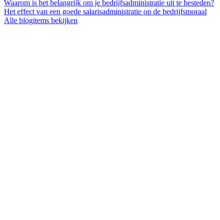
Waarom is het belangrijk om je bedrijfsadministratie uit te besteden?
Het effect van een goede salarisadministratie op de bedrijfsmoraal
Alle blogitems bekijken