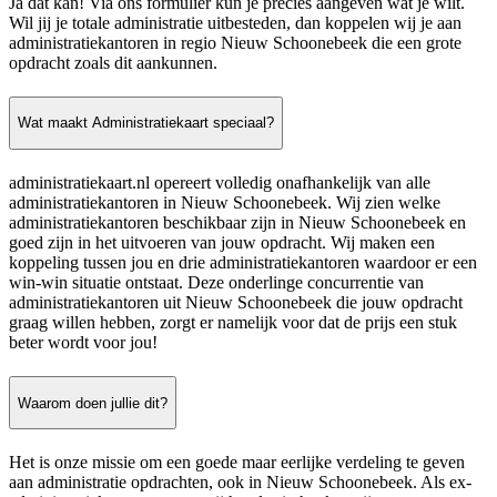
Ja dat kan! Via ons formulier kun je precies aangeven wat je wilt.
Wil jij je totale administratie uitbesteden, dan koppelen wij je aan
administratiekantoren in regio Nieuw Schoonebeek die een grote
opdracht zoals dit aankunnen.
Wat maakt Administratiekaart speciaal?
administratiekaart.nl opereert volledig onafhankelijk van alle
administratiekantoren in Nieuw Schoonebeek. Wij zien welke
administratiekantoren beschikbaar zijn in Nieuw Schoonebeek en
goed zijn in het uitvoeren van jouw opdracht. Wij maken een
koppeling tussen jou en drie administratiekantoren waardoor er een
win-win situatie ontstaat. Deze onderlinge concurrentie van
administratiekantoren uit Nieuw Schoonebeek die jouw opdracht
graag willen hebben, zorgt er namelijk voor dat de prijs een stuk
beter wordt voor jou!
Waarom doen jullie dit?
Het is onze missie om een goede maar eerlijke verdeling te geven
aan administratie opdrachten, ook in Nieuw Schoonebeek. Als ex-