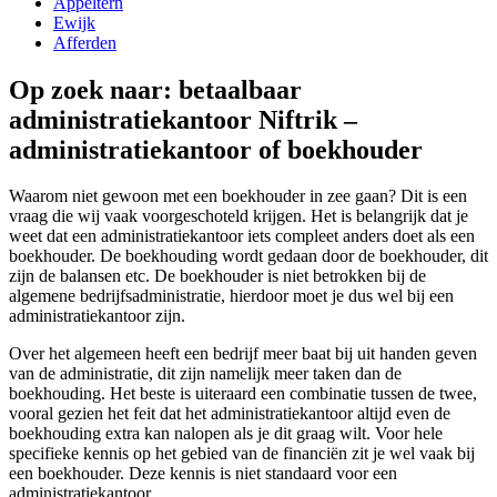
Appeltern
Ewijk
Afferden
Op zoek naar: betaalbaar
administratiekantoor Niftrik –
administratiekantoor of boekhouder
Waarom niet gewoon met een boekhouder in zee gaan? Dit is een
vraag die wij vaak voorgeschoteld krijgen. Het is belangrijk dat je
weet dat een administratiekantoor iets compleet anders doet als een
boekhouder. De boekhouding wordt gedaan door de boekhouder, dit
zijn de balansen etc. De boekhouder is niet betrokken bij de
algemene bedrijfsadministratie, hierdoor moet je dus wel bij een
administratiekantoor zijn.
Over het algemeen heeft een bedrijf meer baat bij uit handen geven
van de administratie, dit zijn namelijk meer taken dan de
boekhouding. Het beste is uiteraard een combinatie tussen de twee,
vooral gezien het feit dat het administratiekantoor altijd even de
boekhouding extra kan nalopen als je dit graag wilt. Voor hele
specifieke kennis op het gebied van de financiën zit je wel vaak bij
een boekhouder. Deze kennis is niet standaard voor een
administratiekantoor.