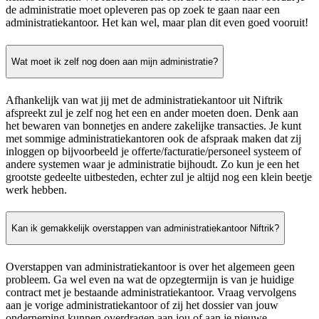
de administratie moet opleveren pas op zoek te gaan naar een
administratiekantoor. Het kan wel, maar plan dit even goed vooruit!
Wat moet ik zelf nog doen aan mijn administratie?
Afhankelijk van wat jij met de administratiekantoor uit Niftrik
afspreekt zul je zelf nog het een en ander moeten doen. Denk aan
het bewaren van bonnetjes en andere zakelijke transacties. Je kunt
met sommige administratiekantoren ook de afspraak maken dat zij
inloggen op bijvoorbeeld je offerte/facturatie/personeel systeem of
andere systemen waar je administratie bijhoudt. Zo kun je een het
grootste gedeelte uitbesteden, echter zul je altijd nog een klein beetje
werk hebben.
Kan ik gemakkelijk overstappen van administratiekantoor Niftrik?
Overstappen van administratiekantoor is over het algemeen geen
probleem. Ga wel even na wat de opzegtermijn is van je huidige
contract met je bestaande administratiekantoor. Vraag vervolgens
aan je vorige administratiekantoor of zij het dossier van jouw
onderneming kunnen overdragen aan jou of aan je nieuwe