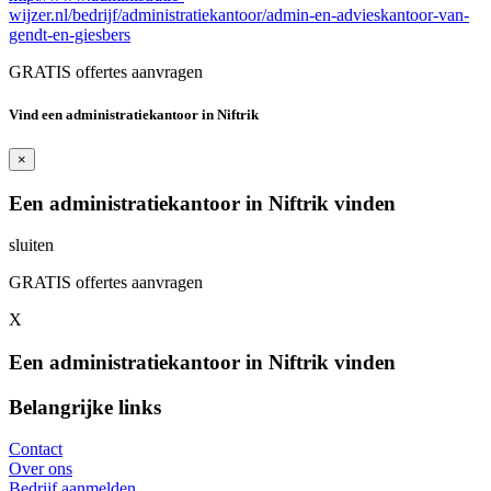
wijzer.nl/bedrijf/administratiekantoor/admin-en-advieskantoor-van-
gendt-en-giesbers
GRATIS offertes aanvragen
Vind een administratiekantoor in Niftrik
×
Een administratiekantoor in Niftrik vinden
sluiten
GRATIS offertes aanvragen
X
Een administratiekantoor in Niftrik vinden
Belangrijke links
Contact
Over ons
Bedrijf aanmelden