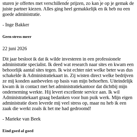
sturen je offertes met verschillende prijzen, zo kan je op je gemak de
juiste partner kiezen. Alles ging heel gemakkelijk en ik heb nu een
goede administratie.
- Inge Bakker
Geen stress meer
22 juni 2026
Dit jaar besloot ik dat ik wilde investeren in een professionele
administratie specialist. Ik deed wat research naar sites en kwam een
behoorlijk aantal sites tegen. Ik wist echter niet welke beter was dus
schakelde ik Administratiekaart in. Zij wisten direct welke bedrijven
ze mij konden aanbevelen op basis van mijn behoeften. Uiteindelijk
kwam ik in contact met het administratiekantoor dat dichtbij mijn
onderneming werkte. Hij levert excellente service aan. Ik wil
Administratiekaart graag bedanken voor hun puik werk. Mijn eigen
administratie doen leverde mij veel stress op, maar nu heb ik een
zaak die werkt zoals ik het me had gedroomd!
- Marieke van Beek
Eind goed al goed