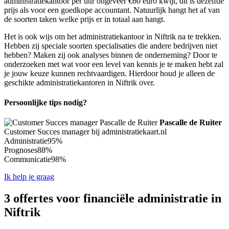
administratiekantoor per uur ongeveer €60 euro kwijt, dit is dezelfde
prijs als voor een goedkope accountant. Natuurlijk hangt het af van
de soorten taken welke prijs er in totaal aan hangt.
Het is ook wijs om het administratiekantoor in Niftrik na te trekken.
Hebben zij speciale soorten specialisaties die andere bedrijven niet
hebben? Maken zij ook analyses binnen de onderneming? Door te
onderzoeken met wat voor een level van kennis je te maken hebt zal
je jouw keuze kunnen rechtvaardigen. Hierdoor houd je alleen de
geschikte administratiekantoren in Niftrik over.
Persoonlijke tips nodig?
Pascalle de Ruiter
Customer Succes manager bij administratiekaart.nl
Administratie
95%
Prognoses
88%
Communicatie
98%
Ik help je graag
3 offertes voor financiële administratie in
Niftrik