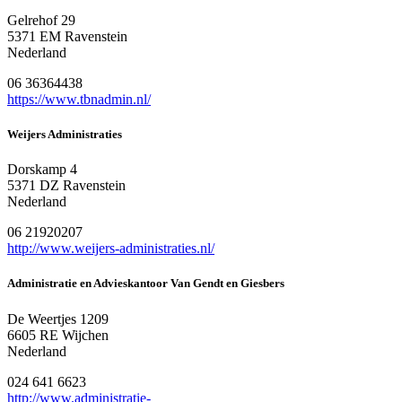
Gelrehof 29
5371 EM Ravenstein
Nederland
06 36364438
https://www.tbnadmin.nl/
Weijers Administraties
Dorskamp 4
5371 DZ Ravenstein
Nederland
06 21920207
http://www.weijers-administraties.nl/
Administratie en Advieskantoor Van Gendt en Giesbers
De Weertjes 1209
6605 RE Wijchen
Nederland
024 641 6623
http://www.administratie-