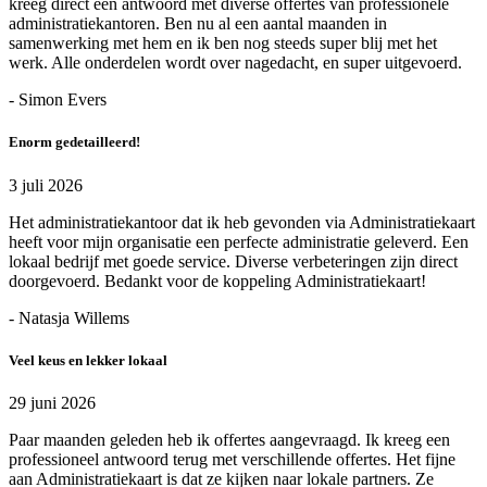
kreeg direct een antwoord met diverse offertes van professionele
administratiekantoren. Ben nu al een aantal maanden in
samenwerking met hem en ik ben nog steeds super blij met het
werk. Alle onderdelen wordt over nagedacht, en super uitgevoerd.
- Simon Evers
Enorm gedetailleerd!
3 juli 2026
Het administratiekantoor dat ik heb gevonden via Administratiekaart
heeft voor mijn organisatie een perfecte administratie geleverd. Een
lokaal bedrijf met goede service. Diverse verbeteringen zijn direct
doorgevoerd. Bedankt voor de koppeling Administratiekaart!
- Natasja Willems
Veel keus en lekker lokaal
29 juni 2026
Paar maanden geleden heb ik offertes aangevraagd. Ik kreeg een
professioneel antwoord terug met verschillende offertes. Het fijne
aan Administratiekaart is dat ze kijken naar lokale partners. Ze