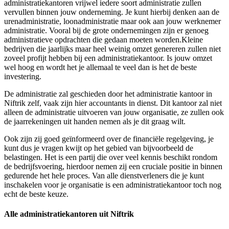
administratiekantoren vrijwel iedere soort administratie zullen
vervullen binnen jouw onderneming. Je kunt hierbij denken aan de
urenadministratie, loonadministratie maar ook aan jouw werknemer
administratie. Vooral bij de grote ondernemingen zijn er genoeg
administratieve opdrachten die gedaan moeten worden.Kleine
bedrijven die jaarlijks maar heel weinig omzet genereren zullen niet
zoveel profijt hebben bij een administratiekantoor. Is jouw omzet
wel hoog en wordt het je allemaal te veel dan is het de beste
investering.
De administratie zal geschieden door het administratie kantoor in
Niftrik zelf, vaak zijn hier accountants in dienst. Dit kantoor zal niet
alleen de administratie uitvoeren van jouw organisatie, ze zullen ook
de jaarrekeningen uit handen nemen als je dit graag wilt.
Ook zijn zij goed geïnformeerd over de financiële regelgeving, je
kunt dus je vragen kwijt op het gebied van bijvoorbeeld de
belastingen. Het is een partij die over veel kennis beschikt rondom
de bedrijfsvoering, hierdoor nemen zij een cruciale positie in binnen
gedurende het hele proces. Van alle dienstverleners die je kunt
inschakelen voor je organisatie is een administratiekantoor toch nog
echt de beste keuze.
Alle administratiekantoren uit Niftrik