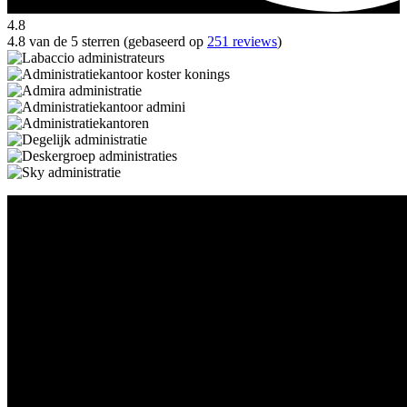
4.8
4.8 van de 5 sterren (gebaseerd op
251 reviews
)