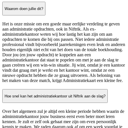
Waarom doen jullie dit?
Het is onze missie om een goede maar eerlijke verdeling te geven
aan administratie opdrachten, ook in Niftrik. Als ex-
administratiekantoor weten wij hoe lastig het kan zijn om aan
opdrachten te komen die bij ons passen. Niet iedere administratie
professional vindt bijvoorbeeld jaarrekeningen even leuk en anderen
houden eigenlijk niet echt van het doen van de totale boekhouding.
Door jou (en jouw opdracht) te koppelen aan een
administratiekantoor dat staat te popelen om met je aan de slag te
gaan creëren wij een win-win situatie. Jij wint, omdat je een kantoor
vindt dat graag met je werkt en het kantoor wint, omdat ze een
nieuwe opdracht hebben die ze graag uitvoeren. Als beloning van
het maken van deze match, krijgt Administratiekaart een kleine fee.
Hoe snel kan het administratiekantoor uit Niftrik aan de slag?
Over het algemeen zul je altijd een kleine periode hebben waarin de
administratiekantoor jouw business eerst even beter moet leren
kennen. Je zult er zelf ook gebaat mee zijn om even persoonlijk
kennis te maken. We raden daarom ook af om een week voordat je