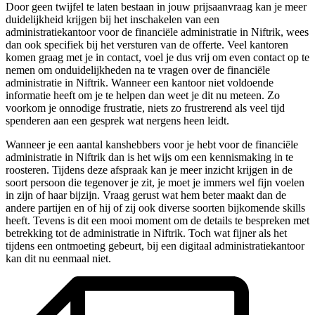
Door geen twijfel te laten bestaan in jouw prijsaanvraag kan je meer
duidelijkheid krijgen bij het inschakelen van een
administratiekantoor voor de financiële administratie in Niftrik, wees
dan ook specifiek bij het versturen van de offerte. Veel kantoren
komen graag met je in contact, voel je dus vrij om even contact op te
nemen om onduidelijkheden na te vragen over de financiële
administratie in Niftrik. Wanneer een kantoor niet voldoende
informatie heeft om je te helpen dan weet je dit nu meteen. Zo
voorkom je onnodige frustratie, niets zo frustrerend als veel tijd
spenderen aan een gesprek wat nergens heen leidt.
Wanneer je een aantal kanshebbers voor je hebt voor de financiële
administratie in Niftrik dan is het wijs om een kennismaking in te
roosteren. Tijdens deze afspraak kan je meer inzicht krijgen in de
soort persoon die tegenover je zit, je moet je immers wel fijn voelen
in zijn of haar bijzijn. Vraag gerust wat hem beter maakt dan de
andere partijen en of hij of zij ook diverse soorten bijkomende skills
heeft. Tevens is dit een mooi moment om de details te bespreken met
betrekking tot de administratie in Niftrik. Toch wat fijner als het
tijdens een ontmoeting gebeurt, bij een digitaal administratiekantoor
kan dit nu eenmaal niet.