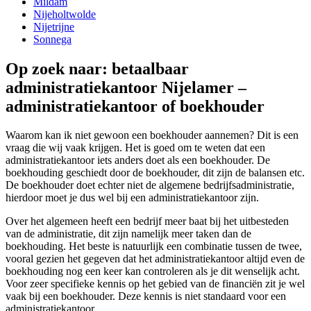
Mildam
Nijeholtwolde
Nijetrijne
Sonnega
Op zoek naar: betaalbaar
administratiekantoor Nijelamer –
administratiekantoor of boekhouder
Waarom kan ik niet gewoon een boekhouder aannemen? Dit is een
vraag die wij vaak krijgen. Het is goed om te weten dat een
administratiekantoor iets anders doet als een boekhouder. De
boekhouding geschiedt door de boekhouder, dit zijn de balansen etc.
De boekhouder doet echter niet de algemene bedrijfsadministratie,
hierdoor moet je dus wel bij een administratiekantoor zijn.
Over het algemeen heeft een bedrijf meer baat bij het uitbesteden
van de administratie, dit zijn namelijk meer taken dan de
boekhouding. Het beste is natuurlijk een combinatie tussen de twee,
vooral gezien het gegeven dat het administratiekantoor altijd even de
boekhouding nog een keer kan controleren als je dit wenselijk acht.
Voor zeer specifieke kennis op het gebied van de financiën zit je wel
vaak bij een boekhouder. Deze kennis is niet standaard voor een
administratiekantoor.