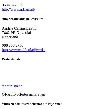
0546 572 036
http://www.adcam.nl/
Alfa Accountants en Adviseurs
Anders Celsiusstraat 3
7442 PB Nijverdal
Nederland
088 253 2750
https://www.alfa.nl/nijverdal
Professionals
/administratie
GRATIS offertes aanvragen
Vind een administratiekantoor in Nijelamer