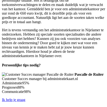
persoonlijke situatie. Het is belangrijk om de
toekomstverwachtingen te delen en maak duidelijk wat je verwacht
van het kantoor. Gemiddeld ben je voor een administratiekantoor per
uur rond de €60 euro kwijt, dit is dezelfde prijs als voor een
goedkope accountant. Natuurlijk ligt het aan de soorten taken welke
prijs er in totaal aan hangt.
Het is tevens verstandig om het administratiekantoor in Nijelamer te
onderzoeken. Hebben zij speciale soorten specialisaties die andere
bedrijven niet hebben? Kunnen zij jou ook voorzien van analyses
binnen de onderneming? Door goed te kijken met wat voor een
niveau van kennis je te maken hebt zal je jouw keuze kunnen
rechtvaardigen. Hierdoor houd je alleen de beste
administratiekantoren in Nijelamer over.
Persoonlijke tips nodig?
Pascalle de Ruiter
Customer Succes manager bij administratiekaart.nl
Administratie
95%
Prognoses
88%
Communicatie
98%
Ik help je graag