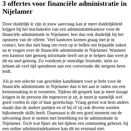
3 offertes voor financiële administratie in
Nijelamer
Door duidelijk te zijn in jouw aanvraag kan je meer duidelijkheid
krijgen bij het inschakelen van een administratiekantoor voor de
financiële administratie in Nijelamer, ben dan ook duidelijk bij het
opsturen van de offerte. Veel kantoren komen graag met je in
contact, ben dus niet bang om even op te bellen om bepaalde zaken
na te vragen over de financiële administratie in Nijelamer. Wanneer
een kantoor niet genoeg informatie heeft om je te helpen dan weet je
dit nu snel genoeg. Zo voorkom je onnodige frustratie, niets zo
irritant als veel tijd spenderen aan een conversatie die nergens heen
leidt.
Als je een selectie van geschikte kandidaten voor je hebt voor de
financiële administratie in Nijelamer dan is het aan te raden om een
kennismaking in te roosteren. Tijdens dit gesprek kan je meer inzage
krijgen in de persoon die tegenover je zit, je moet je namelijk wel
goed voelen in zijn of haar gezelschap. Vraag gerust wat hem anders
maakt dan de andere partijen en of hij of zij ook diverse soorten
bijkomende skills heeft. Daarnaast is dit een goed moment om de
uitvoering door te nemen met betrekking tot de administratie in
Nijelamer. Toch wat fijner als het tijdens een ontmoeting gebeurt, bij
een online administratiekantoor kan dit nu eenmaal niet.