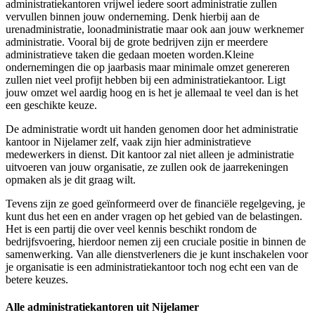
administratiekantoren vrijwel iedere soort administratie zullen
vervullen binnen jouw onderneming. Denk hierbij aan de
urenadministratie, loonadministratie maar ook aan jouw werknemer
administratie. Vooral bij de grote bedrijven zijn er meerdere
administratieve taken die gedaan moeten worden.Kleine
ondernemingen die op jaarbasis maar minimale omzet genereren
zullen niet veel profijt hebben bij een administratiekantoor. Ligt
jouw omzet wel aardig hoog en is het je allemaal te veel dan is het
een geschikte keuze.
De administratie wordt uit handen genomen door het administratie
kantoor in Nijelamer zelf, vaak zijn hier administratieve
medewerkers in dienst. Dit kantoor zal niet alleen je administratie
uitvoeren van jouw organisatie, ze zullen ook de jaarrekeningen
opmaken als je dit graag wilt.
Tevens zijn ze goed geïnformeerd over de financiële regelgeving, je
kunt dus het een en ander vragen op het gebied van de belastingen.
Het is een partij die over veel kennis beschikt rondom de
bedrijfsvoering, hierdoor nemen zij een cruciale positie in binnen de
samenwerking. Van alle dienstverleners die je kunt inschakelen voor
je organisatie is een administratiekantoor toch nog echt een van de
betere keuzes.
Alle administratiekantoren uit Nijelamer