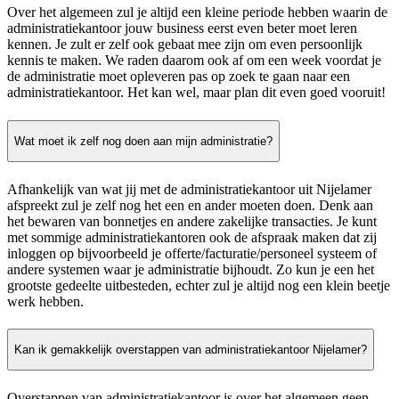
Over het algemeen zul je altijd een kleine periode hebben waarin de
administratiekantoor jouw business eerst even beter moet leren
kennen. Je zult er zelf ook gebaat mee zijn om even persoonlijk
kennis te maken. We raden daarom ook af om een week voordat je
de administratie moet opleveren pas op zoek te gaan naar een
administratiekantoor. Het kan wel, maar plan dit even goed vooruit!
Wat moet ik zelf nog doen aan mijn administratie?
Afhankelijk van wat jij met de administratiekantoor uit Nijelamer
afspreekt zul je zelf nog het een en ander moeten doen. Denk aan
het bewaren van bonnetjes en andere zakelijke transacties. Je kunt
met sommige administratiekantoren ook de afspraak maken dat zij
inloggen op bijvoorbeeld je offerte/facturatie/personeel systeem of
andere systemen waar je administratie bijhoudt. Zo kun je een het
grootste gedeelte uitbesteden, echter zul je altijd nog een klein beetje
werk hebben.
Kan ik gemakkelijk overstappen van administratiekantoor Nijelamer?
Overstappen van administratiekantoor is over het algemeen geen