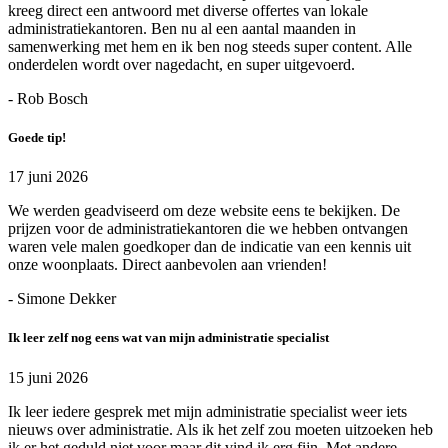
kreeg direct een antwoord met diverse offertes van lokale
administratiekantoren. Ben nu al een aantal maanden in
samenwerking met hem en ik ben nog steeds super content. Alle
onderdelen wordt over nagedacht, en super uitgevoerd.
- Rob Bosch
Goede tip!
17 juni 2026
We werden geadviseerd om deze website eens te bekijken. De
prijzen voor de administratiekantoren die we hebben ontvangen
waren vele malen goedkoper dan de indicatie van een kennis uit
onze woonplaats. Direct aanbevolen aan vrienden!
- Simone Dekker
Ik leer zelf nog eens wat van mijn administratie specialist
15 juni 2026
Ik leer iedere gesprek met mijn administratie specialist weer iets
nieuws over administratie. Als ik het zelf zou moeten uitzoeken heb
ik er het geduld niet voor maar dit vind ik erg fijn. Met andere