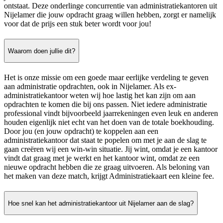
ontstaat. Deze onderlinge concurrentie van administratiekantoren uit
Nijelamer die jouw opdracht graag willen hebben, zorgt er namelijk
voor dat de prijs een stuk beter wordt voor jou!
Waarom doen jullie dit?
Het is onze missie om een goede maar eerlijke verdeling te geven
aan administratie opdrachten, ook in Nijelamer. Als ex-
administratiekantoor weten wij hoe lastig het kan zijn om aan
opdrachten te komen die bij ons passen. Niet iedere administratie
professional vindt bijvoorbeeld jaarrekeningen even leuk en anderen
houden eigenlijk niet echt van het doen van de totale boekhouding.
Door jou (en jouw opdracht) te koppelen aan een
administratiekantoor dat staat te popelen om met je aan de slag te
gaan creëren wij een win-win situatie. Jij wint, omdat je een kantoor
vindt dat graag met je werkt en het kantoor wint, omdat ze een
nieuwe opdracht hebben die ze graag uitvoeren. Als beloning van
het maken van deze match, krijgt Administratiekaart een kleine fee.
Hoe snel kan het administratiekantoor uit Nijelamer aan de slag?