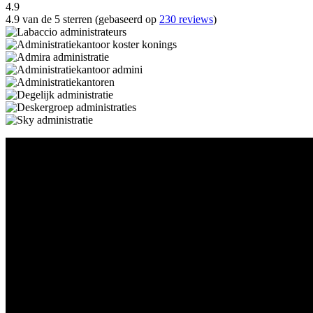
4.9
4.9 van de 5 sterren (gebaseerd op
230 reviews
)