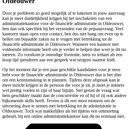
Oldeouwer
Door je probleem zo goed mogelijk af te bakenen in jouw aanvraag
kan je meer duidelijkheid krijgen bij het inschakelen van een
administratiekantoor voor de financiële administratie in Oldeouwer,
ben dan ook specifiek bij het verzenden van de prijsaanvraag. Veel
kantoren staan open voor contact, ben dus niet bang om even op te
bellen om bepaalde zaken na te vragen met betrekking tot de
financiële administratie in Oldeouwer. Wanneer een kantoor niet
voldoende informatie heeft om je verder te helpen dan weet je dit nu
meteen. Zo voorkom je onnodige frustratie, niets zo irritant als een
hoop tijd spenderen aan een gesprek wat nergens naartoe leidt.
Op het moment dat je een paar geschikte kandidaten voor je neus
hebt voor de financiële administratie in Oldeouwer dan is het slim
om een kennismaking in te plannen. Tijdens deze afspraak kan je
meer inzicht krijgen in de persoon die voor je zit, je moet je immers
wel prettig voelen in zijn of haar bijzijn. Stel gerust de vraag wat
hem geschikter maakt dan de concurrentie en of hij of zij ook andere
bijkomende skills heeft. Tevens is dit een mooi moment om de
uitvoering door te nemen met betrekking tot de administratie in
Oldeouwer. Toch wat makkelijker als het tijdens een ontmoeting
gebeurt, bij een online administratiekantoor kan dit nu eenmaal niet.