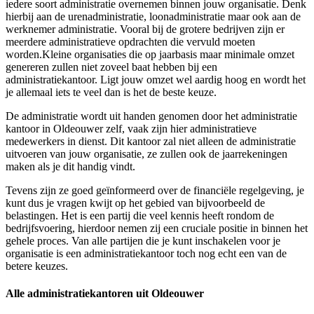
iedere soort administratie overnemen binnen jouw organisatie. Denk
hierbij aan de urenadministratie, loonadministratie maar ook aan de
werknemer administratie. Vooral bij de grotere bedrijven zijn er
meerdere administratieve opdrachten die vervuld moeten
worden.Kleine organisaties die op jaarbasis maar minimale omzet
genereren zullen niet zoveel baat hebben bij een
administratiekantoor. Ligt jouw omzet wel aardig hoog en wordt het
je allemaal iets te veel dan is het de beste keuze.
De administratie wordt uit handen genomen door het administratie
kantoor in Oldeouwer zelf, vaak zijn hier administratieve
medewerkers in dienst. Dit kantoor zal niet alleen de administratie
uitvoeren van jouw organisatie, ze zullen ook de jaarrekeningen
maken als je dit handig vindt.
Tevens zijn ze goed geïnformeerd over de financiële regelgeving, je
kunt dus je vragen kwijt op het gebied van bijvoorbeeld de
belastingen. Het is een partij die veel kennis heeft rondom de
bedrijfsvoering, hierdoor nemen zij een cruciale positie in binnen het
gehele proces. Van alle partijen die je kunt inschakelen voor je
organisatie is een administratiekantoor toch nog echt een van de
betere keuzes.
Alle administratiekantoren uit Oldeouwer