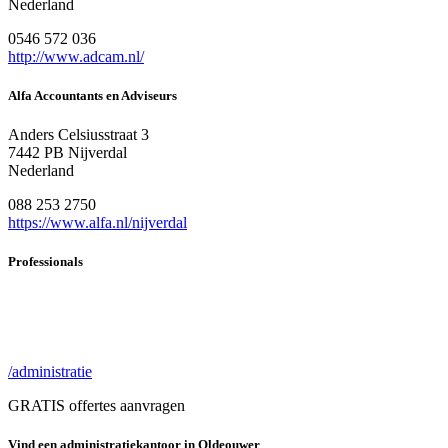
Nederland
0546 572 036
http://www.adcam.nl/
Alfa Accountants en Adviseurs
Anders Celsiusstraat 3
7442 PB Nijverdal
Nederland
088 253 2750
https://www.alfa.nl/nijverdal
Professionals
/administratie
GRATIS offertes aanvragen
Vind een administratiekantoor in Oldeouwer