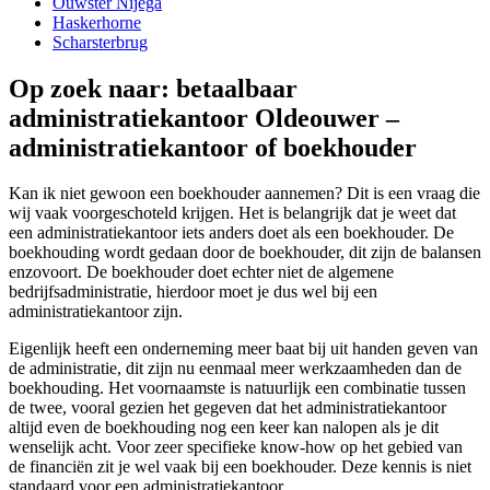
Ouwster Nijega
Haskerhorne
Scharsterbrug
Op zoek naar: betaalbaar
administratiekantoor Oldeouwer –
administratiekantoor of boekhouder
Kan ik niet gewoon een boekhouder aannemen? Dit is een vraag die
wij vaak voorgeschoteld krijgen. Het is belangrijk dat je weet dat
een administratiekantoor iets anders doet als een boekhouder. De
boekhouding wordt gedaan door de boekhouder, dit zijn de balansen
enzovoort. De boekhouder doet echter niet de algemene
bedrijfsadministratie, hierdoor moet je dus wel bij een
administratiekantoor zijn.
Eigenlijk heeft een onderneming meer baat bij uit handen geven van
de administratie, dit zijn nu eenmaal meer werkzaamheden dan de
boekhouding. Het voornaamste is natuurlijk een combinatie tussen
de twee, vooral gezien het gegeven dat het administratiekantoor
altijd even de boekhouding nog een keer kan nalopen als je dit
wenselijk acht. Voor zeer specifieke know-how op het gebied van
de financiën zit je wel vaak bij een boekhouder. Deze kennis is niet
standaard voor een administratiekantoor.