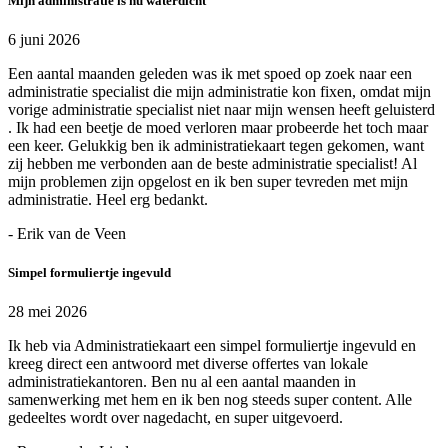
Mijn administratie is nu waterdicht
6 juni 2026
Een aantal maanden geleden was ik met spoed op zoek naar een
administratie specialist die mijn administratie kon fixen, omdat mijn
vorige administratie specialist niet naar mijn wensen heeft geluisterd
. Ik had een beetje de moed verloren maar probeerde het toch maar
een keer. Gelukkig ben ik administratiekaart tegen gekomen, want
zij hebben me verbonden aan de beste administratie specialist! Al
mijn problemen zijn opgelost en ik ben super tevreden met mijn
administratie. Heel erg bedankt.
- Erik van de Veen
Simpel formuliertje ingevuld
28 mei 2026
Ik heb via Administratiekaart een simpel formuliertje ingevuld en
kreeg direct een antwoord met diverse offertes van lokale
administratiekantoren. Ben nu al een aantal maanden in
samenwerking met hem en ik ben nog steeds super content. Alle
gedeeltes wordt over nagedacht, en super uitgevoerd.