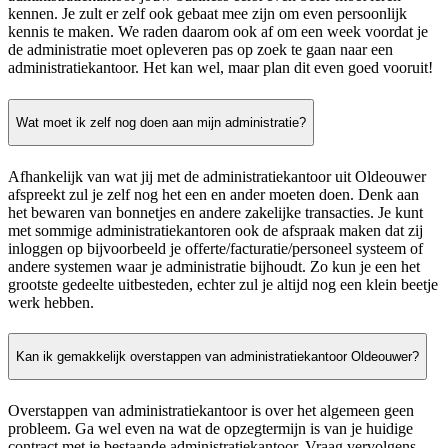
kennen. Je zult er zelf ook gebaat mee zijn om even persoonlijk
kennis te maken. We raden daarom ook af om een week voordat je
de administratie moet opleveren pas op zoek te gaan naar een
administratiekantoor. Het kan wel, maar plan dit even goed vooruit!
Wat moet ik zelf nog doen aan mijn administratie?
Afhankelijk van wat jij met de administratiekantoor uit Oldeouwer
afspreekt zul je zelf nog het een en ander moeten doen. Denk aan
het bewaren van bonnetjes en andere zakelijke transacties. Je kunt
met sommige administratiekantoren ook de afspraak maken dat zij
inloggen op bijvoorbeeld je offerte/facturatie/personeel systeem of
andere systemen waar je administratie bijhoudt. Zo kun je een het
grootste gedeelte uitbesteden, echter zul je altijd nog een klein beetje
werk hebben.
Kan ik gemakkelijk overstappen van administratiekantoor Oldeouwer?
Overstappen van administratiekantoor is over het algemeen geen
probleem. Ga wel even na wat de opzegtermijn is van je huidige
contract met je bestaande administratiekantoor. Vraag vervolgens