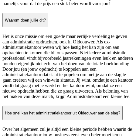
namelijk voor dat de prijs een stuk beter wordt voor jou!
Waarom doen jullie dit?
Het is onze missie om een goede maar eerlijke verdeling te geven
aan administratie opdrachten, ook in Oldeouwer. Als ex-
administratiekantoor weten wij hoe lastig het kan zijn om aan
opdrachten te komen die bij ons passen. Niet iedere administratie
professional vindt bijvoorbeeld jaarrekeningen even leuk en anderen
houden eigenlijk niet echt van het doen van de totale boekhouding.
Door jou (en jouw opdracht) te koppelen aan een
administratiekantoor dat staat te popelen om met je aan de slag te
gaan creëren wij een win-win situatie. Jij wint, omdat je een kantoor
vindt dat graag met je werkt en het kantoor wint, omdat ze een
nieuwe opdracht hebben die ze graag uitvoeren. Als beloning van
het maken van deze match, krijgt Administratiekaart een kleine fee.
Hoe snel kan het administratiekantoor uit Oldeouwer aan de slag?
Over het algemeen zul je altijd een kleine periode hebben waarin de
administratiekantoor jouw business eerst even beter moet leren