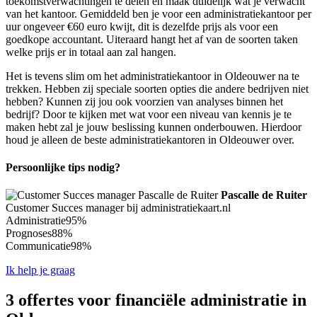
toekomstverwachtingen te delen en maak duidelijk wat je verwacht
van het kantoor. Gemiddeld ben je voor een administratiekantoor per
uur ongeveer €60 euro kwijt, dit is dezelfde prijs als voor een
goedkope accountant. Uiteraard hangt het af van de soorten taken
welke prijs er in totaal aan zal hangen.
Het is tevens slim om het administratiekantoor in Oldeouwer na te
trekken. Hebben zij speciale soorten opties die andere bedrijven niet
hebben? Kunnen zij jou ook voorzien van analyses binnen het
bedrijf? Door te kijken met wat voor een niveau van kennis je te
maken hebt zal je jouw beslissing kunnen onderbouwen. Hierdoor
houd je alleen de beste administratiekantoren in Oldeouwer over.
Persoonlijke tips nodig?
Pascalle de Ruiter
Customer Succes manager bij administratiekaart.nl
Administratie
95%
Prognoses
88%
Communicatie
98%
Ik help je graag
3 offertes voor financiële administratie in