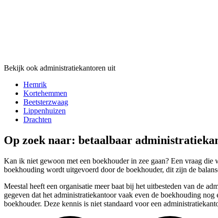
Bekijk ook administratiekantoren uit
Hemrik
Kortehemmen
Beetsterzwaag
Lippenhuizen
Drachten
Op zoek naar: betaalbaar administratieka
Kan ik niet gewoon met een boekhouder in zee gaan? Een vraag die wi
boekhouding wordt uitgevoerd door de boekhouder, dit zijn de balanse
Meestal heeft een organisatie meer baat bij het uitbesteden van de adm
gegeven dat het administratiekantoor vaak even de boekhouding nog e
boekhouder. Deze kennis is niet standaard voor een administratiekanto