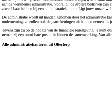
aan de werknemer administratie. Vooral bij de grotere bedrijven zijn
zoveel baat hebben bij een administratiekantoor. Ligt jouw omzet wel a
De administratie wordt uit handen genomen door het administratie kanto
onderneming, ze zullen ook de jaarrekeningen uit handen nemen als je 
Tevens zijn zij op de hoogte van de financiële regelgeving, je kunt du
nemen zij een onmisbare positie in binnen de samenwerking. Van alle d
Alle administratiekantoren uit Olterterp