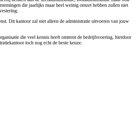
rnemingen die jaarlijks maar heel weinig omzet hebben zullen niet
vestering.
nst. Dit kantoor zal niet alleen de administratie uitvoeren van jouw
rganisatie die veel kennis heeft omtrent de bedrijfsvoering, hierdoor
tratiekantoor toch nog echt de beste keuze.