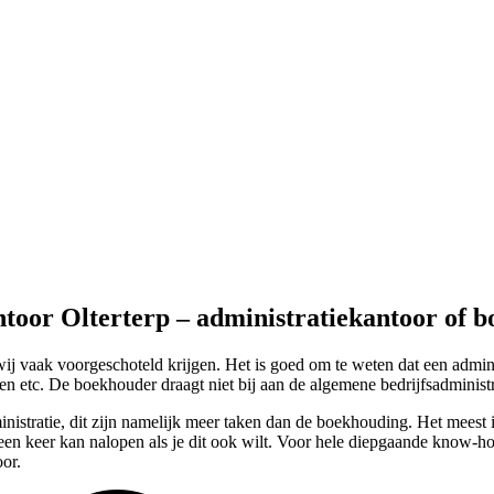
ntoor Olterterp – administratiekantoor of 
j vaak voorgeschoteld krijgen. Het is goed om te weten dat een admini
n etc. De boekhouder draagt niet bij aan de algemene bedrijfsadministr
inistratie, dit zijn namelijk meer taken dan de boekhouding. Het meest i
en keer kan nalopen als je dit ook wilt. Voor hele diepgaande know-ho
or.