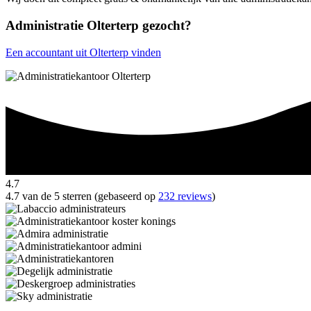
Administratie Olterterp gezocht?
Een accountant uit Olterterp vinden
4.7
4.7 van de 5 sterren (gebaseerd op
232 reviews
)