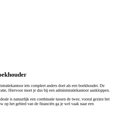
boekhouder
stratiekantoor iets compleet anders doet als een boekhouder. De
atie, Hiervoor moet je dus bij een administratiekantoor aankloppen.
deale is natuurlijk een combinatie tussen de twee, vooral gezien het
w op het gebied van de financiën ga je wel vaak naar een