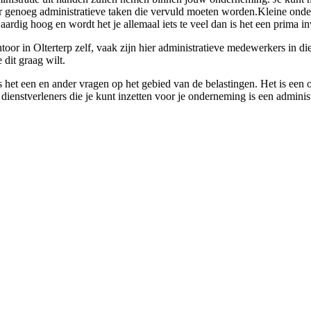
 er genoeg administratieve taken die vervuld moeten worden.Kleine onde
ardig hoog en wordt het je allemaal iets te veel dan is het een prima in
or in Olterterp zelf, vaak zijn hier administratieve medewerkers in die
dit graag wilt.
s het een en ander vragen op het gebied van de belastingen. Het is een o
ienstverleners die je kunt inzetten voor je onderneming is een adminis