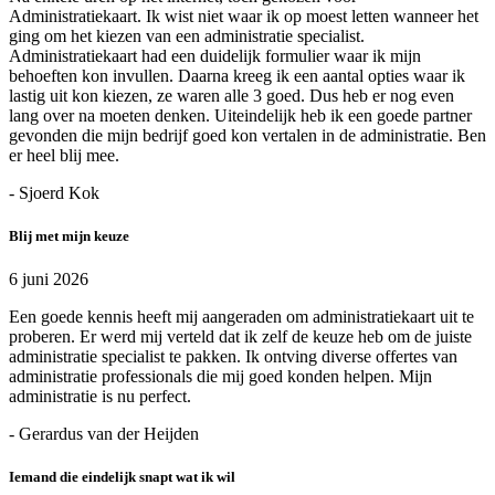
Administratiekaart. Ik wist niet waar ik op moest letten wanneer het
ging om het kiezen van een administratie specialist.
Administratiekaart had een duidelijk formulier waar ik mijn
behoeften kon invullen. Daarna kreeg ik een aantal opties waar ik
lastig uit kon kiezen, ze waren alle 3 goed. Dus heb er nog even
lang over na moeten denken. Uiteindelijk heb ik een goede partner
gevonden die mijn bedrijf goed kon vertalen in de administratie. Ben
er heel blij mee.
- Sjoerd Kok
Blij met mijn keuze
6 juni 2026
Een goede kennis heeft mij aangeraden om administratiekaart uit te
proberen. Er werd mij verteld dat ik zelf de keuze heb om de juiste
administratie specialist te pakken. Ik ontving diverse offertes van
administratie professionals die mij goed konden helpen. Mijn
administratie is nu perfect.
- Gerardus van der Heijden
Iemand die eindelijk snapt wat ik wil