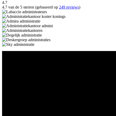
4.7
4.7 van de 5 sterren (gebaseerd op
249 reviews
)