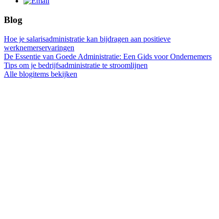
Blog
Hoe je salarisadministratie kan bijdragen aan positieve
werknemerservaringen
De Essentie van Goede Administratie: Een Gids voor Ondernemers
Tips om je bedrijfsadministratie te stroomlijnen
Alle blogitems bekijken