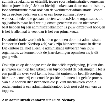
administratiekantoren eigenlijk iedere soort administratie overnemen
binnen jouw bedrijf. Je kunt hierbij denken aan de urenadministratie,
loonadministratie maar ook aan de werknemer administratie. Vooral
bij de grotere bedrijven zijn er een hoop administratieve
werkzaamheden die gedaan moeten worden.Kleine organisaties die
op jaarbasis maar heel weinig omzet genereren zullen niet zoveel
baat hebben bij een administratiekantoor. Is jouw omzet wel hoog en
is het je allemaal te veel dan is het een prima keuze.
De administratie wordt uit handen genomen door het administratie
kantoor in Oude Niedorp zelf, vaak zijn hier accountants in dienst.
Dit kantoor zal niet alleen je administratie uitvoeren van jouw
organisatie, ze kunnen ook de jaarrekeningen opmaken als je dit
graag wilt.
Ook zijn ze op de hoogte van de financiële regelgeving, je kunt dus
je vragen kwijt op het gebied van bijvoorbeeld de belastingen. Het is
een partij die over veel kennis beschikt omtrent de bedrijfsvoering,
hierdoor nemen zij een cruciale positie in binnen het gehele proces.
Van alle soorten dienstverleners die je kunt inschakelen voor je
onderneming is een administratiekantoor toch nog echt een van de
toppers.
Alle administratiekantoren uit Oude Niedorp