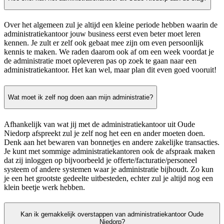
Over het algemeen zul je altijd een kleine periode hebben waarin de
administratiekantoor jouw business eerst even beter moet leren
kennen. Je zult er zelf ook gebaat mee zijn om even persoonlijk
kennis te maken. We raden daarom ook af om een week voordat je
de administratie moet opleveren pas op zoek te gaan naar een
administratiekantoor. Het kan wel, maar plan dit even goed vooruit!
Wat moet ik zelf nog doen aan mijn administratie?
Afhankelijk van wat jij met de administratiekantoor uit Oude
Niedorp afspreekt zul je zelf nog het een en ander moeten doen.
Denk aan het bewaren van bonnetjes en andere zakelijke transacties.
Je kunt met sommige administratiekantoren ook de afspraak maken
dat zij inloggen op bijvoorbeeld je offerte/facturatie/personeel
systeem of andere systemen waar je administratie bijhoudt. Zo kun
je een het grootste gedeelte uitbesteden, echter zul je altijd nog een
klein beetje werk hebben.
Kan ik gemakkelijk overstappen van administratiekantoor Oude
Niedorp?