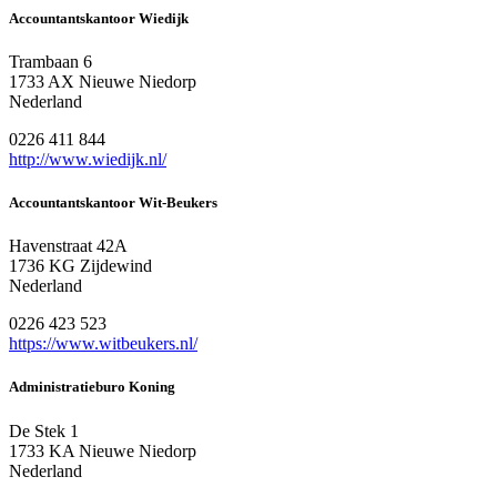
Accountantskantoor Wiedijk
Trambaan 6
1733 AX Nieuwe Niedorp
Nederland
0226 411 844
http://www.wiedijk.nl/
Accountantskantoor Wit-Beukers
Havenstraat 42A
1736 KG Zijdewind
Nederland
0226 423 523
https://www.witbeukers.nl/
Administratieburo Koning
De Stek 1
1733 KA Nieuwe Niedorp
Nederland