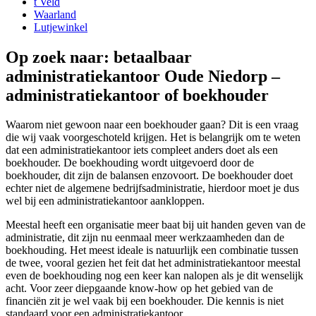
t Veld
Waarland
Lutjewinkel
Op zoek naar: betaalbaar
administratiekantoor Oude Niedorp –
administratiekantoor of boekhouder
Waarom niet gewoon naar een boekhouder gaan? Dit is een vraag
die wij vaak voorgeschoteld krijgen. Het is belangrijk om te weten
dat een administratiekantoor iets compleet anders doet als een
boekhouder. De boekhouding wordt uitgevoerd door de
boekhouder, dit zijn de balansen enzovoort. De boekhouder doet
echter niet de algemene bedrijfsadministratie, hierdoor moet je dus
wel bij een administratiekantoor aankloppen.
Meestal heeft een organisatie meer baat bij uit handen geven van de
administratie, dit zijn nu eenmaal meer werkzaamheden dan de
boekhouding. Het meest ideale is natuurlijk een combinatie tussen
de twee, vooral gezien het feit dat het administratiekantoor meestal
even de boekhouding nog een keer kan nalopen als je dit wenselijk
acht. Voor zeer diepgaande know-how op het gebied van de
financiën zit je wel vaak bij een boekhouder. Die kennis is niet
standaard voor een administratiekantoor.