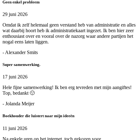
Geen enkel probleem
29 juni 2026
Omdat ik zelf helemaal geen verstand heb van administratie en alles
wat daarbij hoort heb ik administratiekaart ingezet. Ik ben hier zeer
enthousiast over en vooral over de nazorg waar andere partijen het
nogal eens laten liggen.
- Alexander Smits
Super samenwerking.
17 juni 2026
Hele fijne samenwerking! Ik ben erg tevreden met mijn aangiftes!
Top, bedankt 🙂
- Jolanda Meijer
Boekhouder die luistert naar mijn ideeën
11 juni 2026
Na enkele uren op het internet, toch gekozen voor