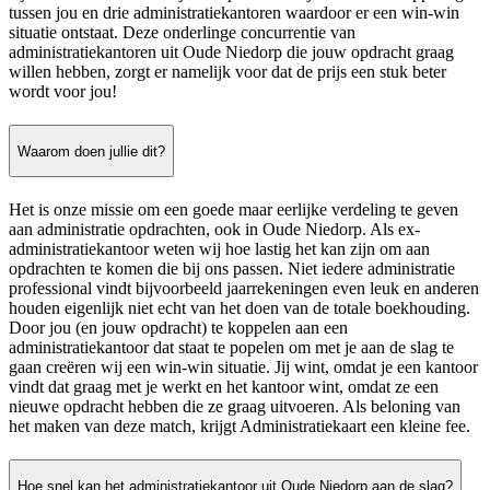
tussen jou en drie administratiekantoren waardoor er een win-win
situatie ontstaat. Deze onderlinge concurrentie van
administratiekantoren uit Oude Niedorp die jouw opdracht graag
willen hebben, zorgt er namelijk voor dat de prijs een stuk beter
wordt voor jou!
Waarom doen jullie dit?
Het is onze missie om een goede maar eerlijke verdeling te geven
aan administratie opdrachten, ook in Oude Niedorp. Als ex-
administratiekantoor weten wij hoe lastig het kan zijn om aan
opdrachten te komen die bij ons passen. Niet iedere administratie
professional vindt bijvoorbeeld jaarrekeningen even leuk en anderen
houden eigenlijk niet echt van het doen van de totale boekhouding.
Door jou (en jouw opdracht) te koppelen aan een
administratiekantoor dat staat te popelen om met je aan de slag te
gaan creëren wij een win-win situatie. Jij wint, omdat je een kantoor
vindt dat graag met je werkt en het kantoor wint, omdat ze een
nieuwe opdracht hebben die ze graag uitvoeren. Als beloning van
het maken van deze match, krijgt Administratiekaart een kleine fee.
Hoe snel kan het administratiekantoor uit Oude Niedorp aan de slag?