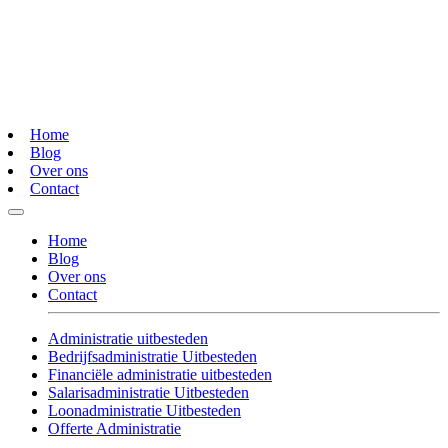
Home
Blog
Over ons
Contact
Home
Blog
Over ons
Contact
Administratie uitbesteden
Bedrijfsadministratie Uitbesteden
Financiële administratie uitbesteden
Salarisadministratie Uitbesteden
Loonadministratie Uitbesteden
Offerte Administratie