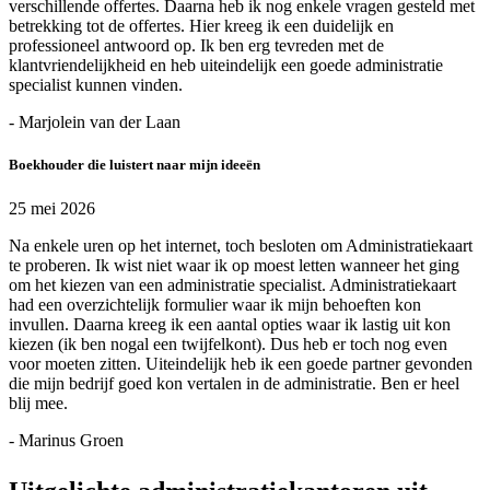
verschillende offertes. Daarna heb ik nog enkele vragen gesteld met
betrekking tot de offertes. Hier kreeg ik een duidelijk en
professioneel antwoord op. Ik ben erg tevreden met de
klantvriendelijkheid en heb uiteindelijk een goede administratie
specialist kunnen vinden.
- Marjolein van der Laan
Boekhouder die luistert naar mijn ideeën
25 mei 2026
Na enkele uren op het internet, toch besloten om Administratiekaart
te proberen. Ik wist niet waar ik op moest letten wanneer het ging
om het kiezen van een administratie specialist. Administratiekaart
had een overzichtelijk formulier waar ik mijn behoeften kon
invullen. Daarna kreeg ik een aantal opties waar ik lastig uit kon
kiezen (ik ben nogal een twijfelkont). Dus heb er toch nog even
voor moeten zitten. Uiteindelijk heb ik een goede partner gevonden
die mijn bedrijf goed kon vertalen in de administratie. Ben er heel
blij mee.
- Marinus Groen