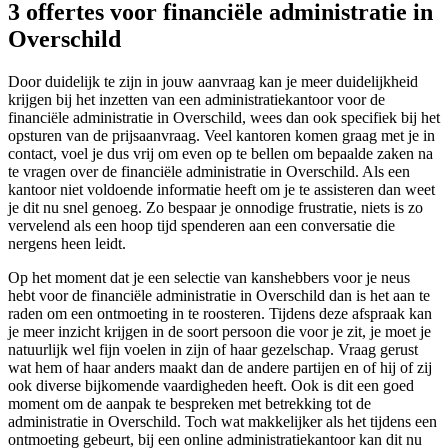
3 offertes voor financiële administratie in
Overschild
Door duidelijk te zijn in jouw aanvraag kan je meer duidelijkheid
krijgen bij het inzetten van een administratiekantoor voor de
financiële administratie in Overschild, wees dan ook specifiek bij het
opsturen van de prijsaanvraag. Veel kantoren komen graag met je in
contact, voel je dus vrij om even op te bellen om bepaalde zaken na
te vragen over de financiële administratie in Overschild. Als een
kantoor niet voldoende informatie heeft om je te assisteren dan weet
je dit nu snel genoeg. Zo bespaar je onnodige frustratie, niets is zo
vervelend als een hoop tijd spenderen aan een conversatie die
nergens heen leidt.
Op het moment dat je een selectie van kanshebbers voor je neus
hebt voor de financiële administratie in Overschild dan is het aan te
raden om een ontmoeting in te roosteren. Tijdens deze afspraak kan
je meer inzicht krijgen in de soort persoon die voor je zit, je moet je
natuurlijk wel fijn voelen in zijn of haar gezelschap. Vraag gerust
wat hem of haar anders maakt dan de andere partijen en of hij of zij
ook diverse bijkomende vaardigheden heeft. Ook is dit een goed
moment om de aanpak te bespreken met betrekking tot de
administratie in Overschild. Toch wat makkelijker als het tijdens een
ontmoeting gebeurt, bij een online administratiekantoor kan dit nu