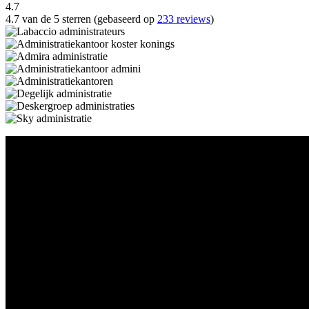
4.7
4.7 van de 5 sterren (gebaseerd op
233 reviews
)