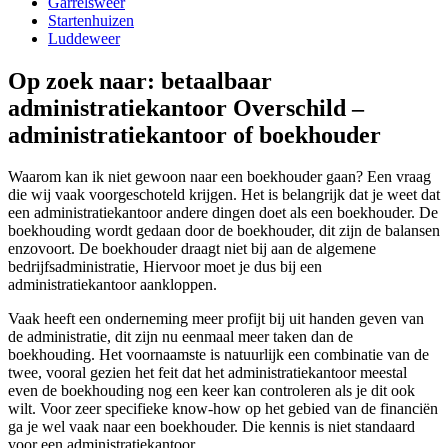
Garrelsweer
Startenhuizen
Luddeweer
Op zoek naar: betaalbaar
administratiekantoor Overschild –
administratiekantoor of boekhouder
Waarom kan ik niet gewoon naar een boekhouder gaan? Een vraag
die wij vaak voorgeschoteld krijgen. Het is belangrijk dat je weet dat
een administratiekantoor andere dingen doet als een boekhouder. De
boekhouding wordt gedaan door de boekhouder, dit zijn de balansen
enzovoort. De boekhouder draagt niet bij aan de algemene
bedrijfsadministratie, Hiervoor moet je dus bij een
administratiekantoor aankloppen.
Vaak heeft een onderneming meer profijt bij uit handen geven van
de administratie, dit zijn nu eenmaal meer taken dan de
boekhouding. Het voornaamste is natuurlijk een combinatie van de
twee, vooral gezien het feit dat het administratiekantoor meestal
even de boekhouding nog een keer kan controleren als je dit ook
wilt. Voor zeer specifieke know-how op het gebied van de financiën
ga je wel vaak naar een boekhouder. Die kennis is niet standaard
voor een administratiekantoor.