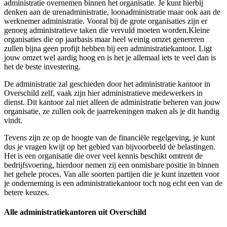
administratie overnemen binnen het organisatie. Je kunt hierbij
denken aan de urenadministratie, loonadministratie maar ook aan de
werknemer administratie. Vooral bij de grote organisaties zijn er
genoeg administratieve taken die vervuld moeten worden.Kleine
organisaties die op jaarbasis maar heel weinig omzet genereren
zullen bijna geen profijt hebben bij een administratiekantoor. Ligt
jouw omzet wel aardig hoog en is het je allemaal iets te veel dan is
het de beste investering.
De administratie zal geschieden door het administratie kantoor in
Overschild zelf, vaak zijn hier administratieve medewerkers in
dienst. Dit kantoor zal niet alleen de administratie beheren van jouw
organisatie, ze zullen ook de jaarrekeningen maken als je dit handig
vindt.
Tevens zijn ze op de hoogte van de financiële regelgeving, je kunt
dus je vragen kwijt op het gebied van bijvoorbeeld de belastingen.
Het is een organisatie die over veel kennis beschikt omtrent de
bedrijfsvoering, hierdoor nemen zij een onmisbare positie in binnen
het gehele proces. Van alle soorten partijen die je kunt inzetten voor
je onderneming is een administratiekantoor toch nog echt een van de
betere keuzes.
Alle administratiekantoren uit Overschild