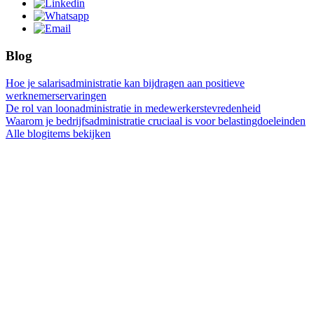
Blog
Hoe je salarisadministratie kan bijdragen aan positieve
werknemerservaringen
De rol van loonadministratie in medewerkerstevredenheid
Waarom je bedrijfsadministratie cruciaal is voor belastingdoeleinden
Alle blogitems bekijken