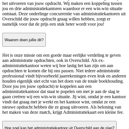
het uitvoeren van jouw opdracht. Wij maken een koppeling tussen
jou en drie administratiekantoren waardoor er een win-win situatie
ontstaat. Deze onderlinge concurrentie van administratiekantoren uit
Overschild die jouw opdracht graag willen hebben, zorgt er
namelijk voor dat de prijs een stuk beter wordt voor jou!
Waarom doen jullie dit?
Het is onze missie om een goede maar eerlijke verdeling te geven
aan administratie opdrachten, ook in Overschild. Als ex-
administratiekantoor weten wij hoe lastig het kan zijn om aan
opdrachten te komen die bij ons passen. Niet iedere administratie
professional vindt bijvoorbeeld jaarrekeningen even leuk en anderen
houden eigenlijk niet echt van het doen van de totale boekhouding.
Door jou (en jouw opdracht) te koppelen aan een
administratiekantoor dat staat te popelen om met je aan de slag te
gaan creëren wij een win-win situatie. Jij wint, omdat je een kantoor
vindt dat graag met je werkt en het kantoor wint, omdat ze een
nieuwe opdracht hebben die ze graag uitvoeren. Als beloning van
het maken van deze match, krijgt Administratiekaart een kleine fee.
Hoe snel kan het administratiekantoor uit Overschild aan de slag?