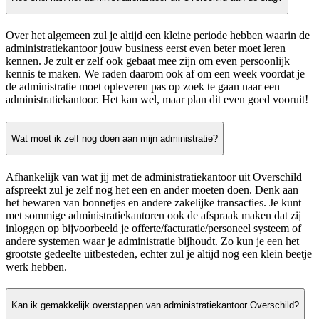
Over het algemeen zul je altijd een kleine periode hebben waarin de
administratiekantoor jouw business eerst even beter moet leren
kennen. Je zult er zelf ook gebaat mee zijn om even persoonlijk
kennis te maken. We raden daarom ook af om een week voordat je
de administratie moet opleveren pas op zoek te gaan naar een
administratiekantoor. Het kan wel, maar plan dit even goed vooruit!
Wat moet ik zelf nog doen aan mijn administratie?
Afhankelijk van wat jij met de administratiekantoor uit Overschild
afspreekt zul je zelf nog het een en ander moeten doen. Denk aan
het bewaren van bonnetjes en andere zakelijke transacties. Je kunt
met sommige administratiekantoren ook de afspraak maken dat zij
inloggen op bijvoorbeeld je offerte/facturatie/personeel systeem of
andere systemen waar je administratie bijhoudt. Zo kun je een het
grootste gedeelte uitbesteden, echter zul je altijd nog een klein beetje
werk hebben.
Kan ik gemakkelijk overstappen van administratiekantoor Overschild?