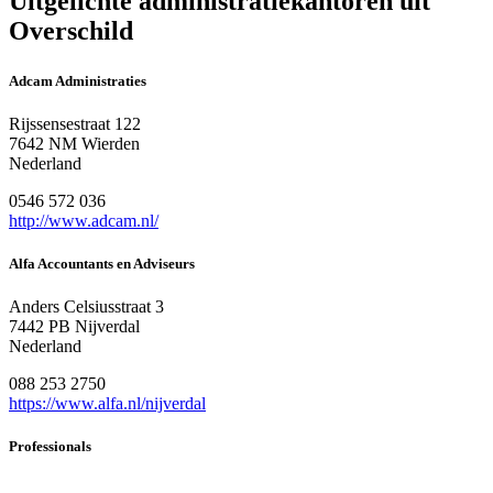
Uitgelichte administratiekantoren uit
Overschild
Adcam Administraties
Rijssensestraat 122
7642 NM Wierden
Nederland
0546 572 036
http://www.adcam.nl/
Alfa Accountants en Adviseurs
Anders Celsiusstraat 3
7442 PB Nijverdal
Nederland
088 253 2750
https://www.alfa.nl/nijverdal
Professionals