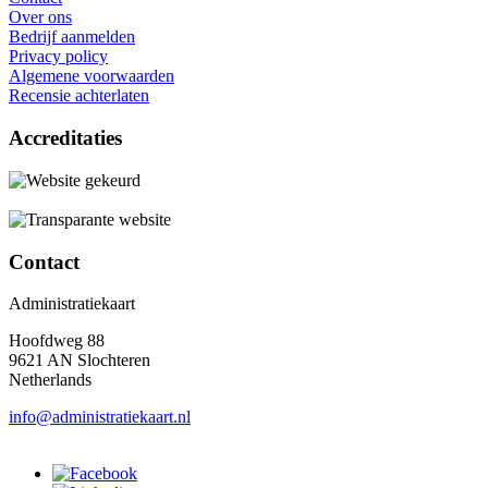
Over ons
Bedrijf aanmelden
Privacy policy
Algemene voorwaarden
Recensie achterlaten
Accreditaties
Contact
Administratiekaart
Hoofdweg 88
9621 AN Slochteren
Netherlands
info@administratiekaart.nl