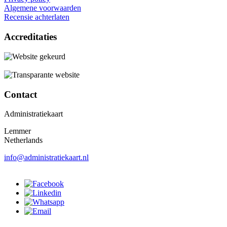
Algemene voorwaarden
Recensie achterlaten
Accreditaties
Contact
Administratiekaart
Lemmer
Netherlands
info@administratiekaart.nl