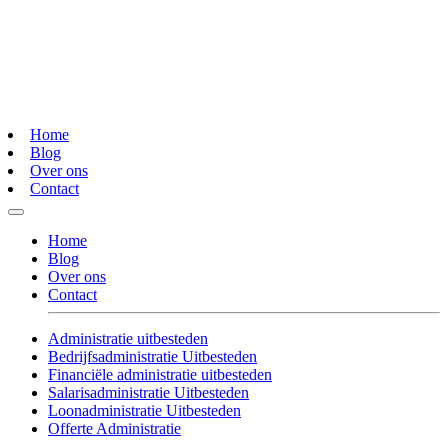
Home
Blog
Over ons
Contact
Home
Blog
Over ons
Contact
Administratie uitbesteden
Bedrijfsadministratie Uitbesteden
Financiële administratie uitbesteden
Salarisadministratie Uitbesteden
Loonadministratie Uitbesteden
Offerte Administratie