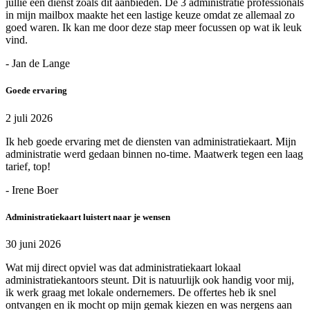
jullie een dienst zoals dit aanbieden. De 3 administratie professionals
in mijn mailbox maakte het een lastige keuze omdat ze allemaal zo
goed waren. Ik kan me door deze stap meer focussen op wat ik leuk
vind.
- Jan de Lange
Goede ervaring
2 juli 2026
Ik heb goede ervaring met de diensten van administratiekaart. Mijn
administratie werd gedaan binnen no-time. Maatwerk tegen een laag
tarief, top!
- Irene Boer
Administratiekaart luistert naar je wensen
30 juni 2026
Wat mij direct opviel was dat administratiekaart lokaal
administratiekantoors steunt. Dit is natuurlijk ook handig voor mij,
ik werk graag met lokale ondernemers. De offertes heb ik snel
ontvangen en ik mocht op mijn gemak kiezen en was nergens aan