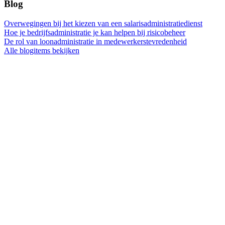
Blog
Overwegingen bij het kiezen van een salarisadministratiedienst
Hoe je bedrijfsadministratie je kan helpen bij risicobeheer
De rol van loonadministratie in medewerkerstevredenheid
Alle blogitems bekijken