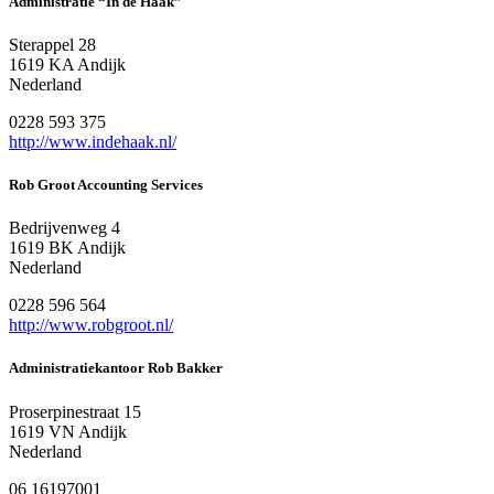
Administratie “In de Haak”
Sterappel 28
1619 KA Andijk
Nederland
0228 593 375
http://www.indehaak.nl/
Rob Groot Accounting Services
Bedrijvenweg 4
1619 BK Andijk
Nederland
0228 596 564
http://www.robgroot.nl/
Administratiekantoor Rob Bakker
Proserpinestraat 15
1619 VN Andijk
Nederland
06 16197001