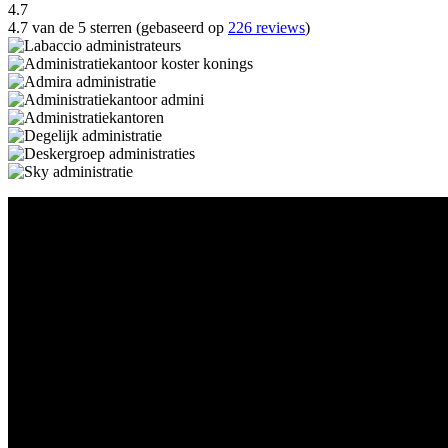
4.7
4.7 van de 5 sterren (gebaseerd op
226 reviews
)