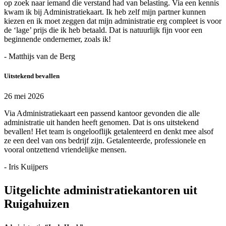
op zoek naar iemand die verstand had van belasting. Via een kennis
kwam ik bij Administratiekaart. Ik heb zelf mijn partner kunnen
kiezen en ik moet zeggen dat mijn administratie erg compleet is voor
de ‘lage’ prijs die ik heb betaald. Dat is natuurlijk fijn voor een
beginnende ondernemer, zoals ik!
- Matthijs van de Berg
Uitstekend bevallen
26 mei 2026
Via Administratiekaart een passend kantoor gevonden die alle
administratie uit handen heeft genomen. Dat is ons uitstekend
bevallen! Het team is ongelooflijk getalenteerd en denkt mee alsof
ze een deel van ons bedrijf zijn. Getalenteerde, professionele en
vooral ontzettend vriendelijke mensen.
- Iris Kuijpers
Uitgelichte administratiekantoren uit
Ruigahuizen