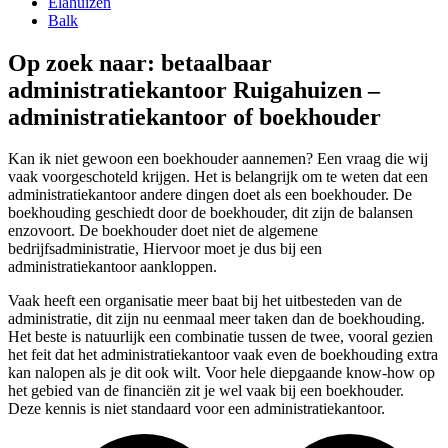
Elahuizen
Balk
Op zoek naar: betaalbaar
administratiekantoor Ruigahuizen –
administratiekantoor of boekhouder
Kan ik niet gewoon een boekhouder aannemen? Een vraag die wij
vaak voorgeschoteld krijgen. Het is belangrijk om te weten dat een
administratiekantoor andere dingen doet als een boekhouder. De
boekhouding geschiedt door de boekhouder, dit zijn de balansen
enzovoort. De boekhouder doet niet de algemene
bedrijfsadministratie, Hiervoor moet je dus bij een
administratiekantoor aankloppen.
Vaak heeft een organisatie meer baat bij het uitbesteden van de
administratie, dit zijn nu eenmaal meer taken dan de boekhouding.
Het beste is natuurlijk een combinatie tussen de twee, vooral gezien
het feit dat het administratiekantoor vaak even de boekhouding extra
kan nalopen als je dit ook wilt. Voor hele diepgaande know-how op
het gebied van de financiën zit je wel vaak bij een boekhouder.
Deze kennis is niet standaard voor een administratiekantoor.