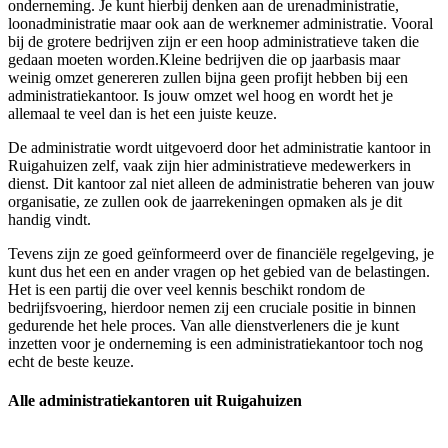
onderneming. Je kunt hierbij denken aan de urenadministratie,
loonadministratie maar ook aan de werknemer administratie. Vooral
bij de grotere bedrijven zijn er een hoop administratieve taken die
gedaan moeten worden.Kleine bedrijven die op jaarbasis maar
weinig omzet genereren zullen bijna geen profijt hebben bij een
administratiekantoor. Is jouw omzet wel hoog en wordt het je
allemaal te veel dan is het een juiste keuze.
De administratie wordt uitgevoerd door het administratie kantoor in
Ruigahuizen zelf, vaak zijn hier administratieve medewerkers in
dienst. Dit kantoor zal niet alleen de administratie beheren van jouw
organisatie, ze zullen ook de jaarrekeningen opmaken als je dit
handig vindt.
Tevens zijn ze goed geïnformeerd over de financiële regelgeving, je
kunt dus het een en ander vragen op het gebied van de belastingen.
Het is een partij die over veel kennis beschikt rondom de
bedrijfsvoering, hierdoor nemen zij een cruciale positie in binnen
gedurende het hele proces. Van alle dienstverleners die je kunt
inzetten voor je onderneming is een administratiekantoor toch nog
echt de beste keuze.
Alle administratiekantoren uit Ruigahuizen