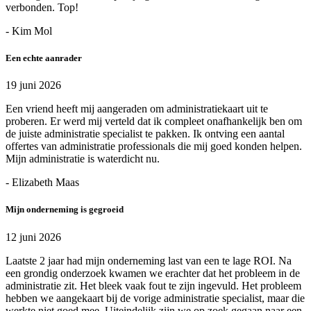
verbonden. Top!
- Kim Mol
Een echte aanrader
19 juni 2026
Een vriend heeft mij aangeraden om administratiekaart uit te
proberen. Er werd mij verteld dat ik compleet onafhankelijk ben om
de juiste administratie specialist te pakken. Ik ontving een aantal
offertes van administratie professionals die mij goed konden helpen.
Mijn administratie is waterdicht nu.
- Elizabeth Maas
Mijn onderneming is gegroeid
12 juni 2026
Laatste 2 jaar had mijn onderneming last van een te lage ROI. Na
een grondig onderzoek kwamen we erachter dat het probleem in de
administratie zit. Het bleek vaak fout te zijn ingevuld. Het probleem
hebben we aangekaart bij de vorige administratie specialist, maar die
werkte niet goed mee. Uiteindelijk zijn we op zoek gegaan naar een