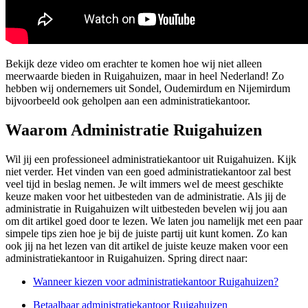
Bekijk deze video om erachter te komen hoe wij niet alleen
meerwaarde bieden in Ruigahuizen, maar in heel Nederland! Zo
hebben wij ondernemers uit Sondel, Oudemirdum en Nijemirdum
bijvoorbeeld ook geholpen aan een administratiekantoor.
Waarom Administratie Ruigahuizen
Wil jij een professioneel administratiekantoor uit Ruigahuizen. Kijk
niet verder. Het vinden van een goed administratiekantoor zal best
veel tijd in beslag nemen. Je wilt immers wel de meest geschikte
keuze maken voor het uitbesteden van de administratie. Als jij de
administratie in Ruigahuizen wilt uitbesteden bevelen wij jou aan
om dit artikel goed door te lezen. We laten jou namelijk met een paar
simpele tips zien hoe je bij de juiste partij uit kunt komen. Zo kan
ook jij na het lezen van dit artikel de juiste keuze maken voor een
administratiekantoor in Ruigahuizen. Spring direct naar:
Wanneer kiezen voor administratiekantoor Ruigahuizen?
Betaalbaar administratiekantoor Ruigahuizen