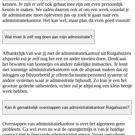
kennen. Je zult er zelf ook gebaat mee zijn om even persoonlijk
kennis te maken. We raden daarom ook af om een week voordat je
de administratie moet opleveren pas op zoek te gaan naar een
administratiekantoor. Het kan wel, maar plan dit even goed vooruit!
Wat moet ik zelf nog doen aan mijn administratie?
Afhankelijk van wat jij met de administratiekantoor uit Ruigahuizen
afspreekt zul je zelf nog het een en ander moeten doen. Denk aan
het bewaren van bonnetjes en andere zakelijke transacties. Je kunt
met sommige administratiekantoren ook de afspraak maken dat zij
inloggen op bijvoorbeeld je offerte/facturatie/personeel systeem of
andere systemen waar je administratie bijhoudt. Zo kun je een het
grootste gedeelte uitbesteden, echter zul je altijd nog een klein beetje
werk hebben.
Kan ik gemakkelijk overstappen van administratiekantoor Ruigahuizen?
Overstappen van administratiekantoor is over het algemeen geen
probleem. Ga wel even na wat de opzegtermijn is van je huidige
contract met je bestaande administratiekantoor. Vraag vervolgens