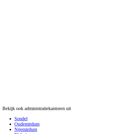
Bekijk ook administratiekantoren uit
Sondel
Oudemirdum
Nijemirdum