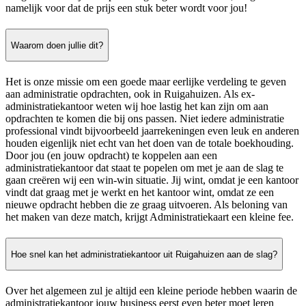
namelijk voor dat de prijs een stuk beter wordt voor jou!
Waarom doen jullie dit?
Het is onze missie om een goede maar eerlijke verdeling te geven
aan administratie opdrachten, ook in Ruigahuizen. Als ex-
administratiekantoor weten wij hoe lastig het kan zijn om aan
opdrachten te komen die bij ons passen. Niet iedere administratie
professional vindt bijvoorbeeld jaarrekeningen even leuk en anderen
houden eigenlijk niet echt van het doen van de totale boekhouding.
Door jou (en jouw opdracht) te koppelen aan een
administratiekantoor dat staat te popelen om met je aan de slag te
gaan creëren wij een win-win situatie. Jij wint, omdat je een kantoor
vindt dat graag met je werkt en het kantoor wint, omdat ze een
nieuwe opdracht hebben die ze graag uitvoeren. Als beloning van
het maken van deze match, krijgt Administratiekaart een kleine fee.
Hoe snel kan het administratiekantoor uit Ruigahuizen aan de slag?
Over het algemeen zul je altijd een kleine periode hebben waarin de
administratiekantoor jouw business eerst even beter moet leren