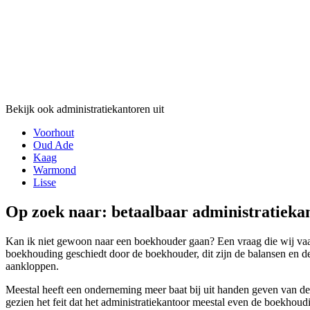
Bekijk ook administratiekantoren uit
Voorhout
Oud Ade
Kaag
Warmond
Lisse
Op zoek naar: betaalbaar administratieka
Kan ik niet gewoon naar een boekhouder gaan? Een vraag die wij vaak
boekhouding geschiedt door de boekhouder, dit zijn de balansen en der
aankloppen.
Meestal heeft een onderneming meer baat bij uit handen geven van de 
gezien het feit dat het administratiekantoor meestal even de boekhoud