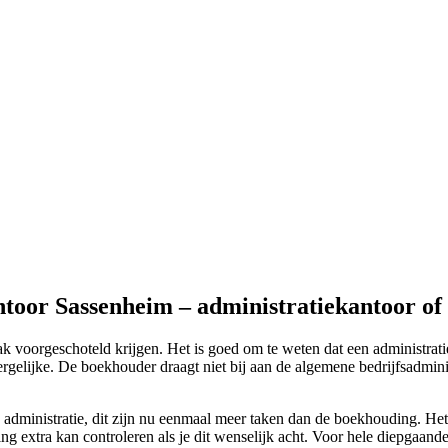
ntoor Sassenheim – administratiekantoor o
 voorgeschoteld krijgen. Het is goed om te weten dat een administrati
gelijke. De boekhouder draagt niet bij aan de algemene bedrijfsadminist
administratie, dit zijn nu eenmaal meer taken dan de boekhouding. Het 
ing extra kan controleren als je dit wenselijk acht. Voor hele diepgaand