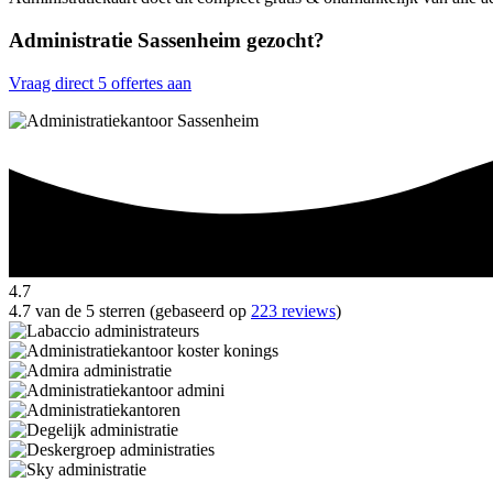
Administratie Sassenheim gezocht?
Vraag direct 5 offertes aan
4.7
4.7 van de 5 sterren (gebaseerd op
223 reviews
)