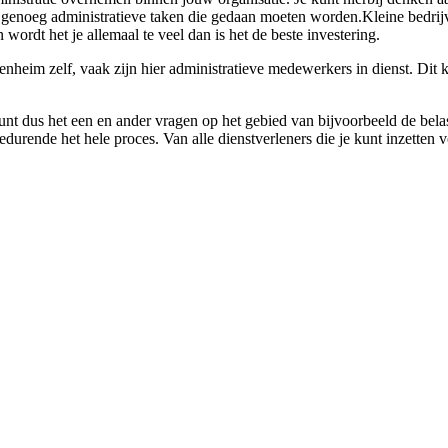
r genoeg administratieve taken die gedaan moeten worden.Kleine bedrij
wordt het je allemaal te veel dan is het de beste investering.
nheim zelf, vaak zijn hier administratieve medewerkers in dienst. Dit ka
unt dus het een en ander vragen op het gebied van bijvoorbeeld de belas
edurende het hele proces. Van alle dienstverleners die je kunt inzetten v