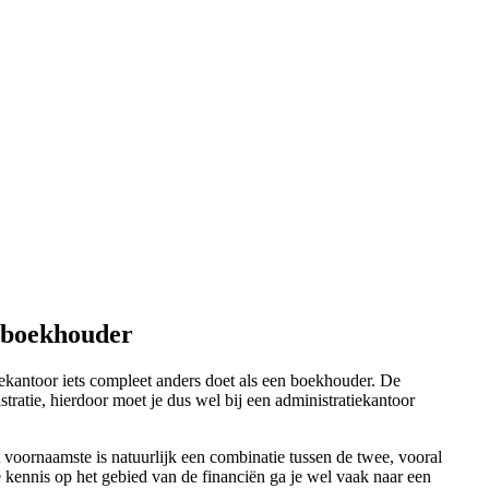
f boekhouder
ekantoor iets compleet anders doet als een boekhouder. De
ratie, hierdoor moet je dus wel bij een administratiekantoor
voornaamste is natuurlijk een combinatie tussen de twee, vooral
e kennis op het gebied van de financiën ga je wel vaak naar een