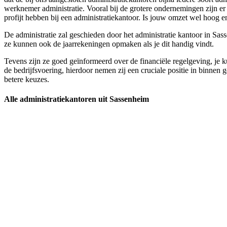
werknemer administratie. Vooral bij de grotere ondernemingen zijn e
profijt hebben bij een administratiekantoor. Is jouw omzet wel hoog en 
De administratie zal geschieden door het administratie kantoor in Sasse
ze kunnen ook de jaarrekeningen opmaken als je dit handig vindt.
Tevens zijn ze goed geïnformeerd over de financiële regelgeving, je k
de bedrijfsvoering, hierdoor nemen zij een cruciale positie in binnen g
betere keuzes.
Alle administratiekantoren uit Sassenheim