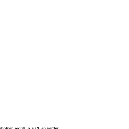
geholpen wordt in 2026 en verder.