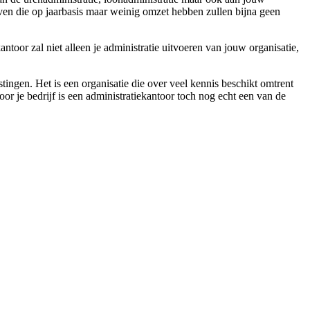
ven die op jaarbasis maar weinig omzet hebben zullen bijna geen
ntoor zal niet alleen je administratie uitvoeren van jouw organisatie,
tingen. Het is een organisatie die over veel kennis beschikt omtrent
oor je bedrijf is een administratiekantoor toch nog echt een van de