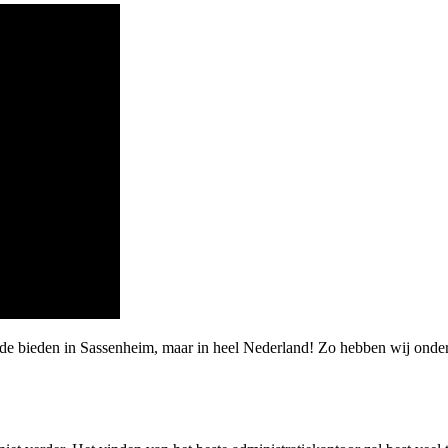
arde bieden in Sassenheim, maar in heel Nederland! Zo hebben wij ond