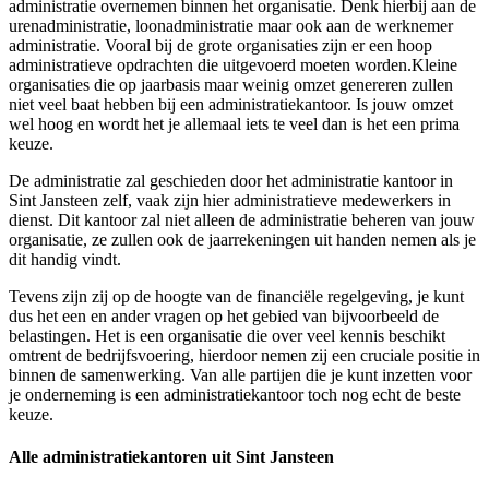
administratie overnemen binnen het organisatie. Denk hierbij aan de
urenadministratie, loonadministratie maar ook aan de werknemer
administratie. Vooral bij de grote organisaties zijn er een hoop
administratieve opdrachten die uitgevoerd moeten worden.Kleine
organisaties die op jaarbasis maar weinig omzet genereren zullen
niet veel baat hebben bij een administratiekantoor. Is jouw omzet
wel hoog en wordt het je allemaal iets te veel dan is het een prima
keuze.
De administratie zal geschieden door het administratie kantoor in
Sint Jansteen zelf, vaak zijn hier administratieve medewerkers in
dienst. Dit kantoor zal niet alleen de administratie beheren van jouw
organisatie, ze zullen ook de jaarrekeningen uit handen nemen als je
dit handig vindt.
Tevens zijn zij op de hoogte van de financiële regelgeving, je kunt
dus het een en ander vragen op het gebied van bijvoorbeeld de
belastingen. Het is een organisatie die over veel kennis beschikt
omtrent de bedrijfsvoering, hierdoor nemen zij een cruciale positie in
binnen de samenwerking. Van alle partijen die je kunt inzetten voor
je onderneming is een administratiekantoor toch nog echt de beste
keuze.
Alle administratiekantoren uit Sint Jansteen