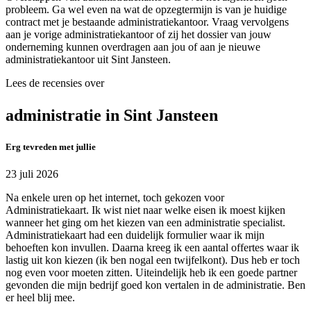
probleem. Ga wel even na wat de opzegtermijn is van je huidige
contract met je bestaande administratiekantoor. Vraag vervolgens
aan je vorige administratiekantoor of zij het dossier van jouw
onderneming kunnen overdragen aan jou of aan je nieuwe
administratiekantoor uit Sint Jansteen.
Lees de recensies over
administratie in Sint Jansteen
Erg tevreden met jullie
23 juli 2026
Na enkele uren op het internet, toch gekozen voor
Administratiekaart. Ik wist niet naar welke eisen ik moest kijken
wanneer het ging om het kiezen van een administratie specialist.
Administratiekaart had een duidelijk formulier waar ik mijn
behoeften kon invullen. Daarna kreeg ik een aantal offertes waar ik
lastig uit kon kiezen (ik ben nogal een twijfelkont). Dus heb er toch
nog even voor moeten zitten. Uiteindelijk heb ik een goede partner
gevonden die mijn bedrijf goed kon vertalen in de administratie. Ben
er heel blij mee.