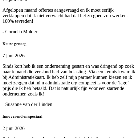
Afgelopen maand offertes aangevraagd en ik moet eerlijk
verklappen dat ik niet verwacht had dat het zo goed zou werken.
100% tevreden!
- Cornelia Mulder
Keuze genoeg
7 juni 2026
Sinds kort heb ik een onderneming gestart en was dringend op zoek
naar iemand die verstand had van belasting. Via een kennis kwam ik
bij Administratiekaart. Ik heb zelf mijn partner kunnen kiezen en ik
moet zeggen dat mijn administratie erg compleet is voor de ‘lage’
prijs die ik heb betaald. Dat is natuurlijk fijn voor een startende
ondernemer, zoals ik!
- Susanne van der Linden
Innoverend en speciaal
2 juni 2026