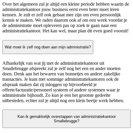
Over het algemeen zul je altijd een kleine periode hebben waarin de
administratiekantoor jouw business eerst even beter moet leren
kennen. Je zult er zelf ook gebaat mee zijn om even persoonlijk
kennis te maken. We raden daarom ook af om een week voordat je
de administratie moet opleveren pas op zoek te gaan naar een
administratiekantoor. Het kan wel, maar plan dit even goed vooruit!
Wat moet ik zelf nog doen aan mijn administratie?
Afhankelijk van wat jij met de administratiekantoor uit
Smallebrugge afspreekt zul je zelf nog het een en ander moeten
doen. Denk aan het bewaren van bonnetjes en andere zakelijke
transacties. Je kunt met sommige administratiekantoren ook de
afspraak maken dat zij inloggen op bijvoorbeeld je
offerte/facturatie/personeel systeem of andere systemen waar je
administratie bijhoudt. Zo kun je een het grootste gedeelte
uitbesteden, echter zul je altijd nog een klein beetje werk hebben.
Kan ik gemakkelijk overstappen van administratiekantoor
Smallebrugge?