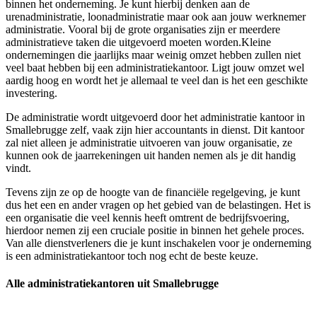
binnen het onderneming. Je kunt hierbij denken aan de
urenadministratie, loonadministratie maar ook aan jouw werknemer
administratie. Vooral bij de grote organisaties zijn er meerdere
administratieve taken die uitgevoerd moeten worden.Kleine
ondernemingen die jaarlijks maar weinig omzet hebben zullen niet
veel baat hebben bij een administratiekantoor. Ligt jouw omzet wel
aardig hoog en wordt het je allemaal te veel dan is het een geschikte
investering.
De administratie wordt uitgevoerd door het administratie kantoor in
Smallebrugge zelf, vaak zijn hier accountants in dienst. Dit kantoor
zal niet alleen je administratie uitvoeren van jouw organisatie, ze
kunnen ook de jaarrekeningen uit handen nemen als je dit handig
vindt.
Tevens zijn ze op de hoogte van de financiële regelgeving, je kunt
dus het een en ander vragen op het gebied van de belastingen. Het is
een organisatie die veel kennis heeft omtrent de bedrijfsvoering,
hierdoor nemen zij een cruciale positie in binnen het gehele proces.
Van alle dienstverleners die je kunt inschakelen voor je onderneming
is een administratiekantoor toch nog echt de beste keuze.
Alle administratiekantoren uit Smallebrugge