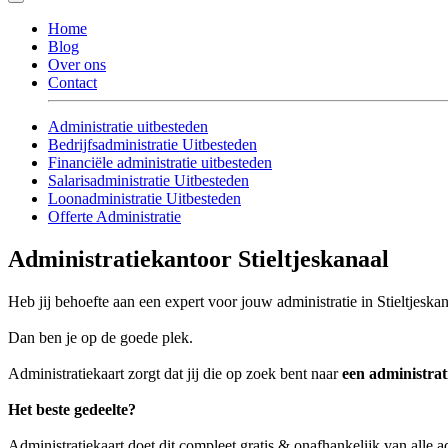
Home
Blog
Over ons
Contact
Administratie uitbesteden
Bedrijfsadministratie Uitbesteden
Financiële administratie uitbesteden
Salarisadministratie Uitbesteden
Loonadministratie Uitbesteden
Offerte Administratie
Administratiekantoor Stieltjeskanaal
Heb jij behoefte aan een expert voor jouw administratie in Stieltjeska
Dan ben je op de goede plek.
Administratiekaart zorgt dat jij die op zoek bent naar
een administrat
Het beste gedeelte?
Administratiekaart doet dit compleet gratis & onafhankelijk van alle ad