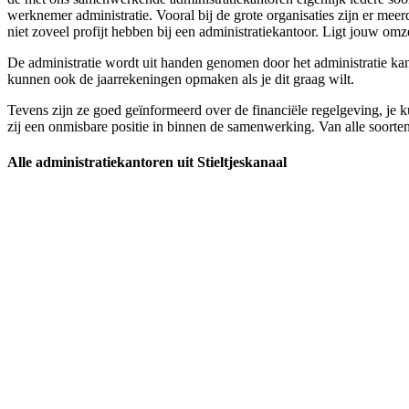
werknemer administratie. Vooral bij de grote organisaties zijn er me
niet zoveel profijt hebben bij een administratiekantoor. Ligt jouw omz
De administratie wordt uit handen genomen door het administratie kantoo
kunnen ook de jaarrekeningen opmaken als je dit graag wilt.
Tevens zijn ze goed geïnformeerd over de financiële regelgeving, je k
zij een onmisbare positie in binnen de samenwerking. Van alle soorten 
Alle administratiekantoren uit Stieltjeskanaal