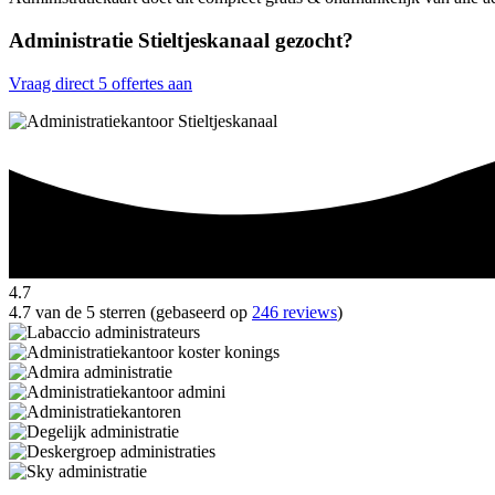
Administratie Stieltjeskanaal gezocht?
Vraag direct 5 offertes aan
4.7
4.7 van de 5 sterren (gebaseerd op
246 reviews
)