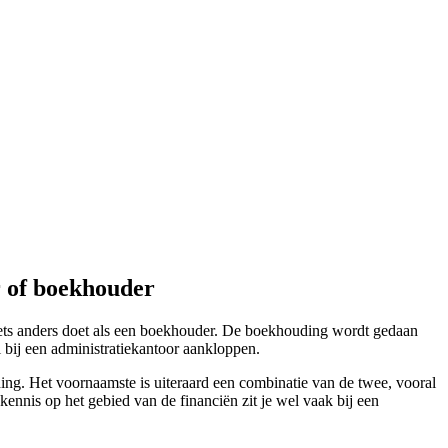
r of boekhouder
 iets anders doet als een boekhouder. De boekhouding wordt gedaan
l bij een administratiekantoor aankloppen.
ding. Het voornaamste is uiteraard een combinatie van de twee, vooral
kennis op het gebied van de financiën zit je wel vaak bij een