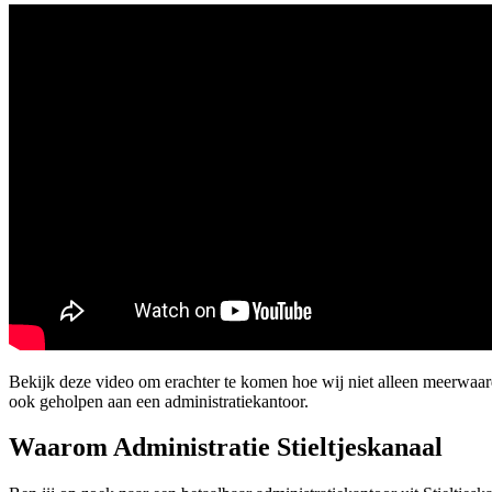
Bekijk deze video om erachter te komen hoe wij niet alleen meerwaa
ook geholpen aan een administratiekantoor.
Waarom Administratie Stieltjeskanaal