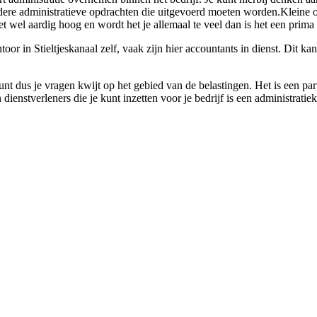
erdere administratieve opdrachten die uitgevoerd moeten worden.Kleine
et wel aardig hoog en wordt het je allemaal te veel dan is het een prima
r in Stieltjeskanaal zelf, vaak zijn hier accountants in dienst. Dit kan
unt dus je vragen kwijt op het gebied van de belastingen. Het is een pa
dienstverleners die je kunt inzetten voor je bedrijf is een administrati