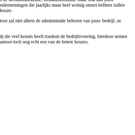
 ondernemingen die jaarlijks maar heel weinig omzet hebben zullen
 keuze.
toor zal niet alleen de administratie beheren van jouw bedrijf, ze
rtij die veel kennis heeft rondom de bedrijfsvoering, hierdoor nemen
ekantoor toch nog echt een van de betere keuzes.