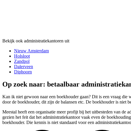
Bekijk ook administratiekantoren uit
Nieuw Amsterdam
Holsloot
Zandpol
Dalerveen
Diphoorn
Op zoek naar: betaalbaar administratiekan
Kan ik niet gewoon naar een boekhouder gaan? Dit is een vraag die w
door de boekhouder, dit zijn de balansen etc. De boekhouder is niet b
Meestal heeft een organisatie meer profijt bij het uitbesteden van d
gezien het feit dat het administratiekantoor vaak even de boekhouding 
boekhouder. Die kennis is niet standaard voor een administratiekantoo