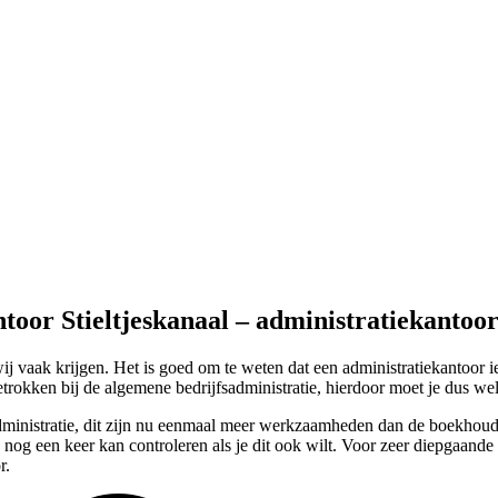
toor Stieltjeskanaal – administratiekantoo
ij vaak krijgen. Het is goed om te weten dat een administratiekantoor
etrokken bij de algemene bedrijfsadministratie, hierdoor moet je dus we
e administratie, dit zijn nu eenmaal meer werkzaamheden dan de boekhou
nog een keer kan controleren als je dit ook wilt. Voor zeer diepgaande 
r.