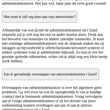
administratiekantoor. Het kan wel, maar plan dit even goed vooruit!
Wat moet ik zelf nog doen aan mijn administratie?
Afhankelijk van wat jij met de administratiekantoor uit t Zand
afspreekt zul je zelf nog het een en ander moeten doen. Denk aan
het bewaren van bonnetjes en andere zakelijke transacties. Je kunt
met sommige administratiekantoren ook de afspraak maken dat zij
inloggen op bijvoorbeeld je offerte/facturatie/personeel systeem of
andere systemen waar je administratie bijhoudt. Zo kun je een het
grootste gedeelte uitbesteden, echter zul je altijd nog een klein beetje
werk hebben.
Kan ik gemakkelijk overstappen van administratiekantoor t Zand?
Overstappen van administratiekantoor is over het algemeen geen
probleem. Ga wel even na wat de opzegtermijn is van je huidige
contract met je bestaande administratiekantoor. Vraag vervolgens
aan je vorige administratiekantoor of zij het dossier van jouw
onderneming kunnen overdragen aan jou of aan je nieuwe
administratiekantoor uit t Zand.