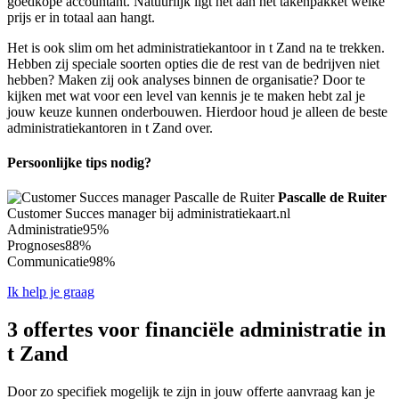
goedkope accountant. Natuurlijk ligt het aan het takenpakket welke
prijs er in totaal aan hangt.
Het is ook slim om het administratiekantoor in t Zand na te trekken.
Hebben zij speciale soorten opties die de rest van de bedrijven niet
hebben? Maken zij ook analyses binnen de organisatie? Door te
kijken met wat voor een level van kennis je te maken hebt zal je
jouw keuze kunnen onderbouwen. Hierdoor houd je alleen de beste
administratiekantoren in t Zand over.
Persoonlijke tips nodig?
Pascalle de Ruiter
Customer Succes manager bij administratiekaart.nl
Administratie
95%
Prognoses
88%
Communicatie
98%
Ik help je graag
3 offertes voor financiële administratie in
t Zand
Door zo specifiek mogelijk te zijn in jouw offerte aanvraag kan je