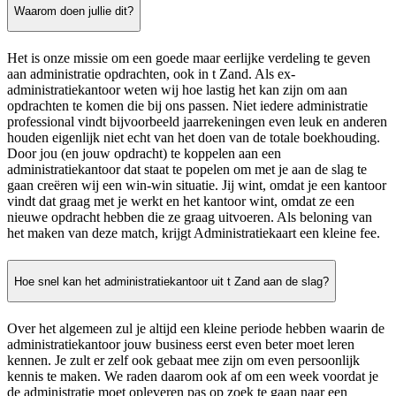
Waarom doen jullie dit?
Het is onze missie om een goede maar eerlijke verdeling te geven
aan administratie opdrachten, ook in t Zand. Als ex-
administratiekantoor weten wij hoe lastig het kan zijn om aan
opdrachten te komen die bij ons passen. Niet iedere administratie
professional vindt bijvoorbeeld jaarrekeningen even leuk en anderen
houden eigenlijk niet echt van het doen van de totale boekhouding.
Door jou (en jouw opdracht) te koppelen aan een
administratiekantoor dat staat te popelen om met je aan de slag te
gaan creëren wij een win-win situatie. Jij wint, omdat je een kantoor
vindt dat graag met je werkt en het kantoor wint, omdat ze een
nieuwe opdracht hebben die ze graag uitvoeren. Als beloning van
het maken van deze match, krijgt Administratiekaart een kleine fee.
Hoe snel kan het administratiekantoor uit t Zand aan de slag?
Over het algemeen zul je altijd een kleine periode hebben waarin de
administratiekantoor jouw business eerst even beter moet leren
kennen. Je zult er zelf ook gebaat mee zijn om even persoonlijk
kennis te maken. We raden daarom ook af om een week voordat je
de administratie moet opleveren pas op zoek te gaan naar een