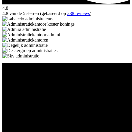
4.8
4.8 van de 5 sterren (gebaseerd op
238 reviews
)