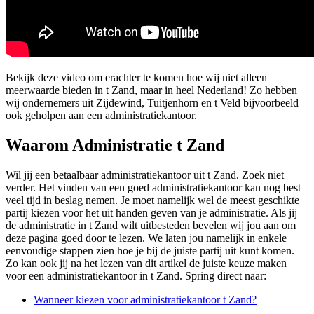
Bekijk deze video om erachter te komen hoe wij niet alleen
meerwaarde bieden in t Zand, maar in heel Nederland! Zo hebben
wij ondernemers uit Zijdewind, Tuitjenhorn en t Veld bijvoorbeeld
ook geholpen aan een administratiekantoor.
Waarom Administratie t Zand
Wil jij een betaalbaar administratiekantoor uit t Zand. Zoek niet
verder. Het vinden van een goed administratiekantoor kan nog best
veel tijd in beslag nemen. Je moet namelijk wel de meest geschikte
partij kiezen voor het uit handen geven van je administratie. Als jij
de administratie in t Zand wilt uitbesteden bevelen wij jou aan om
deze pagina goed door te lezen. We laten jou namelijk in enkele
eenvoudige stappen zien hoe je bij de juiste partij uit kunt komen.
Zo kan ook jij na het lezen van dit artikel de juiste keuze maken
voor een administratiekantoor in t Zand. Spring direct naar:
Wanneer kiezen voor administratiekantoor t Zand?