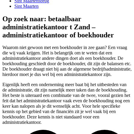
Sint Maartensbrug
Sint Maarten
Op zoek naar: betaalbaar
administratiekantoor t Zand –
administratiekantoor of boekhouder
Waarom niet gewoon met een boekhouder in zee gaan? Een vraag
die wij vaak krijgen. Het is belangrijk om te weten dat een
administratiekantoor andere dingen doet als een boekhouder. De
boekhouding geschiedt door de boekhouder, dit zijn de balansen etc.
De boekhouder draagt niet bij aan de algemene bedrijfsadministratie,
hierdoor moet je dus wel bij een administratiekantoor zijn.
Eigenlijk heeft een onderneming meer baat bij het uitbesteden van
de administratie, dit zijn namelijk meer taken dan de boekhouding.
Het beste is uiteraard een combinatie van de twee, vooral gezien het
feit dat het administratiekantoor vaak even de boekhouding nog een
keer kan nalopen als je dit wenselijk acht. Voor hele specifieke
kennis op het gebied van de financiën zit je wel vaak bij een
boekhouder. Deze kennis is niet standaard voor een
administratiekantoor.