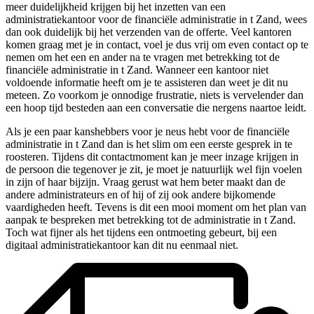
meer duidelijkheid krijgen bij het inzetten van een
administratiekantoor voor de financiële administratie in t Zand, wees
dan ook duidelijk bij het verzenden van de offerte. Veel kantoren
komen graag met je in contact, voel je dus vrij om even contact op te
nemen om het een en ander na te vragen met betrekking tot de
financiële administratie in t Zand. Wanneer een kantoor niet
voldoende informatie heeft om je te assisteren dan weet je dit nu
meteen. Zo voorkom je onnodige frustratie, niets is vervelender dan
een hoop tijd besteden aan een conversatie die nergens naartoe leidt.
Als je een paar kanshebbers voor je neus hebt voor de financiële
administratie in t Zand dan is het slim om een eerste gesprek in te
roosteren. Tijdens dit contactmoment kan je meer inzage krijgen in
de persoon die tegenover je zit, je moet je natuurlijk wel fijn voelen
in zijn of haar bijzijn. Vraag gerust wat hem beter maakt dan de
andere administrateurs en of hij of zij ook andere bijkomende
vaardigheden heeft. Tevens is dit een mooi moment om het plan van
aanpak te bespreken met betrekking tot de administratie in t Zand.
Toch wat fijner als het tijdens een ontmoeting gebeurt, bij een
digitaal administratiekantoor kan dit nu eenmaal niet.