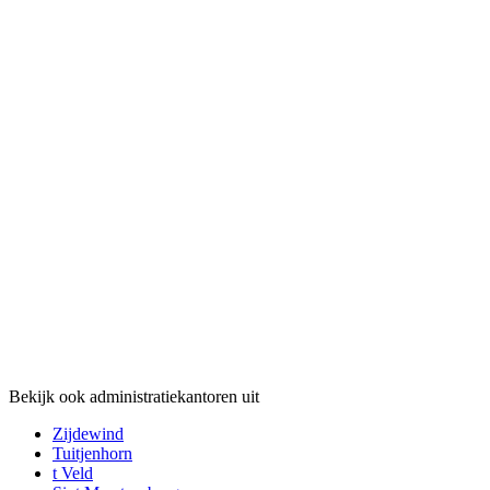
Bekijk ook administratiekantoren uit
Zijdewind
Tuitjenhorn
t Veld