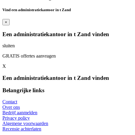
Vind een administratiekantoor in t Zand
×
Een administratiekantoor in t Zand vinden
sluiten
GRATIS offertes aanvragen
X
Een administratiekantoor in t Zand vinden
Belangrijke links
Contact
Over ons
Bedrijf aanmelden
Privacy policy
Algemene voorwaarden
Recensie achterlaten