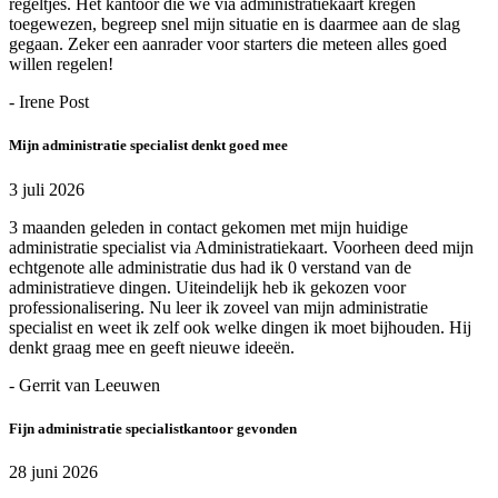
regeltjes. Het kantoor die we via administratiekaart kregen
toegewezen, begreep snel mijn situatie en is daarmee aan de slag
gegaan. Zeker een aanrader voor starters die meteen alles goed
willen regelen!
- Irene Post
Mijn administratie specialist denkt goed mee
3 juli 2026
3 maanden geleden in contact gekomen met mijn huidige
administratie specialist via Administratiekaart. Voorheen deed mijn
echtgenote alle administratie dus had ik 0 verstand van de
administratieve dingen. Uiteindelijk heb ik gekozen voor
professionalisering. Nu leer ik zoveel van mijn administratie
specialist en weet ik zelf ook welke dingen ik moet bijhouden. Hij
denkt graag mee en geeft nieuwe ideeën.
- Gerrit van Leeuwen
Fijn administratie specialistkantoor gevonden
28 juni 2026