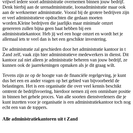
vrijwel iedere soort administratie overnemen binnen jouw bedrijf.
Denk hierbij aan de urenadministratie, loonadministratie maar ook
aan de werknemer administratie. Vooral bij de grotere bedrijven zijn
er veel administratieve opdrachten die gedaan moeten
worden.Kleine bedrijven die jaarlijks maar minimale omzet
genereren zullen bijna geen baat hebben bij een
administratiekantoor. Heb jij wel een hoge omzet en wordt het je
allemaal iets te veel dan is het een geschikte investering.
De administratie zal geschieden door het administratie kantoor in t
Zand zelf, vaak zijn hier administratieve medewerkers in dienst. Dit
kantoor zal niet alleen je administratie beheren van jouw bedrijf, ze
kunnen ook de jaarrekeningen opmaken als je dit graag wilt.
Tevens zijn ze op de hoogte van de financiële regelgeving, je kunt
dus het een en ander vragen op het gebied van bijvoorbeeld de
belastingen. Het is een organisatie die over veel kennis beschikt
omtrent de bedrijfsvoering, hierdoor nemen zij een onmisbare positie
in binnen het gehele proces. Van alle soorten dienstverleners die je
kunt inzetten voor je organisatie is een administratiekantoor toch nog
echt een van de toppers.
Alle administratiekantoren uit t Zand