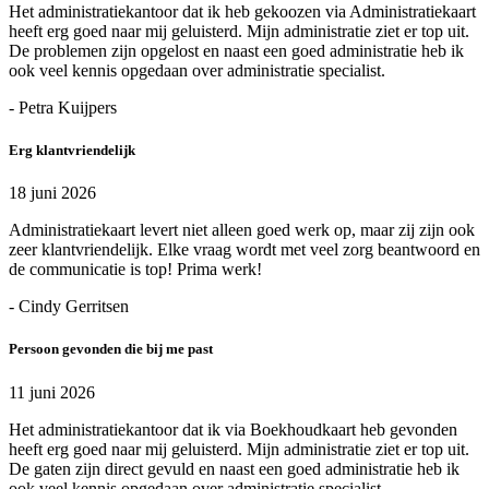
Het administratiekantoor dat ik heb gekoozen via Administratiekaart
heeft erg goed naar mij geluisterd. Mijn administratie ziet er top uit.
De problemen zijn opgelost en naast een goed administratie heb ik
ook veel kennis opgedaan over administratie specialist.
- Petra Kuijpers
Erg klantvriendelijk
18 juni 2026
Administratiekaart levert niet alleen goed werk op, maar zij zijn ook
zeer klantvriendelijk. Elke vraag wordt met veel zorg beantwoord en
de communicatie is top! Prima werk!
- Cindy Gerritsen
Persoon gevonden die bij me past
11 juni 2026
Het administratiekantoor dat ik via Boekhoudkaart heb gevonden
heeft erg goed naar mij geluisterd. Mijn administratie ziet er top uit.
De gaten zijn direct gevuld en naast een goed administratie heb ik
ook veel kennis opgedaan over administratie specialist.