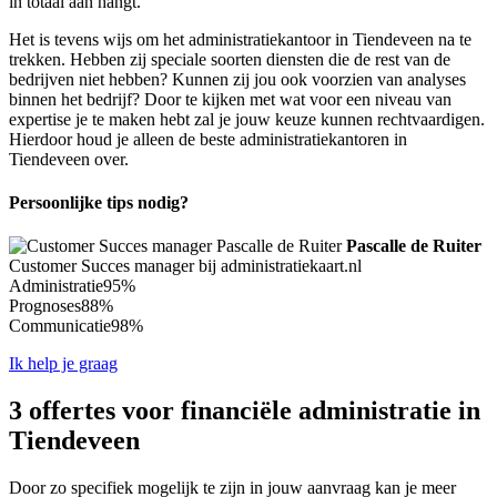
in totaal aan hangt.
Het is tevens wijs om het administratiekantoor in Tiendeveen na te
trekken. Hebben zij speciale soorten diensten die de rest van de
bedrijven niet hebben? Kunnen zij jou ook voorzien van analyses
binnen het bedrijf? Door te kijken met wat voor een niveau van
expertise je te maken hebt zal je jouw keuze kunnen rechtvaardigen.
Hierdoor houd je alleen de beste administratiekantoren in
Tiendeveen over.
Persoonlijke tips nodig?
Pascalle de Ruiter
Customer Succes manager bij administratiekaart.nl
Administratie
95%
Prognoses
88%
Communicatie
98%
Ik help je graag
3 offertes voor financiële administratie in
Tiendeveen
Door zo specifiek mogelijk te zijn in jouw aanvraag kan je meer