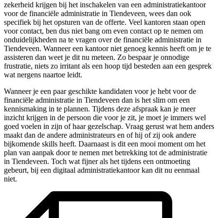
zekerheid krijgen bij het inschakelen van een administratiekantoor
voor de financiële administratie in Tiendeveen, wees dan ook
specifiek bij het opsturen van de offerte. Veel kantoren staan open
voor contact, ben dus niet bang om even contact op te nemen om
onduidelijkheden na te vragen over de financiële administratie in
Tiendeveen. Wanneer een kantoor niet genoeg kennis heeft om je te
assisteren dan weet je dit nu meteen. Zo bespaar je onnodige
frustratie, niets zo irritant als een hoop tijd besteden aan een gesprek
wat nergens naartoe leidt.
Wanneer je een paar geschikte kandidaten voor je hebt voor de
financiële administratie in Tiendeveen dan is het slim om een
kennismaking in te plannen. Tijdens deze afspraak kan je meer
inzicht krijgen in de persoon die voor je zit, je moet je immers wel
goed voelen in zijn of haar gezelschap. Vraag gerust wat hem anders
maakt dan de andere administrateurs en of hij of zij ook andere
bijkomende skills heeft. Daarnaast is dit een mooi moment om het
plan van aanpak door te nemen met betrekking tot de administratie
in Tiendeveen. Toch wat fijner als het tijdens een ontmoeting
gebeurt, bij een digitaal administratiekantoor kan dit nu eenmaal
niet.