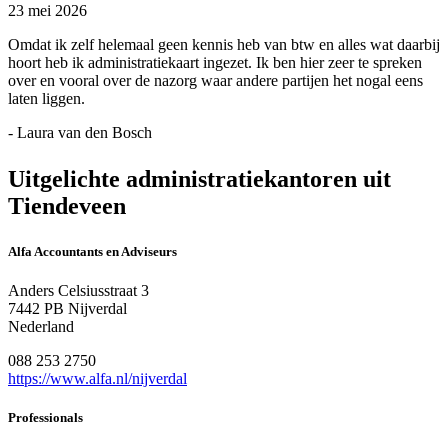
23 mei 2026
Omdat ik zelf helemaal geen kennis heb van btw en alles wat daarbij
hoort heb ik administratiekaart ingezet. Ik ben hier zeer te spreken
over en vooral over de nazorg waar andere partijen het nogal eens
laten liggen.
- Laura van den Bosch
Uitgelichte administratiekantoren uit
Tiendeveen
Alfa Accountants en Adviseurs
Anders Celsiusstraat 3
7442 PB Nijverdal
Nederland
088 253 2750
https://www.alfa.nl/nijverdal
Professionals