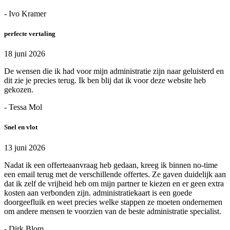
- Ivo Kramer
perfecte vertaling
18 juni 2026
De wensen die ik had voor mijn administratie zijn naar geluisterd en
dit zie je precies terug. Ik ben blij dat ik voor deze website heb
gekozen.
- Tessa Mol
Snel en vlot
13 juni 2026
Nadat ik een offerteaanvraag heb gedaan, kreeg ik binnen no-time
een email terug met de verschillende offertes. Ze gaven duidelijk aan
dat ik zelf de vrijheid heb om mijn partner te kiezen en er geen extra
kosten aan verbonden zijn. administratiekaart is een goede
doorgeefluik en weet precies welke stappen ze moeten ondernemen
om andere mensen te voorzien van de beste administratie specialist.
- Dirk Blom