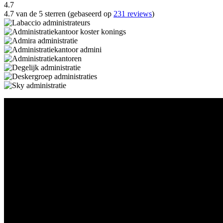
4.7
4.7 van de 5 sterren (gebaseerd op
231 reviews
)