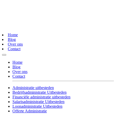
Home
Blog
Over ons
Contact
Home
Blog
Over ons
Contact
Administratie uitbesteden
Bedrijfsadministratie Uitbesteden
Financiële administratie uitbesteden
Salarisadministratie Uitbesteden
Loonadministratie Uitbesteden
Offerte Administratie