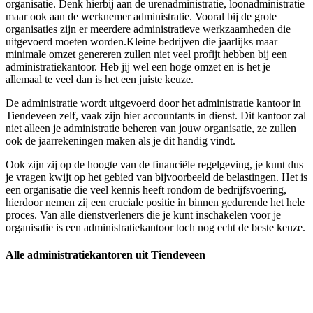
organisatie. Denk hierbij aan de urenadministratie, loonadministratie
maar ook aan de werknemer administratie. Vooral bij de grote
organisaties zijn er meerdere administratieve werkzaamheden die
uitgevoerd moeten worden.Kleine bedrijven die jaarlijks maar
minimale omzet genereren zullen niet veel profijt hebben bij een
administratiekantoor. Heb jij wel een hoge omzet en is het je
allemaal te veel dan is het een juiste keuze.
De administratie wordt uitgevoerd door het administratie kantoor in
Tiendeveen zelf, vaak zijn hier accountants in dienst. Dit kantoor zal
niet alleen je administratie beheren van jouw organisatie, ze zullen
ook de jaarrekeningen maken als je dit handig vindt.
Ook zijn zij op de hoogte van de financiële regelgeving, je kunt dus
je vragen kwijt op het gebied van bijvoorbeeld de belastingen. Het is
een organisatie die veel kennis heeft rondom de bedrijfsvoering,
hierdoor nemen zij een cruciale positie in binnen gedurende het hele
proces. Van alle dienstverleners die je kunt inschakelen voor je
organisatie is een administratiekantoor toch nog echt de beste keuze.
Alle administratiekantoren uit Tiendeveen