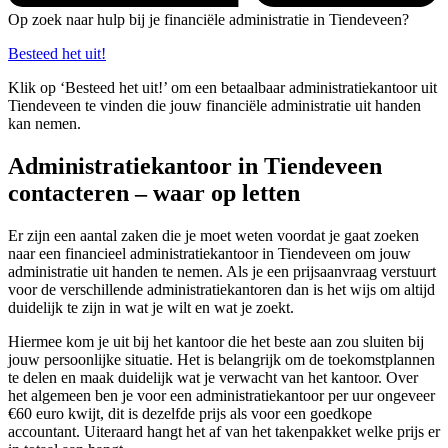
Op zoek naar hulp bij je financiële administratie in Tiendeveen?
Besteed het uit!
Klik op ‘Besteed het uit!’ om een betaalbaar administratiekantoor uit
Tiendeveen te vinden die jouw financiële administratie uit handen
kan nemen.
Administratiekantoor in Tiendeveen
contacteren – waar op letten
Er zijn een aantal zaken die je moet weten voordat je gaat zoeken
naar een financieel administratiekantoor in Tiendeveen om jouw
administratie uit handen te nemen. Als je een prijsaanvraag verstuurt
voor de verschillende administratiekantoren dan is het wijs om altijd
duidelijk te zijn in wat je wilt en wat je zoekt.
Hiermee kom je uit bij het kantoor die het beste aan zou sluiten bij
jouw persoonlijke situatie. Het is belangrijk om de toekomstplannen
te delen en maak duidelijk wat je verwacht van het kantoor. Over
het algemeen ben je voor een administratiekantoor per uur ongeveer
€60 euro kwijt, dit is dezelfde prijs als voor een goedkope
accountant. Uiteraard hangt het af van het takenpakket welke prijs er