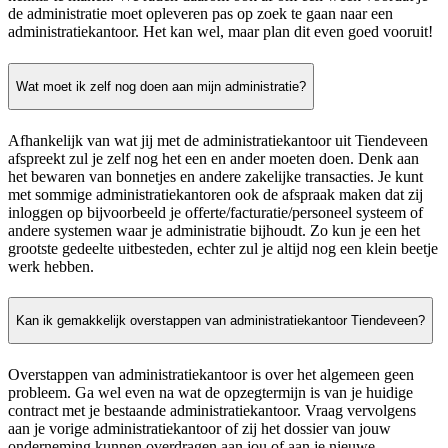
de administratie moet opleveren pas op zoek te gaan naar een
administratiekantoor. Het kan wel, maar plan dit even goed vooruit!
Wat moet ik zelf nog doen aan mijn administratie?
Afhankelijk van wat jij met de administratiekantoor uit Tiendeveen
afspreekt zul je zelf nog het een en ander moeten doen. Denk aan
het bewaren van bonnetjes en andere zakelijke transacties. Je kunt
met sommige administratiekantoren ook de afspraak maken dat zij
inloggen op bijvoorbeeld je offerte/facturatie/personeel systeem of
andere systemen waar je administratie bijhoudt. Zo kun je een het
grootste gedeelte uitbesteden, echter zul je altijd nog een klein beetje
werk hebben.
Kan ik gemakkelijk overstappen van administratiekantoor Tiendeveen?
Overstappen van administratiekantoor is over het algemeen geen
probleem. Ga wel even na wat de opzegtermijn is van je huidige
contract met je bestaande administratiekantoor. Vraag vervolgens
aan je vorige administratiekantoor of zij het dossier van jouw
onderneming kunnen overdragen aan jou of aan je nieuwe