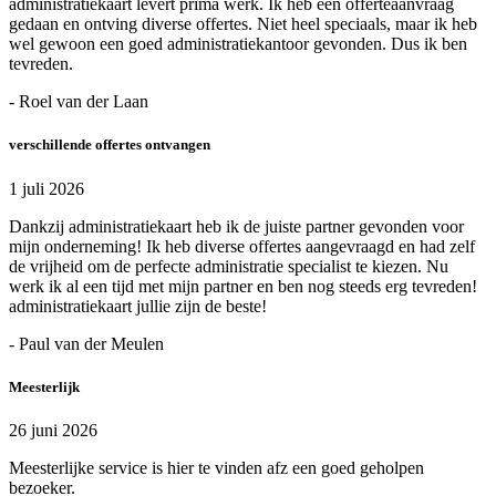
administratiekaart levert prima werk. Ik heb een offerteaanvraag
gedaan en ontving diverse offertes. Niet heel speciaals, maar ik heb
wel gewoon een goed administratiekantoor gevonden. Dus ik ben
tevreden.
- Roel van der Laan
verschillende offertes ontvangen
1 juli 2026
Dankzij administratiekaart heb ik de juiste partner gevonden voor
mijn onderneming! Ik heb diverse offertes aangevraagd en had zelf
de vrijheid om de perfecte administratie specialist te kiezen. Nu
werk ik al een tijd met mijn partner en ben nog steeds erg tevreden!
administratiekaart jullie zijn de beste!
- Paul van der Meulen
Meesterlijk
26 juni 2026
Meesterlijke service is hier te vinden afz een goed geholpen
bezoeker.