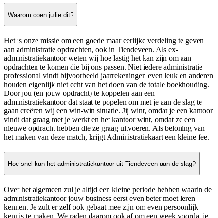
Waarom doen jullie dit?
Het is onze missie om een goede maar eerlijke verdeling te geven
aan administratie opdrachten, ook in Tiendeveen. Als ex-
administratiekantoor weten wij hoe lastig het kan zijn om aan
opdrachten te komen die bij ons passen. Niet iedere administratie
professional vindt bijvoorbeeld jaarrekeningen even leuk en anderen
houden eigenlijk niet echt van het doen van de totale boekhouding.
Door jou (en jouw opdracht) te koppelen aan een
administratiekantoor dat staat te popelen om met je aan de slag te
gaan creëren wij een win-win situatie. Jij wint, omdat je een kantoor
vindt dat graag met je werkt en het kantoor wint, omdat ze een
nieuwe opdracht hebben die ze graag uitvoeren. Als beloning van
het maken van deze match, krijgt Administratiekaart een kleine fee.
Hoe snel kan het administratiekantoor uit Tiendeveen aan de slag?
Over het algemeen zul je altijd een kleine periode hebben waarin de
administratiekantoor jouw business eerst even beter moet leren
kennen. Je zult er zelf ook gebaat mee zijn om even persoonlijk
kennis te maken. We raden daarom ook af om een week voordat je