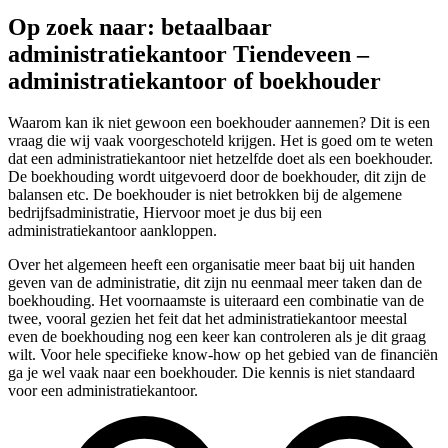
Op zoek naar: betaalbaar
administratiekantoor Tiendeveen –
administratiekantoor of boekhouder
Waarom kan ik niet gewoon een boekhouder aannemen? Dit is een
vraag die wij vaak voorgeschoteld krijgen. Het is goed om te weten
dat een administratiekantoor niet hetzelfde doet als een boekhouder.
De boekhouding wordt uitgevoerd door de boekhouder, dit zijn de
balansen etc. De boekhouder is niet betrokken bij de algemene
bedrijfsadministratie, Hiervoor moet je dus bij een
administratiekantoor aankloppen.
Over het algemeen heeft een organisatie meer baat bij uit handen
geven van de administratie, dit zijn nu eenmaal meer taken dan de
boekhouding. Het voornaamste is uiteraard een combinatie van de
twee, vooral gezien het feit dat het administratiekantoor meestal
even de boekhouding nog een keer kan controleren als je dit graag
wilt. Voor hele specifieke know-how op het gebied van de financiën
ga je wel vaak naar een boekhouder. Die kennis is niet standaard
voor een administratiekantoor.