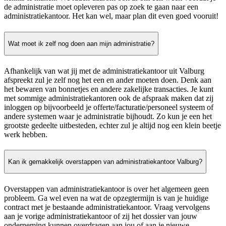
de administratie moet opleveren pas op zoek te gaan naar een
administratiekantoor. Het kan wel, maar plan dit even goed vooruit!
Wat moet ik zelf nog doen aan mijn administratie?
Afhankelijk van wat jij met de administratiekantoor uit Valburg
afspreekt zul je zelf nog het een en ander moeten doen. Denk aan
het bewaren van bonnetjes en andere zakelijke transacties. Je kunt
met sommige administratiekantoren ook de afspraak maken dat zij
inloggen op bijvoorbeeld je offerte/facturatie/personeel systeem of
andere systemen waar je administratie bijhoudt. Zo kun je een het
grootste gedeelte uitbesteden, echter zul je altijd nog een klein beetje
werk hebben.
Kan ik gemakkelijk overstappen van administratiekantoor Valburg?
Overstappen van administratiekantoor is over het algemeen geen
probleem. Ga wel even na wat de opzegtermijn is van je huidige
contract met je bestaande administratiekantoor. Vraag vervolgens
aan je vorige administratiekantoor of zij het dossier van jouw
onderneming kunnen overdragen aan jou of aan je nieuwe