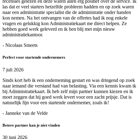
recensies gelezen en deze waren allen erg positief over de service. Ik
las dat er veel starters hetzelfde probleem hadden en op zoek waren
naar een administratie specialist die de administratie onder handen
kon nemen. Na het ontvangen van de offertes had ik nog enkele
vragen en gelukkig kon Administratiekaart me direct helpen. Ze
hebben goed werk geleverd en ik ben blij met mijn nieuw
administratiekantoor.
- Nicolaas Smeets
Perfect voor startende ondernemers
7 juli 2026
Sinds kort heb ik een onderneming gestart en was dringend op zoek
naar iemand die verstand had van belasting. Via een kennis kwam ik
bij Administratiekaart. Ik heb zelf mijn partner kunnen kiezen en ik
moet zeggen dat hij goed werk levert voor een zacht prijsje. Dat is
natuurlijk fijn voor een startende ondernemer, zoals ik!
- Janneke van de Velde
Betere partner kan je niet vinden
30 juni 2026