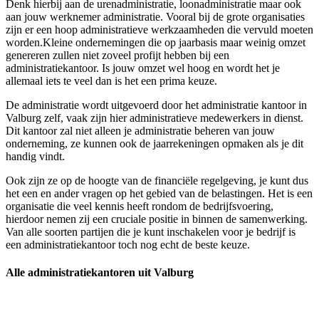
Denk hierbij aan de urenadministratie, loonadministratie maar ook
aan jouw werknemer administratie. Vooral bij de grote organisaties
zijn er een hoop administratieve werkzaamheden die vervuld moeten
worden.Kleine ondernemingen die op jaarbasis maar weinig omzet
genereren zullen niet zoveel profijt hebben bij een
administratiekantoor. Is jouw omzet wel hoog en wordt het je
allemaal iets te veel dan is het een prima keuze.
De administratie wordt uitgevoerd door het administratie kantoor in
Valburg zelf, vaak zijn hier administratieve medewerkers in dienst.
Dit kantoor zal niet alleen je administratie beheren van jouw
onderneming, ze kunnen ook de jaarrekeningen opmaken als je dit
handig vindt.
Ook zijn ze op de hoogte van de financiële regelgeving, je kunt dus
het een en ander vragen op het gebied van de belastingen. Het is een
organisatie die veel kennis heeft rondom de bedrijfsvoering,
hierdoor nemen zij een cruciale positie in binnen de samenwerking.
Van alle soorten partijen die je kunt inschakelen voor je bedrijf is
een administratiekantoor toch nog echt de beste keuze.
Alle administratiekantoren uit Valburg