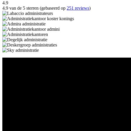
4.9
4.9 van de 5 sterren (gebaseerd op
251 reviews
)