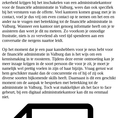
zekerheid krijgen bij het inschakelen van een administratiekantoor
voor de financiële administratie in Valburg, wees dan ook specifiek
bij het versturen van de offerte. Veel kantoren komen graag met je in
contact, voel je dus vrij om even contact op te nemen om het een en
ander na te vragen met betrekking tot de financiële administratie in
Valburg. Wanneer een kantoor niet genoeg informatie heeft om je te
assisteren dan weet je dit nu meteen. Zo voorkom je onnodige
frustratie, niets is zo vervelend als veel tijd spenderen aan een
conversatie die nergens naartoe leidt.
Op het moment dat je een paar kanshebbers voor je neus hebt voor
de financiële administratie in Valburg dan is het wijs om een
kennismaking in te roosteren. Tijdens deze eerste ontmoeting kan je
meer inzage krijgen in de soort persoon die voor je zit, je moet je
namelijk wel prettig voelen in zijn of haar bijzijn. Vraag gerust wat
hem geschikter maakt dan de concurrentie en of hij of zij ook
diverse soorten bijkomende skills heeft. Daarnaast is dit een geschikt
moment om de aanpak te bespreken met betrekking tot de
administratie in Valburg. Toch wat makkelijker als het face to face
gebeurt, bij een digitaal administratiekantoor kan dit nu eenmaal
niet.