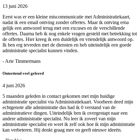
13 juni 2026
Eerst was er een kleine miscommunicatie met Administratiekaart,
nadat ik een email ontving zonder offertes. Maar ik ontving erna
gelijk een antwoord terug met een excuses en de verschillende
offertes. Daarna heb ik nog enkele vragen gesteld met betrekking tot
de offertes. Hier kreeg ik een duidelijk en vriendelijk antwoord op.
Ik ben erg tevreden met de diensten en heb uiteindelijk een goede
administratie specialist kunnen vinden.
- Arie Timmermans
Ontzettend veel geleerd
4 juni 2026
5 maanden geleden in contact gekomen met mijn huidige
administratie specialist via Administratiekaart. Voorheen deed mijn
echtgenote alle administratie dus had ik 0 verstand van de
administratieve dingen. Uiteindelijk ben ik overgestapt naar een
andere administratie specialist. Nu leer ik zoveel van mijn
administratie specialist en weet ik zelf ook hoe ik mijn administratie
kan verbeteren. Hij denkt graag mee en geeft nieuwe ideeën.