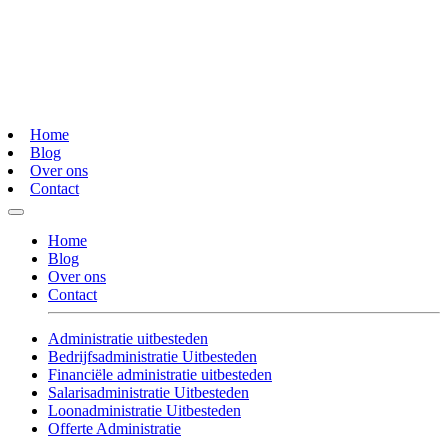
Home
Blog
Over ons
Contact
Home
Blog
Over ons
Contact
Administratie uitbesteden
Bedrijfsadministratie Uitbesteden
Financiële administratie uitbesteden
Salarisadministratie Uitbesteden
Loonadministratie Uitbesteden
Offerte Administratie