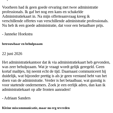
Voorheen had ik geen goede ervaring met twee administratie
professionals. Ik gaf het nog een kans en schakelde
Administratiekaart in. Na mijn offerteaanvraag kreeg ik
verschillende offertes van verschillende administratie professionals.
Nu heb ik een goede administratie, dat voor een betaalbare prijs.
- Janneke Hoekstra
betrouwbaar en behulpzaam
22 juni 2026
Het administratiekantoor dat ik via administratiekaart heb gevonden,
was zeer behulpzaam. Wat je vraagt wordt gelijk geregeld. Geen
kortaf mailtjes, hij neemt echt de tijd. Daarnaast communiceert hij
duidelijk, wat bijzonder prettig is als je geen verstand hebt van het
doen van de administratie. Verder is het betaalbaar, wat gunstig is
voor startende ondernemers. Zoek je een eerlijk adres, dan kan ik
administratiekaart op alle fronten aanraden!
- Adriaan Sanders
Kleine miscommunicatie, maar nu erg tevreden