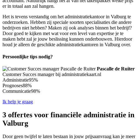
accountant. Natuurlijk hangt het af van het takenpakket welke prijs
er in totaal aan zal hangen.
Het is tevens verstandig om het administratiekantoor in Valburg te
onderzoeken. Hebben zij speciale soorten specialisaties die andere
bedrijven niet hebben? Maken zij ook analyses binnen het bedrijf?
Door goed te kijken met wat voor een level van expertise je te
maken hebt zal je jouw beslissing kunnen onderbouwen. Hierdoor
houd je alleen de geschikte administratiekantoren in Valburg over.
Persoonlijke tips nodig?
Pascalle de Ruiter
Customer Succes manager bij administratiekaart.nl
Administratie
95%
Prognoses
88%
Communicatie
98%
Ik help je graag
3 offertes voor financiële administratie in
Valburg
Door geen twijfel te laten bestaan in jouw prijsaanvraag kan je meer