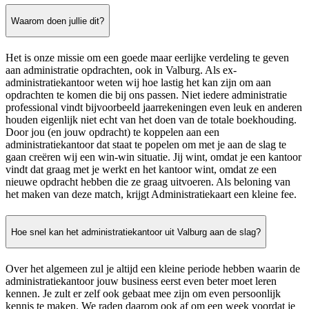
Waarom doen jullie dit?
Het is onze missie om een goede maar eerlijke verdeling te geven
aan administratie opdrachten, ook in Valburg. Als ex-
administratiekantoor weten wij hoe lastig het kan zijn om aan
opdrachten te komen die bij ons passen. Niet iedere administratie
professional vindt bijvoorbeeld jaarrekeningen even leuk en anderen
houden eigenlijk niet echt van het doen van de totale boekhouding.
Door jou (en jouw opdracht) te koppelen aan een
administratiekantoor dat staat te popelen om met je aan de slag te
gaan creëren wij een win-win situatie. Jij wint, omdat je een kantoor
vindt dat graag met je werkt en het kantoor wint, omdat ze een
nieuwe opdracht hebben die ze graag uitvoeren. Als beloning van
het maken van deze match, krijgt Administratiekaart een kleine fee.
Hoe snel kan het administratiekantoor uit Valburg aan de slag?
Over het algemeen zul je altijd een kleine periode hebben waarin de
administratiekantoor jouw business eerst even beter moet leren
kennen. Je zult er zelf ook gebaat mee zijn om even persoonlijk
kennis te maken. We raden daarom ook af om een week voordat je