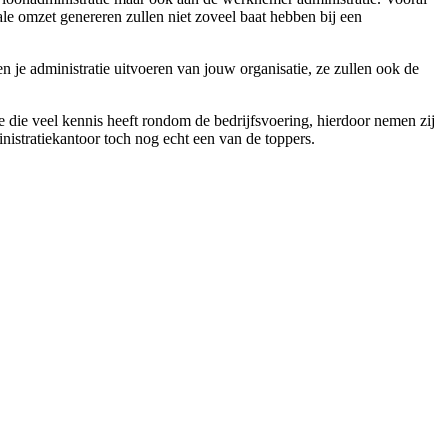
le omzet genereren zullen niet zoveel baat hebben bij een
en je administratie uitvoeren van jouw organisatie, ze zullen ook de
ie die veel kennis heeft rondom de bedrijfsvoering, hierdoor nemen zij
inistratiekantoor toch nog echt een van de toppers.