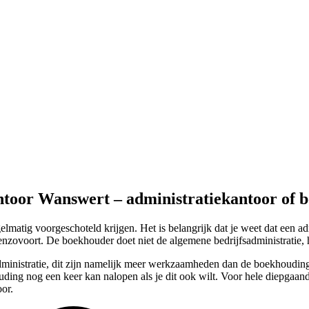
ntoor Wanswert – administratiekantoor of 
matig voorgeschoteld krijgen. Het is belangrijk dat je weet dat een ad
zovoort. De boekhouder doet niet de algemene bedrijfsadministratie, hi
ministratie, dit zijn namelijk meer werkzaamheden dan de boekhouding.
ouding nog een keer kan nalopen als je dit ook wilt. Voor hele diepgaan
or.