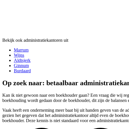
Bekijk ook administratiekantoren uit
Marrum
Wijns
Aldtsjerk
Ginnum
Burdaard
Op zoek naar: betaalbaar administratieka
Kan ik niet gewoon naar een boekhouder gaan? Een vraag die wij regel
boekhouding wordt gedaan door de boekhouder, dit zijn de balansen en
Vaak heeft een onderneming meer baat bij uit handen geven van de ad
gezien het gegeven dat het administratiekantoor altijd even de boekh
boekhouder. Deze kennis is niet standaard voor een administratiekanto