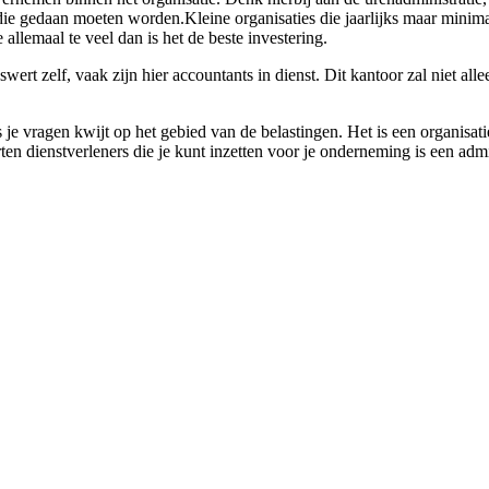
 die gedaan moeten worden.Kleine organisaties die jaarlijks maar minima
allemaal te veel dan is het de beste investering.
ert zelf, vaak zijn hier accountants in dienst. Dit kantoor zal niet alle
 je vragen kwijt op het gebied van de belastingen. Het is een organisat
rten dienstverleners die je kunt inzetten voor je onderneming is een adm