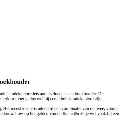
boekhouder
ministratiekantoor iets anders doet als een boekhouder. De
erdoor moet je dus wel bij een administratiekantoor zijn.
 Het meest ideale is uiteraard een combinatie van de twee, vooral
de know-how op het gebied van de financiën zit je wel vaak bij een