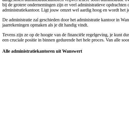
bij de grotere ondernemingen zijn er veel administratieve opdrachten
administratiekantoor. Ligt jouw omzet wel aardig hoog en wordt het je 
De administratie zal geschieden door het administratie kantoor in Wansw
jaarrekeningen opmaken als je dit handig vindt.
Tevens zijn ze op de hoogte van de financiële regelgeving, je kunt dus
een cruciale positie in binnen gedurende het hele proces. Van alle soo
Alle administratiekantoren uit Wanswert