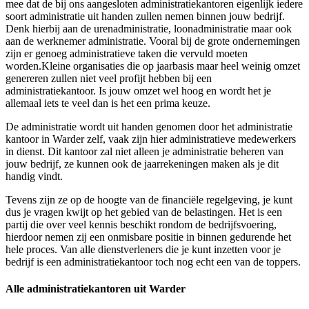
mee dat de bij ons aangesloten administratiekantoren eigenlijk iedere
soort administratie uit handen zullen nemen binnen jouw bedrijf.
Denk hierbij aan de urenadministratie, loonadministratie maar ook
aan de werknemer administratie. Vooral bij de grote ondernemingen
zijn er genoeg administratieve taken die vervuld moeten
worden.Kleine organisaties die op jaarbasis maar heel weinig omzet
genereren zullen niet veel profijt hebben bij een
administratiekantoor. Is jouw omzet wel hoog en wordt het je
allemaal iets te veel dan is het een prima keuze.
De administratie wordt uit handen genomen door het administratie
kantoor in Warder zelf, vaak zijn hier administratieve medewerkers
in dienst. Dit kantoor zal niet alleen je administratie beheren van
jouw bedrijf, ze kunnen ook de jaarrekeningen maken als je dit
handig vindt.
Tevens zijn ze op de hoogte van de financiële regelgeving, je kunt
dus je vragen kwijt op het gebied van de belastingen. Het is een
partij die over veel kennis beschikt rondom de bedrijfsvoering,
hierdoor nemen zij een onmisbare positie in binnen gedurende het
hele proces. Van alle dienstverleners die je kunt inzetten voor je
bedrijf is een administratiekantoor toch nog echt een van de toppers.
Alle administratiekantoren uit Warder