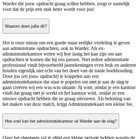
Warder die jouw opdracht graag willen hebben, zorgt er namelijk
voor dat de prijs een stuk beter wordt voor jou!
Waarom doen jullie dit?
Het is onze missie om een goede maar eerlijke verdeling te geven
aan administratie opdrachten, ook in Warder. Als ex-
administratiekantoor weten wij hoe lastig het kan zijn om aan
opdrachten te komen die bij ons passen. Niet iedere administratie
professional vindt bijvoorbeeld jaarrekeningen even leuk en anderen
houden eigenlijk niet echt van het doen van de totale boekhouding.
Door jou (en jouw opdracht) te koppelen aan een
administratiekantoor dat staat te popelen om met je aan de slag te
gaan creëren wij een win-win situatie. Jij wint, omdat je een kantoor
vindt dat graag met je werkt en het kantoor wint, omdat ze een
nieuwe opdracht hebben die ze graag uitvoeren. Als beloning van
het maken van deze match, krijgt Administratiekaart een kleine fee.
Hoe snel kan het administratiekantoor uit Warder aan de slag?
Over het algemeen zul je altijd een kleine periode hebben waarin de