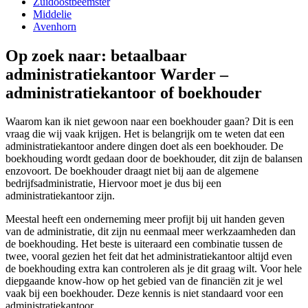
Zuidoostbeemster
Middelie
Avenhorn
Op zoek naar: betaalbaar
administratiekantoor Warder –
administratiekantoor of boekhouder
Waarom kan ik niet gewoon naar een boekhouder gaan? Dit is een
vraag die wij vaak krijgen. Het is belangrijk om te weten dat een
administratiekantoor andere dingen doet als een boekhouder. De
boekhouding wordt gedaan door de boekhouder, dit zijn de balansen
enzovoort. De boekhouder draagt niet bij aan de algemene
bedrijfsadministratie, Hiervoor moet je dus bij een
administratiekantoor zijn.
Meestal heeft een onderneming meer profijt bij uit handen geven
van de administratie, dit zijn nu eenmaal meer werkzaamheden dan
de boekhouding. Het beste is uiteraard een combinatie tussen de
twee, vooral gezien het feit dat het administratiekantoor altijd even
de boekhouding extra kan controleren als je dit graag wilt. Voor hele
diepgaande know-how op het gebied van de financiën zit je wel
vaak bij een boekhouder. Deze kennis is niet standaard voor een
administratiekantoor.