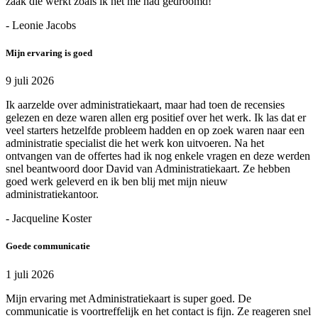
zaak die werkt zoals ik het me had gedroomd!
- Leonie Jacobs
Mijn ervaring is goed
9 juli 2026
Ik aarzelde over administratiekaart, maar had toen de recensies
gelezen en deze waren allen erg positief over het werk. Ik las dat er
veel starters hetzelfde probleem hadden en op zoek waren naar een
administratie specialist die het werk kon uitvoeren. Na het
ontvangen van de offertes had ik nog enkele vragen en deze werden
snel beantwoord door David van Administratiekaart. Ze hebben
goed werk geleverd en ik ben blij met mijn nieuw
administratiekantoor.
- Jacqueline Koster
Goede communicatie
1 juli 2026
Mijn ervaring met Administratiekaart is super goed. De
communicatie is voortreffelijk en het contact is fijn. Ze reageren snel