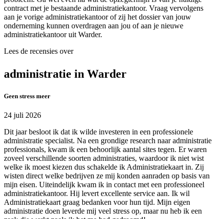
contract met je bestaande administratiekantoor. Vraag vervolgens
aan je vorige administratiekantoor of zij het dossier van jouw
onderneming kunnen overdragen aan jou of aan je nieuwe
administratiekantoor uit Warder.
Lees de recensies over
administratie in Warder
Geen stress meer
24 juli 2026
Dit jaar besloot ik dat ik wilde investeren in een professionele
administratie specialist. Na een grondige research naar administratie
professionals, kwam ik een behoorlijk aantal sites tegen. Er waren
zoveel verschillende soorten administraties, waardoor ik niet wist
welke ik moest kiezen dus schakelde ik Administratiekaart in. Zij
wisten direct welke bedrijven ze mij konden aanraden op basis van
mijn eisen. Uiteindelijk kwam ik in contact met een professioneel
administratiekantoor. Hij levert excellente service aan. Ik wil
Administratiekaart graag bedanken voor hun tijd. Mijn eigen
administratie doen leverde mij veel stress op, maar nu heb ik een