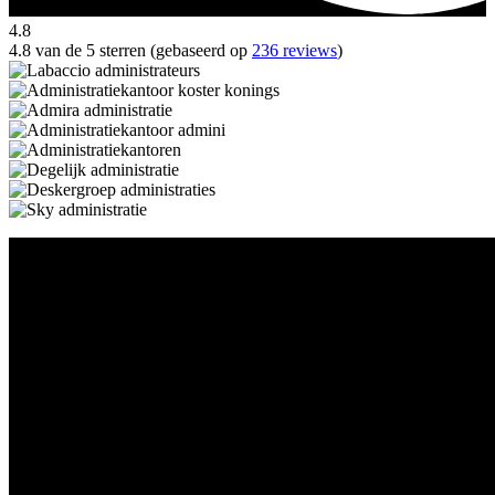
4.8
4.8 van de 5 sterren (gebaseerd op
236 reviews
)