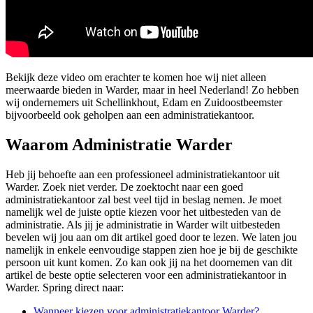
Bekijk deze video om erachter te komen hoe wij niet alleen
meerwaarde bieden in Warder, maar in heel Nederland! Zo hebben
wij ondernemers uit Schellinkhout, Edam en Zuidoostbeemster
bijvoorbeeld ook geholpen aan een administratiekantoor.
Waarom Administratie Warder
Heb jij behoefte aan een professioneel administratiekantoor uit
Warder. Zoek niet verder. De zoektocht naar een goed
administratiekantoor zal best veel tijd in beslag nemen. Je moet
namelijk wel de juiste optie kiezen voor het uitbesteden van de
administratie. Als jij je administratie in Warder wilt uitbesteden
bevelen wij jou aan om dit artikel goed door te lezen. We laten jou
namelijk in enkele eenvoudige stappen zien hoe je bij de geschikte
persoon uit kunt komen. Zo kan ook jij na het doornemen van dit
artikel de beste optie selecteren voor een administratiekantoor in
Warder. Spring direct naar:
Wanneer kiezen voor administratiekantoor Warder?