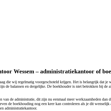
ntoor Wessem – administratiekantoor of bo
die wij regelmatig voorgeschoteld krijgen. Het is belangrijk dat je w
 de balansen en dergelijke. De boekhouder is niet betrokken bij de alg
ven van de administratie, dit zijn nu eenmaal meer werkzaamheden dan 
d even de boekhouding nog een keer kan controleren als je dit wenselij
een administratiekantoor.