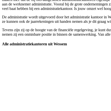
aan de werknemer administratie. Vooral bij de grote ondernemingen zi
veel baat hebben bij een administratiekantoor. Is jouw omzet wel hoog e
De administratie wordt uitgevoerd door het administratie kantoor in W
ze kunnen ook de jaarrekeningen uit handen nemen als je dit graag wil
Tevens zijn zij op de hoogte van de financiële regelgeving, je kunt du
nemen zij een onmisbare positie in binnen de samenwerking. Van alle p
Alle administratiekantoren uit Wessem