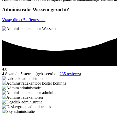
Administratie Wessem gezocht?
Vraag direct 5 offertes aan
4.8
4.8 van de 5 sterren (gebaseerd op
235 reviews
)