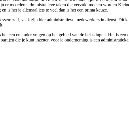
jn er meerdere administratieve taken die vervuld moeten worden.Kleine
n is het je allemaal iets te veel dan is het een prima keuze.
essem zelf, vaak zijn hier administratieve medewerkers in dienst. Dit k
t.
s het een en ander vragen op het gebied van de belastingen. Het is een o
artijen die je kunt inzetten voor je onderneming is een administratieka