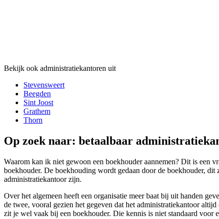
Bekijk ook administratiekantoren uit
Stevensweert
Beegden
Sint Joost
Grathem
Thorn
Op zoek naar: betaalbaar administratieka
Waarom kan ik niet gewoon een boekhouder aannemen? Dit is een vraag 
boekhouder. De boekhouding wordt gedaan door de boekhouder, dit zijn
administratiekantoor zijn.
Over het algemeen heeft een organisatie meer baat bij uit handen ge
de twee, vooral gezien het gegeven dat het administratiekantoor altij
zit je wel vaak bij een boekhouder. Die kennis is niet standaard voor 