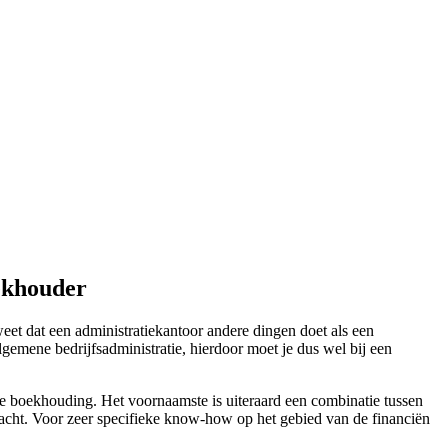
ekhouder
eet dat een administratiekantoor andere dingen doet als een
emene bedrijfsadministratie, hierdoor moet je dus wel bij een
de boekhouding. Het voornaamste is uiteraard een combinatie tussen
k acht. Voor zeer specifieke know-how op het gebied van de financiën