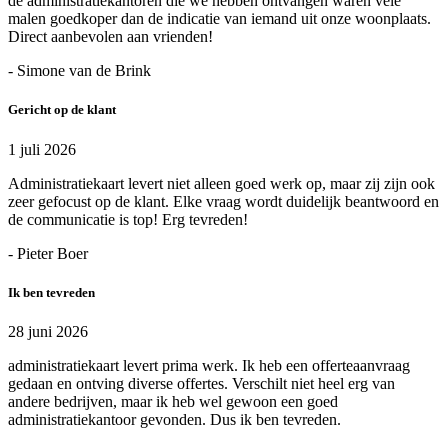
de administratiekantoren die we hebben ontvangen waren vele
malen goedkoper dan de indicatie van iemand uit onze woonplaats.
Direct aanbevolen aan vrienden!
- Simone van de Brink
Gericht op de klant
1 juli 2026
Administratiekaart levert niet alleen goed werk op, maar zij zijn ook
zeer gefocust op de klant. Elke vraag wordt duidelijk beantwoord en
de communicatie is top! Erg tevreden!
- Pieter Boer
Ik ben tevreden
28 juni 2026
administratiekaart levert prima werk. Ik heb een offerteaanvraag
gedaan en ontving diverse offertes. Verschilt niet heel erg van
andere bedrijven, maar ik heb wel gewoon een goed
administratiekantoor gevonden. Dus ik ben tevreden.