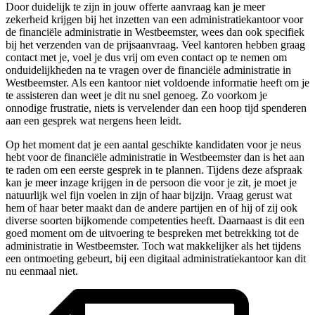
Door duidelijk te zijn in jouw offerte aanvraag kan je meer
zekerheid krijgen bij het inzetten van een administratiekantoor voor
de financiële administratie in Westbeemster, wees dan ook specifiek
bij het verzenden van de prijsaanvraag. Veel kantoren hebben graag
contact met je, voel je dus vrij om even contact op te nemen om
onduidelijkheden na te vragen over de financiële administratie in
Westbeemster. Als een kantoor niet voldoende informatie heeft om je
te assisteren dan weet je dit nu snel genoeg. Zo voorkom je
onnodige frustratie, niets is vervelender dan een hoop tijd spenderen
aan een gesprek wat nergens heen leidt.
Op het moment dat je een aantal geschikte kandidaten voor je neus
hebt voor de financiële administratie in Westbeemster dan is het aan
te raden om een eerste gesprek in te plannen. Tijdens deze afspraak
kan je meer inzage krijgen in de persoon die voor je zit, je moet je
natuurlijk wel fijn voelen in zijn of haar bijzijn. Vraag gerust wat
hem of haar beter maakt dan de andere partijen en of hij of zij ook
diverse soorten bijkomende competenties heeft. Daarnaast is dit een
goed moment om de uitvoering te bespreken met betrekking tot de
administratie in Westbeemster. Toch wat makkelijker als het tijdens
een ontmoeting gebeurt, bij een digitaal administratiekantoor kan dit
nu eenmaal niet.