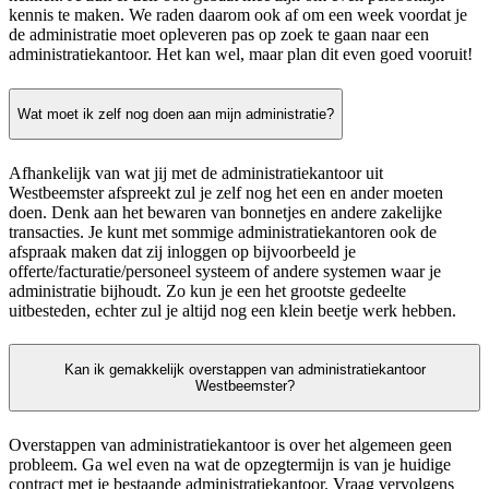
kennis te maken. We raden daarom ook af om een week voordat je
de administratie moet opleveren pas op zoek te gaan naar een
administratiekantoor. Het kan wel, maar plan dit even goed vooruit!
Wat moet ik zelf nog doen aan mijn administratie?
Afhankelijk van wat jij met de administratiekantoor uit
Westbeemster afspreekt zul je zelf nog het een en ander moeten
doen. Denk aan het bewaren van bonnetjes en andere zakelijke
transacties. Je kunt met sommige administratiekantoren ook de
afspraak maken dat zij inloggen op bijvoorbeeld je
offerte/facturatie/personeel systeem of andere systemen waar je
administratie bijhoudt. Zo kun je een het grootste gedeelte
uitbesteden, echter zul je altijd nog een klein beetje werk hebben.
Kan ik gemakkelijk overstappen van administratiekantoor
Westbeemster?
Overstappen van administratiekantoor is over het algemeen geen
probleem. Ga wel even na wat de opzegtermijn is van je huidige
contract met je bestaande administratiekantoor. Vraag vervolgens