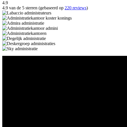
4.9
4.9 van de 5 sterren (gebaseerd op
220 reviews
)