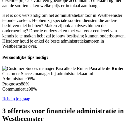
dezelfde prijs als voor een goedkope accountant. Uiteraard ligt het
aan de soorten taken welke prijs er in totaal aan hangt.
Het is ook verstandig om het administratiekantoor in Westbeemster
te onderzoeken. Hebben zij speciale soorten diensten die andere
bedrijven niet hebben? Maken zij ook analyses binnen de
onderneming? Door te onderzoeken met wat voor een level van
kennis je te maken hebt zal je jouw beslissing kunnen onderbouwen.
Hierdoor houd je enkel de beste administratiekantoren in
Westbeemster over.
Persoonlijke tips nodig?
Pascalle de Ruiter
Customer Succes manager bij administratiekaart.nl
Administratie
95%
Prognoses
88%
Communicatie
98%
Ik help je graag
3 offertes voor financiële administratie in
Westbeemster