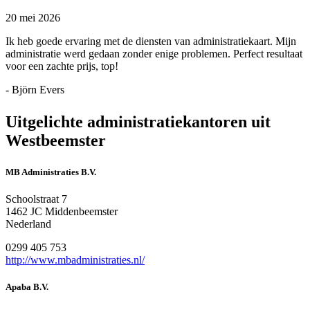
20 mei 2026
Ik heb goede ervaring met de diensten van administratiekaart. Mijn
administratie werd gedaan zonder enige problemen. Perfect resultaat
voor een zachte prijs, top!
- Björn Evers
Uitgelichte administratiekantoren uit
Westbeemster
MB Administraties B.V.
Schoolstraat 7
1462 JC Middenbeemster
Nederland
0299 405 753
http://www.mbadministraties.nl/
Apaba B.V.