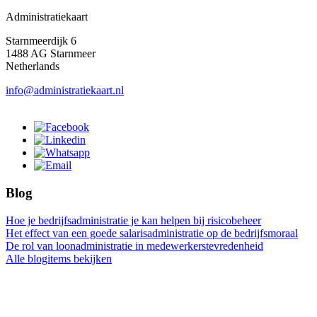
Administratiekaart
Starnmeerdijk 6
1488 AG Starnmeer
Netherlands
info@administratiekaart.nl
Blog
Hoe je bedrijfsadministratie je kan helpen bij risicobeheer
Het effect van een goede salarisadministratie op de bedrijfsmoraal
De rol van loonadministratie in medewerkerstevredenheid
Alle blogitems bekijken