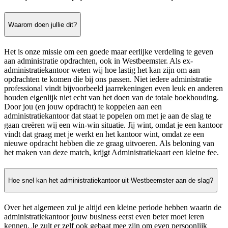
Waarom doen jullie dit?
Het is onze missie om een goede maar eerlijke verdeling te geven
aan administratie opdrachten, ook in Westbeemster. Als ex-
administratiekantoor weten wij hoe lastig het kan zijn om aan
opdrachten te komen die bij ons passen. Niet iedere administratie
professional vindt bijvoorbeeld jaarrekeningen even leuk en anderen
houden eigenlijk niet echt van het doen van de totale boekhouding.
Door jou (en jouw opdracht) te koppelen aan een
administratiekantoor dat staat te popelen om met je aan de slag te
gaan creëren wij een win-win situatie. Jij wint, omdat je een kantoor
vindt dat graag met je werkt en het kantoor wint, omdat ze een
nieuwe opdracht hebben die ze graag uitvoeren. Als beloning van
het maken van deze match, krijgt Administratiekaart een kleine fee.
Hoe snel kan het administratiekantoor uit Westbeemster aan de slag?
Over het algemeen zul je altijd een kleine periode hebben waarin de
administratiekantoor jouw business eerst even beter moet leren
kennen. Je zult er zelf ook gebaat mee zijn om even persoonlijk