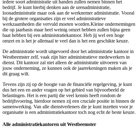
iedere soort administratie uit handen zullen nemen binnen het
bedrijf. Je kunt hierbij denken aan de urenadministratie,
loonadministratie maar ook aan de werknemer administratie. Vooral
bij de grotere organisaties zijn er veel administratieve
werkzaamheden die vervuld moeten worden.Kleine ondernemingen
die op jaarbasis maar heel weinig omzet hebben zullen bijna geen
baat hebben bij een administratiekantoor. Heb jij wel een hoge
omzet en is het je allemaal te veel dan is het een geschikte keuze.
De administratie wordt uitgevoerd door het administratie kantoor in
Westbeemster zelf, vaak zijn hier administratieve medewerkers in
dienst. Dit kantoor zal niet alleen de administratie uitvoeren van
jouw onderneming, ze kunnen ook de jaarrekeningen maken als je
dit graag wilt.
Tevens zijn zij op de hoogte van de financiële regelgeving, je kunt
dus het een en ander vragen op het gebied van bijvoorbeeld de
belastingen. Het is een partij die veel kennis heeft rondom de
bedrijfsvoering, hierdoor nemen zij een cruciale positie in binnen de
samenwerking. Van alle dienstverleners die je kunt inzetten voor je
organisatie is een administratiekantoor toch nog echt de beste keuze.
Alle administratiekantoren uit Westbeemster