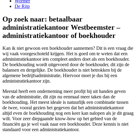
Wormer
De Rijp
Op zoek naar: betaalbaar
administratiekantoor Westbeemster –
administratiekantoor of boekhouder
Kan ik niet gewoon een boekhouder aannemen? Dit is een vraag die
wij vaak voorgeschoteld krijgen. Het is goed om te weten dat een
administratiekantoor iets compleet anders doet als een boekhouder.
De boekhouding wordt uitgevoerd door de boekhouder, dit zijn de
balansen en dergelijke. De boekhouder is niet betrokken bij de
algemene bedrijfsadministratie, Hiervoor moet je dus bij een
administratiekantoor zijn.
Meestal heeft een onderneming meer profijt bij uit handen geven
van de administratie, dit zijn nu eenmaal meer taken dan de
boekhouding. Het meest ideale is natuurlijk een combinatie tussen
de twee, vooral gezien het gegeven dat het administratiekantoor
altijd even de boekhouding nog een keer kan nalopen als je dit graag
wilt. Voor zeer diepgaande know-how op het gebied van de
financiën ga je wel vaak naar een boekhouder. Deze kennis is niet
standaard voor een administratiekantoor.