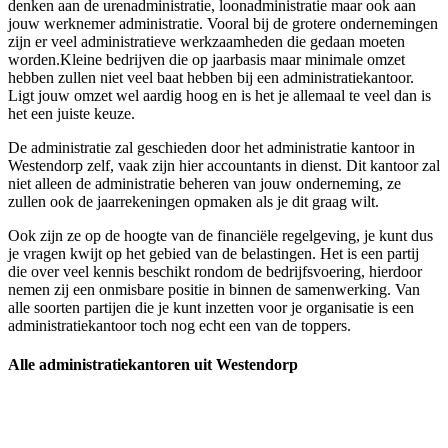
denken aan de urenadministratie, loonadministratie maar ook aan
jouw werknemer administratie. Vooral bij de grotere ondernemingen
zijn er veel administratieve werkzaamheden die gedaan moeten
worden.Kleine bedrijven die op jaarbasis maar minimale omzet
hebben zullen niet veel baat hebben bij een administratiekantoor.
Ligt jouw omzet wel aardig hoog en is het je allemaal te veel dan is
het een juiste keuze.
De administratie zal geschieden door het administratie kantoor in
Westendorp zelf, vaak zijn hier accountants in dienst. Dit kantoor zal
niet alleen de administratie beheren van jouw onderneming, ze
zullen ook de jaarrekeningen opmaken als je dit graag wilt.
Ook zijn ze op de hoogte van de financiële regelgeving, je kunt dus
je vragen kwijt op het gebied van de belastingen. Het is een partij
die over veel kennis beschikt rondom de bedrijfsvoering, hierdoor
nemen zij een onmisbare positie in binnen de samenwerking. Van
alle soorten partijen die je kunt inzetten voor je organisatie is een
administratiekantoor toch nog echt een van de toppers.
Alle administratiekantoren uit Westendorp