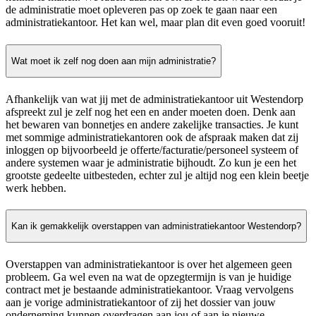
de administratie moet opleveren pas op zoek te gaan naar een
administratiekantoor. Het kan wel, maar plan dit even goed vooruit!
Wat moet ik zelf nog doen aan mijn administratie?
Afhankelijk van wat jij met de administratiekantoor uit Westendorp
afspreekt zul je zelf nog het een en ander moeten doen. Denk aan
het bewaren van bonnetjes en andere zakelijke transacties. Je kunt
met sommige administratiekantoren ook de afspraak maken dat zij
inloggen op bijvoorbeeld je offerte/facturatie/personeel systeem of
andere systemen waar je administratie bijhoudt. Zo kun je een het
grootste gedeelte uitbesteden, echter zul je altijd nog een klein beetje
werk hebben.
Kan ik gemakkelijk overstappen van administratiekantoor Westendorp?
Overstappen van administratiekantoor is over het algemeen geen
probleem. Ga wel even na wat de opzegtermijn is van je huidige
contract met je bestaande administratiekantoor. Vraag vervolgens
aan je vorige administratiekantoor of zij het dossier van jouw
onderneming kunnen overdragen aan jou of aan je nieuwe