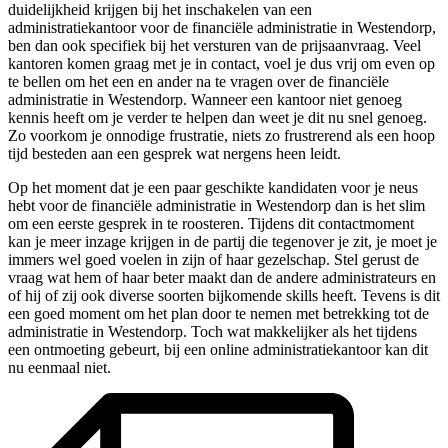
duidelijkheid krijgen bij het inschakelen van een
administratiekantoor voor de financiële administratie in Westendorp,
ben dan ook specifiek bij het versturen van de prijsaanvraag. Veel
kantoren komen graag met je in contact, voel je dus vrij om even op
te bellen om het een en ander na te vragen over de financiële
administratie in Westendorp. Wanneer een kantoor niet genoeg
kennis heeft om je verder te helpen dan weet je dit nu snel genoeg.
Zo voorkom je onnodige frustratie, niets zo frustrerend als een hoop
tijd besteden aan een gesprek wat nergens heen leidt.
Op het moment dat je een paar geschikte kandidaten voor je neus
hebt voor de financiële administratie in Westendorp dan is het slim
om een eerste gesprek in te roosteren. Tijdens dit contactmoment
kan je meer inzage krijgen in de partij die tegenover je zit, je moet je
immers wel goed voelen in zijn of haar gezelschap. Stel gerust de
vraag wat hem of haar beter maakt dan de andere administrateurs en
of hij of zij ook diverse soorten bijkomende skills heeft. Tevens is dit
een goed moment om het plan door te nemen met betrekking tot de
administratie in Westendorp. Toch wat makkelijker als het tijdens
een ontmoeting gebeurt, bij een online administratiekantoor kan dit
nu eenmaal niet.