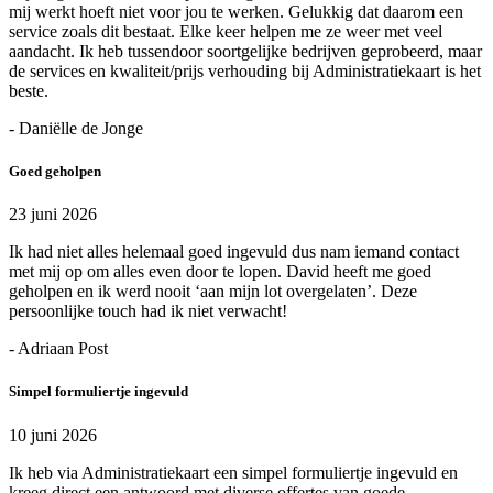
mij werkt hoeft niet voor jou te werken. Gelukkig dat daarom een
service zoals dit bestaat. Elke keer helpen me ze weer met veel
aandacht. Ik heb tussendoor soortgelijke bedrijven geprobeerd, maar
de services en kwaliteit/prijs verhouding bij Administratiekaart is het
beste.
- Daniëlle de Jonge
Goed geholpen
23 juni 2026
Ik had niet alles helemaal goed ingevuld dus nam iemand contact
met mij op om alles even door te lopen. David heeft me goed
geholpen en ik werd nooit ‘aan mijn lot overgelaten’. Deze
persoonlijke touch had ik niet verwacht!
- Adriaan Post
Simpel formuliertje ingevuld
10 juni 2026
Ik heb via Administratiekaart een simpel formuliertje ingevuld en
kreeg direct een antwoord met diverse offertes van goede