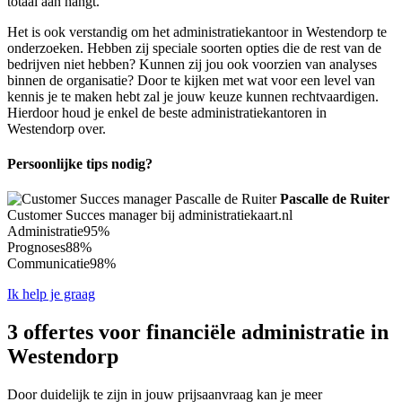
totaal aan hangt.
Het is ook verstandig om het administratiekantoor in Westendorp te
onderzoeken. Hebben zij speciale soorten opties die de rest van de
bedrijven niet hebben? Kunnen zij jou ook voorzien van analyses
binnen de organisatie? Door te kijken met wat voor een level van
kennis je te maken hebt zal je jouw keuze kunnen rechtvaardigen.
Hierdoor houd je enkel de beste administratiekantoren in
Westendorp over.
Persoonlijke tips nodig?
Pascalle de Ruiter
Customer Succes manager bij administratiekaart.nl
Administratie
95%
Prognoses
88%
Communicatie
98%
Ik help je graag
3 offertes voor financiële administratie in
Westendorp
Door duidelijk te zijn in jouw prijsaanvraag kan je meer