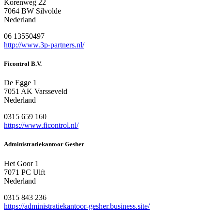
Korenweg 22
7064 BW Silvolde
Nederland
06 13550497
http://www.3p-partners.nl/
Ficontrol B.V.
De Egge 1
7051 AK Varsseveld
Nederland
0315 659 160
https://www.ficontrol.nl/
Administratiekantoor Gesher
Het Goor 1
7071 PC Ulft
Nederland
0315 843 236
https://administratiekantoor-gesher.business.site/