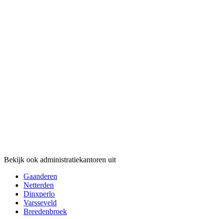
Bekijk ook administratiekantoren uit
Gaanderen
Netterden
Dinxperlo
Varsseveld
Breedenbroek