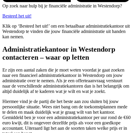
Op zoek naar hulp bij je financiële administratie in Westendorp?
Besteed het uit!
Klik op ‘Besteed het uit!’ om een betaalbaar administratiekantoor uit
Westendorp te vinden die jouw financiële administratie uit handen
kan nemen.
Administratiekantoor in Westendorp
contacteren – waar op letten
Er zijn een aantal zaken die je moet weten voordat je gaat zoeken
naar een financieel administratiekantoor in Westendorp om jouw
administratie over te nemen. Als je een offerteaanvraag verstuurt
naar de verschillende administratiekantoren dan is het belangrijk om
altijd duidelijk af te kaderen wat je wilt en wat je zoekt.
Hiermee vind je de partij die het beste aan zou sluiten bij jouw
persoonlijke situatie. Wees niet bang om de toekomstplannen mede
te delen en maak duidelijk wat je graag wilt van het kantoor.
Gemiddeld ben je voor een administratiekantoor per uur rond de €60
euro kwijt, dit is ongeveer dezelfde prijs als voor een goedkope
accountant. Uiteraard ligt het aan de soorten taken welke prijs er in