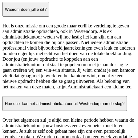
Waarom doen jullie dit?
Het is onze missie om een goede maar eerlijke verdeling te geven
aan administratie opdrachten, ook in Westendorp. Als ex-
administratiekantoor weten wij hoe lastig het kan zijn om aan
opdrachten te komen die bij ons passen. Niet iedere administratie
professional vindt bijvoorbeeld jaarrekeningen even leuk en anderen
houden eigenlijk niet echt van het doen van de totale boekhouding.
Door jou (en jouw opdracht) te koppelen aan een
administratiekantoor dat staat te popelen om met je aan de slag te
gaan creëren wij een win-win situatie. Jij wint, omdat je een kantoor
vindt dat graag met je werkt en het kantoor wint, omdat ze een
nieuwe opdracht hebben die ze graag uitvoeren. Als beloning van
het maken van deze match, krijgt Administratiekaart een kleine fee.
Hoe snel kan het administratiekantoor uit Westendorp aan de slag?
Over het algemeen zul je altijd een kleine periode hebben waarin de
administratiekantoor jouw business eerst even beter moet leren
kennen. Je zult er zelf ook gebaat mee zijn om even persoonlijk
kennis te maken. We raden daarom ook af om een week voordat je