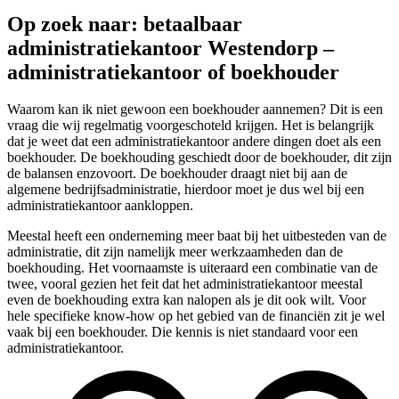
Op zoek naar: betaalbaar
administratiekantoor Westendorp –
administratiekantoor of boekhouder
Waarom kan ik niet gewoon een boekhouder aannemen? Dit is een
vraag die wij regelmatig voorgeschoteld krijgen. Het is belangrijk
dat je weet dat een administratiekantoor andere dingen doet als een
boekhouder. De boekhouding geschiedt door de boekhouder, dit zijn
de balansen enzovoort. De boekhouder draagt niet bij aan de
algemene bedrijfsadministratie, hierdoor moet je dus wel bij een
administratiekantoor aankloppen.
Meestal heeft een onderneming meer baat bij het uitbesteden van de
administratie, dit zijn namelijk meer werkzaamheden dan de
boekhouding. Het voornaamste is uiteraard een combinatie van de
twee, vooral gezien het feit dat het administratiekantoor meestal
even de boekhouding extra kan nalopen als je dit ook wilt. Voor
hele specifieke know-how op het gebied van de financiën zit je wel
vaak bij een boekhouder. Die kennis is niet standaard voor een
administratiekantoor.