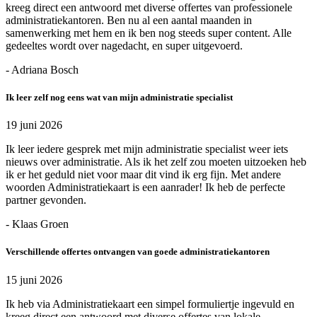
kreeg direct een antwoord met diverse offertes van professionele
administratiekantoren. Ben nu al een aantal maanden in
samenwerking met hem en ik ben nog steeds super content. Alle
gedeeltes wordt over nagedacht, en super uitgevoerd.
- Adriana Bosch
Ik leer zelf nog eens wat van mijn administratie specialist
19 juni 2026
Ik leer iedere gesprek met mijn administratie specialist weer iets
nieuws over administratie. Als ik het zelf zou moeten uitzoeken heb
ik er het geduld niet voor maar dit vind ik erg fijn. Met andere
woorden Administratiekaart is een aanrader! Ik heb de perfecte
partner gevonden.
- Klaas Groen
Verschillende offertes ontvangen van goede administratiekantoren
15 juni 2026
Ik heb via Administratiekaart een simpel formuliertje ingevuld en
kreeg direct een antwoord met diverse offertes van lokale