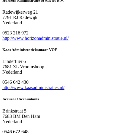
Horizon Administratie & Advies B.V.
Radewijkerweg 21
7791 RJ Radewijk
Nederland
0523 216 972
http://www.horizonadministratie.nl/
Kaas Administratiekantoor VOF
Linderflier 6
7681 ZL Vroomshoop
Nederland
0546 642 430
http://www.kaasadministraties.nl/
Accuraat Accountants
Brinkstraat 5
7683 BM Den Ham
Nederland
0546 672 648