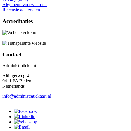
Algemene voorwaarden
Recensie achterlaten
Accreditaties
Contact
Administratiekaart
Altingerweg 4
9411 PA Beilen
Netherlands
info@administratiekaart.nl