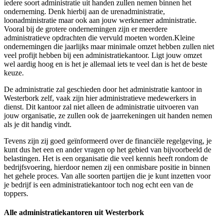
iedere soort administratie uit handen zullen nemen binnen het
onderneming. Denk hierbij aan de urenadministratie,
loonadministratie maar ook aan jouw werknemer administratie.
Vooral bij de grotere ondernemingen zijn er meerdere
administratieve opdrachten die vervuld moeten worden.Kleine
ondernemingen die jaarlijks maar minimale omzet hebben zullen niet
veel profijt hebben bij een administratiekantoor. Ligt jouw omzet
wel aardig hoog en is het je allemaal iets te veel dan is het de beste
keuze.
De administratie zal geschieden door het administratie kantoor in
Westerbork zelf, vaak zijn hier administratieve medewerkers in
dienst. Dit kantoor zal niet alleen de administratie uitvoeren van
jouw organisatie, ze zullen ook de jaarrekeningen uit handen nemen
als je dit handig vindt.
Tevens zijn zij goed geïnformeerd over de financiële regelgeving, je
kunt dus het een en ander vragen op het gebied van bijvoorbeeld de
belastingen. Het is een organisatie die veel kennis heeft rondom de
bedrijfsvoering, hierdoor nemen zij een onmisbare positie in binnen
het gehele proces. Van alle soorten partijen die je kunt inzetten voor
je bedrijf is een administratiekantoor toch nog echt een van de
toppers.
Alle administratiekantoren uit Westerbork