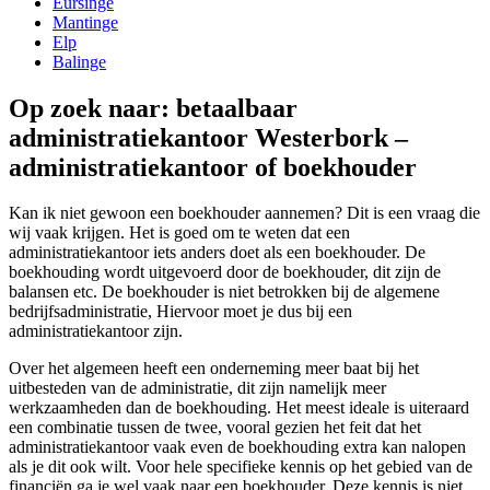
Eursinge
Mantinge
Elp
Balinge
Op zoek naar: betaalbaar
administratiekantoor Westerbork –
administratiekantoor of boekhouder
Kan ik niet gewoon een boekhouder aannemen? Dit is een vraag die
wij vaak krijgen. Het is goed om te weten dat een
administratiekantoor iets anders doet als een boekhouder. De
boekhouding wordt uitgevoerd door de boekhouder, dit zijn de
balansen etc. De boekhouder is niet betrokken bij de algemene
bedrijfsadministratie, Hiervoor moet je dus bij een
administratiekantoor zijn.
Over het algemeen heeft een onderneming meer baat bij het
uitbesteden van de administratie, dit zijn namelijk meer
werkzaamheden dan de boekhouding. Het meest ideale is uiteraard
een combinatie tussen de twee, vooral gezien het feit dat het
administratiekantoor vaak even de boekhouding extra kan nalopen
als je dit ook wilt. Voor hele specifieke kennis op het gebied van de
financiën ga je wel vaak naar een boekhouder. Deze kennis is niet