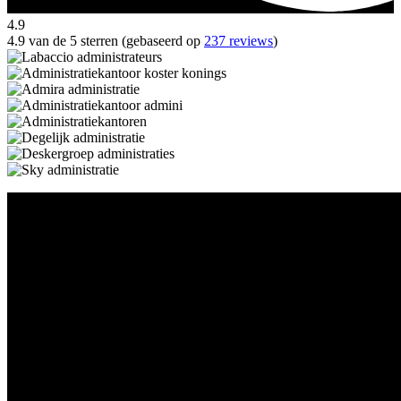
4.9
4.9 van de 5 sterren (gebaseerd op
237 reviews
)