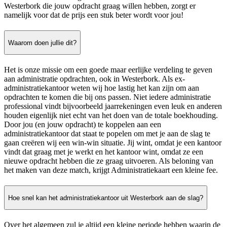
Westerbork die jouw opdracht graag willen hebben, zorgt er
namelijk voor dat de prijs een stuk beter wordt voor jou!
Waarom doen jullie dit?
Het is onze missie om een goede maar eerlijke verdeling te geven
aan administratie opdrachten, ook in Westerbork. Als ex-
administratiekantoor weten wij hoe lastig het kan zijn om aan
opdrachten te komen die bij ons passen. Niet iedere administratie
professional vindt bijvoorbeeld jaarrekeningen even leuk en anderen
houden eigenlijk niet echt van het doen van de totale boekhouding.
Door jou (en jouw opdracht) te koppelen aan een
administratiekantoor dat staat te popelen om met je aan de slag te
gaan creëren wij een win-win situatie. Jij wint, omdat je een kantoor
vindt dat graag met je werkt en het kantoor wint, omdat ze een
nieuwe opdracht hebben die ze graag uitvoeren. Als beloning van
het maken van deze match, krijgt Administratiekaart een kleine fee.
Hoe snel kan het administratiekantoor uit Westerbork aan de slag?
Over het algemeen zul je altijd een kleine periode hebben waarin de