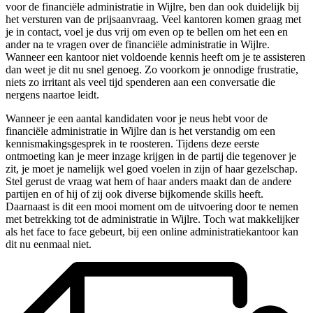
voor de financiële administratie in Wijlre, ben dan ook duidelijk bij
het versturen van de prijsaanvraag. Veel kantoren komen graag met
je in contact, voel je dus vrij om even op te bellen om het een en
ander na te vragen over de financiële administratie in Wijlre.
Wanneer een kantoor niet voldoende kennis heeft om je te assisteren
dan weet je dit nu snel genoeg. Zo voorkom je onnodige frustratie,
niets zo irritant als veel tijd spenderen aan een conversatie die
nergens naartoe leidt.
Wanneer je een aantal kandidaten voor je neus hebt voor de
financiële administratie in Wijlre dan is het verstandig om een
kennismakingsgesprek in te roosteren. Tijdens deze eerste
ontmoeting kan je meer inzage krijgen in de partij die tegenover je
zit, je moet je namelijk wel goed voelen in zijn of haar gezelschap.
Stel gerust de vraag wat hem of haar anders maakt dan de andere
partijen en of hij of zij ook diverse bijkomende skills heeft.
Daarnaast is dit een mooi moment om de uitvoering door te nemen
met betrekking tot de administratie in Wijlre. Toch wat makkelijker
als het face to face gebeurt, bij een online administratiekantoor kan
dit nu eenmaal niet.