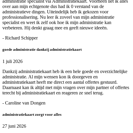
administratie specialist via Administratiekaart. Voorheen liet ik alles
over aan mijn echtgenote dus had ik 0 verstand van de
administratieve dingen. Uiteindelijk heb ik gekozen voor
professionalisering. Nu leer ik zoveel van mijn administratie
specialist en weet ik zelf ook hoe ik mijn administratie kan
verbeteren. Hij denkt graag mee en geeft nieuwe ideeën.
- Richard Schipper
goede administratie dankzij administratiekaart
1 juli 2026
Dankzij administratiekaart heb ik een hele goede en overzichtelijke
administratie. Al mijn wensen kon ik doorgeven en
administratiekaart heeft me direct een aantal offertes gestuurd.
Daarnaast kan ik altijd met mijn vragen over mijn partner of offertes
terecht bij administratiekaart en reageren ze snel terug.
- Caroline van Dongen
administratiekaart zorgt voor alles
27 juni 2026