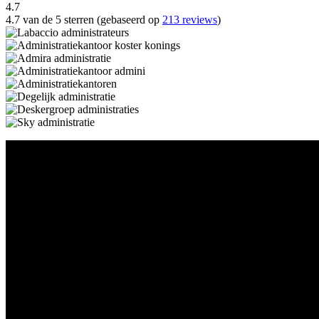
4.7
4.7 van de 5 sterren (gebaseerd op
213 reviews
)