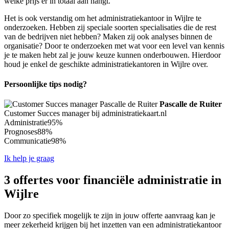
welke prijs er in totaal aan hangt.
Het is ook verstandig om het administratiekantoor in Wijlre te
onderzoeken. Hebben zij speciale soorten specialisaties die de rest
van de bedrijven niet hebben? Maken zij ook analyses binnen de
organisatie? Door te onderzoeken met wat voor een level van kennis
je te maken hebt zal je jouw keuze kunnen onderbouwen. Hierdoor
houd je enkel de geschikte administratiekantoren in Wijlre over.
Persoonlijke tips nodig?
Pascalle de Ruiter
Customer Succes manager bij administratiekaart.nl
Administratie
95%
Prognoses
88%
Communicatie
98%
Ik help je graag
3 offertes voor financiële administratie in
Wijlre
Door zo specifiek mogelijk te zijn in jouw offerte aanvraag kan je
meer zekerheid krijgen bij het inzetten van een administratiekantoor