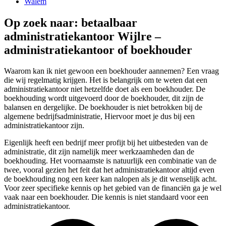
Walem
Op zoek naar: betaalbaar
administratiekantoor Wijlre –
administratiekantoor of boekhouder
Waarom kan ik niet gewoon een boekhouder aannemen? Een vraag
die wij regelmatig krijgen. Het is belangrijk om te weten dat een
administratiekantoor niet hetzelfde doet als een boekhouder. De
boekhouding wordt uitgevoerd door de boekhouder, dit zijn de
balansen en dergelijke. De boekhouder is niet betrokken bij de
algemene bedrijfsadministratie, Hiervoor moet je dus bij een
administratiekantoor zijn.
Eigenlijk heeft een bedrijf meer profijt bij het uitbesteden van de
administratie, dit zijn namelijk meer werkzaamheden dan de
boekhouding. Het voornaamste is natuurlijk een combinatie van de
twee, vooral gezien het feit dat het administratiekantoor altijd even
de boekhouding nog een keer kan nalopen als je dit wenselijk acht.
Voor zeer specifieke kennis op het gebied van de financiën ga je wel
vaak naar een boekhouder. Die kennis is niet standaard voor een
administratiekantoor.