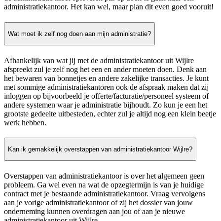
administratiekantoor. Het kan wel, maar plan dit even goed vooruit!
Wat moet ik zelf nog doen aan mijn administratie?
Afhankelijk van wat jij met de administratiekantoor uit Wijlre
afspreekt zul je zelf nog het een en ander moeten doen. Denk aan
het bewaren van bonnetjes en andere zakelijke transacties. Je kunt
met sommige administratiekantoren ook de afspraak maken dat zij
inloggen op bijvoorbeeld je offerte/facturatie/personeel systeem of
andere systemen waar je administratie bijhoudt. Zo kun je een het
grootste gedeelte uitbesteden, echter zul je altijd nog een klein beetje
werk hebben.
Kan ik gemakkelijk overstappen van administratiekantoor Wijlre?
Overstappen van administratiekantoor is over het algemeen geen
probleem. Ga wel even na wat de opzegtermijn is van je huidige
contract met je bestaande administratiekantoor. Vraag vervolgens
aan je vorige administratiekantoor of zij het dossier van jouw
onderneming kunnen overdragen aan jou of aan je nieuwe
administratiekantoor uit Wijlre.