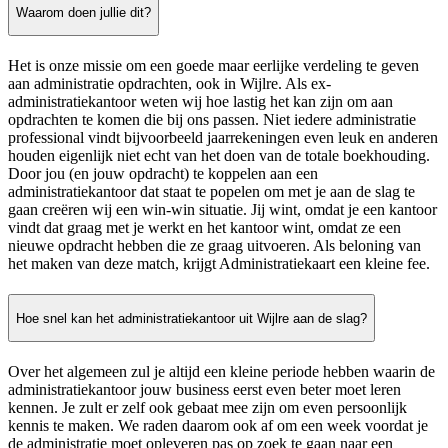
Waarom doen jullie dit?
Het is onze missie om een goede maar eerlijke verdeling te geven
aan administratie opdrachten, ook in Wijlre. Als ex-
administratiekantoor weten wij hoe lastig het kan zijn om aan
opdrachten te komen die bij ons passen. Niet iedere administratie
professional vindt bijvoorbeeld jaarrekeningen even leuk en anderen
houden eigenlijk niet echt van het doen van de totale boekhouding.
Door jou (en jouw opdracht) te koppelen aan een
administratiekantoor dat staat te popelen om met je aan de slag te
gaan creëren wij een win-win situatie. Jij wint, omdat je een kantoor
vindt dat graag met je werkt en het kantoor wint, omdat ze een
nieuwe opdracht hebben die ze graag uitvoeren. Als beloning van
het maken van deze match, krijgt Administratiekaart een kleine fee.
Hoe snel kan het administratiekantoor uit Wijlre aan de slag?
Over het algemeen zul je altijd een kleine periode hebben waarin de
administratiekantoor jouw business eerst even beter moet leren
kennen. Je zult er zelf ook gebaat mee zijn om even persoonlijk
kennis te maken. We raden daarom ook af om een week voordat je
de administratie moet opleveren pas op zoek te gaan naar een