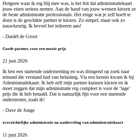
Hetgeen waar ik erg blij mee was, is het feit dat administratiekaart
jouw eisen serieus nemen. Aan de hand van jouw wensen kiezen ze
de beste administratie professionals. Het enige wat je zelf hoeft te
doen is de geschikte partner te kiezen. Zo simpel, maar ook zo
nauwkeurig. Ik beveel het iedereen aan!
- Daniël de Groot
Goede partner, voor een mooie prijs
21 juni 2026
Ik ben een startende onderneming en was dringend op zoek naar
iemand die verstand had van belasting. Via een kennis kwam ik bij
Administratiekaart. Ik heb zelf mijn partner kunnen kiezen en ik
moet zeggen dat mijn administratie erg compleet is voor de ‘lage’
prijs die ik heb betaald. Dat is natuurlijk fijn voor een startende
ondernemer, zoals ik!
- Dave de Jonge
overzichtelijke administratie na aanbeveling van administratiekaart
11 juni 2026