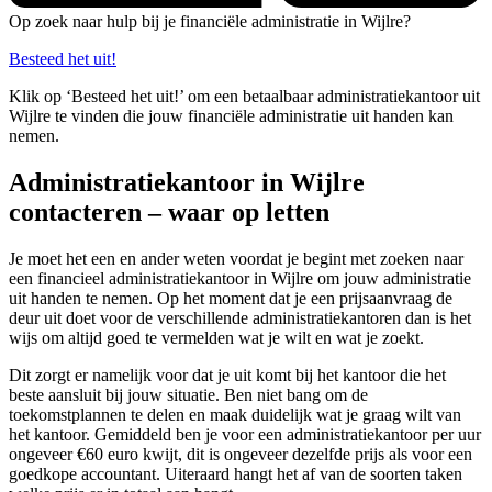
Op zoek naar hulp bij je financiële administratie in Wijlre?
Besteed het uit!
Klik op ‘Besteed het uit!’ om een betaalbaar administratiekantoor uit
Wijlre te vinden die jouw financiële administratie uit handen kan
nemen.
Administratiekantoor in Wijlre
contacteren – waar op letten
Je moet het een en ander weten voordat je begint met zoeken naar
een financieel administratiekantoor in Wijlre om jouw administratie
uit handen te nemen. Op het moment dat je een prijsaanvraag de
deur uit doet voor de verschillende administratiekantoren dan is het
wijs om altijd goed te vermelden wat je wilt en wat je zoekt.
Dit zorgt er namelijk voor dat je uit komt bij het kantoor die het
beste aansluit bij jouw situatie. Ben niet bang om de
toekomstplannen te delen en maak duidelijk wat je graag wilt van
het kantoor. Gemiddeld ben je voor een administratiekantoor per uur
ongeveer €60 euro kwijt, dit is ongeveer dezelfde prijs als voor een
goedkope accountant. Uiteraard hangt het af van de soorten taken