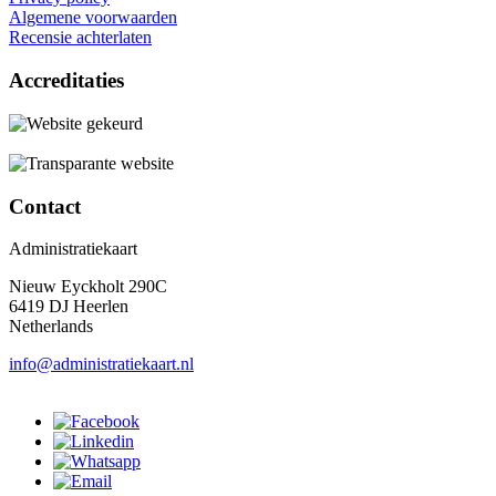
Algemene voorwaarden
Recensie achterlaten
Accreditaties
Contact
Administratiekaart
Nieuw Eyckholt 290C
6419 DJ Heerlen
Netherlands
info@administratiekaart.nl