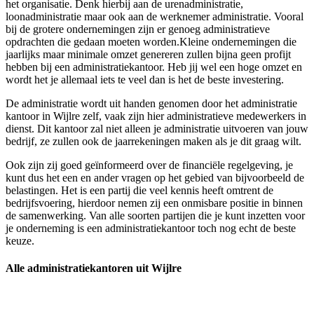
het organisatie. Denk hierbij aan de urenadministratie,
loonadministratie maar ook aan de werknemer administratie. Vooral
bij de grotere ondernemingen zijn er genoeg administratieve
opdrachten die gedaan moeten worden.Kleine ondernemingen die
jaarlijks maar minimale omzet genereren zullen bijna geen profijt
hebben bij een administratiekantoor. Heb jij wel een hoge omzet en
wordt het je allemaal iets te veel dan is het de beste investering.
De administratie wordt uit handen genomen door het administratie
kantoor in Wijlre zelf, vaak zijn hier administratieve medewerkers in
dienst. Dit kantoor zal niet alleen je administratie uitvoeren van jouw
bedrijf, ze zullen ook de jaarrekeningen maken als je dit graag wilt.
Ook zijn zij goed geïnformeerd over de financiële regelgeving, je
kunt dus het een en ander vragen op het gebied van bijvoorbeeld de
belastingen. Het is een partij die veel kennis heeft omtrent de
bedrijfsvoering, hierdoor nemen zij een onmisbare positie in binnen
de samenwerking. Van alle soorten partijen die je kunt inzetten voor
je onderneming is een administratiekantoor toch nog echt de beste
keuze.
Alle administratiekantoren uit Wijlre