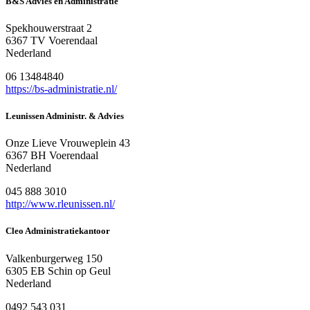
B&S Advies en Administratie
Spekhouwerstraat 2
6367 TV Voerendaal
Nederland
06 13484840
https://bs-administratie.nl/
Leunissen Administr. & Advies
Onze Lieve Vrouweplein 43
6367 BH Voerendaal
Nederland
045 888 3010
http://www.rleunissen.nl/
Cleo Administratiekantoor
Valkenburgerweg 150
6305 EB Schin op Geul
Nederland
0492 543 031