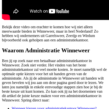
Bekijk deze video om erachter te komen hoe wij niet alleen
meerwaarde bieden in Winneweer, maar in heel Nederland! Zo
hebben wij ondernemers uit Garrelsweer, Zeerijp en Wirdum
bijvoorbeeld ook geholpen aan een administratiekantoor.
Waarom Administratie Winneweer
Ben jij op zoek naar een betaalbaar administratiekantoor in
Winneweer. Zoek niet verder. Het vinden van het beste
administratiekantoor zal veel moeite kosten. Je moet namelijk wel de
optimale optie kiezen voor het uit handen geven van de
administratie. Als jij de administratie in Winneweer uit handen wilt
geven bevelen wij jou aan om deze pagina goed door te lezen. We
laten jou namelijk in enkele eenvoudige stappen zien hoe je bij de
beste keuze uit kunt komen. Zo kan ook jij na het doornemen van
dit artikel de juiste keuze maken voor een administratiekantoor in
Winneweer. Spring direct naar:
Wanneer kiezen voor administratiekantoor Winneweer?