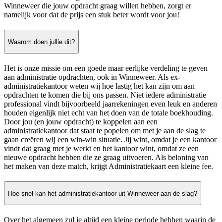
Winneweer die jouw opdracht graag willen hebben, zorgt er
namelijk voor dat de prijs een stuk beter wordt voor jou!
Waarom doen jullie dit?
Het is onze missie om een goede maar eerlijke verdeling te geven
aan administratie opdrachten, ook in Winneweer. Als ex-
administratiekantoor weten wij hoe lastig het kan zijn om aan
opdrachten te komen die bij ons passen. Niet iedere administratie
professional vindt bijvoorbeeld jaarrekeningen even leuk en anderen
houden eigenlijk niet echt van het doen van de totale boekhouding.
Door jou (en jouw opdracht) te koppelen aan een
administratiekantoor dat staat te popelen om met je aan de slag te
gaan creëren wij een win-win situatie. Jij wint, omdat je een kantoor
vindt dat graag met je werkt en het kantoor wint, omdat ze een
nieuwe opdracht hebben die ze graag uitvoeren. Als beloning van
het maken van deze match, krijgt Administratiekaart een kleine fee.
Hoe snel kan het administratiekantoor uit Winneweer aan de slag?
Over het algemeen zul je altijd een kleine periode hebben waarin de