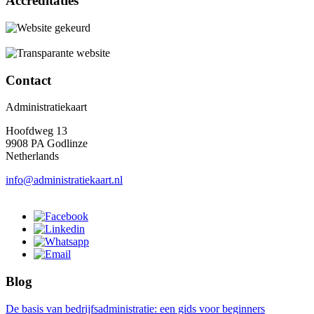
Accreditaties
Contact
Administratiekaart
Hoofdweg 13
9908 PA Godlinze
Netherlands
info@administratiekaart.nl
Blog
De basis van bedrijfsadministratie: een gids voor beginners