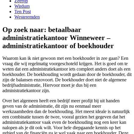
Zeerijp
Wirdum
Ten Post
Westeremden
Op zoek naar: betaalbaar
administratiekantoor Winneweer –
administratiekantoor of boekhouder
Waarom kan ik niet gewoon met een boekhouder in zee gaan? Een
vraag die wij regelmatig voorgeschoteld krijgen. Het is goed om te
weten dat een administratiekantoor iets compleet anders doet als een
boekhouder. De boekhouding wordt gedaan door de boekhouder, dit
zijn de balansen enzovoort. De boekhouder doet niet de algemene
bedrijfsadministratie, Hiervoor moet je dus bij een
administratiekantoor zijn.
Over het algemeen heeft een bedrijf meer profijt bij uit handen
geven van de administratie, dit zijn nu eenmaal meer
werkzaamheden dan de boekhouding. Het meest ideale is natuurlijk
een combinatie tussen de twee, vooral gezien het gegeven dat het
administratiekantoor vaak even de boekhouding nog een keer kan
nalopen als je dit ook wilt. Voor hele diepgaande kennis op het
gebied van de financiën ga je wel vaak naar een boekhouder. Deze