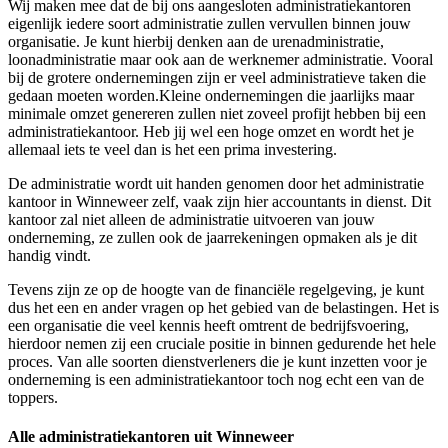
Wij maken mee dat de bij ons aangesloten administratiekantoren
eigenlijk iedere soort administratie zullen vervullen binnen jouw
organisatie. Je kunt hierbij denken aan de urenadministratie,
loonadministratie maar ook aan de werknemer administratie. Vooral
bij de grotere ondernemingen zijn er veel administratieve taken die
gedaan moeten worden.Kleine ondernemingen die jaarlijks maar
minimale omzet genereren zullen niet zoveel profijt hebben bij een
administratiekantoor. Heb jij wel een hoge omzet en wordt het je
allemaal iets te veel dan is het een prima investering.
De administratie wordt uit handen genomen door het administratie
kantoor in Winneweer zelf, vaak zijn hier accountants in dienst. Dit
kantoor zal niet alleen de administratie uitvoeren van jouw
onderneming, ze zullen ook de jaarrekeningen opmaken als je dit
handig vindt.
Tevens zijn ze op de hoogte van de financiële regelgeving, je kunt
dus het een en ander vragen op het gebied van de belastingen. Het is
een organisatie die veel kennis heeft omtrent de bedrijfsvoering,
hierdoor nemen zij een cruciale positie in binnen gedurende het hele
proces. Van alle soorten dienstverleners die je kunt inzetten voor je
onderneming is een administratiekantoor toch nog echt een van de
toppers.
Alle administratiekantoren uit Winneweer