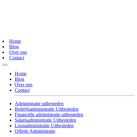
Home
Blog
Over ons
Contact
Home
Blog
Over ons
Contact
Administratie uitbesteden
Bedrijfsadministratie Uitbesteden
Financiële administratie uitbesteden
Salarisadministratie Uitbesteden
Loonadministratie Uitbesteden
Offerte Administratie