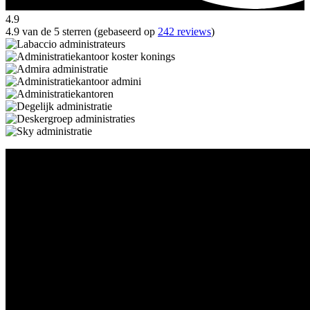
4.9
4.9 van de 5 sterren (gebaseerd op
242 reviews
)