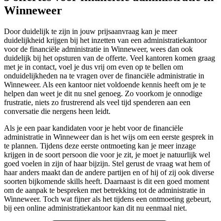
Winneweer
Door duidelijk te zijn in jouw prijsaanvraag kan je meer
duidelijkheid krijgen bij het inzetten van een administratiekantoor
voor de financiële administratie in Winneweer, wees dan ook
duidelijk bij het opsturen van de offerte. Veel kantoren komen graag
met je in contact, voel je dus vrij om even op te bellen om
onduidelijkheden na te vragen over de financiële administratie in
Winneweer. Als een kantoor niet voldoende kennis heeft om je te
helpen dan weet je dit nu snel genoeg. Zo voorkom je onnodige
frustratie, niets zo frustrerend als veel tijd spenderen aan een
conversatie die nergens heen leidt.
Als je een paar kandidaten voor je hebt voor de financiële
administratie in Winneweer dan is het wijs om een eerste gesprek in
te plannen. Tijdens deze eerste ontmoeting kan je meer inzage
krijgen in de soort persoon die voor je zit, je moet je natuurlijk wel
goed voelen in zijn of haar bijzijn. Stel gerust de vraag wat hem of
haar anders maakt dan de andere partijen en of hij of zij ook diverse
soorten bijkomende skills heeft. Daarnaast is dit een goed moment
om de aanpak te bespreken met betrekking tot de administratie in
Winneweer. Toch wat fijner als het tijdens een ontmoeting gebeurt,
bij een online administratiekantoor kan dit nu eenmaal niet.