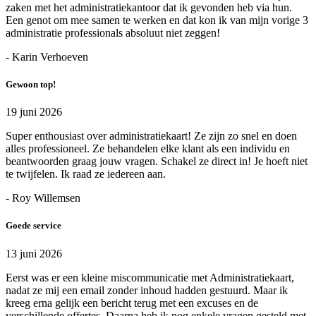
zaken met het administratiekantoor dat ik gevonden heb via hun.
Een genot om mee samen te werken en dat kon ik van mijn vorige 3
administratie professionals absoluut niet zeggen!
- Karin Verhoeven
Gewoon top!
19 juni 2026
Super enthousiast over administratiekaart! Ze zijn zo snel en doen
alles professioneel. Ze behandelen elke klant als een individu en
beantwoorden graag jouw vragen. Schakel ze direct in! Je hoeft niet
te twijfelen. Ik raad ze iedereen aan.
- Roy Willemsen
Goede service
13 juni 2026
Eerst was er een kleine miscommunicatie met Administratiekaart,
nadat ze mij een email zonder inhoud hadden gestuurd. Maar ik
kreeg erna gelijk een bericht terug met een excuses en de
verschillende offertes. Daarna heb ik nog enkele vragen gesteld met