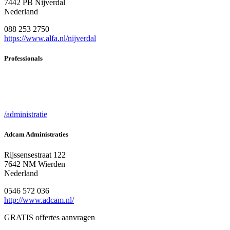
7442 PB Nijverdal
Nederland
088 253 2750
https://www.alfa.nl/nijverdal
Professionals
/administratie
Adcam Administraties
Rijssensestraat 122
7642 NM Wierden
Nederland
0546 572 036
http://www.adcam.nl/
GRATIS offertes aanvragen