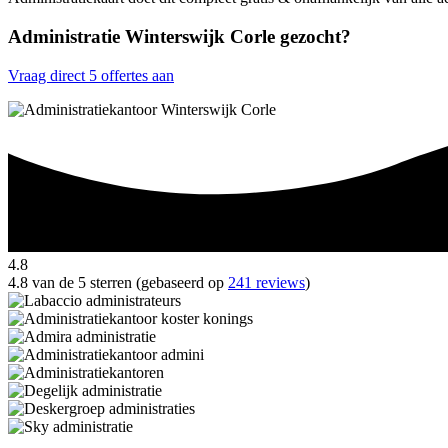
Administratie Winterswijk Corle gezocht?
Vraag direct 5 offertes aan
4.8
4.8 van de 5 sterren (gebaseerd op
241 reviews
)