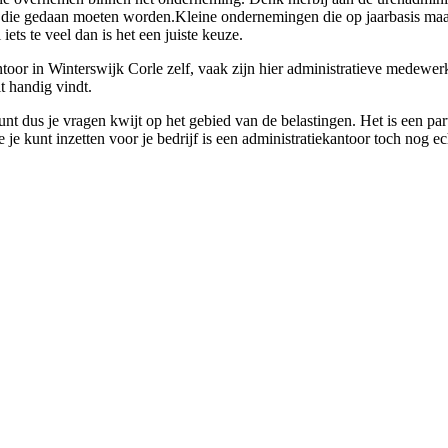
en die gedaan moeten worden.Kleine ondernemingen die op jaarbasis maar
ets te veel dan is het een juiste keuze.
or in Winterswijk Corle zelf, vaak zijn hier administratieve medewerker
t handig vindt.
nt dus je vragen kwijt op het gebied van de belastingen. Het is een part
e je kunt inzetten voor je bedrijf is een administratiekantoor toch nog e