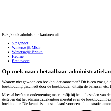
Bekijk ook administratiekantoren uit
Vragender
Winterswijk Miste
Winterswijk Brinkh
Heurne
Bredevoort
Op zoek naar: betaalbaar administratieka
Waarom niet gewoon een boekhouder aannemen? Dit is een vraag die w
boekhouding geschiedt door de boekhouder, dit zijn de balansen etc. D
Meestal heeft een onderneming meer profijt bij het uitbesteden van de 
gegeven dat het administratiekantoor meestal even de boekhouding extr
boekhouder. Die kennis is niet standaard voor een administratiekantoo