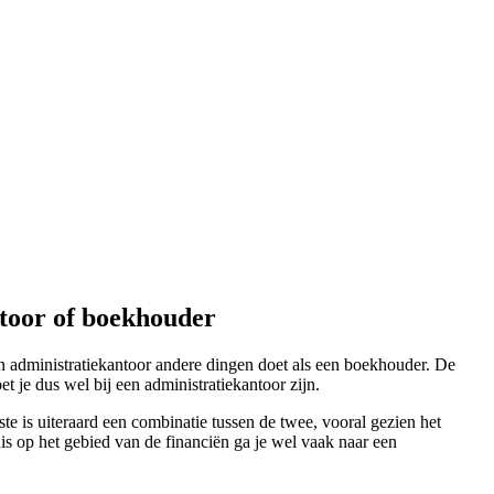
ntoor of boekhouder
 administratiekantoor andere dingen doet als een boekhouder. De
 je dus wel bij een administratiekantoor zijn.
te is uiteraard een combinatie tussen de twee, vooral gezien het
is op het gebied van de financiën ga je wel vaak naar een