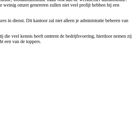
 weinig omzet genereren zullen niet veel profijt hebben bij een
s in dienst. Dit kantoor zal niet alleen je administratie beheren van
ij die veel kennis heeft omtrent de bedrijfsvoering, hierdoor nemen zij
cht een van de toppers.