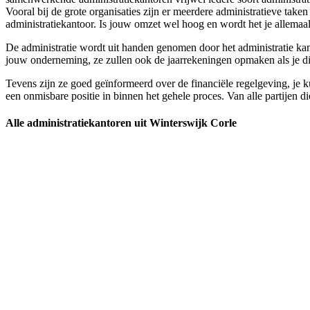
Vooral bij de grote organisaties zijn er meerdere administratieve tak
administratiekantoor. Is jouw omzet wel hoog en wordt het je allemaal i
De administratie wordt uit handen genomen door het administratie kanto
jouw onderneming, ze zullen ook de jaarrekeningen opmaken als je di
Tevens zijn ze goed geïnformeerd over de financiële regelgeving, je ku
een onmisbare positie in binnen het gehele proces. Van alle partijen di
Alle administratiekantoren uit Winterswijk Corle