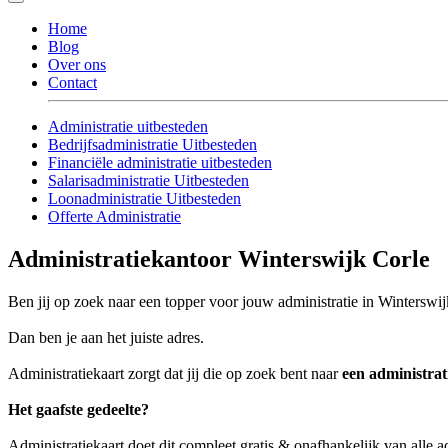
Home
Blog
Over ons
Contact
Administratie uitbesteden
Bedrijfsadministratie Uitbesteden
Financiële administratie uitbesteden
Salarisadministratie Uitbesteden
Loonadministratie Uitbesteden
Offerte Administratie
Administratiekantoor Winterswijk Corle
Ben jij op zoek naar een topper voor jouw administratie in Winterswi
Dan ben je aan het juiste adres.
Administratiekaart zorgt dat jij die op zoek bent naar
een administra
Het gaafste gedeelte?
Administratiekaart doet dit compleet gratis & onafhankelijk van alle 