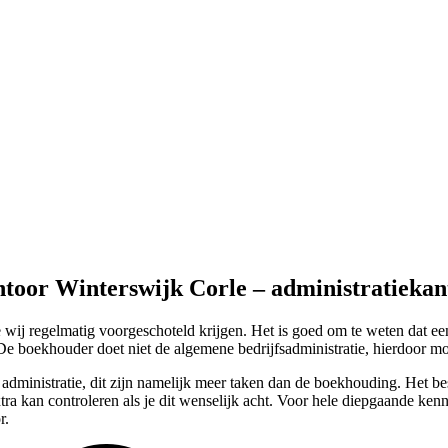
ntoor Winterswijk Corle – administratieka
ij regelmatig voorgeschoteld krijgen. Het is goed om te weten dat een
e boekhouder doet niet de algemene bedrijfsadministratie, hierdoor moet
administratie, dit zijn namelijk meer taken dan de boekhouding. Het bes
a kan controleren als je dit wenselijk acht. Voor hele diepgaande kenn
r.