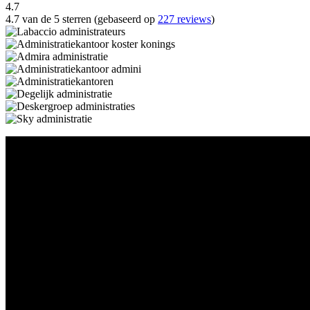
4.7
4.7 van de 5 sterren (gebaseerd op
227 reviews
)