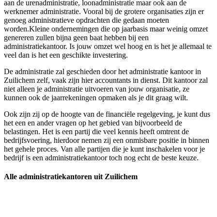
aan de urenadministratie, loonadministratie maar ook aan de
werknemer administratie. Vooral bij de grotere organisaties zijn er
genoeg administratieve opdrachten die gedaan moeten
worden.Kleine ondernemingen die op jaarbasis maar weinig omzet
genereren zullen bijna geen baat hebben bij een
administratiekantoor. Is jouw omzet wel hoog en is het je allemaal te
veel dan is het een geschikte investering.
De administratie zal geschieden door het administratie kantoor in
Zuilichem zelf, vaak zijn hier accountants in dienst. Dit kantoor zal
niet alleen je administratie uitvoeren van jouw organisatie, ze
kunnen ook de jaarrekeningen opmaken als je dit graag wilt.
Ook zijn zij op de hoogte van de financiële regelgeving, je kunt dus
het een en ander vragen op het gebied van bijvoorbeeld de
belastingen. Het is een partij die veel kennis heeft omtrent de
bedrijfsvoering, hierdoor nemen zij een onmisbare positie in binnen
het gehele proces. Van alle partijen die je kunt inschakelen voor je
bedrijf is een administratiekantoor toch nog echt de beste keuze.
Alle administratiekantoren uit Zuilichem