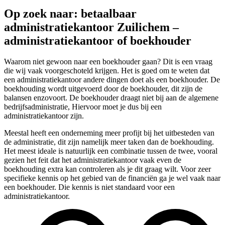
Op zoek naar: betaalbaar
administratiekantoor Zuilichem –
administratiekantoor of boekhouder
Waarom niet gewoon naar een boekhouder gaan? Dit is een vraag
die wij vaak voorgeschoteld krijgen. Het is goed om te weten dat
een administratiekantoor andere dingen doet als een boekhouder. De
boekhouding wordt uitgevoerd door de boekhouder, dit zijn de
balansen enzovoort. De boekhouder draagt niet bij aan de algemene
bedrijfsadministratie, Hiervoor moet je dus bij een
administratiekantoor zijn.
Meestal heeft een onderneming meer profijt bij het uitbesteden van
de administratie, dit zijn namelijk meer taken dan de boekhouding.
Het meest ideale is natuurlijk een combinatie tussen de twee, vooral
gezien het feit dat het administratiekantoor vaak even de
boekhouding extra kan controleren als je dit graag wilt. Voor zeer
specifieke kennis op het gebied van de financiën ga je wel vaak naar
een boekhouder. Die kennis is niet standaard voor een
administratiekantoor.