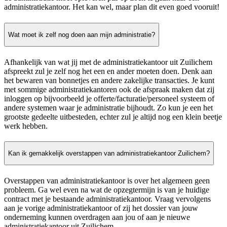
administratiekantoor. Het kan wel, maar plan dit even goed vooruit!
Wat moet ik zelf nog doen aan mijn administratie?
Afhankelijk van wat jij met de administratiekantoor uit Zuilichem
afspreekt zul je zelf nog het een en ander moeten doen. Denk aan
het bewaren van bonnetjes en andere zakelijke transacties. Je kunt
met sommige administratiekantoren ook de afspraak maken dat zij
inloggen op bijvoorbeeld je offerte/facturatie/personeel systeem of
andere systemen waar je administratie bijhoudt. Zo kun je een het
grootste gedeelte uitbesteden, echter zul je altijd nog een klein beetje
werk hebben.
Kan ik gemakkelijk overstappen van administratiekantoor Zuilichem?
Overstappen van administratiekantoor is over het algemeen geen
probleem. Ga wel even na wat de opzegtermijn is van je huidige
contract met je bestaande administratiekantoor. Vraag vervolgens
aan je vorige administratiekantoor of zij het dossier van jouw
onderneming kunnen overdragen aan jou of aan je nieuwe
administratiekantoor uit Zuilichem.