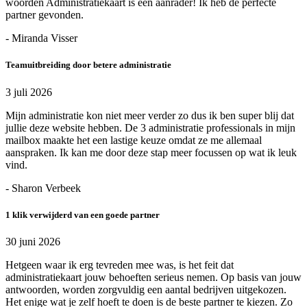
woorden Administratiekaart is een aanrader! Ik heb de perfecte
partner gevonden.
- Miranda Visser
Teamuitbreiding door betere administratie
3 juli 2026
Mijn administratie kon niet meer verder zo dus ik ben super blij dat
jullie deze website hebben. De 3 administratie professionals in mijn
mailbox maakte het een lastige keuze omdat ze me allemaal
aanspraken. Ik kan me door deze stap meer focussen op wat ik leuk
vind.
- Sharon Verbeek
1 klik verwijderd van een goede partner
30 juni 2026
Hetgeen waar ik erg tevreden mee was, is het feit dat
administratiekaart jouw behoeften serieus nemen. Op basis van jouw
antwoorden, worden zorgvuldig een aantal bedrijven uitgekozen.
Het enige wat je zelf hoeft te doen is de beste partner te kiezen. Zo