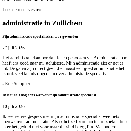
Lees de recensies over
administratie in Zuilichem
Fijn administratie specialistkantoor gevonden
27 juli 2026
Het administratiekantoor dat ik heb gekoozen via Administratiekaart
heeft erg goed naar mij geluisterd. Mijn administratie ziet er netjes
uit. De gaten zijn direct gevuld en naast een goed administratie heb
ik ook veel kennis opgedaan over administratie specialist.
- Eric Schipper
Ik leer zelf nog eens wat van mijn administratie specialist
10 juli 2026
Ik leer iedere gesprek met mijn administratie specialist weer iets
nieuws over administratie. Als ik het zelf zou moeten uitzoeken heb
ik er het geduld niet voor maar dit vind ik erg fijn. Met andere