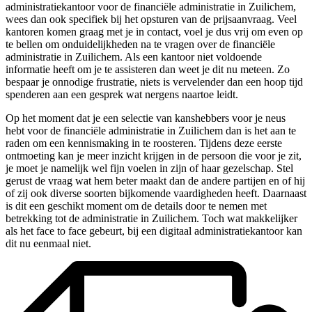
administratiekantoor voor de financiële administratie in Zuilichem,
wees dan ook specifiek bij het opsturen van de prijsaanvraag. Veel
kantoren komen graag met je in contact, voel je dus vrij om even op
te bellen om onduidelijkheden na te vragen over de financiële
administratie in Zuilichem. Als een kantoor niet voldoende
informatie heeft om je te assisteren dan weet je dit nu meteen. Zo
bespaar je onnodige frustratie, niets is vervelender dan een hoop tijd
spenderen aan een gesprek wat nergens naartoe leidt.
Op het moment dat je een selectie van kanshebbers voor je neus
hebt voor de financiële administratie in Zuilichem dan is het aan te
raden om een kennismaking in te roosteren. Tijdens deze eerste
ontmoeting kan je meer inzicht krijgen in de persoon die voor je zit,
je moet je namelijk wel fijn voelen in zijn of haar gezelschap. Stel
gerust de vraag wat hem beter maakt dan de andere partijen en of hij
of zij ook diverse soorten bijkomende vaardigheden heeft. Daarnaast
is dit een geschikt moment om de details door te nemen met
betrekking tot de administratie in Zuilichem. Toch wat makkelijker
als het face to face gebeurt, bij een digitaal administratiekantoor kan
dit nu eenmaal niet.