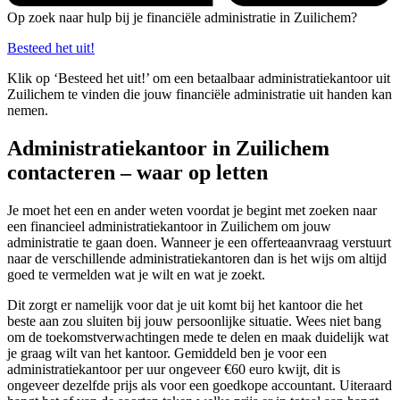
Op zoek naar hulp bij je financiële administratie in Zuilichem?
Besteed het uit!
Klik op ‘Besteed het uit!’ om een betaalbaar administratiekantoor uit
Zuilichem te vinden die jouw financiële administratie uit handen kan
nemen.
Administratiekantoor in Zuilichem
contacteren – waar op letten
Je moet het een en ander weten voordat je begint met zoeken naar
een financieel administratiekantoor in Zuilichem om jouw
administratie te gaan doen. Wanneer je een offerteaanvraag verstuurt
naar de verschillende administratiekantoren dan is het wijs om altijd
goed te vermelden wat je wilt en wat je zoekt.
Dit zorgt er namelijk voor dat je uit komt bij het kantoor die het
beste aan zou sluiten bij jouw persoonlijke situatie. Wees niet bang
om de toekomstverwachtingen mede te delen en maak duidelijk wat
je graag wilt van het kantoor. Gemiddeld ben je voor een
administratiekantoor per uur ongeveer €60 euro kwijt, dit is
ongeveer dezelfde prijs als voor een goedkope accountant. Uiteraard