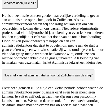
Waarom doen jullie dit?
Het is onze missie om een goede maar eerlijke verdeling te geven
aan administratie opdrachten, ook in Zuilichem. Als ex-
administratiekantoor weten wij hoe lastig het kan zijn om aan
opdrachten te komen die bij ons passen. Niet iedere administratie
professional vindt bijvoorbeeld jaarrekeningen even leuk en anderen
houden eigenlijk niet echt van het doen van de totale boekhouding.
Door jou (en jouw opdracht) te koppelen aan een
administratiekantoor dat staat te popelen om met je aan de slag te
gaan creëren wij een win-win situatie. Jij wint, omdat je een kantoor
vindt dat graag met je werkt en het kantoor wint, omdat ze een
nieuwe opdracht hebben die ze graag uitvoeren. Als beloning van
het maken van deze match, krijgt Administratiekaart een kleine fee.
Hoe snel kan het administratiekantoor uit Zuilichem aan de slag?
Over het algemeen zul je altijd een kleine periode hebben waarin de
administratiekantoor jouw business eerst even beter moet leren
kennen. Je zult er zelf ook gebaat mee zijn om even persoonlijk
kennis te maken. We raden daarom ook af om een week voordat je
de administratie moet opleveren pas op zoek te gaan naar een