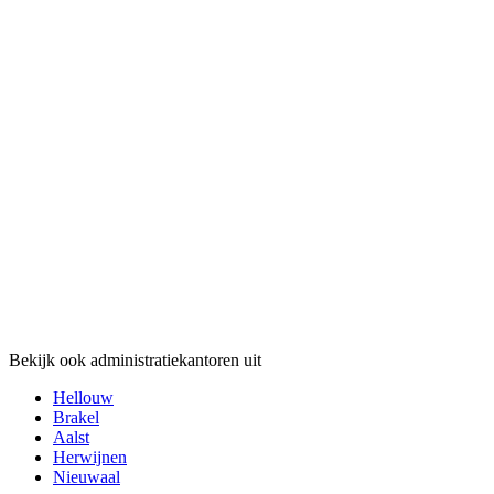
Bekijk ook administratiekantoren uit
Hellouw
Brakel
Aalst
Herwijnen
Nieuwaal