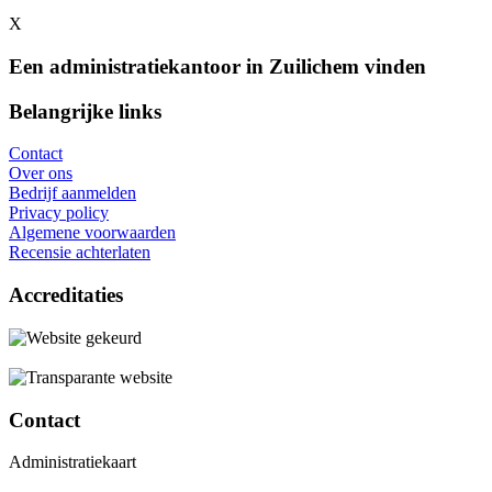
X
Een administratiekantoor in Zuilichem vinden
Belangrijke links
Contact
Over ons
Bedrijf aanmelden
Privacy policy
Algemene voorwaarden
Recensie achterlaten
Accreditaties
Contact
Administratiekaart