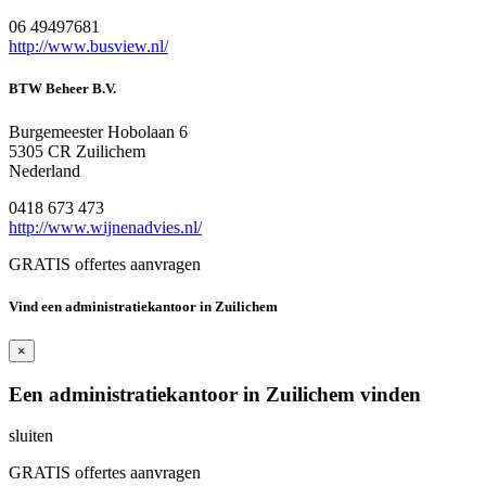
06 49497681
http://www.busview.nl/
BTW Beheer B.V.
Burgemeester Hobolaan 6
5305 CR Zuilichem
Nederland
0418 673 473
http://www.wijnenadvies.nl/
GRATIS offertes aanvragen
Vind een administratiekantoor in Zuilichem
×
Een administratiekantoor in Zuilichem vinden
sluiten
GRATIS offertes aanvragen