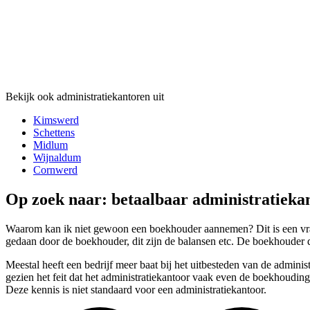
Bekijk ook administratiekantoren uit
Kimswerd
Schettens
Midlum
Wijnaldum
Cornwerd
Op zoek naar: betaalbaar administratieka
Waarom kan ik niet gewoon een boekhouder aannemen? Dit is een vraag
gedaan door de boekhouder, dit zijn de balansen etc. De boekhouder d
Meestal heeft een bedrijf meer baat bij het uitbesteden van de admini
gezien het feit dat het administratiekantoor vaak even de boekhouding
Deze kennis is niet standaard voor een administratiekantoor.