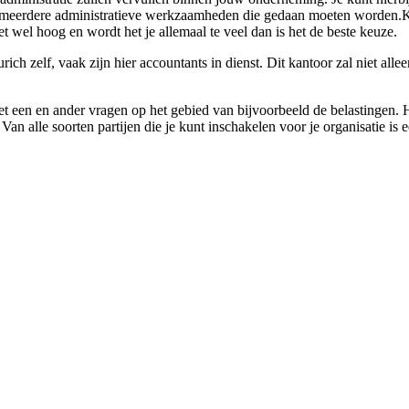
er meerdere administratieve werkzaamheden die gedaan moeten worden.K
et wel hoog en wordt het je allemaal te veel dan is het de beste keuze.
rich zelf, vaak zijn hier accountants in dienst. Dit kantoor zal niet al
et een en ander vragen op het gebied van bijvoorbeeld de belastingen. H
Van alle soorten partijen die je kunt inschakelen voor je organisatie is