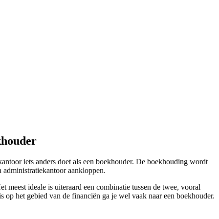
khouder
kantoor iets anders doet als een boekhouder. De boekhouding wordt
n administratiekantoor aankloppen.
t meest ideale is uiteraard een combinatie tussen de twee, vooral
nis op het gebied van de financiën ga je wel vaak naar een boekhouder.