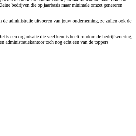
leine bedrijven die op jaarbasis maar minimale omzet genereren
leen de administratie uitvoeren van jouw onderneming, ze zullen ook de
et is een organisatie die veel kennis heeft rondom de bedrijfsvoering,
 een administratiekantoor toch nog echt een van de toppers.