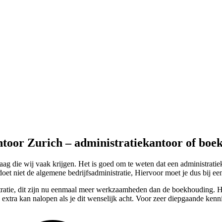
ntoor Zurich – administratiekantoor of boe
 die wij vaak krijgen. Het is goed om te weten dat een administratie
oet niet de algemene bedrijfsadministratie, Hiervoor moet je dus bij ee
stratie, dit zijn nu eenmaal meer werkzaamheden dan de boekhouding. He
 extra kan nalopen als je dit wenselijk acht. Voor zeer diepgaande ken