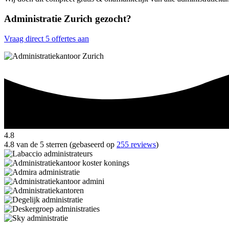
Administratie Zurich gezocht?
Vraag direct 5 offertes aan
4.8
4.8 van de 5 sterren (gebaseerd op
255 reviews
)