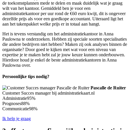
de toekomstplannen mede te delen en maak duidelijk wat je graag
wilt van het kantoor. Gemiddeld ben je voor een
administratiekantoor per uur rond de €60 euro kwijt, dit is ongeveer
dezelfde prijs als voor een goedkope accountant. Uiteraard ligt het
aan het takenpakket welke prijs er in totaal aan hangt.
Het is tevens verstandig om het administratiekantoor in Anna
Paulowna te onderzoeken. Hebben zij speciale soorten specialisaties
die andere bedrijven niet hebben? Maken zij ook analyses binnen de
organisatie? Door goed te kijken met wat voor een niveau van
expertise je te maken hebt zal je jouw keuze kunnen onderbouwen.
Hierdoor houd je enkel de beste administratiekantoren in Anna
Paulowna over.
Persoonlijke tips nodig?
Pascalle de Ruiter
Customer Succes manager bij administratiekaart.nl
Administratie
95%
Prognoses
88%
Communicatie
98%
Ik help je graag