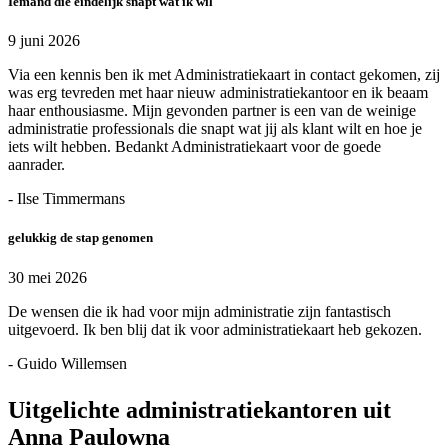
Iemand die eindelijk snapt wat ik wil
9 juni 2026
Via een kennis ben ik met Administratiekaart in contact gekomen, zij
was erg tevreden met haar nieuw administratiekantoor en ik beaam
haar enthousiasme. Mijn gevonden partner is een van de weinige
administratie professionals die snapt wat jij als klant wilt en hoe je
iets wilt hebben. Bedankt Administratiekaart voor de goede
aanrader.
- Ilse Timmermans
gelukkig de stap genomen
30 mei 2026
De wensen die ik had voor mijn administratie zijn fantastisch
uitgevoerd. Ik ben blij dat ik voor administratiekaart heb gekozen.
- Guido Willemsen
Uitgelichte administratiekantoren uit
Anna Paulowna