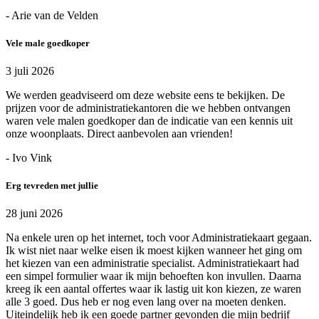
- Arie van de Velden
Vele male goedkoper
3 juli 2026
We werden geadviseerd om deze website eens te bekijken. De
prijzen voor de administratiekantoren die we hebben ontvangen
waren vele malen goedkoper dan de indicatie van een kennis uit
onze woonplaats. Direct aanbevolen aan vrienden!
- Ivo Vink
Erg tevreden met jullie
28 juni 2026
Na enkele uren op het internet, toch voor Administratiekaart gegaan.
Ik wist niet naar welke eisen ik moest kijken wanneer het ging om
het kiezen van een administratie specialist. Administratiekaart had
een simpel formulier waar ik mijn behoeften kon invullen. Daarna
kreeg ik een aantal offertes waar ik lastig uit kon kiezen, ze waren
alle 3 goed. Dus heb er nog even lang over na moeten denken.
Uiteindelijk heb ik een goede partner gevonden die mijn bedrijf