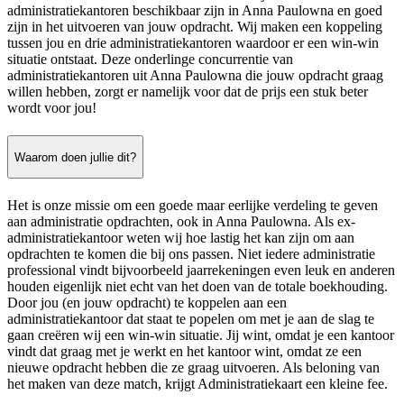
administratiekantoren beschikbaar zijn in Anna Paulowna en goed
zijn in het uitvoeren van jouw opdracht. Wij maken een koppeling
tussen jou en drie administratiekantoren waardoor er een win-win
situatie ontstaat. Deze onderlinge concurrentie van
administratiekantoren uit Anna Paulowna die jouw opdracht graag
willen hebben, zorgt er namelijk voor dat de prijs een stuk beter
wordt voor jou!
Waarom doen jullie dit?
Het is onze missie om een goede maar eerlijke verdeling te geven
aan administratie opdrachten, ook in Anna Paulowna. Als ex-
administratiekantoor weten wij hoe lastig het kan zijn om aan
opdrachten te komen die bij ons passen. Niet iedere administratie
professional vindt bijvoorbeeld jaarrekeningen even leuk en anderen
houden eigenlijk niet echt van het doen van de totale boekhouding.
Door jou (en jouw opdracht) te koppelen aan een
administratiekantoor dat staat te popelen om met je aan de slag te
gaan creëren wij een win-win situatie. Jij wint, omdat je een kantoor
vindt dat graag met je werkt en het kantoor wint, omdat ze een
nieuwe opdracht hebben die ze graag uitvoeren. Als beloning van
het maken van deze match, krijgt Administratiekaart een kleine fee.