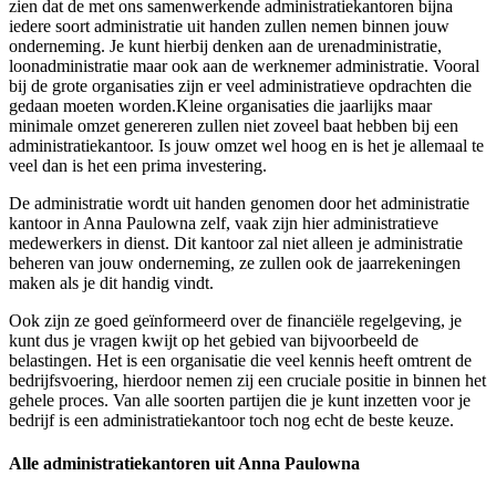
zien dat de met ons samenwerkende administratiekantoren bijna
iedere soort administratie uit handen zullen nemen binnen jouw
onderneming. Je kunt hierbij denken aan de urenadministratie,
loonadministratie maar ook aan de werknemer administratie. Vooral
bij de grote organisaties zijn er veel administratieve opdrachten die
gedaan moeten worden.Kleine organisaties die jaarlijks maar
minimale omzet genereren zullen niet zoveel baat hebben bij een
administratiekantoor. Is jouw omzet wel hoog en is het je allemaal te
veel dan is het een prima investering.
De administratie wordt uit handen genomen door het administratie
kantoor in Anna Paulowna zelf, vaak zijn hier administratieve
medewerkers in dienst. Dit kantoor zal niet alleen je administratie
beheren van jouw onderneming, ze zullen ook de jaarrekeningen
maken als je dit handig vindt.
Ook zijn ze goed geïnformeerd over de financiële regelgeving, je
kunt dus je vragen kwijt op het gebied van bijvoorbeeld de
belastingen. Het is een organisatie die veel kennis heeft omtrent de
bedrijfsvoering, hierdoor nemen zij een cruciale positie in binnen het
gehele proces. Van alle soorten partijen die je kunt inzetten voor je
bedrijf is een administratiekantoor toch nog echt de beste keuze.
Alle administratiekantoren uit Anna Paulowna