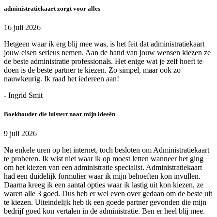
administratiekaart zorgt voor alles
16 juli 2026
Hetgeen waar ik erg blij mee was, is het feit dat administratiekaart
jouw eisen serieus nemen. Aan de hand van jouw wensen kiezen ze
de beste administratie professionals. Het enige wat je zelf hoeft te
doen is de beste partner te kiezen. Zo simpel, maar ook zo
nauwkeurig. Ik raad het iedereen aan!
- Ingrid Smit
Boekhouder die luistert naar mijn ideeën
9 juli 2026
Na enkele uren op het internet, toch besloten om Administratiekaart
te proberen. Ik wist niet waar ik op moest letten wanneer het ging
om het kiezen van een administratie specialist. Administratiekaart
had een duidelijk formulier waar ik mijn behoeften kon invullen.
Daarna kreeg ik een aantal opties waar ik lastig uit kon kiezen, ze
waren alle 3 goed. Dus heb er wel even over gedaan om de beste uit
te kiezen. Uiteindelijk heb ik een goede partner gevonden die mijn
bedrijf goed kon vertalen in de administratie. Ben er heel blij mee.