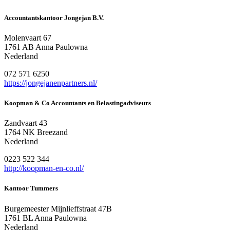
Accountantskantoor Jongejan B.V.
Molenvaart 67
1761 AB Anna Paulowna
Nederland
072 571 6250
https://jongejanenpartners.nl/
Koopman & Co Accountants en Belastingadviseurs
Zandvaart 43
1764 NK Breezand
Nederland
0223 522 344
http://koopman-en-co.nl/
Kantoor Tummers
Burgemeester Mijnlieffstraat 47B
1761 BL Anna Paulowna
Nederland