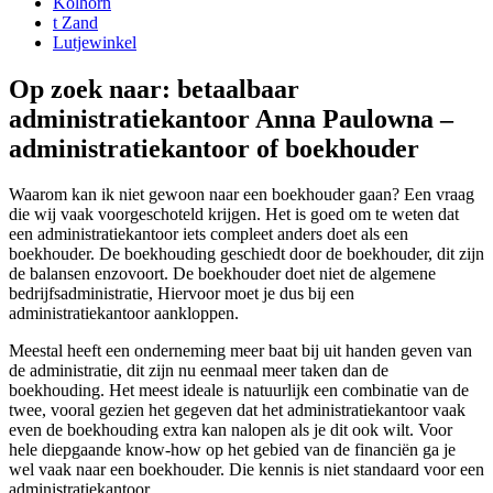
Kolhorn
t Zand
Lutjewinkel
Op zoek naar: betaalbaar
administratiekantoor Anna Paulowna –
administratiekantoor of boekhouder
Waarom kan ik niet gewoon naar een boekhouder gaan? Een vraag
die wij vaak voorgeschoteld krijgen. Het is goed om te weten dat
een administratiekantoor iets compleet anders doet als een
boekhouder. De boekhouding geschiedt door de boekhouder, dit zijn
de balansen enzovoort. De boekhouder doet niet de algemene
bedrijfsadministratie, Hiervoor moet je dus bij een
administratiekantoor aankloppen.
Meestal heeft een onderneming meer baat bij uit handen geven van
de administratie, dit zijn nu eenmaal meer taken dan de
boekhouding. Het meest ideale is natuurlijk een combinatie van de
twee, vooral gezien het gegeven dat het administratiekantoor vaak
even de boekhouding extra kan nalopen als je dit ook wilt. Voor
hele diepgaande know-how op het gebied van de financiën ga je
wel vaak naar een boekhouder. Die kennis is niet standaard voor een
administratiekantoor.