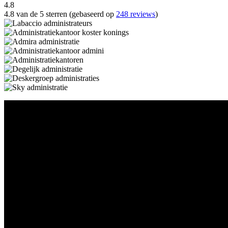
4.8
4.8 van de 5 sterren (gebaseerd op
248 reviews
)