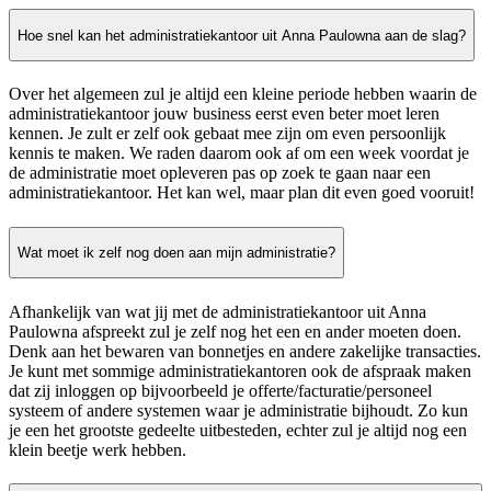
Hoe snel kan het administratiekantoor uit Anna Paulowna aan de slag?
Over het algemeen zul je altijd een kleine periode hebben waarin de
administratiekantoor jouw business eerst even beter moet leren
kennen. Je zult er zelf ook gebaat mee zijn om even persoonlijk
kennis te maken. We raden daarom ook af om een week voordat je
de administratie moet opleveren pas op zoek te gaan naar een
administratiekantoor. Het kan wel, maar plan dit even goed vooruit!
Wat moet ik zelf nog doen aan mijn administratie?
Afhankelijk van wat jij met de administratiekantoor uit Anna
Paulowna afspreekt zul je zelf nog het een en ander moeten doen.
Denk aan het bewaren van bonnetjes en andere zakelijke transacties.
Je kunt met sommige administratiekantoren ook de afspraak maken
dat zij inloggen op bijvoorbeeld je offerte/facturatie/personeel
systeem of andere systemen waar je administratie bijhoudt. Zo kun
je een het grootste gedeelte uitbesteden, echter zul je altijd nog een
klein beetje werk hebben.