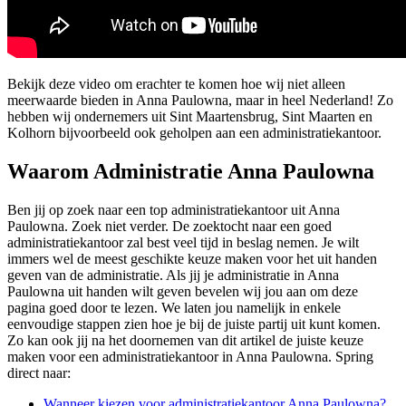
Bekijk deze video om erachter te komen hoe wij niet alleen
meerwaarde bieden in Anna Paulowna, maar in heel Nederland! Zo
hebben wij ondernemers uit Sint Maartensbrug, Sint Maarten en
Kolhorn bijvoorbeeld ook geholpen aan een administratiekantoor.
Waarom Administratie Anna Paulowna
Ben jij op zoek naar een top administratiekantoor uit Anna
Paulowna. Zoek niet verder. De zoektocht naar een goed
administratiekantoor zal best veel tijd in beslag nemen. Je wilt
immers wel de meest geschikte keuze maken voor het uit handen
geven van de administratie. Als jij je administratie in Anna
Paulowna uit handen wilt geven bevelen wij jou aan om deze
pagina goed door te lezen. We laten jou namelijk in enkele
eenvoudige stappen zien hoe je bij de juiste partij uit kunt komen.
Zo kan ook jij na het doornemen van dit artikel de juiste keuze
maken voor een administratiekantoor in Anna Paulowna. Spring
direct naar:
Wanneer kiezen voor administratiekantoor Anna Paulowna?