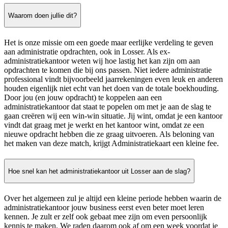
Waarom doen jullie dit?
Het is onze missie om een goede maar eerlijke verdeling te geven
aan administratie opdrachten, ook in Losser. Als ex-
administratiekantoor weten wij hoe lastig het kan zijn om aan
opdrachten te komen die bij ons passen. Niet iedere administratie
professional vindt bijvoorbeeld jaarrekeningen even leuk en anderen
houden eigenlijk niet echt van het doen van de totale boekhouding.
Door jou (en jouw opdracht) te koppelen aan een
administratiekantoor dat staat te popelen om met je aan de slag te
gaan creëren wij een win-win situatie. Jij wint, omdat je een kantoor
vindt dat graag met je werkt en het kantoor wint, omdat ze een
nieuwe opdracht hebben die ze graag uitvoeren. Als beloning van
het maken van deze match, krijgt Administratiekaart een kleine fee.
Hoe snel kan het administratiekantoor uit Losser aan de slag?
Over het algemeen zul je altijd een kleine periode hebben waarin de
administratiekantoor jouw business eerst even beter moet leren
kennen. Je zult er zelf ook gebaat mee zijn om even persoonlijk
kennis te maken. We raden daarom ook af om een week voordat je