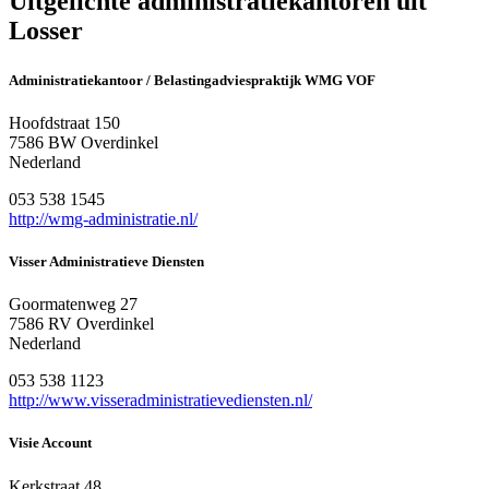
Uitgelichte administratiekantoren uit
Losser
Administratiekantoor / Belastingadviespraktijk WMG VOF
Hoofdstraat 150
7586 BW Overdinkel
Nederland
053 538 1545
http://wmg-administratie.nl/
Visser Administratieve Diensten
Goormatenweg 27
7586 RV Overdinkel
Nederland
053 538 1123
http://www.visseradministratievediensten.nl/
Visie Account
Kerkstraat 48