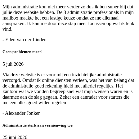
Mijn administratie kon niet meer verder zo dus ik ben super blij dat
jullie deze website hebben. De 3 administratie professionals in mijn
mailbox maakte het een lastige keuze omdat ze me allemaal
aanspraken. Ik kan me door deze stap meer focussen op wat ik leuk
vind.
- Ellen van der Linden
Geen problemen meer!
5 juli 2026
Via deze website is er voor mij een inzichtelijke administratie
verzorgd. Omdat ik online diensten verleen, was het van belang dat
de administratie goed rekening hield met allerlei regeltjes. Het
kantoor wat we vonden begreep snel wat mijn wensen waren en is
daarmee aan de slag gegaan. Zeker een aanrader voor starters die
meteen alles goed willen regelen!
- Alexander Jonker
Administratie sterk aan vernieuwing toe
25 juni 2026