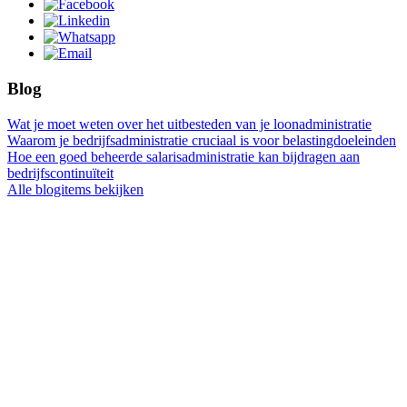
Blog
Wat je moet weten over het uitbesteden van je loonadministratie
Waarom je bedrijfsadministratie cruciaal is voor belastingdoeleinden
Hoe een goed beheerde salarisadministratie kan bijdragen aan
bedrijfscontinuïteit
Alle blogitems bekijken