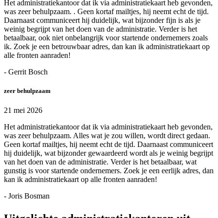
Het administratiekantoor dat ik via administratiekaart heb gevonden,
was zeer behulpzaam. . Geen kortaf mailtjes, hij neemt echt de tijd.
Daarnaast communiceert hij duidelijk, wat bijzonder fijn is als je
weinig begrijpt van het doen van de administratie. Verder is het
betaalbaar, ook niet onbelangrijk voor startende ondernemers zoals
ik. Zoek je een betrouwbaar adres, dan kan ik administratiekaart op
alle fronten aanraden!
- Gerrit Bosch
zeer behulpzaam
21 mei 2026
Het administratiekantoor dat ik via administratiekaart heb gevonden,
was zeer behulpzaam. Alles wat je zou willen, wordt direct gedaan.
Geen kortaf mailtjes, hij neemt echt de tijd. Daarnaast communiceert
hij duidelijk, wat bijzonder gewaardeerd wordt als je weinig begrijpt
van het doen van de administratie. Verder is het betaalbaar, wat
gunstig is voor startende ondernemers. Zoek je een eerlijk adres, dan
kan ik administratiekaart op alle fronten aanraden!
- Joris Bosman