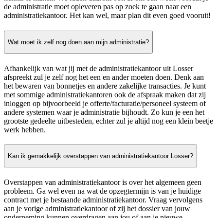
de administratie moet opleveren pas op zoek te gaan naar een
administratiekantoor. Het kan wel, maar plan dit even goed vooruit!
Wat moet ik zelf nog doen aan mijn administratie?
Afhankelijk van wat jij met de administratiekantoor uit Losser
afspreekt zul je zelf nog het een en ander moeten doen. Denk aan
het bewaren van bonnetjes en andere zakelijke transacties. Je kunt
met sommige administratiekantoren ook de afspraak maken dat zij
inloggen op bijvoorbeeld je offerte/facturatie/personeel systeem of
andere systemen waar je administratie bijhoudt. Zo kun je een het
grootste gedeelte uitbesteden, echter zul je altijd nog een klein beetje
werk hebben.
Kan ik gemakkelijk overstappen van administratiekantoor Losser?
Overstappen van administratiekantoor is over het algemeen geen
probleem. Ga wel even na wat de opzegtermijn is van je huidige
contract met je bestaande administratiekantoor. Vraag vervolgens
aan je vorige administratiekantoor of zij het dossier van jouw
onderneming kunnen overdragen aan jou of aan je nieuwe