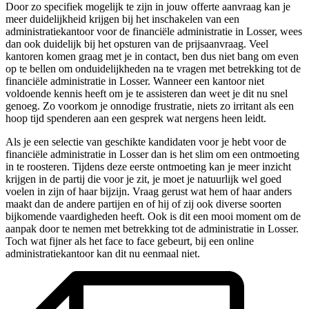
Door zo specifiek mogelijk te zijn in jouw offerte aanvraag kan je
meer duidelijkheid krijgen bij het inschakelen van een
administratiekantoor voor de financiële administratie in Losser, wees
dan ook duidelijk bij het opsturen van de prijsaanvraag. Veel
kantoren komen graag met je in contact, ben dus niet bang om even
op te bellen om onduidelijkheden na te vragen met betrekking tot de
financiële administratie in Losser. Wanneer een kantoor niet
voldoende kennis heeft om je te assisteren dan weet je dit nu snel
genoeg. Zo voorkom je onnodige frustratie, niets zo irritant als een
hoop tijd spenderen aan een gesprek wat nergens heen leidt.
Als je een selectie van geschikte kandidaten voor je hebt voor de
financiële administratie in Losser dan is het slim om een ontmoeting
in te roosteren. Tijdens deze eerste ontmoeting kan je meer inzicht
krijgen in de partij die voor je zit, je moet je natuurlijk wel goed
voelen in zijn of haar bijzijn. Vraag gerust wat hem of haar anders
maakt dan de andere partijen en of hij of zij ook diverse soorten
bijkomende vaardigheden heeft. Ook is dit een mooi moment om de
aanpak door te nemen met betrekking tot de administratie in Losser.
Toch wat fijner als het face to face gebeurt, bij een online
administratiekantoor kan dit nu eenmaal niet.