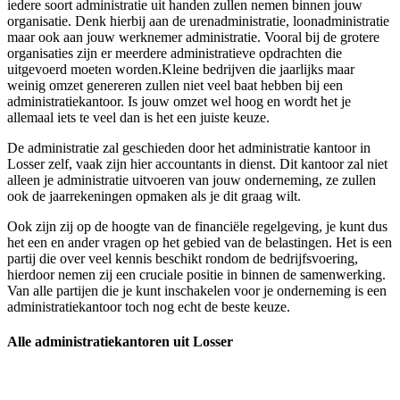
iedere soort administratie uit handen zullen nemen binnen jouw
organisatie. Denk hierbij aan de urenadministratie, loonadministratie
maar ook aan jouw werknemer administratie. Vooral bij de grotere
organisaties zijn er meerdere administratieve opdrachten die
uitgevoerd moeten worden.Kleine bedrijven die jaarlijks maar
weinig omzet genereren zullen niet veel baat hebben bij een
administratiekantoor. Is jouw omzet wel hoog en wordt het je
allemaal iets te veel dan is het een juiste keuze.
De administratie zal geschieden door het administratie kantoor in
Losser zelf, vaak zijn hier accountants in dienst. Dit kantoor zal niet
alleen je administratie uitvoeren van jouw onderneming, ze zullen
ook de jaarrekeningen opmaken als je dit graag wilt.
Ook zijn zij op de hoogte van de financiële regelgeving, je kunt dus
het een en ander vragen op het gebied van de belastingen. Het is een
partij die over veel kennis beschikt rondom de bedrijfsvoering,
hierdoor nemen zij een cruciale positie in binnen de samenwerking.
Van alle partijen die je kunt inschakelen voor je onderneming is een
administratiekantoor toch nog echt de beste keuze.
Alle administratiekantoren uit Losser