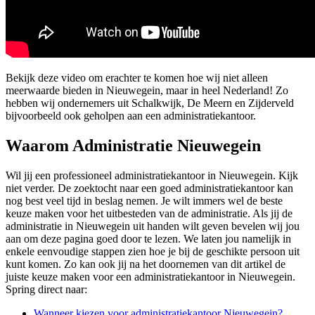
Bekijk deze video om erachter te komen hoe wij niet alleen
meerwaarde bieden in Nieuwegein, maar in heel Nederland! Zo
hebben wij ondernemers uit Schalkwijk, De Meern en Zijderveld
bijvoorbeeld ook geholpen aan een administratiekantoor.
Waarom Administratie Nieuwegein
Wil jij een professioneel administratiekantoor in Nieuwegein. Kijk
niet verder. De zoektocht naar een goed administratiekantoor kan
nog best veel tijd in beslag nemen. Je wilt immers wel de beste
keuze maken voor het uitbesteden van de administratie. Als jij de
administratie in Nieuwegein uit handen wilt geven bevelen wij jou
aan om deze pagina goed door te lezen. We laten jou namelijk in
enkele eenvoudige stappen zien hoe je bij de geschikte persoon uit
kunt komen. Zo kan ook jij na het doornemen van dit artikel de
juiste keuze maken voor een administratiekantoor in Nieuwegein.
Spring direct naar:
Wanneer kiezen voor administratiekantoor Nieuwegein?