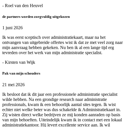
- Roel van den Heuvel
de partners worden zorgvuldig uitgekozen
1 juni 2026
Ik was eerst sceptisch over administratiekaart, maar na het
ontvangen van uitgebreide offertes wist ik dat ze met veel zorg naar
mijn aanvraag hebben gekeken. Nu ben ik al een lange tijd erg
tevreden over het werk van mijn administratie specialist.
- Kirsten van Wijk
Pak van mijn schouders
21 mei 2026
Ik besloot dat ik dit jaar een professionele administratie specialist
wilde hebben. Na een grondige research naar administratie
professionals, kwam ik een behoorlijk aantal sites tegen. Ik wist
echter niet welke beter was dus schakelde ik Administratiekaart in.
Zij wisten direct welke bedrijven ze mij konden aanraden op basis
van mijn behoeften. Uiteindelijk kwam ik in contact met een lokaal
administratiekantoor. Hij levert excellente service aan. Ik wil