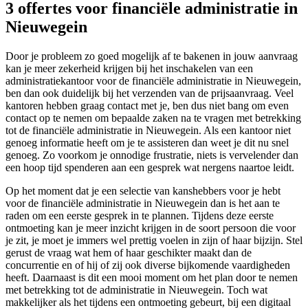
3 offertes voor financiële administratie in
Nieuwegein
Door je probleem zo goed mogelijk af te bakenen in jouw aanvraag
kan je meer zekerheid krijgen bij het inschakelen van een
administratiekantoor voor de financiële administratie in Nieuwegein,
ben dan ook duidelijk bij het verzenden van de prijsaanvraag. Veel
kantoren hebben graag contact met je, ben dus niet bang om even
contact op te nemen om bepaalde zaken na te vragen met betrekking
tot de financiële administratie in Nieuwegein. Als een kantoor niet
genoeg informatie heeft om je te assisteren dan weet je dit nu snel
genoeg. Zo voorkom je onnodige frustratie, niets is vervelender dan
een hoop tijd spenderen aan een gesprek wat nergens naartoe leidt.
Op het moment dat je een selectie van kanshebbers voor je hebt
voor de financiële administratie in Nieuwegein dan is het aan te
raden om een eerste gesprek in te plannen. Tijdens deze eerste
ontmoeting kan je meer inzicht krijgen in de soort persoon die voor
je zit, je moet je immers wel prettig voelen in zijn of haar bijzijn. Stel
gerust de vraag wat hem of haar geschikter maakt dan de
concurrentie en of hij of zij ook diverse bijkomende vaardigheden
heeft. Daarnaast is dit een mooi moment om het plan door te nemen
met betrekking tot de administratie in Nieuwegein. Toch wat
makkelijker als het tijdens een ontmoeting gebeurt, bij een digitaal