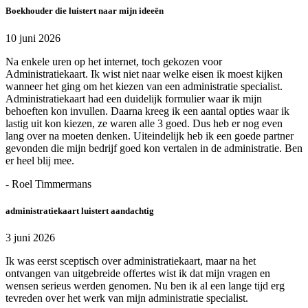
Boekhouder die luistert naar mijn ideeën
10 juni 2026
Na enkele uren op het internet, toch gekozen voor
Administratiekaart. Ik wist niet naar welke eisen ik moest kijken
wanneer het ging om het kiezen van een administratie specialist.
Administratiekaart had een duidelijk formulier waar ik mijn
behoeften kon invullen. Daarna kreeg ik een aantal opties waar ik
lastig uit kon kiezen, ze waren alle 3 goed. Dus heb er nog even
lang over na moeten denken. Uiteindelijk heb ik een goede partner
gevonden die mijn bedrijf goed kon vertalen in de administratie. Ben
er heel blij mee.
- Roel Timmermans
administratiekaart luistert aandachtig
3 juni 2026
Ik was eerst sceptisch over administratiekaart, maar na het
ontvangen van uitgebreide offertes wist ik dat mijn vragen en
wensen serieus werden genomen. Nu ben ik al een lange tijd erg
tevreden over het werk van mijn administratie specialist.