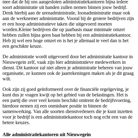
mee dat de bij ons aangesloten administratiekantoren bijna iedere
soort administratie uit handen zullen nemen binnen jouw bedrijf.
Denk hierbij aan de urenadministratie, loonadministratie maar ook
aan de werknemer administratie. Vooral bij de grotere bedrijven zijn
er een hoop administratieve taken die uitgevoerd moeten
worden.Kleine bedrijven die op jaarbasis maar minimale omzet
hebben zullen bijna geen baat hebben bij een administratiekantoor.
Heb jij wel een hoge omzet en is het je allemaal te veel dan is het
een geschikte keuze.
De administratie wordt uitgevoerd door het administratie kantoor in
Nieuwegein zelf, vaak zijn hier administratieve medewerkers in
dienst. Dit kantoor zal niet alleen je administratie beheren van jouw
organisatie, ze kunnen ook de jaarrekeningen maken als je dit graag
wilt.
Ook zijn zij goed geïnformeerd over de financiële regelgeving, je
kunt dus je vragen kwijt op het gebied van de belastingen. Het is
een partij die over veel kennis beschikt omtrent de bedrijfsvoering,
hierdoor nemen zij een onmisbare positie in binnen de
samenwerking. Van alle soorten dienstverleners die je kunt inzetten
voor je bedrijf is een administratiekantoor toch nog echt een van de
betere keuzes.
Alle administratiekantoren uit Nieuwegein