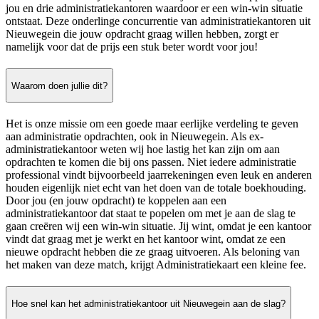
jou en drie administratiekantoren waardoor er een win-win situatie
ontstaat. Deze onderlinge concurrentie van administratiekantoren uit
Nieuwegein die jouw opdracht graag willen hebben, zorgt er
namelijk voor dat de prijs een stuk beter wordt voor jou!
Waarom doen jullie dit?
Het is onze missie om een goede maar eerlijke verdeling te geven
aan administratie opdrachten, ook in Nieuwegein. Als ex-
administratiekantoor weten wij hoe lastig het kan zijn om aan
opdrachten te komen die bij ons passen. Niet iedere administratie
professional vindt bijvoorbeeld jaarrekeningen even leuk en anderen
houden eigenlijk niet echt van het doen van de totale boekhouding.
Door jou (en jouw opdracht) te koppelen aan een
administratiekantoor dat staat te popelen om met je aan de slag te
gaan creëren wij een win-win situatie. Jij wint, omdat je een kantoor
vindt dat graag met je werkt en het kantoor wint, omdat ze een
nieuwe opdracht hebben die ze graag uitvoeren. Als beloning van
het maken van deze match, krijgt Administratiekaart een kleine fee.
Hoe snel kan het administratiekantoor uit Nieuwegein aan de slag?