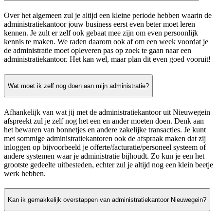
Over het algemeen zul je altijd een kleine periode hebben waarin de
administratiekantoor jouw business eerst even beter moet leren
kennen. Je zult er zelf ook gebaat mee zijn om even persoonlijk
kennis te maken. We raden daarom ook af om een week voordat je
de administratie moet opleveren pas op zoek te gaan naar een
administratiekantoor. Het kan wel, maar plan dit even goed vooruit!
Wat moet ik zelf nog doen aan mijn administratie?
Afhankelijk van wat jij met de administratiekantoor uit Nieuwegein
afspreekt zul je zelf nog het een en ander moeten doen. Denk aan
het bewaren van bonnetjes en andere zakelijke transacties. Je kunt
met sommige administratiekantoren ook de afspraak maken dat zij
inloggen op bijvoorbeeld je offerte/facturatie/personeel systeem of
andere systemen waar je administratie bijhoudt. Zo kun je een het
grootste gedeelte uitbesteden, echter zul je altijd nog een klein beetje
werk hebben.
Kan ik gemakkelijk overstappen van administratiekantoor Nieuwegein?