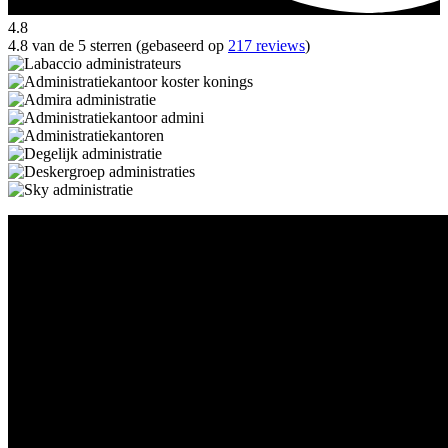
4.8
4.8 van de 5 sterren (gebaseerd op
217 reviews
)