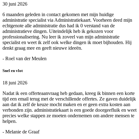
30 juni 2026
6 maanden geleden in contact gekomen met mijn huidige
administratie specialist via Administratiekaart. Voorheen deed mijn
echtgenote alle administratie dus had ik 0 verstand van de
administratieve dingen. Uiteindelijk heb ik gekozen voor
professionalisering. Nu leer ik zoveel van mijn administratie
specialist en weet ik zelf ook welke dingen ik moet bijhouden. Hij
denkt graag mee en geeft nieuwe ideeën.
- Roel van der Meulen
Snel en vlot
18 juni 2026
Nadat ik een offerteaanvraag heb gedaan, kreeg ik binnen een korte
tijd een email terug met de verschillende offertes. Ze gaven duidelijk
aan dat ik zelf de keuze mocht maken en er geen extra kosten aan
verbonden zijn. administratiekaart is een goede doorgeefluik en weet
precies welke stappen ze moeten ondernemen om andere mensen te
helpen.
- Melanie de Graaf