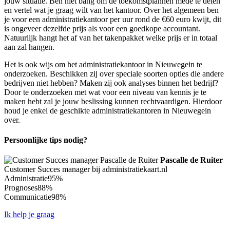
jouw situatie. Ben niet bang om de toekomstplannen mede te delen
en vertel wat je graag wilt van het kantoor. Over het algemeen ben
je voor een administratiekantoor per uur rond de €60 euro kwijt, dit
is ongeveer dezelfde prijs als voor een goedkope accountant.
Natuurlijk hangt het af van het takenpakket welke prijs er in totaal
aan zal hangen.
Het is ook wijs om het administratiekantoor in Nieuwegein te
onderzoeken. Beschikken zij over speciale soorten opties die andere
bedrijven niet hebben? Maken zij ook analyses binnen het bedrijf?
Door te onderzoeken met wat voor een niveau van kennis je te
maken hebt zal je jouw beslissing kunnen rechtvaardigen. Hierdoor
houd je enkel de geschikte administratiekantoren in Nieuwegein
over.
Persoonlijke tips nodig?
Pascalle de Ruiter
Customer Succes manager bij administratiekaart.nl
Administratie
95%
Prognoses
88%
Communicatie
98%
Ik help je graag