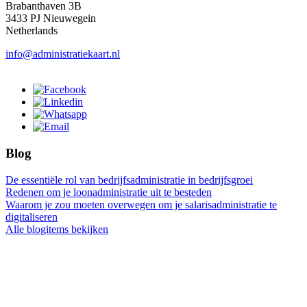
Brabanthaven 3B
3433 PJ Nieuwegein
Netherlands
info@administratiekaart.nl
Blog
De essentiële rol van bedrijfsadministratie in bedrijfsgroei
Redenen om je loonadministratie uit te besteden
Waarom je zou moeten overwegen om je salarisadministratie te
digitaliseren
Alle blogitems bekijken