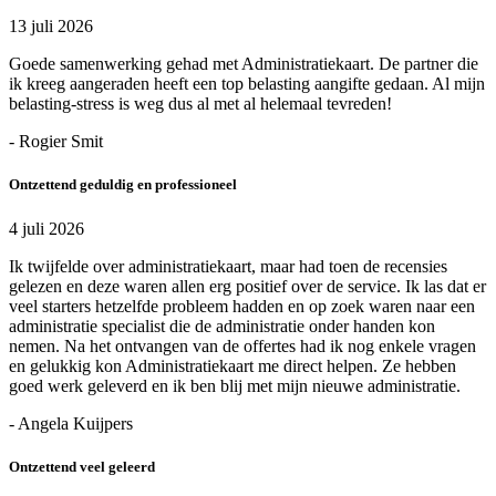
13 juli 2026
Goede samenwerking gehad met Administratiekaart. De partner die
ik kreeg aangeraden heeft een top belasting aangifte gedaan. Al mijn
belasting-stress is weg dus al met al helemaal tevreden!
- Rogier Smit
Ontzettend geduldig en professioneel
4 juli 2026
Ik twijfelde over administratiekaart, maar had toen de recensies
gelezen en deze waren allen erg positief over de service. Ik las dat er
veel starters hetzelfde probleem hadden en op zoek waren naar een
administratie specialist die de administratie onder handen kon
nemen. Na het ontvangen van de offertes had ik nog enkele vragen
en gelukkig kon Administratiekaart me direct helpen. Ze hebben
goed werk geleverd en ik ben blij met mijn nieuwe administratie.
- Angela Kuijpers
Ontzettend veel geleerd