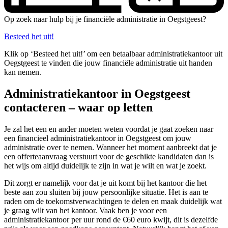
Op zoek naar hulp bij je financiële administratie in Oegstgeest?
Besteed het uit!
Klik op ‘Besteed het uit!’ om een betaalbaar administratiekantoor uit
Oegstgeest te vinden die jouw financiële administratie uit handen
kan nemen.
Administratiekantoor in Oegstgeest
contacteren – waar op letten
Je zal het een en ander moeten weten voordat je gaat zoeken naar
een financieel administratiekantoor in Oegstgeest om jouw
administratie over te nemen. Wanneer het moment aanbreekt dat je
een offerteaanvraag verstuurt voor de geschikte kandidaten dan is
het wijs om altijd duidelijk te zijn in wat je wilt en wat je zoekt.
Dit zorgt er namelijk voor dat je uit komt bij het kantoor die het
beste aan zou sluiten bij jouw persoonlijke situatie. Het is aan te
raden om de toekomstverwachtingen te delen en maak duidelijk wat
je graag wilt van het kantoor. Vaak ben je voor een
administratiekantoor per uur rond de €60 euro kwijt, dit is dezelfde