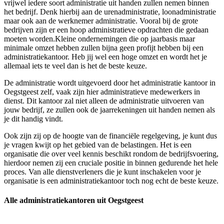
vrijwel iedere soort administratie uit handen zullen nemen binnen
het bedrijf. Denk hierbij aan de urenadministratie, loonadministratie
maar ook aan de werknemer administratie. Vooral bij de grote
bedrijven zijn er een hoop administratieve opdrachten die gedaan
moeten worden.Kleine ondernemingen die op jaarbasis maar
minimale omzet hebben zullen bijna geen profijt hebben bij een
administratiekantoor. Heb jij wel een hoge omzet en wordt het je
allemaal iets te veel dan is het de beste keuze.
De administratie wordt uitgevoerd door het administratie kantoor in
Oegstgeest zelf, vaak zijn hier administratieve medewerkers in
dienst. Dit kantoor zal niet alleen de administratie uitvoeren van
jouw bedrijf, ze zullen ook de jaarrekeningen uit handen nemen als
je dit handig vindt.
Ook zijn zij op de hoogte van de financiële regelgeving, je kunt dus
je vragen kwijt op het gebied van de belastingen. Het is een
organisatie die over veel kennis beschikt rondom de bedrijfsvoering,
hierdoor nemen zij een cruciale positie in binnen gedurende het hele
proces. Van alle dienstverleners die je kunt inschakelen voor je
organisatie is een administratiekantoor toch nog echt de beste keuze.
Alle administratiekantoren uit Oegstgeest