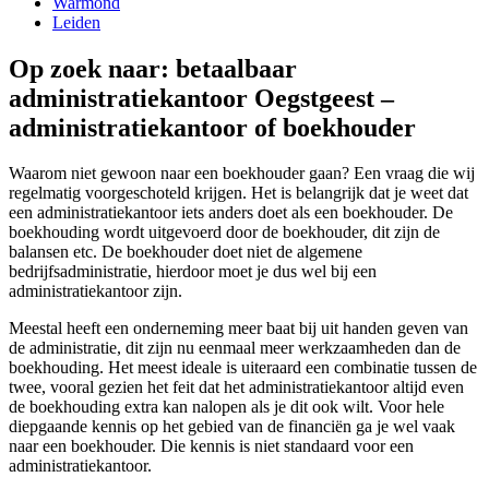
Warmond
Leiden
Op zoek naar: betaalbaar
administratiekantoor Oegstgeest –
administratiekantoor of boekhouder
Waarom niet gewoon naar een boekhouder gaan? Een vraag die wij
regelmatig voorgeschoteld krijgen. Het is belangrijk dat je weet dat
een administratiekantoor iets anders doet als een boekhouder. De
boekhouding wordt uitgevoerd door de boekhouder, dit zijn de
balansen etc. De boekhouder doet niet de algemene
bedrijfsadministratie, hierdoor moet je dus wel bij een
administratiekantoor zijn.
Meestal heeft een onderneming meer baat bij uit handen geven van
de administratie, dit zijn nu eenmaal meer werkzaamheden dan de
boekhouding. Het meest ideale is uiteraard een combinatie tussen de
twee, vooral gezien het feit dat het administratiekantoor altijd even
de boekhouding extra kan nalopen als je dit ook wilt. Voor hele
diepgaande kennis op het gebied van de financiën ga je wel vaak
naar een boekhouder. Die kennis is niet standaard voor een
administratiekantoor.