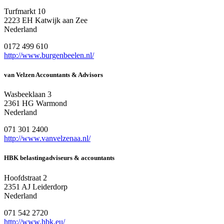
Turfmarkt 10
2223 EH Katwijk aan Zee
Nederland
0172 499 610
http://www.burgenbeelen.nl/
van Velzen Accountants & Advisors
Wasbeeklaan 3
2361 HG Warmond
Nederland
071 301 2400
http://www.vanvelzenaa.nl/
HBK belastingadviseurs & accountants
Hoofdstraat 2
2351 AJ Leiderdorp
Nederland
071 542 2720
http://www.hbk.eu/