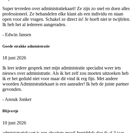
Super tevreden over administratiekaart! Ze zijn zo snel en doen alles
professioneel. Ze behandelen elke klant als een individu en staan
open voor alle vragen. Schakel ze direct in! Je hoeft niet te twijfelen.
Ik heb het al iedereen aangeraden.
- Edwin Jansen
Goede strakke administratie
18 juni 2026
Ik leer iedere gesprek met mijn administratie specialist weer iets
nieuws over administratie. Als ik het zelf zou moeten uitzoeken heb
ik er het geduld niet voor maar dit vind ik erg fijn. Met andere
woorden Administratiekaart is een aanrader! Ik heb de juiste partner
gevonden.
- Anouk Jonker
Blijvertje
10 juni 2026
administratiekaart is een absolute must! Inmiddels doe ik al 3 jaar