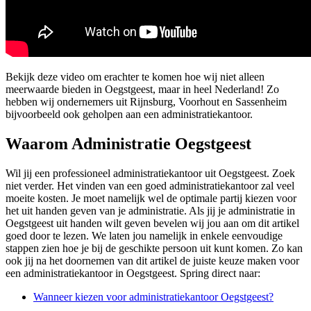
Bekijk deze video om erachter te komen hoe wij niet alleen
meerwaarde bieden in Oegstgeest, maar in heel Nederland! Zo
hebben wij ondernemers uit Rijnsburg, Voorhout en Sassenheim
bijvoorbeeld ook geholpen aan een administratiekantoor.
Waarom Administratie Oegstgeest
Wil jij een professioneel administratiekantoor uit Oegstgeest. Zoek
niet verder. Het vinden van een goed administratiekantoor zal veel
moeite kosten. Je moet namelijk wel de optimale partij kiezen voor
het uit handen geven van je administratie. Als jij je administratie in
Oegstgeest uit handen wilt geven bevelen wij jou aan om dit artikel
goed door te lezen. We laten jou namelijk in enkele eenvoudige
stappen zien hoe je bij de geschikte persoon uit kunt komen. Zo kan
ook jij na het doornemen van dit artikel de juiste keuze maken voor
een administratiekantoor in Oegstgeest. Spring direct naar:
Wanneer kiezen voor administratiekantoor Oegstgeest?