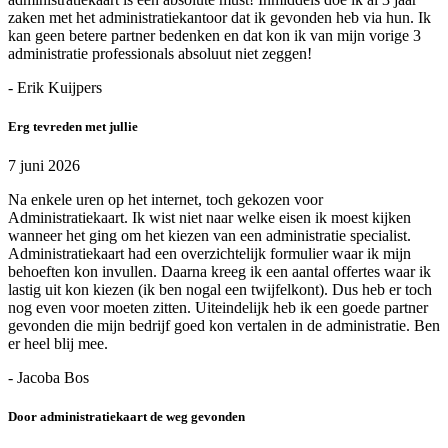
zaken met het administratiekantoor dat ik gevonden heb via hun. Ik
kan geen betere partner bedenken en dat kon ik van mijn vorige 3
administratie professionals absoluut niet zeggen!
- Erik Kuijpers
Erg tevreden met jullie
7 juni 2026
Na enkele uren op het internet, toch gekozen voor
Administratiekaart. Ik wist niet naar welke eisen ik moest kijken
wanneer het ging om het kiezen van een administratie specialist.
Administratiekaart had een overzichtelijk formulier waar ik mijn
behoeften kon invullen. Daarna kreeg ik een aantal offertes waar ik
lastig uit kon kiezen (ik ben nogal een twijfelkont). Dus heb er toch
nog even voor moeten zitten. Uiteindelijk heb ik een goede partner
gevonden die mijn bedrijf goed kon vertalen in de administratie. Ben
er heel blij mee.
- Jacoba Bos
Door administratiekaart de weg gevonden