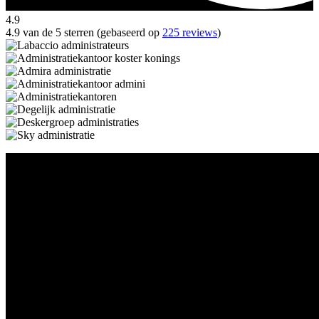
4.9
4.9 van de 5 sterren (gebaseerd op
225 reviews
)