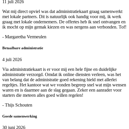
11 juli 2026
Wat mij direct opviel was dat administratiekaart graag samenwerkt
met lokale partners. Dit is natuurlijk ook handig voor mij, ik werk
graag met lokale ondernemers. De offertes heb ik snel ontvangen en
ik mocht op mijn gemak kiezen en was nergens aan verbonden. Tof!
- Margaretha Vermeulen
Betaalbare administratie
4 juli 2026
Via administratiekaart is er voor mij een hele fijne en duidelijke
administratie verzorgd. Omdat ik online diensten verleen, was het
van belang dat de administratie goed rekening hield met allerlei
regeltjes. Het kantoor wat we vonden begreep snel wat mijn wensen
waren en is daarmee aan de slag gegaan. Zeker een aanrader voor
starters die meteen alles goed willen regelen!
- Thijs Schouten
Goede samenwerking
30 juni 2026