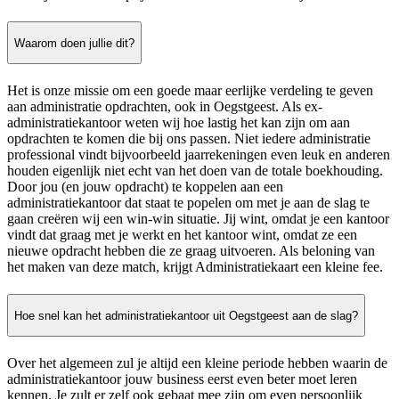
Waarom doen jullie dit?
Het is onze missie om een goede maar eerlijke verdeling te geven
aan administratie opdrachten, ook in Oegstgeest. Als ex-
administratiekantoor weten wij hoe lastig het kan zijn om aan
opdrachten te komen die bij ons passen. Niet iedere administratie
professional vindt bijvoorbeeld jaarrekeningen even leuk en anderen
houden eigenlijk niet echt van het doen van de totale boekhouding.
Door jou (en jouw opdracht) te koppelen aan een
administratiekantoor dat staat te popelen om met je aan de slag te
gaan creëren wij een win-win situatie. Jij wint, omdat je een kantoor
vindt dat graag met je werkt en het kantoor wint, omdat ze een
nieuwe opdracht hebben die ze graag uitvoeren. Als beloning van
het maken van deze match, krijgt Administratiekaart een kleine fee.
Hoe snel kan het administratiekantoor uit Oegstgeest aan de slag?
Over het algemeen zul je altijd een kleine periode hebben waarin de
administratiekantoor jouw business eerst even beter moet leren
kennen. Je zult er zelf ook gebaat mee zijn om even persoonlijk