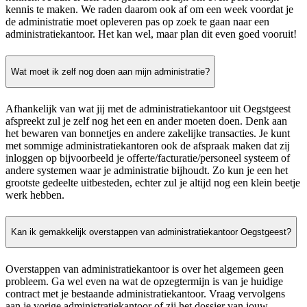
kennis te maken. We raden daarom ook af om een week voordat je
de administratie moet opleveren pas op zoek te gaan naar een
administratiekantoor. Het kan wel, maar plan dit even goed vooruit!
Wat moet ik zelf nog doen aan mijn administratie?
Afhankelijk van wat jij met de administratiekantoor uit Oegstgeest
afspreekt zul je zelf nog het een en ander moeten doen. Denk aan
het bewaren van bonnetjes en andere zakelijke transacties. Je kunt
met sommige administratiekantoren ook de afspraak maken dat zij
inloggen op bijvoorbeeld je offerte/facturatie/personeel systeem of
andere systemen waar je administratie bijhoudt. Zo kun je een het
grootste gedeelte uitbesteden, echter zul je altijd nog een klein beetje
werk hebben.
Kan ik gemakkelijk overstappen van administratiekantoor Oegstgeest?
Overstappen van administratiekantoor is over het algemeen geen
probleem. Ga wel even na wat de opzegtermijn is van je huidige
contract met je bestaande administratiekantoor. Vraag vervolgens
aan je vorige administratiekantoor of zij het dossier van jouw