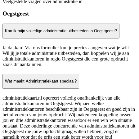
Veelgestelde vragen over administratie in
Oegstgeest
Kan ik mijn volledige administratie uitbesteden in Oegstgeest?
Ja dat kan! Via ons formulier kun je precies aangeven wat je wilt.
Wil jij je totale administratie uitbesteden, dan koppelen wij je aan
administratiekantoren in regio Oegstgeest die een grote opdracht
zoals dit aankunnen.
Wat maakt Administratiekaart speciaal?
administratiekaart.nl opereert volledig onafhankelijk van alle
administratiekantoren in Oegstgeest. Wij zien welke
administratiekantoren beschikbaar zijn in Oegstgeest en goed zijn in
het uitvoeren van jouw opdracht. Wij maken een koppeling tussen
jou en drie administratiekantoren waardoor er een win-win situatie
ontstaat. Deze onderlinge concurrentie van administratiekantoren uit
Oegstgeest die jouw opdracht graag willen hebben, zorgt er
namelijk voor dat de prijs een stuk beter wordt voor jou!