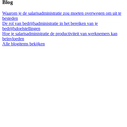
Blog
Waarom je de salarisadministratie zou moeten overwegen om uit te
besteden
De rol van bedrijfsadministratie in het bereiken van je
bedrijfsdoelstellingen
Hoe je salarisadministratie de productiviteit van werknemers kan
beïnvloeden
Alle blogitems bekijken