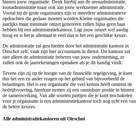
binnen jouw organisatie. Denk hierbij aan de urenadministratie,
loonadministratie maar ook aan jouw werknemer administratie.
Vooral bij de grote organisaties zijn er meerdere administratieve
opdrachten die gedaan moeten worden.Kleine organisaties die
jaarlijks maar minimale omzet genereren zullen bijna geen baat
hebben bij een administratiekantoor. Ligt jouw omzet wel aardig
hoog en is het je allemaal te veel dan is het een geschikte keuze.
De administratie zal geschieden door het administratie kantoor in
Oirschot zelf, vaak zijn hier accountants in dienst. Dit kantoor zal
niet alleen de administratie beheren van jouw onderneming, ze
zullen ook de jaarrekeningen opmaken als je dit handig vindt.
Tevens zijn zij op de hoogte van de financiële regelgeving, je kunt
dus het een en ander vragen op het gebied van bijvoorbeeld de
belastingen. Het is een organisatie die veel kennis heeft omtrent de
bedrijfsvoering, hierdoor nemen zij een onmisbare positie in binnen
de samenwerking. Van alle soorten partijen die je kunt inschakelen
voor je organisatie is een administratiekantoor toch nog echt een van
de betere keuzes.
Alle administratiekantoren uit Oirschot