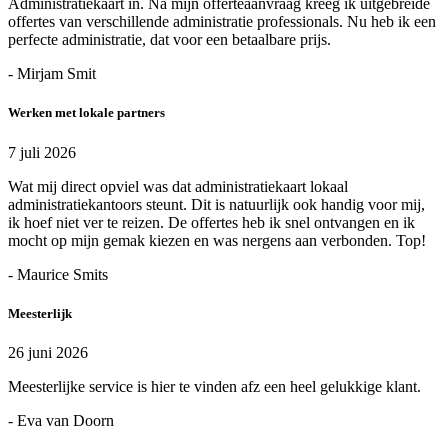
Administratiekaart in. Na mijn offerteaanvraag kreeg ik uitgebreide
offertes van verschillende administratie professionals. Nu heb ik een
perfecte administratie, dat voor een betaalbare prijs.
- Mirjam Smit
Werken met lokale partners
7 juli 2026
Wat mij direct opviel was dat administratiekaart lokaal
administratiekantoors steunt. Dit is natuurlijk ook handig voor mij,
ik hoef niet ver te reizen. De offertes heb ik snel ontvangen en ik
mocht op mijn gemak kiezen en was nergens aan verbonden. Top!
- Maurice Smits
Meesterlijk
26 juni 2026
Meesterlijke service is hier te vinden afz een heel gelukkige klant.
- Eva van Doorn