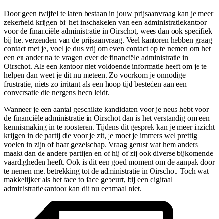
Door geen twijfel te laten bestaan in jouw prijsaanvraag kan je meer
zekerheid krijgen bij het inschakelen van een administratiekantoor
voor de financiële administratie in Oirschot, wees dan ook specifiek
bij het verzenden van de prijsaanvraag. Veel kantoren hebben graag
contact met je, voel je dus vrij om even contact op te nemen om het
een en ander na te vragen over de financiële administratie in
Oirschot. Als een kantoor niet voldoende informatie heeft om je te
helpen dan weet je dit nu meteen. Zo voorkom je onnodige
frustratie, niets zo irritant als een hoop tijd besteden aan een
conversatie die nergens heen leidt.
Wanneer je een aantal geschikte kandidaten voor je neus hebt voor
de financiële administratie in Oirschot dan is het verstandig om een
kennismaking in te roosteren. Tijdens dit gesprek kan je meer inzicht
krijgen in de partij die voor je zit, je moet je immers wel prettig
voelen in zijn of haar gezelschap. Vraag gerust wat hem anders
maakt dan de andere partijen en of hij of zij ook diverse bijkomende
vaardigheden heeft. Ook is dit een goed moment om de aanpak door
te nemen met betrekking tot de administratie in Oirschot. Toch wat
makkelijker als het face to face gebeurt, bij een digitaal
administratiekantoor kan dit nu eenmaal niet.