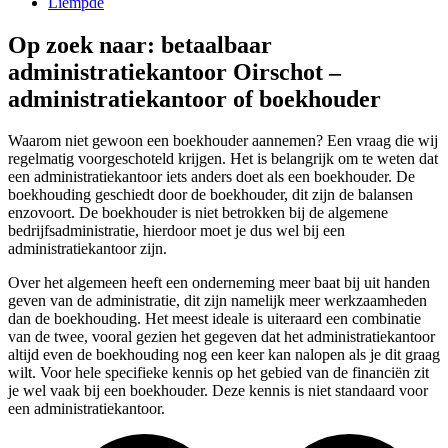
Liempde
Op zoek naar: betaalbaar
administratiekantoor Oirschot –
administratiekantoor of boekhouder
Waarom niet gewoon een boekhouder aannemen? Een vraag die wij
regelmatig voorgeschoteld krijgen. Het is belangrijk om te weten dat
een administratiekantoor iets anders doet als een boekhouder. De
boekhouding geschiedt door de boekhouder, dit zijn de balansen
enzovoort. De boekhouder is niet betrokken bij de algemene
bedrijfsadministratie, hierdoor moet je dus wel bij een
administratiekantoor zijn.
Over het algemeen heeft een onderneming meer baat bij uit handen
geven van de administratie, dit zijn namelijk meer werkzaamheden
dan de boekhouding. Het meest ideale is uiteraard een combinatie
van de twee, vooral gezien het gegeven dat het administratiekantoor
altijd even de boekhouding nog een keer kan nalopen als je dit graag
wilt. Voor hele specifieke kennis op het gebied van de financiën zit
je wel vaak bij een boekhouder. Deze kennis is niet standaard voor
een administratiekantoor.