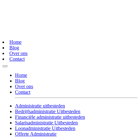
Home
Blog
Over ons
Contact
Home
Blog
Over ons
Contact
Administratie uitbesteden
Bedrijfsadministratie Uitbesteden
Financiële administratie uitbesteden
Salarisadministratie Uitbesteden
Loonadministratie Uitbesteden
Offerte Administratie