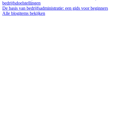
bedrijfsdoelstellingen
De basis van bedrijfsadministratie: een gids voor beginners
Alle blogitems bekijken