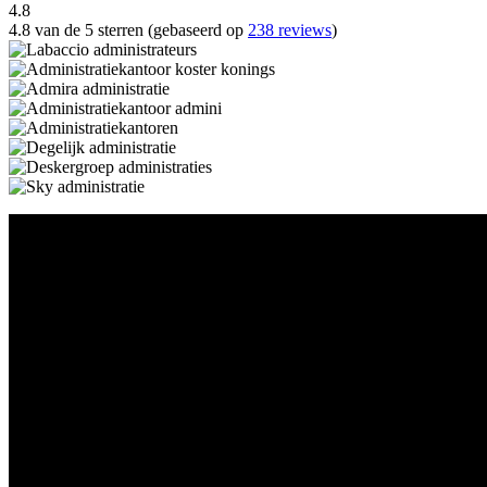
4.8
4.8 van de 5 sterren (gebaseerd op
238 reviews
)