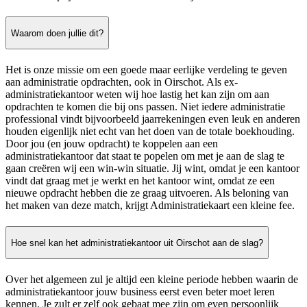
Waarom doen jullie dit?
Het is onze missie om een goede maar eerlijke verdeling te geven
aan administratie opdrachten, ook in Oirschot. Als ex-
administratiekantoor weten wij hoe lastig het kan zijn om aan
opdrachten te komen die bij ons passen. Niet iedere administratie
professional vindt bijvoorbeeld jaarrekeningen even leuk en anderen
houden eigenlijk niet echt van het doen van de totale boekhouding.
Door jou (en jouw opdracht) te koppelen aan een
administratiekantoor dat staat te popelen om met je aan de slag te
gaan creëren wij een win-win situatie. Jij wint, omdat je een kantoor
vindt dat graag met je werkt en het kantoor wint, omdat ze een
nieuwe opdracht hebben die ze graag uitvoeren. Als beloning van
het maken van deze match, krijgt Administratiekaart een kleine fee.
Hoe snel kan het administratiekantoor uit Oirschot aan de slag?
Over het algemeen zul je altijd een kleine periode hebben waarin de
administratiekantoor jouw business eerst even beter moet leren
kennen. Je zult er zelf ook gebaat mee zijn om even persoonlijk