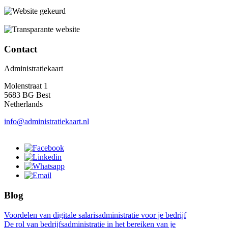
Contact
Administratiekaart
Molenstraat 1
5683 BG Best
Netherlands
info@administratiekaart.nl
Blog
Voordelen van digitale salarisadministratie voor je bedrijf
De rol van bedrijfsadministratie in het bereiken van je