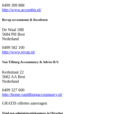
0499 399 888
http://www.accombis.nl/
Revap accountants & fiscalisten
De Waal 18B
5684 PH Best
Nederland
0499 582 100
http://www.revap.nl/
Van Tilburg Accountancy & Advies B.V.
Kerkstraat 22
5682 AA Best
Nederland
0499 327 600
http://home.vantilburgaccountancy.nl/
GRATIS offertes aanvragen
Vind een administratiekantoor in Oirschot