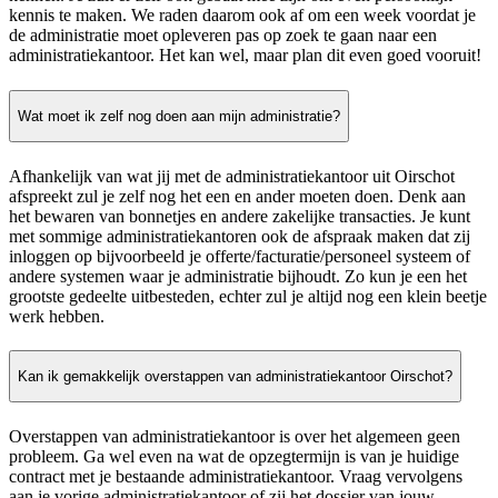
kennis te maken. We raden daarom ook af om een week voordat je
de administratie moet opleveren pas op zoek te gaan naar een
administratiekantoor. Het kan wel, maar plan dit even goed vooruit!
Wat moet ik zelf nog doen aan mijn administratie?
Afhankelijk van wat jij met de administratiekantoor uit Oirschot
afspreekt zul je zelf nog het een en ander moeten doen. Denk aan
het bewaren van bonnetjes en andere zakelijke transacties. Je kunt
met sommige administratiekantoren ook de afspraak maken dat zij
inloggen op bijvoorbeeld je offerte/facturatie/personeel systeem of
andere systemen waar je administratie bijhoudt. Zo kun je een het
grootste gedeelte uitbesteden, echter zul je altijd nog een klein beetje
werk hebben.
Kan ik gemakkelijk overstappen van administratiekantoor Oirschot?
Overstappen van administratiekantoor is over het algemeen geen
probleem. Ga wel even na wat de opzegtermijn is van je huidige
contract met je bestaande administratiekantoor. Vraag vervolgens
aan je vorige administratiekantoor of zij het dossier van jouw