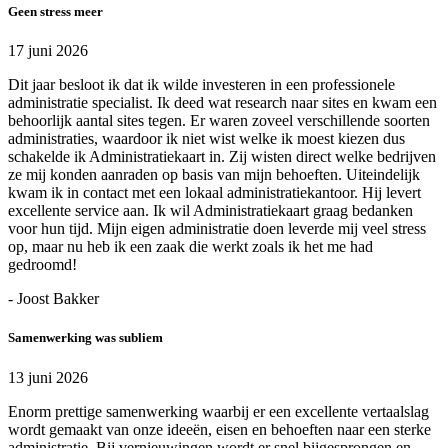
Geen stress meer
17 juni 2026
Dit jaar besloot ik dat ik wilde investeren in een professionele
administratie specialist. Ik deed wat research naar sites en kwam een
behoorlijk aantal sites tegen. Er waren zoveel verschillende soorten
administraties, waardoor ik niet wist welke ik moest kiezen dus
schakelde ik Administratiekaart in. Zij wisten direct welke bedrijven
ze mij konden aanraden op basis van mijn behoeften. Uiteindelijk
kwam ik in contact met een lokaal administratiekantoor. Hij levert
excellente service aan. Ik wil Administratiekaart graag bedanken
voor hun tijd. Mijn eigen administratie doen leverde mij veel stress
op, maar nu heb ik een zaak die werkt zoals ik het me had
gedroomd!
- Joost Bakker
Samenwerking was subliem
13 juni 2026
Enorm prettige samenwerking waarbij er een excellente vertaalslag
wordt gemaakt van onze ideeën, eisen en behoeften naar een sterke
administratie. Bij vernieuwingen wordt er snel bijgesprongen en