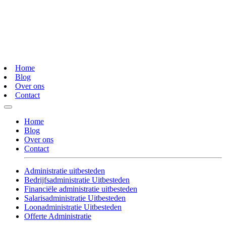
Home
Blog
Over ons
Contact
Home
Blog
Over ons
Contact
Administratie uitbesteden
Bedrijfsadministratie Uitbesteden
Financiële administratie uitbesteden
Salarisadministratie Uitbesteden
Loonadministratie Uitbesteden
Offerte Administratie