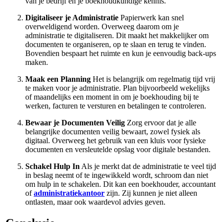
van je bedrijf en je boekhoudkundige kennis.
Digitaliseer je Administratie
Papierwerk kan snel
overweldigend worden. Overweeg daarom om je
administratie te digitaliseren. Dit maakt het makkelijker om
documenten te organiseren, op te slaan en terug te vinden.
Bovendien bespaart het ruimte en kun je eenvoudig back-ups
maken.
Maak een Planning
Het is belangrijk om regelmatig tijd vrij
te maken voor je administratie. Plan bijvoorbeeld wekelijks
of maandelijks een moment in om je boekhouding bij te
werken, facturen te versturen en betalingen te controleren.
Bewaar je Documenten Veilig
Zorg ervoor dat je alle
belangrijke documenten veilig bewaart, zowel fysiek als
digitaal. Overweeg het gebruik van een kluis voor fysieke
documenten en versleutelde opslag voor digitale bestanden.
Schakel Hulp In
Als je merkt dat de administratie te veel tijd
in beslag neemt of te ingewikkeld wordt, schroom dan niet
om hulp in te schakelen. Dit kan een boekhouder, accountant
of
administratiekantoor
zijn. Zij kunnen je niet alleen
ontlasten, maar ook waardevol advies geven.