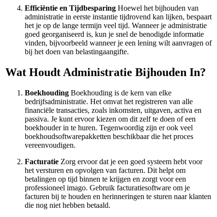
Efficiëntie en Tijdbesparing
Hoewel het bijhouden van
administratie in eerste instantie tijdrovend kan lijken, bespaart
het je op de lange termijn veel tijd. Wanneer je administratie
goed georganiseerd is, kun je snel de benodigde informatie
vinden, bijvoorbeeld wanneer je een lening wilt aanvragen of
bij het doen van belastingaangifte.
Wat Houdt Administratie Bijhouden In?
Boekhouding
Boekhouding is de kern van elke
bedrijfsadministratie. Het omvat het registreren van alle
financiële transacties, zoals inkomsten, uitgaven, activa en
passiva. Je kunt ervoor kiezen om dit zelf te doen of een
boekhouder in te huren. Tegenwoordig zijn er ook veel
boekhoudsoftwarepakketten beschikbaar die het proces
vereenvoudigen.
Facturatie
Zorg ervoor dat je een goed systeem hebt voor
het versturen en opvolgen van facturen. Dit helpt om
betalingen op tijd binnen te krijgen en zorgt voor een
professioneel imago. Gebruik facturatiesoftware om je
facturen bij te houden en herinneringen te sturen naar klanten
die nog niet hebben betaald.