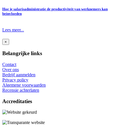
Hoe je salarisadministratie de productiviteit van werknemers kan
beïnvloeden
Lees meer...
×
Belangrijke links
Contact
Over ons
Bedrijf aanmelden
Privacy policy
Algemene voorwaarden
Recensie achterlaten
Accreditaties