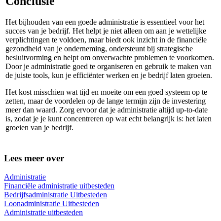
Conclusie
Het bijhouden van een goede administratie is essentieel voor het
succes van je bedrijf. Het helpt je niet alleen om aan je wettelijke
verplichtingen te voldoen, maar biedt ook inzicht in de financiële
gezondheid van je onderneming, ondersteunt bij strategische
besluitvorming en helpt om onverwachte problemen te voorkomen.
Door je administratie goed te organiseren en gebruik te maken van
de juiste tools, kun je efficiënter werken en je bedrijf laten groeien.
Het kost misschien wat tijd en moeite om een goed systeem op te
zetten, maar de voordelen op de lange termijn zijn de investering
meer dan waard. Zorg ervoor dat je administratie altijd up-to-date
is, zodat je je kunt concentreren op wat echt belangrijk is: het laten
groeien van je bedrijf.
Lees meer over
Administratie
Financiële administratie uitbesteden
Bedrijfsadministratie Uitbesteden
Loonadministratie Uitbesteden
Administratie uitbesteden