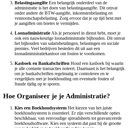
Belastingaangifte
Een belangrijk onderdeel van de
administratie is het doen van belastingaangifte. Dit omvat
onder andere de BTW-aangifte, inkomstenbelasting en
vennootschapsbelasting. Zorg ervoor dat je op tijd bent met
je aangiften om boetes te vermijden.
Loonadministratie
Als je personeel in dienst hebt, moet je
ook een nauwkeurige loonadministratie bijhouden. Dit omvat
het bijhouden van salarisbetalingen, belastingen en sociale
premies. Veel bedrijven besteden dit uit aan een
loonadministratiekantoor om fouten te voorkomen.
Kasboek en Bankafschriften
Houd een kasboek bij waarin
je alle contante transacties noteert. Daarnaast is het belangrijk
om je bankafschriften regelmatig te controleren en te
vergelijken met je boekhouding om eventuele fouten of
fraude tijdig op te sporen.
Hoe Organiseer je je Administratie?
Kies een Boekhoudsysteem
Het kiezen van het juiste
boekhoudsysteem is essentieel. Er zijn verschillende opties
beschikbaar, van eenvoudige spreadsheets tot geavanceerde
boekhoudsoftware. Kies een systeem dat past bij de grootte