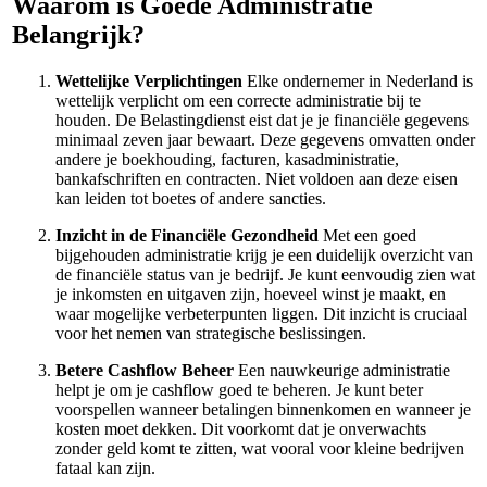
Waarom is Goede Administratie
Belangrijk?
Wettelijke Verplichtingen
Elke ondernemer in Nederland is
wettelijk verplicht om een correcte administratie bij te
houden. De Belastingdienst eist dat je je financiële gegevens
minimaal zeven jaar bewaart. Deze gegevens omvatten onder
andere je boekhouding, facturen, kasadministratie,
bankafschriften en contracten. Niet voldoen aan deze eisen
kan leiden tot boetes of andere sancties.
Inzicht in de Financiële Gezondheid
Met een goed
bijgehouden administratie krijg je een duidelijk overzicht van
de financiële status van je bedrijf. Je kunt eenvoudig zien wat
je inkomsten en uitgaven zijn, hoeveel winst je maakt, en
waar mogelijke verbeterpunten liggen. Dit inzicht is cruciaal
voor het nemen van strategische beslissingen.
Betere Cashflow Beheer
Een nauwkeurige administratie
helpt je om je cashflow goed te beheren. Je kunt beter
voorspellen wanneer betalingen binnenkomen en wanneer je
kosten moet dekken. Dit voorkomt dat je onverwachts
zonder geld komt te zitten, wat vooral voor kleine bedrijven
fataal kan zijn.