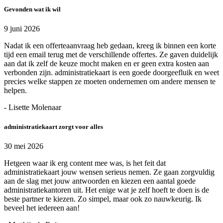
Gevonden wat ik wil
9 juni 2026
Nadat ik een offerteaanvraag heb gedaan, kreeg ik binnen een korte
tijd een email terug met de verschillende offertes. Ze gaven duidelijk
aan dat ik zelf de keuze mocht maken en er geen extra kosten aan
verbonden zijn. administratiekaart is een goede doorgeefluik en weet
precies welke stappen ze moeten ondernemen om andere mensen te
helpen.
- Lisette Molenaar
administratiekaart zorgt voor alles
30 mei 2026
Hetgeen waar ik erg content mee was, is het feit dat
administratiekaart jouw wensen serieus nemen. Ze gaan zorgvuldig
aan de slag met jouw antwoorden en kiezen een aantal goede
administratiekantoren uit. Het enige wat je zelf hoeft te doen is de
beste partner te kiezen. Zo simpel, maar ook zo nauwkeurig. Ik
beveel het iedereen aan!