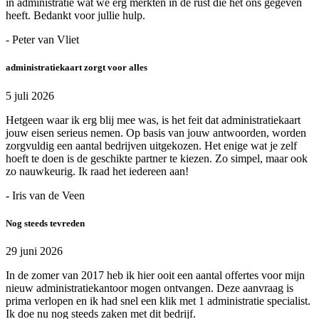
in administratie wat we erg merkten in de rust die het ons gegeven
heeft. Bedankt voor jullie hulp.
- Peter van Vliet
administratiekaart zorgt voor alles
5 juli 2026
Hetgeen waar ik erg blij mee was, is het feit dat administratiekaart
jouw eisen serieus nemen. Op basis van jouw antwoorden, worden
zorgvuldig een aantal bedrijven uitgekozen. Het enige wat je zelf
hoeft te doen is de geschikte partner te kiezen. Zo simpel, maar ook
zo nauwkeurig. Ik raad het iedereen aan!
- Iris van de Veen
Nog steeds tevreden
29 juni 2026
In de zomer van 2017 heb ik hier ooit een aantal offertes voor mijn
nieuw administratiekantoor mogen ontvangen. Deze aanvraag is
prima verlopen en ik had snel een klik met 1 administratie specialist.
Ik doe nu nog steeds zaken met dit bedrijf.