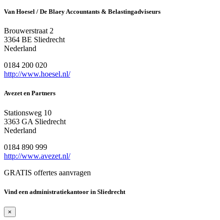
Van Hoesel / De Blaey Accountants & Belastingadviseurs
Brouwerstraat 2
3364 BE Sliedrecht
Nederland
0184 200 020
http://www.hoesel.nl/
Avezet en Partners
Stationsweg 10
3363 GA Sliedrecht
Nederland
0184 890 999
http://www.avezet.nl/
GRATIS offertes aanvragen
Vind een administratiekantoor in Sliedrecht
×