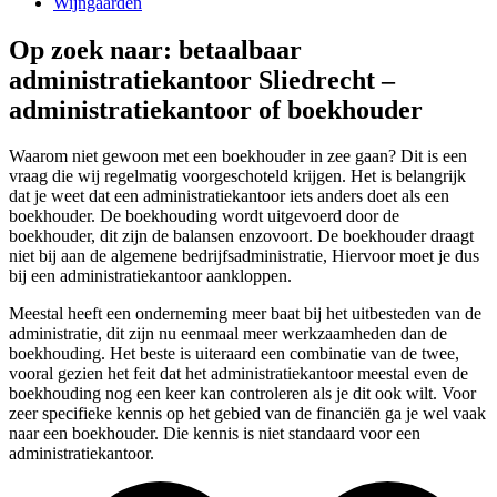
Wijngaarden
Op zoek naar: betaalbaar
administratiekantoor Sliedrecht –
administratiekantoor of boekhouder
Waarom niet gewoon met een boekhouder in zee gaan? Dit is een
vraag die wij regelmatig voorgeschoteld krijgen. Het is belangrijk
dat je weet dat een administratiekantoor iets anders doet als een
boekhouder. De boekhouding wordt uitgevoerd door de
boekhouder, dit zijn de balansen enzovoort. De boekhouder draagt
niet bij aan de algemene bedrijfsadministratie, Hiervoor moet je dus
bij een administratiekantoor aankloppen.
Meestal heeft een onderneming meer baat bij het uitbesteden van de
administratie, dit zijn nu eenmaal meer werkzaamheden dan de
boekhouding. Het beste is uiteraard een combinatie van de twee,
vooral gezien het feit dat het administratiekantoor meestal even de
boekhouding nog een keer kan controleren als je dit ook wilt. Voor
zeer specifieke kennis op het gebied van de financiën ga je wel vaak
naar een boekhouder. Die kennis is niet standaard voor een
administratiekantoor.