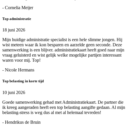
- Cornelia Meijer
Top administratie
18 juni 2026
Mijn huidige administratie specialist is een hele slimme jongen. Hij
wist meteen waar ik kon besparen en aarzelde geen seconde. Deze
samenwerking is een blijver. administratiekaart heeft goed naar mijn
vraag geluisterd en wist gelijk welke mogelijke partijen interessant
waren voor mij. Top!
- Nicole Hermans
Top belasting in korte tijd
10 juni 2026
Goede samenwerking gehad met Administratiekaart. De partner die
ik kreeg aangeraden heeft een top belasting aangifte gedaan. Al mijn
belasting-stress is weg dus al met al helemaal tevreden!
- Hendrikus de Bruin