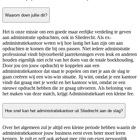
Waarom doen jullie dit?
Het is onze missie om een goede maar eerlijke verdeling te geven
aan administratie opdrachten, ook in Sliedrecht. Als ex-
administratiekantoor weten wij hoe lastig het kan zijn om aan
opdrachten te komen die bij ons passen. Niet iedere administratie
professional vindt bijvoorbeeld jaarrekeningen even leuk en anderen
houden eigenlijk niet echt van het doen van de totale boekhouding.
Door jou (en jouw opdracht) te koppelen aan een
administratiekantoor dat staat te popelen om met je aan de slag te
gaan creëren wij een win-win situatie. Jij wint, omdat je een kantoor
vindt dat graag met je werkt en het kantoor wint, omdat ze een
nieuwe opdracht hebben die ze graag uitvoeren. Als beloning van
het maken van deze match, krijgt Administratiekaart een kleine fee.
Hoe snel kan het administratiekantoor uit Sliedrecht aan de slag?
Over het algemeen zul je altijd een kleine periode hebben waarin de
administratiekantoor jouw business eerst even beter moet leren
kennen. Je zult er zelf ook gebaat mee zijn om even persoonlijk