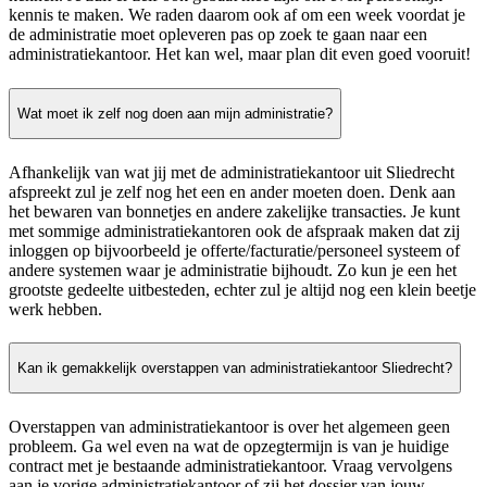
kennis te maken. We raden daarom ook af om een week voordat je
de administratie moet opleveren pas op zoek te gaan naar een
administratiekantoor. Het kan wel, maar plan dit even goed vooruit!
Wat moet ik zelf nog doen aan mijn administratie?
Afhankelijk van wat jij met de administratiekantoor uit Sliedrecht
afspreekt zul je zelf nog het een en ander moeten doen. Denk aan
het bewaren van bonnetjes en andere zakelijke transacties. Je kunt
met sommige administratiekantoren ook de afspraak maken dat zij
inloggen op bijvoorbeeld je offerte/facturatie/personeel systeem of
andere systemen waar je administratie bijhoudt. Zo kun je een het
grootste gedeelte uitbesteden, echter zul je altijd nog een klein beetje
werk hebben.
Kan ik gemakkelijk overstappen van administratiekantoor Sliedrecht?
Overstappen van administratiekantoor is over het algemeen geen
probleem. Ga wel even na wat de opzegtermijn is van je huidige
contract met je bestaande administratiekantoor. Vraag vervolgens
aan je vorige administratiekantoor of zij het dossier van jouw