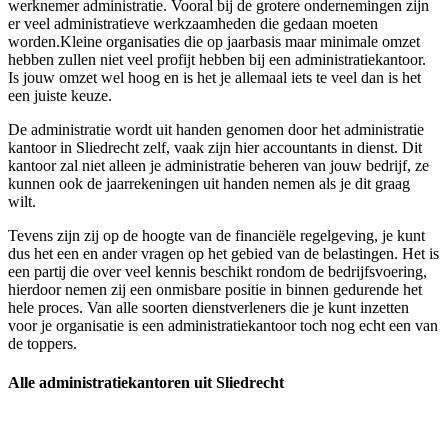
werknemer administratie. Vooral bij de grotere ondernemingen zijn
er veel administratieve werkzaamheden die gedaan moeten
worden.Kleine organisaties die op jaarbasis maar minimale omzet
hebben zullen niet veel profijt hebben bij een administratiekantoor.
Is jouw omzet wel hoog en is het je allemaal iets te veel dan is het
een juiste keuze.
De administratie wordt uit handen genomen door het administratie
kantoor in Sliedrecht zelf, vaak zijn hier accountants in dienst. Dit
kantoor zal niet alleen je administratie beheren van jouw bedrijf, ze
kunnen ook de jaarrekeningen uit handen nemen als je dit graag
wilt.
Tevens zijn zij op de hoogte van de financiële regelgeving, je kunt
dus het een en ander vragen op het gebied van de belastingen. Het is
een partij die over veel kennis beschikt rondom de bedrijfsvoering,
hierdoor nemen zij een onmisbare positie in binnen gedurende het
hele proces. Van alle soorten dienstverleners die je kunt inzetten
voor je organisatie is een administratiekantoor toch nog echt een van
de toppers.
Alle administratiekantoren uit Sliedrecht