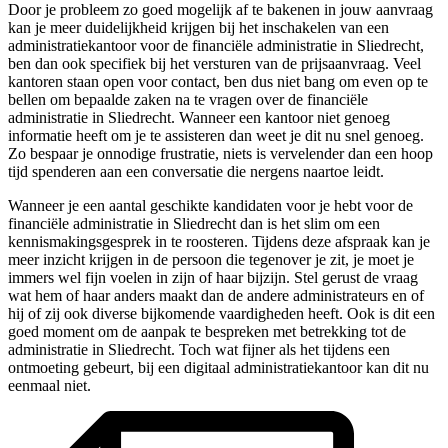
Door je probleem zo goed mogelijk af te bakenen in jouw aanvraag
kan je meer duidelijkheid krijgen bij het inschakelen van een
administratiekantoor voor de financiële administratie in Sliedrecht,
ben dan ook specifiek bij het versturen van de prijsaanvraag. Veel
kantoren staan open voor contact, ben dus niet bang om even op te
bellen om bepaalde zaken na te vragen over de financiële
administratie in Sliedrecht. Wanneer een kantoor niet genoeg
informatie heeft om je te assisteren dan weet je dit nu snel genoeg.
Zo bespaar je onnodige frustratie, niets is vervelender dan een hoop
tijd spenderen aan een conversatie die nergens naartoe leidt.
Wanneer je een aantal geschikte kandidaten voor je hebt voor de
financiële administratie in Sliedrecht dan is het slim om een
kennismakingsgesprek in te roosteren. Tijdens deze afspraak kan je
meer inzicht krijgen in de persoon die tegenover je zit, je moet je
immers wel fijn voelen in zijn of haar bijzijn. Stel gerust de vraag
wat hem of haar anders maakt dan de andere administrateurs en of
hij of zij ook diverse bijkomende vaardigheden heeft. Ook is dit een
goed moment om de aanpak te bespreken met betrekking tot de
administratie in Sliedrecht. Toch wat fijner als het tijdens een
ontmoeting gebeurt, bij een digitaal administratiekantoor kan dit nu
eenmaal niet.