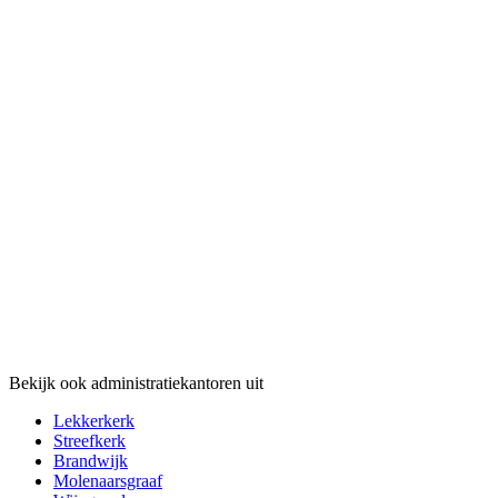
Bekijk ook administratiekantoren uit
Lekkerkerk
Streefkerk
Brandwijk
Molenaarsgraaf