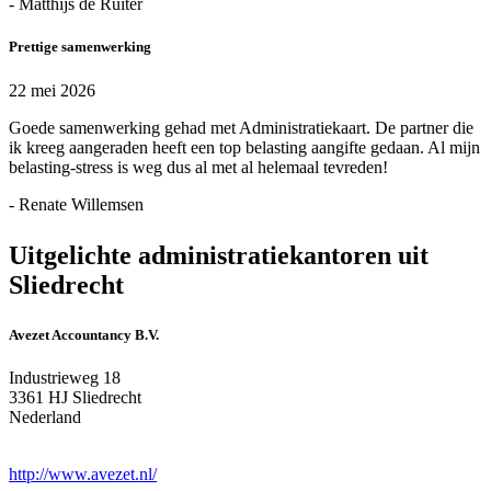
- Matthijs de Ruiter
Prettige samenwerking
22 mei 2026
Goede samenwerking gehad met Administratiekaart. De partner die
ik kreeg aangeraden heeft een top belasting aangifte gedaan. Al mijn
belasting-stress is weg dus al met al helemaal tevreden!
- Renate Willemsen
Uitgelichte administratiekantoren uit
Sliedrecht
Avezet Accountancy B.V.
Industrieweg 18
3361 HJ Sliedrecht
Nederland
http://www.avezet.nl/