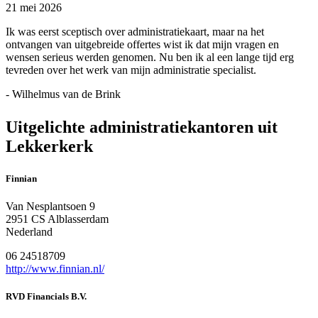
21 mei 2026
Ik was eerst sceptisch over administratiekaart, maar na het
ontvangen van uitgebreide offertes wist ik dat mijn vragen en
wensen serieus werden genomen. Nu ben ik al een lange tijd erg
tevreden over het werk van mijn administratie specialist.
- Wilhelmus van de Brink
Uitgelichte administratiekantoren uit
Lekkerkerk
Finnian
Van Nesplantsoen 9
2951 CS Alblasserdam
Nederland
06 24518709
http://www.finnian.nl/
RVD Financials B.V.