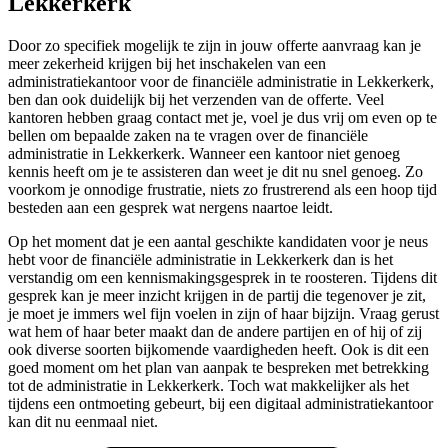
Lekkerkerk
Door zo specifiek mogelijk te zijn in jouw offerte aanvraag kan je
meer zekerheid krijgen bij het inschakelen van een
administratiekantoor voor de financiële administratie in Lekkerkerk,
ben dan ook duidelijk bij het verzenden van de offerte. Veel
kantoren hebben graag contact met je, voel je dus vrij om even op te
bellen om bepaalde zaken na te vragen over de financiële
administratie in Lekkerkerk. Wanneer een kantoor niet genoeg
kennis heeft om je te assisteren dan weet je dit nu snel genoeg. Zo
voorkom je onnodige frustratie, niets zo frustrerend als een hoop tijd
besteden aan een gesprek wat nergens naartoe leidt.
Op het moment dat je een aantal geschikte kandidaten voor je neus
hebt voor de financiële administratie in Lekkerkerk dan is het
verstandig om een kennismakingsgesprek in te roosteren. Tijdens dit
gesprek kan je meer inzicht krijgen in de partij die tegenover je zit,
je moet je immers wel fijn voelen in zijn of haar bijzijn. Vraag gerust
wat hem of haar beter maakt dan de andere partijen en of hij of zij
ook diverse soorten bijkomende vaardigheden heeft. Ook is dit een
goed moment om het plan van aanpak te bespreken met betrekking
tot de administratie in Lekkerkerk. Toch wat makkelijker als het
tijdens een ontmoeting gebeurt, bij een digitaal administratiekantoor
kan dit nu eenmaal niet.