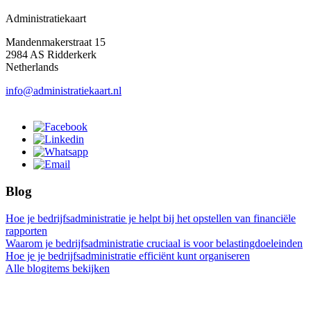
Administratiekaart
Mandenmakerstraat 15
2984 AS Ridderkerk
Netherlands
info@administratiekaart.nl
Blog
Hoe je bedrijfsadministratie je helpt bij het opstellen van financiële
rapporten
Waarom je bedrijfsadministratie cruciaal is voor belastingdoeleinden
Hoe je je bedrijfsadministratie efficiënt kunt organiseren
Alle blogitems bekijken