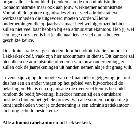
organisatie. Je kunt hierbij denken aan de urenadministratie,
loonadministratie maar ook aan jouw werknemer administratie.
Vooral bij de grotere organisaties zijn er veel administratieve
werkzaamheden die uitgevoerd moeten worden.Kleine
ondernemingen die op jaarbasis maar heel weinig omzet hebben
zullen niet veel baat hebben bij een administratiekantoor. Heb jij wel
een hoge omzet en is het je allemaal iets te veel dan is het een
geschikte keuze.
De administratie zal geschieden door het administratie kantoor in
Lekkerkerk zelf, vaak zijn hier accountants in dienst. Dit kantoor zal
niet alleen de administratie uitvoeren van jouw onderneming, ze
zullen ook de jaarrekeningen uit handen nemen als je dit graag wilt.
Tevens zijn zij op de hoogte van de financiële regelgeving, je kunt
dus het een en ander vragen op het gebied van bijvoorbeeld de
belastingen. Het is een organisatie die over veel kennis beschikt
rondom de bedrijfsvoering, hierdoor nemen zij een onmisbare
positie in binnen het gehele proces. Van alle soorten partijen die je
kunt inschakelen voor je onderneming is een administratiekantoor
toch nog echt de beste keuze.
Alle administratiekantoren uit Lekkerkerk