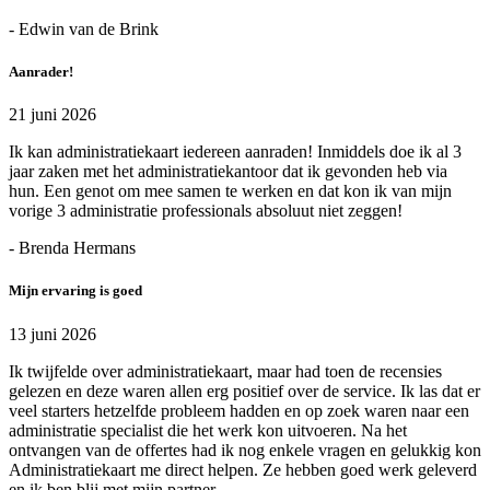
- Edwin van de Brink
Aanrader!
21 juni 2026
Ik kan administratiekaart iedereen aanraden! Inmiddels doe ik al 3
jaar zaken met het administratiekantoor dat ik gevonden heb via
hun. Een genot om mee samen te werken en dat kon ik van mijn
vorige 3 administratie professionals absoluut niet zeggen!
- Brenda Hermans
Mijn ervaring is goed
13 juni 2026
Ik twijfelde over administratiekaart, maar had toen de recensies
gelezen en deze waren allen erg positief over de service. Ik las dat er
veel starters hetzelfde probleem hadden en op zoek waren naar een
administratie specialist die het werk kon uitvoeren. Na het
ontvangen van de offertes had ik nog enkele vragen en gelukkig kon
Administratiekaart me direct helpen. Ze hebben goed werk geleverd
en ik ben blij met mijn partner.