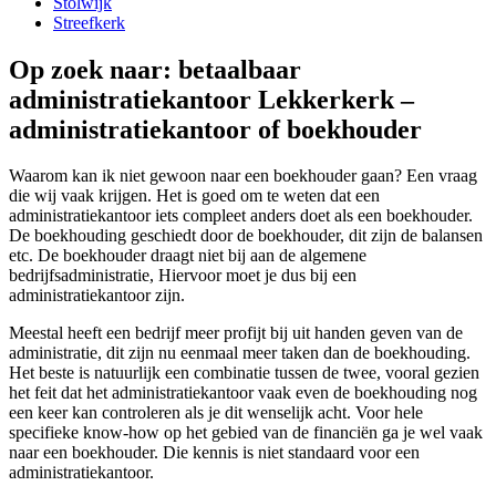
Stolwijk
Streefkerk
Op zoek naar: betaalbaar
administratiekantoor Lekkerkerk –
administratiekantoor of boekhouder
Waarom kan ik niet gewoon naar een boekhouder gaan? Een vraag
die wij vaak krijgen. Het is goed om te weten dat een
administratiekantoor iets compleet anders doet als een boekhouder.
De boekhouding geschiedt door de boekhouder, dit zijn de balansen
etc. De boekhouder draagt niet bij aan de algemene
bedrijfsadministratie, Hiervoor moet je dus bij een
administratiekantoor zijn.
Meestal heeft een bedrijf meer profijt bij uit handen geven van de
administratie, dit zijn nu eenmaal meer taken dan de boekhouding.
Het beste is natuurlijk een combinatie tussen de twee, vooral gezien
het feit dat het administratiekantoor vaak even de boekhouding nog
een keer kan controleren als je dit wenselijk acht. Voor hele
specifieke know-how op het gebied van de financiën ga je wel vaak
naar een boekhouder. Die kennis is niet standaard voor een
administratiekantoor.