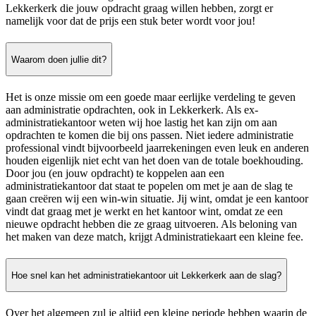
Lekkerkerk die jouw opdracht graag willen hebben, zorgt er
namelijk voor dat de prijs een stuk beter wordt voor jou!
Waarom doen jullie dit?
Het is onze missie om een goede maar eerlijke verdeling te geven
aan administratie opdrachten, ook in Lekkerkerk. Als ex-
administratiekantoor weten wij hoe lastig het kan zijn om aan
opdrachten te komen die bij ons passen. Niet iedere administratie
professional vindt bijvoorbeeld jaarrekeningen even leuk en anderen
houden eigenlijk niet echt van het doen van de totale boekhouding.
Door jou (en jouw opdracht) te koppelen aan een
administratiekantoor dat staat te popelen om met je aan de slag te
gaan creëren wij een win-win situatie. Jij wint, omdat je een kantoor
vindt dat graag met je werkt en het kantoor wint, omdat ze een
nieuwe opdracht hebben die ze graag uitvoeren. Als beloning van
het maken van deze match, krijgt Administratiekaart een kleine fee.
Hoe snel kan het administratiekantoor uit Lekkerkerk aan de slag?
Over het algemeen zul je altijd een kleine periode hebben waarin de