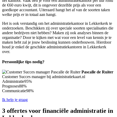
het kantoor. Vaak ben je voor een administratiekantoor per uur rond
de €60 euro kwijt, dit is ongeveer dezelfde prijs als voor een
goedkope accountant. Uiteraard hangt het af van de soorten taken
welke prijs er in totaal aan hangt.
Het is ook verstandig om het administratiekantoor in Lekkerkerk te
onderzoeken. Beschikken zij over speciale soorten specialisaties die
andere bedrijven niet hebben? Maken zij ook analyses binnen de
organisatie? Door te kijken met wat voor een level van kennis je te
maken hebt zal je jouw beslissing kunnen onderbouwen. Hierdoor
houd je enkel de geschikte administratiekantoren in Lekkerkerk
over.
Persoonlijke tips nodig?
Pascalle de Ruiter
Customer Succes manager bij administratiekaart.nl
Administratie
95%
Prognoses
88%
Communicatie
98%
Ik help je graag
3 offertes voor financiële administratie in