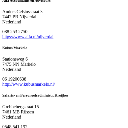
Alfa Accountants en Adviseurs
Anders Celsiusstraat 3
7442 PB Nijverdal
Nederland
088 253 2750
https://www.alfa.nl/nijverdal
Kubus Markelo
Stationsweg 6
7475 NN Markelo
Nederland
06 19200638
http://www.kubusmarkelo.nl/
Salaris- en Personeelsadministr. Kreijkes
Grebbebergstraat 15
7461 MB Rijssen
Nederland
0548 541 192