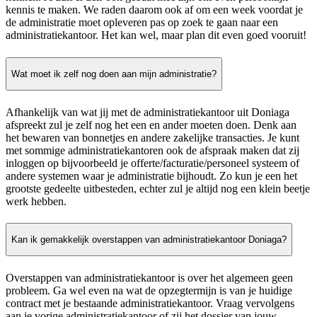
kennis te maken. We raden daarom ook af om een week voordat je
de administratie moet opleveren pas op zoek te gaan naar een
administratiekantoor. Het kan wel, maar plan dit even goed vooruit!
Wat moet ik zelf nog doen aan mijn administratie?
Afhankelijk van wat jij met de administratiekantoor uit Doniaga
afspreekt zul je zelf nog het een en ander moeten doen. Denk aan
het bewaren van bonnetjes en andere zakelijke transacties. Je kunt
met sommige administratiekantoren ook de afspraak maken dat zij
inloggen op bijvoorbeeld je offerte/facturatie/personeel systeem of
andere systemen waar je administratie bijhoudt. Zo kun je een het
grootste gedeelte uitbesteden, echter zul je altijd nog een klein beetje
werk hebben.
Kan ik gemakkelijk overstappen van administratiekantoor Doniaga?
Overstappen van administratiekantoor is over het algemeen geen
probleem. Ga wel even na wat de opzegtermijn is van je huidige
contract met je bestaande administratiekantoor. Vraag vervolgens
aan je vorige administratiekantoor of zij het dossier van jouw