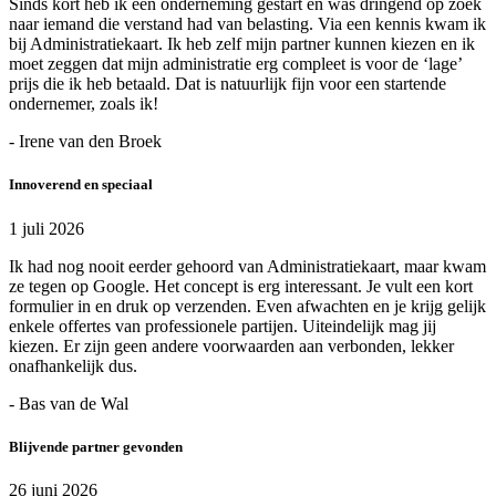
Sinds kort heb ik een onderneming gestart en was dringend op zoek
naar iemand die verstand had van belasting. Via een kennis kwam ik
bij Administratiekaart. Ik heb zelf mijn partner kunnen kiezen en ik
moet zeggen dat mijn administratie erg compleet is voor de ‘lage’
prijs die ik heb betaald. Dat is natuurlijk fijn voor een startende
ondernemer, zoals ik!
- Irene van den Broek
Innoverend en speciaal
1 juli 2026
Ik had nog nooit eerder gehoord van Administratiekaart, maar kwam
ze tegen op Google. Het concept is erg interessant. Je vult een kort
formulier in en druk op verzenden. Even afwachten en je krijg gelijk
enkele offertes van professionele partijen. Uiteindelijk mag jij
kiezen. Er zijn geen andere voorwaarden aan verbonden, lekker
onafhankelijk dus.
- Bas van de Wal
Blijvende partner gevonden
26 juni 2026