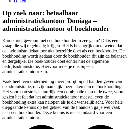
Dijken
Op zoek naar: betaalbaar
administratiekantoor Doniaga –
administratiekantoor of boekhouder
Kan ik niet gewoon met een boekhouder in zee gaan? Dit is een
vraag die wij regelmatig krijgen. Het is belangrijk om te weten dat
een administratiekantoor niet hetzelfde doet als een boekhouder. De
boekhouding wordt gedaan door de boekhouder, dit zijn de balansen
en dergelijke. De boekhouder doet echter niet de algemene
bedrijfsadministratie, Hiervoor moet je dus bij een
administratiekantoor zijn.
Vaak heeft een onderneming meer profijt bij uit handen geven van
de administratie, dit zijn namelijk meer taken dan de boekhouding.
Het voornaamste is natuurlijk een combinatie tussen de twee, vooral
gezien het feit dat het administratiekantoor meestal even de
boekhouding extra kan nalopen als je dit wenselijk acht. Voor hele
diepgaande kennis op het gebied van de financiën ga je wel vaak
naar een boekhouder. Deze kennis is niet standaard voor een
administratiekantoor.