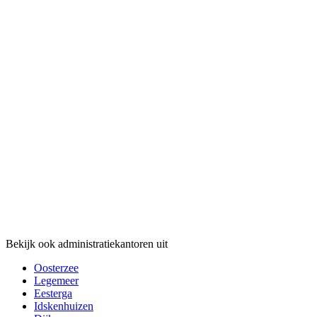
Bekijk ook administratiekantoren uit
Oosterzee
Legemeer
Eesterga
Idskenhuizen