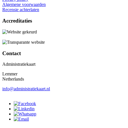
Algemene voorwaarden
Recensie achterlaten
Accreditaties
Contact
Administratiekaart
Lemmer
Netherlands
info@administratiekaart.nl