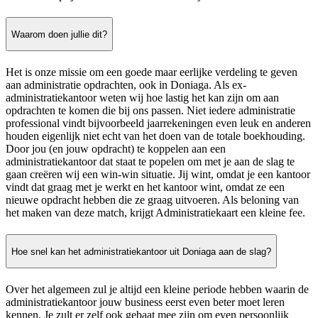
Waarom doen jullie dit?
Het is onze missie om een goede maar eerlijke verdeling te geven
aan administratie opdrachten, ook in Doniaga. Als ex-
administratiekantoor weten wij hoe lastig het kan zijn om aan
opdrachten te komen die bij ons passen. Niet iedere administratie
professional vindt bijvoorbeeld jaarrekeningen even leuk en anderen
houden eigenlijk niet echt van het doen van de totale boekhouding.
Door jou (en jouw opdracht) te koppelen aan een
administratiekantoor dat staat te popelen om met je aan de slag te
gaan creëren wij een win-win situatie. Jij wint, omdat je een kantoor
vindt dat graag met je werkt en het kantoor wint, omdat ze een
nieuwe opdracht hebben die ze graag uitvoeren. Als beloning van
het maken van deze match, krijgt Administratiekaart een kleine fee.
Hoe snel kan het administratiekantoor uit Doniaga aan de slag?
Over het algemeen zul je altijd een kleine periode hebben waarin de
administratiekantoor jouw business eerst even beter moet leren
kennen. Je zult er zelf ook gebaat mee zijn om even persoonlijk