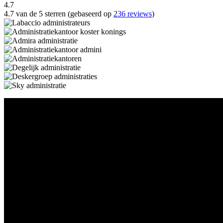
4.7
4.7 van de 5 sterren (gebaseerd op
236 reviews
)