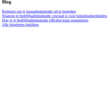
Blog
Redenen om je loonadministratie uit te besteden
Waarom je bedrijfsadministratie cruciaal is voor belastingdoeleinden
Hoe je je bedrijfsadministratie efficiënt kunt organiseren
Alle blogitems bekijken