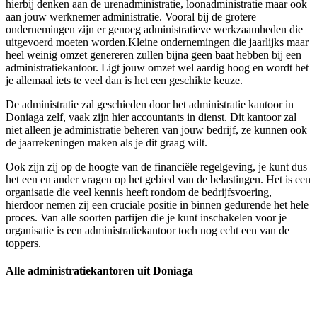
hierbij denken aan de urenadministratie, loonadministratie maar ook
aan jouw werknemer administratie. Vooral bij de grotere
ondernemingen zijn er genoeg administratieve werkzaamheden die
uitgevoerd moeten worden.Kleine ondernemingen die jaarlijks maar
heel weinig omzet genereren zullen bijna geen baat hebben bij een
administratiekantoor. Ligt jouw omzet wel aardig hoog en wordt het
je allemaal iets te veel dan is het een geschikte keuze.
De administratie zal geschieden door het administratie kantoor in
Doniaga zelf, vaak zijn hier accountants in dienst. Dit kantoor zal
niet alleen je administratie beheren van jouw bedrijf, ze kunnen ook
de jaarrekeningen maken als je dit graag wilt.
Ook zijn zij op de hoogte van de financiële regelgeving, je kunt dus
het een en ander vragen op het gebied van de belastingen. Het is een
organisatie die veel kennis heeft rondom de bedrijfsvoering,
hierdoor nemen zij een cruciale positie in binnen gedurende het hele
proces. Van alle soorten partijen die je kunt inschakelen voor je
organisatie is een administratiekantoor toch nog echt een van de
toppers.
Alle administratiekantoren uit Doniaga