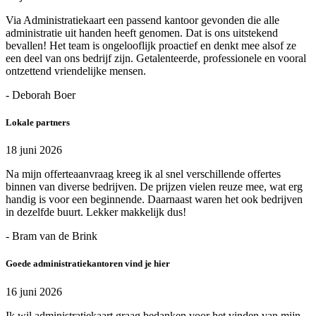
Via Administratiekaart een passend kantoor gevonden die alle
administratie uit handen heeft genomen. Dat is ons uitstekend
bevallen! Het team is ongelooflijk proactief en denkt mee alsof ze
een deel van ons bedrijf zijn. Getalenteerde, professionele en vooral
ontzettend vriendelijke mensen.
- Deborah Boer
Lokale partners
18 juni 2026
Na mijn offerteaanvraag kreeg ik al snel verschillende offertes
binnen van diverse bedrijven. De prijzen vielen reuze mee, wat erg
handig is voor een beginnende. Daarnaast waren het ook bedrijven
in dezelfde buurt. Lekker makkelijk dus!
- Bram van de Brink
Goede administratiekantoren vind je hier
16 juni 2026
Ik wil administratiekaart graag bedanken voor het vinden van mijn