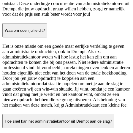
ontstaat. Deze onderlinge concurrentie van administratiekantoren uit
Drempt die jouw opdracht graag willen hebben, zorgt er namelijk
voor dat de prijs een stuk beter wordt voor jou!
Waarom doen jullie dit?
Het is onze missie om een goede maar eerlijke verdeling te geven
aan administratie opdrachten, ook in Drempt. Als ex-
administratiekantoor weten wij hoe lastig het kan zijn om aan
opdrachten te komen die bij ons passen. Niet iedere administratie
professional vindt bijvoorbeeld jaarrekeningen even leuk en anderen
houden eigenlijk niet echt van het doen van de totale boekhouding.
Door jou (en jouw opdracht) te koppelen aan een
administratiekantoor dat staat te popelen om met je aan de slag te
gaan creëren wij een win-win situatie. Jij wint, omdat je een kantoor
vindt dat graag met je werkt en het kantoor wint, omdat ze een
nieuwe opdracht hebben die ze graag uitvoeren. Als beloning van
het maken van deze match, krijgt Administratiekaart een kleine fee.
Hoe snel kan het administratiekantoor uit Drempt aan de slag?