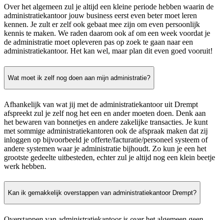
Over het algemeen zul je altijd een kleine periode hebben waarin de
administratiekantoor jouw business eerst even beter moet leren
kennen. Je zult er zelf ook gebaat mee zijn om even persoonlijk
kennis te maken. We raden daarom ook af om een week voordat je
de administratie moet opleveren pas op zoek te gaan naar een
administratiekantoor. Het kan wel, maar plan dit even goed vooruit!
Wat moet ik zelf nog doen aan mijn administratie?
Afhankelijk van wat jij met de administratiekantoor uit Drempt
afspreekt zul je zelf nog het een en ander moeten doen. Denk aan
het bewaren van bonnetjes en andere zakelijke transacties. Je kunt
met sommige administratiekantoren ook de afspraak maken dat zij
inloggen op bijvoorbeeld je offerte/facturatie/personeel systeem of
andere systemen waar je administratie bijhoudt. Zo kun je een het
grootste gedeelte uitbesteden, echter zul je altijd nog een klein beetje
werk hebben.
Kan ik gemakkelijk overstappen van administratiekantoor Drempt?
Overstappen van administratiekantoor is over het algemeen geen