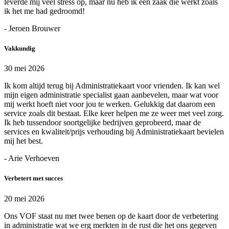
leverde mij veel stress op, maar nu heb ik een zaak die werkt zoals
ik het me had gedroomd!
- Jeroen Brouwer
Vakkundig
30 mei 2026
Ik kom altijd terug bij Administratiekaart voor vrienden. Ik kan wel
mijn eigen administratie specialist gaan aanbevelen, maar wat voor
mij werkt hoeft niet voor jou te werken. Gelukkig dat daarom een
service zoals dit bestaat. Elke keer helpen me ze weer met veel zorg.
Ik heb tussendoor soortgelijke bedrijven geprobeerd, maar de
services en kwaliteit/prijs verhouding bij Administratiekaart bevielen
mij het best.
- Arie Verhoeven
Verbetert met succes
20 mei 2026
Ons VOF staat nu met twee benen op de kaart door de verbetering
in administratie wat we erg merkten in de rust die het ons gegeven