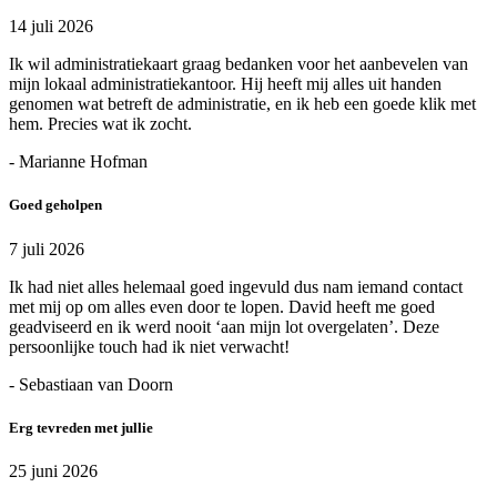
14 juli 2026
Ik wil administratiekaart graag bedanken voor het aanbevelen van
mijn lokaal administratiekantoor. Hij heeft mij alles uit handen
genomen wat betreft de administratie, en ik heb een goede klik met
hem. Precies wat ik zocht.
- Marianne Hofman
Goed geholpen
7 juli 2026
Ik had niet alles helemaal goed ingevuld dus nam iemand contact
met mij op om alles even door te lopen. David heeft me goed
geadviseerd en ik werd nooit ‘aan mijn lot overgelaten’. Deze
persoonlijke touch had ik niet verwacht!
- Sebastiaan van Doorn
Erg tevreden met jullie
25 juni 2026