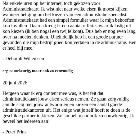
Na enkele uren op het internet, toch gekozen voor
Administratiekaart. Ik wist niet naar welke eisen ik moest kijken
wanneer het ging om het kiezen van een administratie specialist.
Administratiekaart had een simpel formulier waar ik mijn behoeften
kon invullen. Daarna kreeg ik een aantal offertes waar ik lastig uit
kon kiezen (ik ben nogal een twijfelkont). Dus heb er nog even lang
over na moeten denken. Uiteindelijk heb ik een goede partner
gevonden die mijn bedrijf goed kon vertalen in de administratie. Ben
er heel blij mee.
- Deborah Willemsen
erg nauwkeurig, maar ook zo eenvoudig
20 juni 2026
Hetgeen waar ik erg content mee was, is het feit dat
administratiekaart jouw eisen serieus nemen. Ze gaan zorgvuldig
aan de slag met jouw antwoorden en kiezen een aantal goede
administratiekantoren uit. Het enige wat je zelf hoeft te doen is de
geschikte partner te kiezen. Zo simpel, maar ook zo nauwkeurig. Ik
beveel het iedereen aan!
- Peter Prins