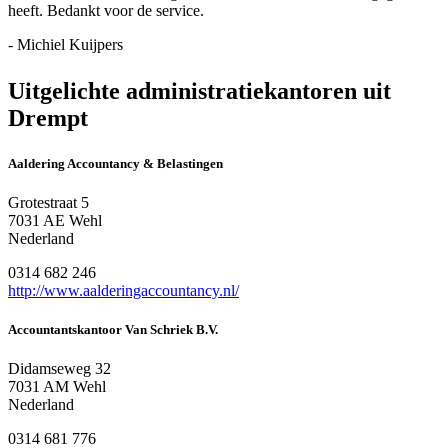
heeft. Bedankt voor de service.
- Michiel Kuijpers
Uitgelichte administratiekantoren uit
Drempt
Aaldering Accountancy & Belastingen
Grotestraat 5
7031 AE Wehl
Nederland
0314 682 246
http://www.aalderingaccountancy.nl/
Accountantskantoor Van Schriek B.V.
Didamseweg 32
7031 AM Wehl
Nederland
0314 681 776