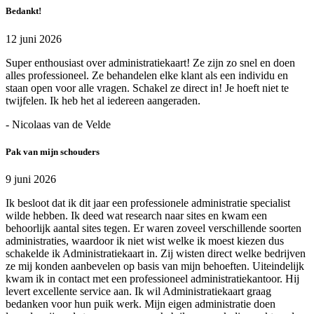
Bedankt!
12 juni 2026
Super enthousiast over administratiekaart! Ze zijn zo snel en doen
alles professioneel. Ze behandelen elke klant als een individu en
staan open voor alle vragen. Schakel ze direct in! Je hoeft niet te
twijfelen. Ik heb het al iedereen aangeraden.
- Nicolaas van de Velde
Pak van mijn schouders
9 juni 2026
Ik besloot dat ik dit jaar een professionele administratie specialist
wilde hebben. Ik deed wat research naar sites en kwam een
behoorlijk aantal sites tegen. Er waren zoveel verschillende soorten
administraties, waardoor ik niet wist welke ik moest kiezen dus
schakelde ik Administratiekaart in. Zij wisten direct welke bedrijven
ze mij konden aanbevelen op basis van mijn behoeften. Uiteindelijk
kwam ik in contact met een professioneel administratiekantoor. Hij
levert excellente service aan. Ik wil Administratiekaart graag
bedanken voor hun puik werk. Mijn eigen administratie doen