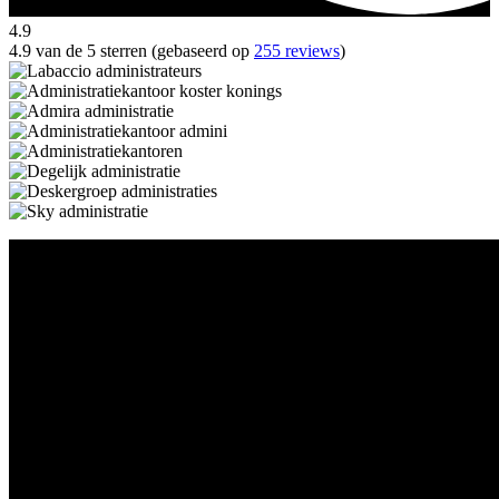
4.9
4.9 van de 5 sterren (gebaseerd op
255 reviews
)