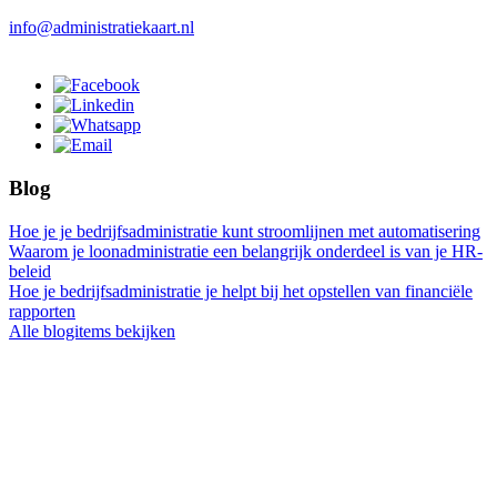
info@administratiekaart.nl
Blog
Hoe je je bedrijfsadministratie kunt stroomlijnen met automatisering
Waarom je loonadministratie een belangrijk onderdeel is van je HR-
beleid
Hoe je bedrijfsadministratie je helpt bij het opstellen van financiële
rapporten
Alle blogitems bekijken