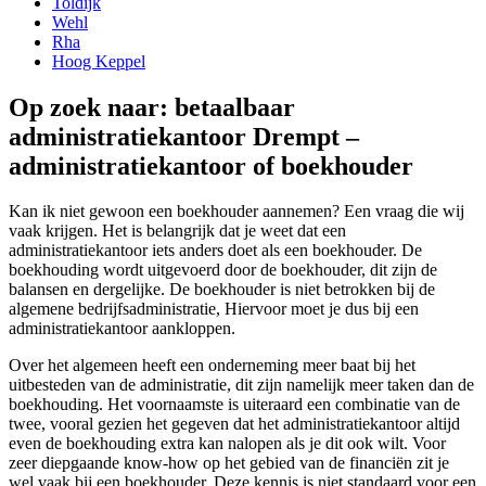
Toldijk
Wehl
Rha
Hoog Keppel
Op zoek naar: betaalbaar
administratiekantoor Drempt –
administratiekantoor of boekhouder
Kan ik niet gewoon een boekhouder aannemen? Een vraag die wij
vaak krijgen. Het is belangrijk dat je weet dat een
administratiekantoor iets anders doet als een boekhouder. De
boekhouding wordt uitgevoerd door de boekhouder, dit zijn de
balansen en dergelijke. De boekhouder is niet betrokken bij de
algemene bedrijfsadministratie, Hiervoor moet je dus bij een
administratiekantoor aankloppen.
Over het algemeen heeft een onderneming meer baat bij het
uitbesteden van de administratie, dit zijn namelijk meer taken dan de
boekhouding. Het voornaamste is uiteraard een combinatie van de
twee, vooral gezien het gegeven dat het administratiekantoor altijd
even de boekhouding extra kan nalopen als je dit ook wilt. Voor
zeer diepgaande know-how op het gebied van de financiën zit je
wel vaak bij een boekhouder. Deze kennis is niet standaard voor een