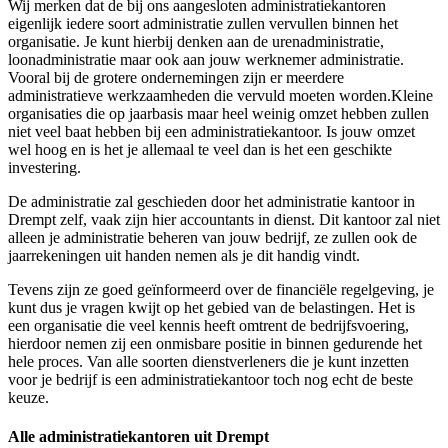
Wij merken dat de bij ons aangesloten administratiekantoren
eigenlijk iedere soort administratie zullen vervullen binnen het
organisatie. Je kunt hierbij denken aan de urenadministratie,
loonadministratie maar ook aan jouw werknemer administratie.
Vooral bij de grotere ondernemingen zijn er meerdere
administratieve werkzaamheden die vervuld moeten worden.Kleine
organisaties die op jaarbasis maar heel weinig omzet hebben zullen
niet veel baat hebben bij een administratiekantoor. Is jouw omzet
wel hoog en is het je allemaal te veel dan is het een geschikte
investering.
De administratie zal geschieden door het administratie kantoor in
Drempt zelf, vaak zijn hier accountants in dienst. Dit kantoor zal niet
alleen je administratie beheren van jouw bedrijf, ze zullen ook de
jaarrekeningen uit handen nemen als je dit handig vindt.
Tevens zijn ze goed geïnformeerd over de financiële regelgeving, je
kunt dus je vragen kwijt op het gebied van de belastingen. Het is
een organisatie die veel kennis heeft omtrent de bedrijfsvoering,
hierdoor nemen zij een onmisbare positie in binnen gedurende het
hele proces. Van alle soorten dienstverleners die je kunt inzetten
voor je bedrijf is een administratiekantoor toch nog echt de beste
keuze.
Alle administratiekantoren uit Drempt