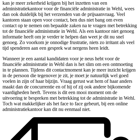
kan je meer zekerheid krijgen bij het inzetten van een
administratiekantoor voor de financiële administratie in Wehl, wees
dan ook duidelijk bij het verzenden van de prijsaanvraag. Veel
kantoren staan open voor contact, ben dus niet bang om even
contact op te nemen om bepaalde zaken na te vragen met betrekking
tot de financiële administratie in Wehl. Als een kantoor niet genoeg
informatie heeft om je verder te helpen dan weet je dit nu snel
genoeg. Zo voorkom je onnodige frustratie, niets zo irritant als veel
tijd spenderen aan een gesprek wat nergens heen leidt.
Wanneer je een aantal kandidaten voor je neus hebt voor de
financiële administratie in Wehl dan is het slim om een ontmoeting
in te plannen. Tijdens dit contactmoment kan je meer inzicht krijgen
in de persoon die tegenover je zit, je moet je natuurlijk wel goed
voelen in zijn of haar bijzijn. Vraag gerust wat hem of haar anders
maakt dan de concurrentie en of hij of zij ook andere bijkomende
vaardigheden heeft. Tevens is dit een mooi moment om de
uitvoering te bespreken met betrekking tot de administratie in Wehl.
Toch wat makkelijker als het face to face gebeurt, bij een online
administratiekantoor kan dit nu eenmaal niet.