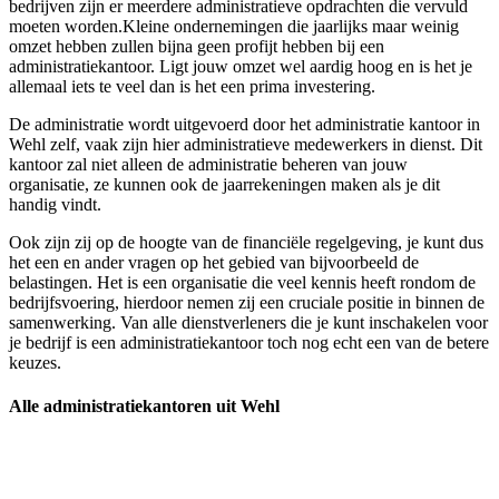
bedrijven zijn er meerdere administratieve opdrachten die vervuld
moeten worden.Kleine ondernemingen die jaarlijks maar weinig
omzet hebben zullen bijna geen profijt hebben bij een
administratiekantoor. Ligt jouw omzet wel aardig hoog en is het je
allemaal iets te veel dan is het een prima investering.
De administratie wordt uitgevoerd door het administratie kantoor in
Wehl zelf, vaak zijn hier administratieve medewerkers in dienst. Dit
kantoor zal niet alleen de administratie beheren van jouw
organisatie, ze kunnen ook de jaarrekeningen maken als je dit
handig vindt.
Ook zijn zij op de hoogte van de financiële regelgeving, je kunt dus
het een en ander vragen op het gebied van bijvoorbeeld de
belastingen. Het is een organisatie die veel kennis heeft rondom de
bedrijfsvoering, hierdoor nemen zij een cruciale positie in binnen de
samenwerking. Van alle dienstverleners die je kunt inschakelen voor
je bedrijf is een administratiekantoor toch nog echt een van de betere
keuzes.
Alle administratiekantoren uit Wehl