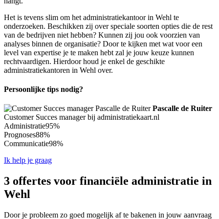
hangt.
Het is tevens slim om het administratiekantoor in Wehl te
onderzoeken. Beschikken zij over speciale soorten opties die de rest
van de bedrijven niet hebben? Kunnen zij jou ook voorzien van
analyses binnen de organisatie? Door te kijken met wat voor een
level van expertise je te maken hebt zal je jouw keuze kunnen
rechtvaardigen. Hierdoor houd je enkel de geschikte
administratiekantoren in Wehl over.
Persoonlijke tips nodig?
Pascalle de Ruiter
Customer Succes manager bij administratiekaart.nl
Administratie
95%
Prognoses
88%
Communicatie
98%
Ik help je graag
3 offertes voor financiële administratie in
Wehl
Door je probleem zo goed mogelijk af te bakenen in jouw aanvraag