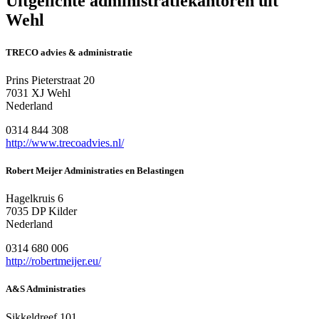
Uitgelichte administratiekantoren uit
Wehl
TRECO advies & administratie
Prins Pieterstraat 20
7031 XJ Wehl
Nederland
0314 844 308
http://www.trecoadvies.nl/
Robert Meijer Administraties en Belastingen
Hagelkruis 6
7035 DP Kilder
Nederland
0314 680 006
http://robertmeijer.eu/
A&S Administraties
Sikkeldreef 101