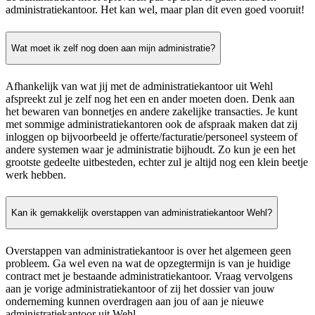
administratiekantoor. Het kan wel, maar plan dit even goed vooruit!
Wat moet ik zelf nog doen aan mijn administratie?
Afhankelijk van wat jij met de administratiekantoor uit Wehl
afspreekt zul je zelf nog het een en ander moeten doen. Denk aan
het bewaren van bonnetjes en andere zakelijke transacties. Je kunt
met sommige administratiekantoren ook de afspraak maken dat zij
inloggen op bijvoorbeeld je offerte/facturatie/personeel systeem of
andere systemen waar je administratie bijhoudt. Zo kun je een het
grootste gedeelte uitbesteden, echter zul je altijd nog een klein beetje
werk hebben.
Kan ik gemakkelijk overstappen van administratiekantoor Wehl?
Overstappen van administratiekantoor is over het algemeen geen
probleem. Ga wel even na wat de opzegtermijn is van je huidige
contract met je bestaande administratiekantoor. Vraag vervolgens
aan je vorige administratiekantoor of zij het dossier van jouw
onderneming kunnen overdragen aan jou of aan je nieuwe
administratiekantoor uit Wehl.