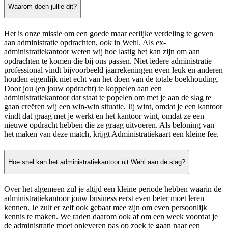
Waarom doen jullie dit?
Het is onze missie om een goede maar eerlijke verdeling te geven
aan administratie opdrachten, ook in Wehl. Als ex-
administratiekantoor weten wij hoe lastig het kan zijn om aan
opdrachten te komen die bij ons passen. Niet iedere administratie
professional vindt bijvoorbeeld jaarrekeningen even leuk en anderen
houden eigenlijk niet echt van het doen van de totale boekhouding.
Door jou (en jouw opdracht) te koppelen aan een
administratiekantoor dat staat te popelen om met je aan de slag te
gaan creëren wij een win-win situatie. Jij wint, omdat je een kantoor
vindt dat graag met je werkt en het kantoor wint, omdat ze een
nieuwe opdracht hebben die ze graag uitvoeren. Als beloning van
het maken van deze match, krijgt Administratiekaart een kleine fee.
Hoe snel kan het administratiekantoor uit Wehl aan de slag?
Over het algemeen zul je altijd een kleine periode hebben waarin de
administratiekantoor jouw business eerst even beter moet leren
kennen. Je zult er zelf ook gebaat mee zijn om even persoonlijk
kennis te maken. We raden daarom ook af om een week voordat je
de administratie moet opleveren pas op zoek te gaan naar een