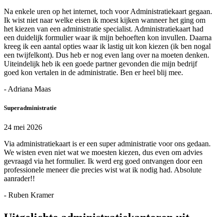
Na enkele uren op het internet, toch voor Administratiekaart gegaan.
Ik wist niet naar welke eisen ik moest kijken wanneer het ging om
het kiezen van een administratie specialist. Administratiekaart had
een duidelijk formulier waar ik mijn behoeften kon invullen. Daarna
kreeg ik een aantal opties waar ik lastig uit kon kiezen (ik ben nogal
een twijfelkont). Dus heb er nog even lang over na moeten denken.
Uiteindelijk heb ik een goede partner gevonden die mijn bedrijf
goed kon vertalen in de administratie. Ben er heel blij mee.
- Adriana Maas
Superadministratie
24 mei 2026
Via administratiekaart is er een super administratie voor ons gedaan.
We wisten even niet wat we moesten kiezen, dus even om advies
gevraagd via het formulier. Ik werd erg goed ontvangen door een
professionele meneer die precies wist wat ik nodig had. Absolute
aanrader!!
- Ruben Kramer