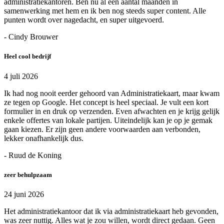
administratiekantoren. Ben nu al een aantal maanden in
samenwerking met hem en ik ben nog steeds super content. Alle
punten wordt over nagedacht, en super uitgevoerd.
- Cindy Brouwer
Heel cool bedrijf
4 juli 2026
Ik had nog nooit eerder gehoord van Administratiekaart, maar kwam
ze tegen op Google. Het concept is heel speciaal. Je vult een kort
formulier in en druk op verzenden. Even afwachten en je krijg gelijk
enkele offertes van lokale partijen. Uiteindelijk kan je op je gemak
gaan kiezen. Er zijn geen andere voorwaarden aan verbonden,
lekker onafhankelijk dus.
- Ruud de Koning
zeer behulpzaam
24 juni 2026
Het administratiekantoor dat ik via administratiekaart heb gevonden,
was zeer nuttig. Alles wat je zou willen, wordt direct gedaan. Geen