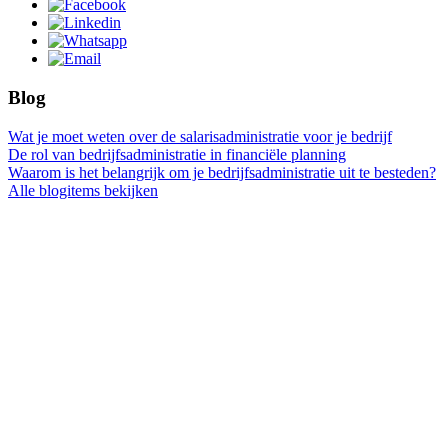
Blog
Wat je moet weten over de salarisadministratie voor je bedrijf
De rol van bedrijfsadministratie in financiële planning
Waarom is het belangrijk om je bedrijfsadministratie uit te besteden?
Alle blogitems bekijken