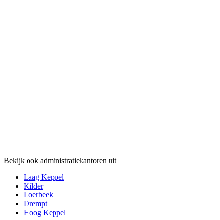
Bekijk ook administratiekantoren uit
Laag Keppel
Kilder
Loerbeek
Drempt
Hoog Keppel