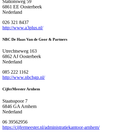
Stationsweg 59
6861 EE Oosterbeek
Nederland
026 321 8437
http://www.a3plus.nl/
NBC De Haas Van de Goor & Partners
Utrechtseweg 163
6862 AJ Oosterbeek
Nederland
085 222 1162
http://www.nbchgp.nl/
CijferMeester Arnhem
Staatsspoor 7
6846 GA Arnhem
Nederland
06 39562956
https://cijfermeester.nl/administratiekantoor-arnhem/