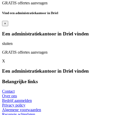
GRATIS offertes aanvragen
Vind een administratiekantoor in Driel
×
Een administratiekantoor in Driel vinden
sluiten
GRATIS offertes aanvragen
X
Een administratiekantoor in Driel vinden
Belangrijke links
Contact
Over ons
Bedrijf aanmelden
Privacy policy
Algemene voorwaarden
Recensie achterlaten