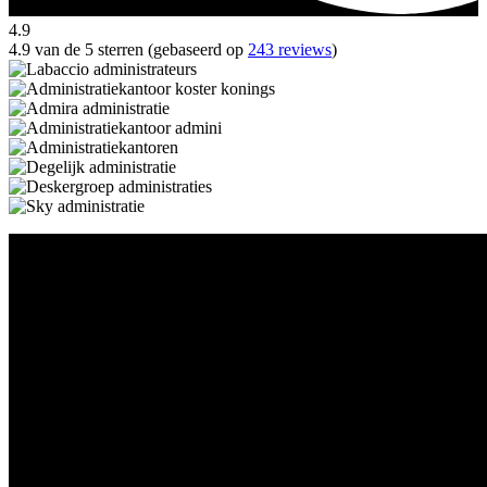
4.9
4.9 van de 5 sterren (gebaseerd op
243 reviews
)