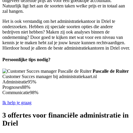
ongeveer dezelfde prijs als voor een goedkope accountant.
Natuurlijk ligt het aan de soorten taken welke prijs er in totaal aan
zal hangen.
Het is ook verstandig om het administratiekantoor in Driel te
onderzoeken. Hebben zij speciale soorten opties die andere
bedrijven niet hebben? Maken zij ook analyses binnen de
onderneming? Door goed te kijken met wat voor een niveau van
kennis je te maken hebt zal je jouw keuze kunnen rechtvaardigen.
Hierdoor houd je alleen de beste administratiekantoren in Driel over.
Persoonlijke tips nodig?
Pascalle de Ruiter
Customer Succes manager bij administratiekaart.nl
Administratie
95%
Prognoses
88%
Communicatie
98%
Ik help je graag
3 offertes voor financiële administratie in
Driel