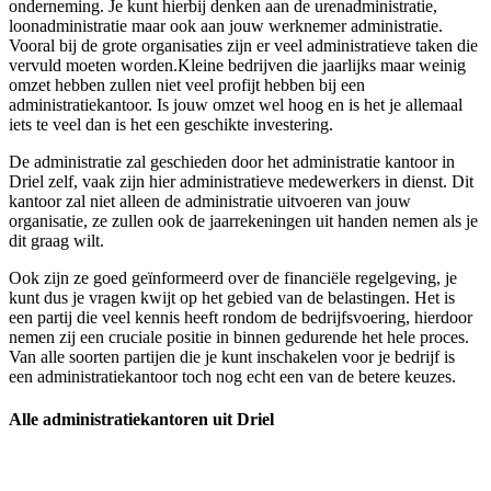
onderneming. Je kunt hierbij denken aan de urenadministratie,
loonadministratie maar ook aan jouw werknemer administratie.
Vooral bij de grote organisaties zijn er veel administratieve taken die
vervuld moeten worden.Kleine bedrijven die jaarlijks maar weinig
omzet hebben zullen niet veel profijt hebben bij een
administratiekantoor. Is jouw omzet wel hoog en is het je allemaal
iets te veel dan is het een geschikte investering.
De administratie zal geschieden door het administratie kantoor in
Driel zelf, vaak zijn hier administratieve medewerkers in dienst. Dit
kantoor zal niet alleen de administratie uitvoeren van jouw
organisatie, ze zullen ook de jaarrekeningen uit handen nemen als je
dit graag wilt.
Ook zijn ze goed geïnformeerd over de financiële regelgeving, je
kunt dus je vragen kwijt op het gebied van de belastingen. Het is
een partij die veel kennis heeft rondom de bedrijfsvoering, hierdoor
nemen zij een cruciale positie in binnen gedurende het hele proces.
Van alle soorten partijen die je kunt inschakelen voor je bedrijf is
een administratiekantoor toch nog echt een van de betere keuzes.
Alle administratiekantoren uit Driel