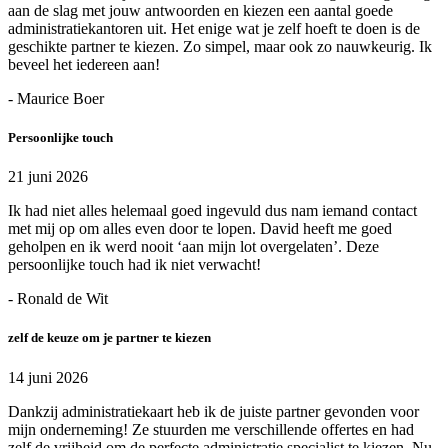
aan de slag met jouw antwoorden en kiezen een aantal goede
administratiekantoren uit. Het enige wat je zelf hoeft te doen is de
geschikte partner te kiezen. Zo simpel, maar ook zo nauwkeurig. Ik
beveel het iedereen aan!
- Maurice Boer
Persoonlijke touch
21 juni 2026
Ik had niet alles helemaal goed ingevuld dus nam iemand contact
met mij op om alles even door te lopen. David heeft me goed
geholpen en ik werd nooit ‘aan mijn lot overgelaten’. Deze
persoonlijke touch had ik niet verwacht!
- Ronald de Wit
zelf de keuze om je partner te kiezen
14 juni 2026
Dankzij administratiekaart heb ik de juiste partner gevonden voor
mijn onderneming! Ze stuurden me verschillende offertes en had
zelf de vrijheid om de perfecte administratie specialist te kiezen. Nu