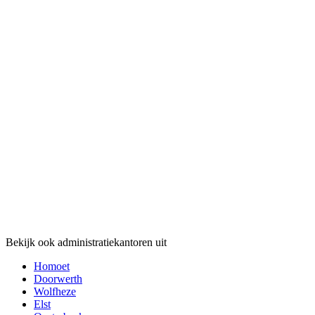
Bekijk ook administratiekantoren uit
Homoet
Doorwerth
Wolfheze
Elst