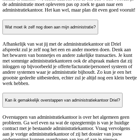
de administratie moet opleveren pas op zoek te gaan naar een
administratiekantoor. Het kan wel, maar plan dit even goed vooruit!
Wat moet ik zelf nog doen aan mijn administratie?
Afhankelijk van wat jij met de administratiekantoor uit Driel
afspreekt zul je zelf nog het een en ander moeten doen. Denk aan
het bewaren van bonnetjes en andere zakelijke transacties. Je kunt
met sommige administratiekantoren ook de afspraak maken dat zij
inloggen op bijvoorbeeld je offerte/facturatie/personeel systeem of
andere systemen waar je administratie bijhoudt. Zo kun je een het
grootste gedeelte uitbesteden, echter zul je altijd nog een klein beetje
werk hebben.
Kan ik gemakkelijk overstappen van administratiekantoor Driel?
Overstappen van administratiekantoor is over het algemeen geen
probleem. Ga wel even na wat de opzegtermijn is van je huidige
contract met je bestaande administratiekantoor. Vraag vervolgens
aan je vorige administratiekantoor of zij het dossier van jouw
onderneming kunnen overdragen aan jou of aan je nieuwe