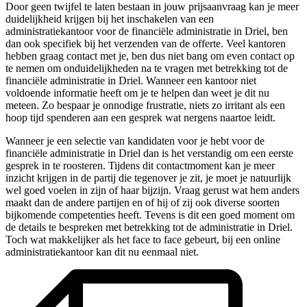
Door geen twijfel te laten bestaan in jouw prijsaanvraag kan je meer
duidelijkheid krijgen bij het inschakelen van een
administratiekantoor voor de financiële administratie in Driel, ben
dan ook specifiek bij het verzenden van de offerte. Veel kantoren
hebben graag contact met je, ben dus niet bang om even contact op
te nemen om onduidelijkheden na te vragen met betrekking tot de
financiële administratie in Driel. Wanneer een kantoor niet
voldoende informatie heeft om je te helpen dan weet je dit nu
meteen. Zo bespaar je onnodige frustratie, niets zo irritant als een
hoop tijd spenderen aan een gesprek wat nergens naartoe leidt.
Wanneer je een selectie van kandidaten voor je hebt voor de
financiële administratie in Driel dan is het verstandig om een eerste
gesprek in te roosteren. Tijdens dit contactmoment kan je meer
inzicht krijgen in de partij die tegenover je zit, je moet je natuurlijk
wel goed voelen in zijn of haar bijzijn. Vraag gerust wat hem anders
maakt dan de andere partijen en of hij of zij ook diverse soorten
bijkomende competenties heeft. Tevens is dit een goed moment om
de details te bespreken met betrekking tot de administratie in Driel.
Toch wat makkelijker als het face to face gebeurt, bij een online
administratiekantoor kan dit nu eenmaal niet.