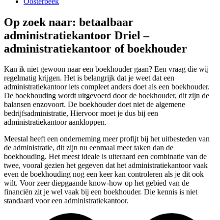
Oosterbeek
Op zoek naar: betaalbaar
administratiekantoor Driel –
administratiekantoor of boekhouder
Kan ik niet gewoon naar een boekhouder gaan? Een vraag die wij
regelmatig krijgen. Het is belangrijk dat je weet dat een
administratiekantoor iets compleet anders doet als een boekhouder.
De boekhouding wordt uitgevoerd door de boekhouder, dit zijn de
balansen enzovoort. De boekhouder doet niet de algemene
bedrijfsadministratie, Hiervoor moet je dus bij een
administratiekantoor aankloppen.
Meestal heeft een onderneming meer profijt bij het uitbesteden van
de administratie, dit zijn nu eenmaal meer taken dan de
boekhouding. Het meest ideale is uiteraard een combinatie van de
twee, vooral gezien het gegeven dat het administratiekantoor vaak
even de boekhouding nog een keer kan controleren als je dit ook
wilt. Voor zeer diepgaande know-how op het gebied van de
financiën zit je wel vaak bij een boekhouder. Die kennis is niet
standaard voor een administratiekantoor.