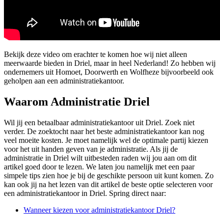
Bekijk deze video om erachter te komen hoe wij niet alleen
meerwaarde bieden in Driel, maar in heel Nederland! Zo hebben wij
ondernemers uit Homoet, Doorwerth en Wolfheze bijvoorbeeld ook
geholpen aan een administratiekantoor.
Waarom Administratie Driel
Wil jij een betaalbaar administratiekantoor uit Driel. Zoek niet
verder. De zoektocht naar het beste administratiekantoor kan nog
veel moeite kosten. Je moet namelijk wel de optimale partij kiezen
voor het uit handen geven van je administratie. Als jij de
administratie in Driel wilt uitbesteden raden wij jou aan om dit
artikel goed door te lezen. We laten jou namelijk met een paar
simpele tips zien hoe je bij de geschikte persoon uit kunt komen. Zo
kan ook jij na het lezen van dit artikel de beste optie selecteren voor
een administratiekantoor in Driel. Spring direct naar:
Wanneer kiezen voor administratiekantoor Driel?