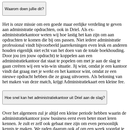
Waarom doen jullie dit?
Het is onze missie om een goede maar eerlijke verdeling te geven
aan administratie opdrachten, ook in Driel. Als ex-
administratiekantoor weten wij hoe lastig het kan zijn om aan
opdrachten te komen die bij ons passen. Niet iedere administratie
professional vindt bijvoorbeeld jaarrekeningen even leuk en anderen
houden eigenlijk niet echt van het doen van de totale boekhouding.
Door jou (en jouw opdracht) te koppelen aan een
administratiekantoor dat staat te popelen om met je aan de slag te
gaan creëren wij een win-win situatie. Jij wint, omdat je een kantoor
vindt dat graag met je werkt en het kantoor wint, omdat ze een
nieuwe opdracht hebben die ze graag uitvoeren. Als beloning van
het maken van deze match, krijgt Administratiekaart een kleine fee.
Hoe snel kan het administratiekantoor uit Driel aan de slag?
Over het algemeen zul je altijd een kleine periode hebben waarin de
administratiekantoor jouw business eerst even beter moet leren
kennen. Je zult er zelf ook gebaat mee zijn om even persoonlijk
kennis te maken. We raden daarom ook af om een week voordat je