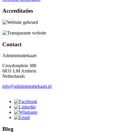
Accreditaties
Contact
Administratiekaart
Croydonplein 388
6831 LM Arnhem
Netherlands
info@administratiekaart.nl
Blog