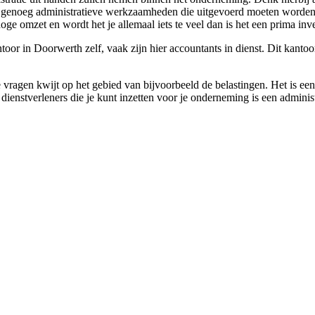
r genoeg administratieve werkzaamheden die uitgevoerd moeten worden.
oge omzet en wordt het je allemaal iets te veel dan is het een prima inve
oor in Doorwerth zelf, vaak zijn hier accountants in dienst. Dit kantoor
e vragen kwijt op het gebied van bijvoorbeeld de belastingen. Het is een
ienstverleners die je kunt inzetten voor je onderneming is een adminis