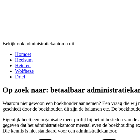
Bekijk ook administratiekantoren uit
Homoet
Heelsum
Heteren
Wolfheze
Driel
Op zoek naar: betaalbaar administratieka
Waarom niet gewoon een boekhouder aannemen? Een vraag die wij rege
geschiedt door de boekhouder, dit zijn de balansen etc. De boekhouder
Eigenlijk heeft een organisatie meer profijt bij het uitbesteden van d
gegeven dat het administratiekantoor meestal even de boekhouding ext
Die kennis is niet standaard voor een administratiekantoor.