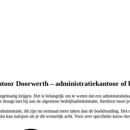
ntoor Doorwerth – administratiekantoor of
lmatig krijgen. Het is belangrijk om te weten dat een administratiek
 draagt niet bij aan de algemene bedrijfsadministratie, hierdoor moet j
e administratie, dit zijn nu eenmaal meer taken dan de boekhouding. Het 
ra kan nalopen als je dit wenselijk acht. Voor zeer specifieke know-h