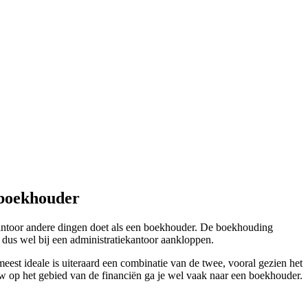
 boekhouder
antoor andere dingen doet als een boekhouder. De boekhouding
e dus wel bij een administratiekantoor aankloppen.
meest ideale is uiteraard een combinatie van de twee, vooral gezien het
ow op het gebied van de financiën ga je wel vaak naar een boekhouder.