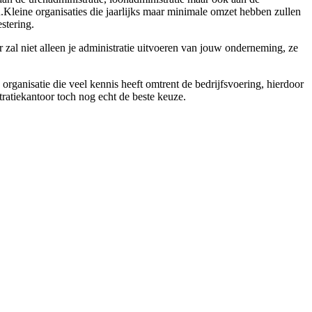
Kleine organisaties die jaarlijks maar minimale omzet hebben zullen
stering.
 zal niet alleen je administratie uitvoeren van jouw onderneming, ze
 organisatie die veel kennis heeft omtrent de bedrijfsvoering, hierdoor
tratiekantoor toch nog echt de beste keuze.