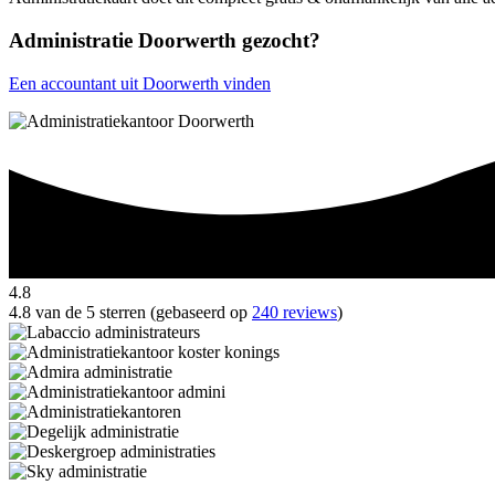
Administratie Doorwerth gezocht?
Een accountant uit Doorwerth vinden
4.8
4.8 van de 5 sterren (gebaseerd op
240 reviews
)