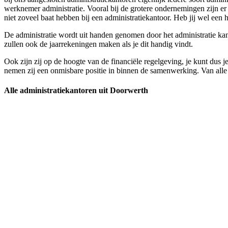
werknemer administratie. Vooral bij de grotere ondernemingen zijn e
niet zoveel baat hebben bij een administratiekantoor. Heb jij wel een h
De administratie wordt uit handen genomen door het administratie kant
zullen ook de jaarrekeningen maken als je dit handig vindt.
Ook zijn zij op de hoogte van de financiële regelgeving, je kunt dus j
nemen zij een onmisbare positie in binnen de samenwerking. Van alle d
Alle administratiekantoren uit Doorwerth