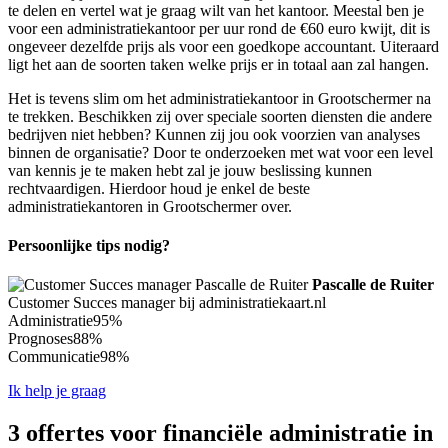
te delen en vertel wat je graag wilt van het kantoor. Meestal ben je
voor een administratiekantoor per uur rond de €60 euro kwijt, dit is
ongeveer dezelfde prijs als voor een goedkope accountant. Uiteraard
ligt het aan de soorten taken welke prijs er in totaal aan zal hangen.
Het is tevens slim om het administratiekantoor in Grootschermer na
te trekken. Beschikken zij over speciale soorten diensten die andere
bedrijven niet hebben? Kunnen zij jou ook voorzien van analyses
binnen de organisatie? Door te onderzoeken met wat voor een level
van kennis je te maken hebt zal je jouw beslissing kunnen
rechtvaardigen. Hierdoor houd je enkel de beste
administratiekantoren in Grootschermer over.
Persoonlijke tips nodig?
Pascalle de Ruiter
Customer Succes manager bij administratiekaart.nl
Administratie
95%
Prognoses
88%
Communicatie
98%
Ik help je graag
3 offertes voor financiële administratie in