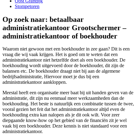
Oost Graftdijk
Stompetoren
Op zoek naar: betaalbaar
administratiekantoor Grootschermer –
administratiekantoor of boekhouder
Waarom niet gewoon met een boekhouder in zee gaan? Dit is een
vraag die wij vaak krijgen. Het is goed om te weten dat een
administratiekantoor niet hetzelfde doet als een boekhouder. De
boekhouding wordt uitgevoerd door de boekhouder, dit zijn de
balansen etc. De boekhouder draagt niet bij aan de algemene
bedrijfsadministratie, Hiervoor moet je dus bij een
administratiekantoor aankloppen.
Meestal heeft een organisatie meer baat bij uit handen geven van de
administratie, dit zijn nu eenmaal meer werkzaamheden dan de
boekhouding. Het beste is natuurlijk een combinatie tussen de twee,
vooral gezien het feit dat het administratiekantoor altijd even de
boekhouding extra kan nalopen als je dit ook wilt. Voor zeer
diepgaande know-how op het gebied van de financiën zit je wel
vaak bij een boekhouder. Deze kennis is niet standaard voor een
administratiekantoor.