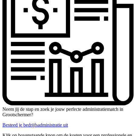
Neem jij de stap en zoek je jouw perfecte administratiematch in
Grootschermer?
Besteed je bedrijfsadministratie uit
Klik op bovenstaande knop om de kosten voor een professionele en