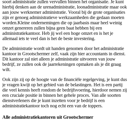
soort administratie zullen vervullen binnen het organisatie. Je kunt
hierbij denken aan de urenadministratie, loonadministratie maar ook
aan jouw werknemer administratie. Vooral bij de grote organisaties
zijn er genoeg administratieve werkzaamheden die gedaan moeten
worden.Kleine ondernemingen die op jaarbasis maar heel weinig
omzet genereren zullen bijna geen baat hebben bij een
administratiekantoor. Heb jij wel een hoge omzet en is het je
allemaal iets te veel dan is het de beste investering.
De administratie wordt uit handen genomen door het administratie
kantoor in Grootschermer zelf, vaak zijn hier accountants in dienst.
Dit kantoor zal niet alleen je administratie uitvoeren van jouw
bedrijf, ze zullen ook de jaarrekeningen opmaken als je dit graag
wilt.
Ook zijn zij op de hoogte van de financiële regelgeving, je kunt dus
je vragen kwijt op het gebied van de belastingen. Het is een partij
die veel kennis heeft rondom de bedrijfsvoering, hierdoor nemen zij
een cruciale positie in binnen het gehele proces. Van alle soorten
dienstverleners die je kunt inzetten voor je bedrijf is een
administratiekantoor toch nog echt een van de toppers.
Alle administratiekantoren uit Grootschermer