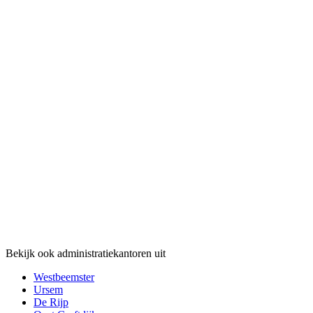
Bekijk ook administratiekantoren uit
Westbeemster
Ursem
De Rijp