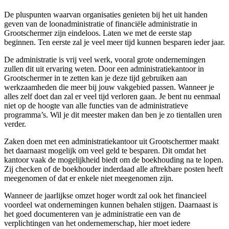
De pluspunten waarvan organisaties genieten bij het uit handen
geven van de loonadministratie of financiële administratie in
Grootschermer zijn eindeloos. Laten we met de eerste stap
beginnen. Ten eerste zal je veel meer tijd kunnen besparen ieder jaar.
De administratie is vrij veel werk, vooral grote ondernemingen
zullen dit uit ervaring weten. Door een administratiekantoor in
Grootschermer in te zetten kan je deze tijd gebruiken aan
werkzaamheden die meer bij jouw vakgebied passen. Wanneer je
alles zelf doet dan zal er veel tijd verloren gaan. Je bent nu eenmaal
niet op de hoogte van alle functies van de administratieve
programma’s. Wil je dit meester maken dan ben je zo tientallen uren
verder.
Zaken doen met een administratiekantoor uit Grootschermer maakt
het daarnaast mogelijk om veel geld te besparen. Dit omdat het
kantoor vaak de mogelijkheid biedt om de boekhouding na te lopen.
Zij checken of de boekhouder inderdaad alle aftrekbare posten heeft
meegenomen of dat er enkele niet meegenomen zijn.
Wanneer de jaarlijkse omzet hoger wordt zal ook het financieel
voordeel wat ondernemingen kunnen behalen stijgen. Daarnaast is
het goed documenteren van je administratie een van de
verplichtingen van het ondernemerschap, hier moet iedere