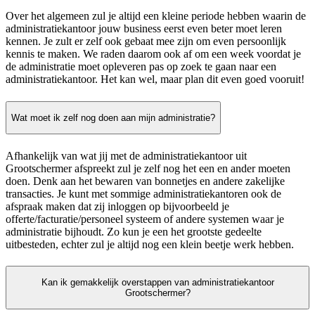
Over het algemeen zul je altijd een kleine periode hebben waarin de
administratiekantoor jouw business eerst even beter moet leren
kennen. Je zult er zelf ook gebaat mee zijn om even persoonlijk
kennis te maken. We raden daarom ook af om een week voordat je
de administratie moet opleveren pas op zoek te gaan naar een
administratiekantoor. Het kan wel, maar plan dit even goed vooruit!
Wat moet ik zelf nog doen aan mijn administratie?
Afhankelijk van wat jij met de administratiekantoor uit
Grootschermer afspreekt zul je zelf nog het een en ander moeten
doen. Denk aan het bewaren van bonnetjes en andere zakelijke
transacties. Je kunt met sommige administratiekantoren ook de
afspraak maken dat zij inloggen op bijvoorbeeld je
offerte/facturatie/personeel systeem of andere systemen waar je
administratie bijhoudt. Zo kun je een het grootste gedeelte
uitbesteden, echter zul je altijd nog een klein beetje werk hebben.
Kan ik gemakkelijk overstappen van administratiekantoor
Grootschermer?