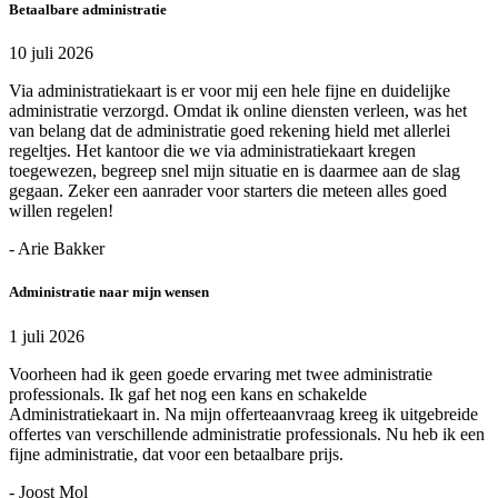
Betaalbare administratie
10 juli 2026
Via administratiekaart is er voor mij een hele fijne en duidelijke
administratie verzorgd. Omdat ik online diensten verleen, was het
van belang dat de administratie goed rekening hield met allerlei
regeltjes. Het kantoor die we via administratiekaart kregen
toegewezen, begreep snel mijn situatie en is daarmee aan de slag
gegaan. Zeker een aanrader voor starters die meteen alles goed
willen regelen!
- Arie Bakker
Administratie naar mijn wensen
1 juli 2026
Voorheen had ik geen goede ervaring met twee administratie
professionals. Ik gaf het nog een kans en schakelde
Administratiekaart in. Na mijn offerteaanvraag kreeg ik uitgebreide
offertes van verschillende administratie professionals. Nu heb ik een
fijne administratie, dat voor een betaalbare prijs.
- Joost Mol