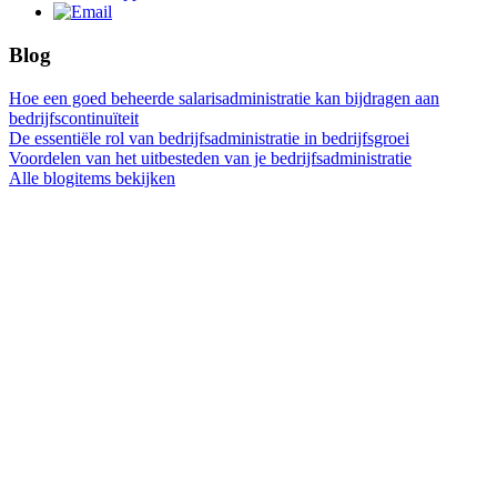
Blog
Hoe een goed beheerde salarisadministratie kan bijdragen aan
bedrijfscontinuïteit
De essentiële rol van bedrijfsadministratie in bedrijfsgroei
Voordelen van het uitbesteden van je bedrijfsadministratie
Alle blogitems bekijken