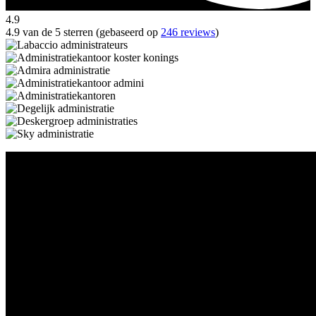
4.9
4.9 van de 5 sterren (gebaseerd op
246 reviews
)