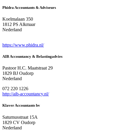
Phidra Accountants & Adviseurs
Koelmalaan 350
1812 PS Alkmaar
Nederland
https://www.phidra.nl/
AIB Accountancy & Belastingadvies
Pastoor H.C. Maatstraat 29
1829 BJ Oudorp
Nederland
072 220 1226
http://aib-accountancy.nl/
Klaver Accountants bv
Saturnusstraat 15A
1829 CV Oudorp
Nederland