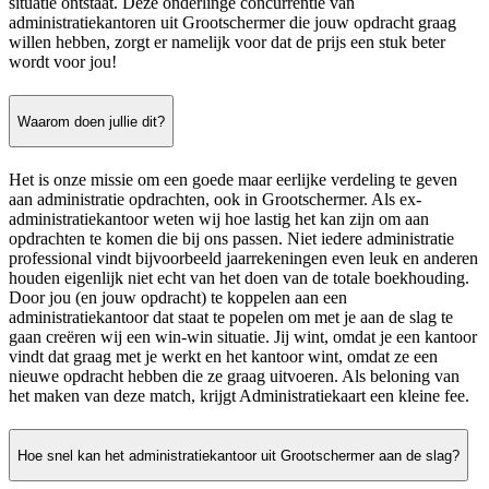
situatie ontstaat. Deze onderlinge concurrentie van
administratiekantoren uit Grootschermer die jouw opdracht graag
willen hebben, zorgt er namelijk voor dat de prijs een stuk beter
wordt voor jou!
Waarom doen jullie dit?
Het is onze missie om een goede maar eerlijke verdeling te geven
aan administratie opdrachten, ook in Grootschermer. Als ex-
administratiekantoor weten wij hoe lastig het kan zijn om aan
opdrachten te komen die bij ons passen. Niet iedere administratie
professional vindt bijvoorbeeld jaarrekeningen even leuk en anderen
houden eigenlijk niet echt van het doen van de totale boekhouding.
Door jou (en jouw opdracht) te koppelen aan een
administratiekantoor dat staat te popelen om met je aan de slag te
gaan creëren wij een win-win situatie. Jij wint, omdat je een kantoor
vindt dat graag met je werkt en het kantoor wint, omdat ze een
nieuwe opdracht hebben die ze graag uitvoeren. Als beloning van
het maken van deze match, krijgt Administratiekaart een kleine fee.
Hoe snel kan het administratiekantoor uit Grootschermer aan de slag?