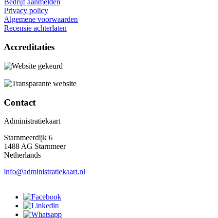
Bedrijf aanmelden
Privacy policy
Algemene voorwaarden
Recensie achterlaten
Accreditaties
Contact
Administratiekaart
Starnmeerdijk 6
1488 AG Starnmeer
Netherlands
info@administratiekaart.nl