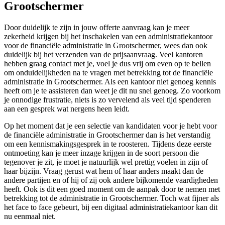
Grootschermer
Door duidelijk te zijn in jouw offerte aanvraag kan je meer
zekerheid krijgen bij het inschakelen van een administratiekantoor
voor de financiële administratie in Grootschermer, wees dan ook
duidelijk bij het verzenden van de prijsaanvraag. Veel kantoren
hebben graag contact met je, voel je dus vrij om even op te bellen
om onduidelijkheden na te vragen met betrekking tot de financiële
administratie in Grootschermer. Als een kantoor niet genoeg kennis
heeft om je te assisteren dan weet je dit nu snel genoeg. Zo voorkom
je onnodige frustratie, niets is zo vervelend als veel tijd spenderen
aan een gesprek wat nergens heen leidt.
Op het moment dat je een selectie van kandidaten voor je hebt voor
de financiële administratie in Grootschermer dan is het verstandig
om een kennismakingsgesprek in te roosteren. Tijdens deze eerste
ontmoeting kan je meer inzage krijgen in de soort persoon die
tegenover je zit, je moet je natuurlijk wel prettig voelen in zijn of
haar bijzijn. Vraag gerust wat hem of haar anders maakt dan de
andere partijen en of hij of zij ook andere bijkomende vaardigheden
heeft. Ook is dit een goed moment om de aanpak door te nemen met
betrekking tot de administratie in Grootschermer. Toch wat fijner als
het face to face gebeurt, bij een digitaal administratiekantoor kan dit
nu eenmaal niet.