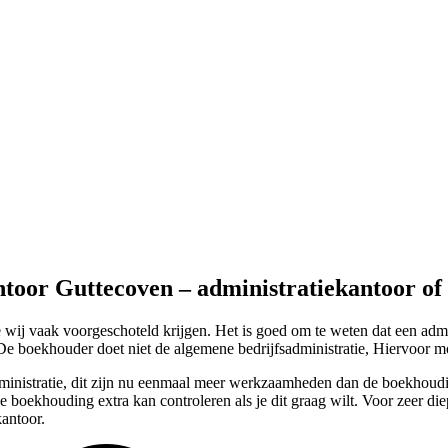
ntoor Guttecoven – administratiekantoor o
ij vaak voorgeschoteld krijgen. Het is goed om te weten dat een admi
e boekhouder doet niet de algemene bedrijfsadministratie, Hiervoor moe
 administratie, dit zijn nu eenmaal meer werkzaamheden dan de boekhoud
e boekhouding extra kan controleren als je dit graag wilt. Voor zeer d
kantoor.