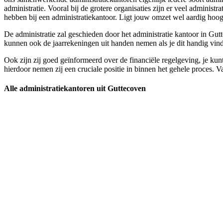
administratie. Vooral bij de grotere organisaties zijn er veel admini
hebben bij een administratiekantoor. Ligt jouw omzet wel aardig hoog e
De administratie zal geschieden door het administratie kantoor in Gutte
kunnen ook de jaarrekeningen uit handen nemen als je dit handig vind
Ook zijn zij goed geïnformeerd over de financiële regelgeving, je kunt
hierdoor nemen zij een cruciale positie in binnen het gehele proces. V
Alle administratiekantoren uit Guttecoven