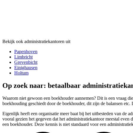
Bekijk ook administratiekantoren uit
Papenhoven
Limbricht
Grevenbicht
Einighausen
Holtum
Op zoek naar: betaalbaar administratieka
Waarom niet gewoon een boekhouder aannemen? Dit is een vraag die w
boekhouding geschiedt door de boekhouder, dit zijn de balansen etc. D
Eigenlijk heeft een organisatie meer baat bij het uitbesteden van de
vooral gezien het gegeven dat het administratiekantoor meestal even d
een boekhouder. Deze kennis is niet standaard voor een administratie