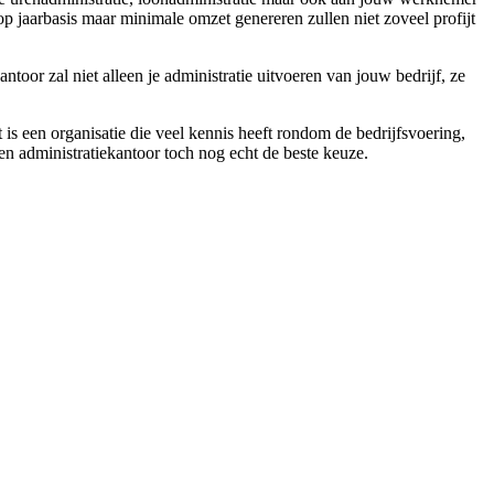
p jaarbasis maar minimale omzet genereren zullen niet zoveel profijt
ntoor zal niet alleen je administratie uitvoeren van jouw bedrijf, ze
 is een organisatie die veel kennis heeft rondom de bedrijfsvoering,
een administratiekantoor toch nog echt de beste keuze.