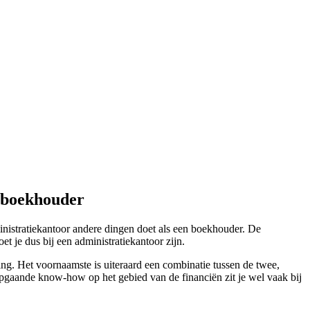
f boekhouder
nistratiekantoor andere dingen doet als een boekhouder. De
t je dus bij een administratiekantoor zijn.
ing. Het voornaamste is uiteraard een combinatie tussen de twee,
iepgaande know-how op het gebied van de financiën zit je wel vaak bij