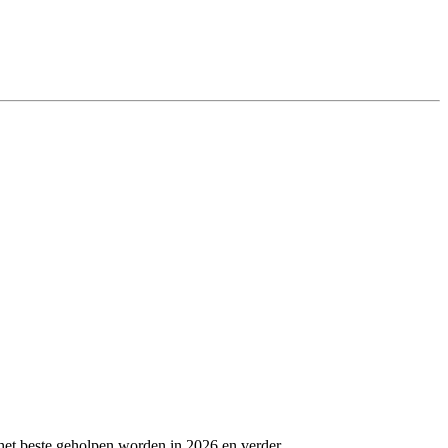
het beste geholpen worden in 2026 en verder.