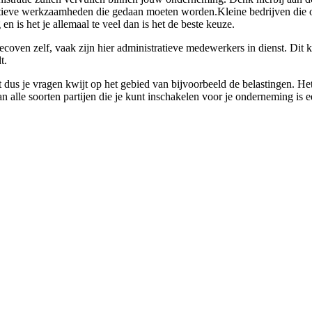
stratieve werkzaamheden die gedaan moeten worden.Kleine bedrijven die o
n is het je allemaal te veel dan is het de beste keuze.
coven zelf, vaak zijn hier administratieve medewerkers in dienst. Dit ka
t.
 dus je vragen kwijt op het gebied van bijvoorbeeld de belastingen. Het
an alle soorten partijen die je kunt inschakelen voor je onderneming is 