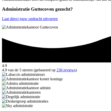
Administratie Guttecoven gezocht?
Laat direct jouw opdracht uitvoeren
4.9
4.9 van de 5 sterren (gebaseerd op
236 reviews
)