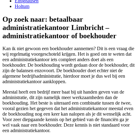
Einighausen
Holtum
Op zoek naar: betaalbaar
administratiekantoor Limbricht –
administratiekantoor of boekhouder
Kan ik niet gewoon een boekhouder aannemen? Dit is een vraag die
wij regelmatig voorgeschoteld krijgen. Het is goed om te weten dat
een administratiekantoor iets compleet anders doet als een
boekhouder. De boekhouding wordt gedaan door de boekhouder, dit
zijn de balansen enzovoort. De boekhouder doet echter niet de
algemene bedrijfsadministratie, hierdoor moet je dus wel bij een
administratiekantoor aankloppen.
Meestal heeft een bedrijf meer baat bij uit handen geven van de
administratie, dit zijn namelijk meer werkzaamheden dan de
boekhouding. Het beste is uiteraard een combinatie tussen de twee,
vooral gezien het gegeven dat het administratiekantoor meestal even
de boekhouding nog een keer kan nalopen als je dit wenselijk acht.
Voor zeer diepgaande kennis op het gebied van de financiën ga je
wel vaak naar een boekhouder. Deze kennis is niet standaard voor
een administratiekantoor.