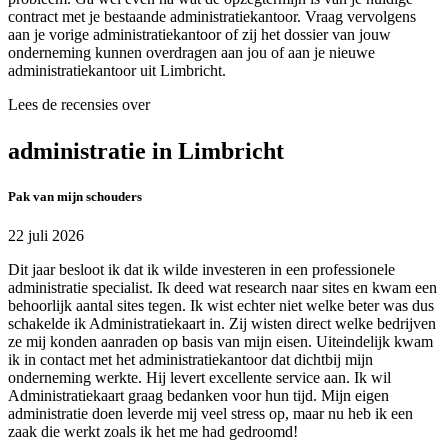
contract met je bestaande administratiekantoor. Vraag vervolgens
aan je vorige administratiekantoor of zij het dossier van jouw
onderneming kunnen overdragen aan jou of aan je nieuwe
administratiekantoor uit Limbricht.
Lees de recensies over
administratie in Limbricht
Pak van mijn schouders
22 juli 2026
Dit jaar besloot ik dat ik wilde investeren in een professionele
administratie specialist. Ik deed wat research naar sites en kwam een
behoorlijk aantal sites tegen. Ik wist echter niet welke beter was dus
schakelde ik Administratiekaart in. Zij wisten direct welke bedrijven
ze mij konden aanraden op basis van mijn eisen. Uiteindelijk kwam
ik in contact met het administratiekantoor dat dichtbij mijn
onderneming werkte. Hij levert excellente service aan. Ik wil
Administratiekaart graag bedanken voor hun tijd. Mijn eigen
administratie doen leverde mij veel stress op, maar nu heb ik een
zaak die werkt zoals ik het me had gedroomd!