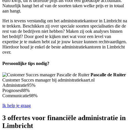
euro kwijt, dit is dezelfde prijs als voor een goedkope accountant.
Natuurlijk hangt het af van de soorten taken welke prijs er in totaal
aan hangt.
Het is tevens verstandig om het administratiekantoor in Limbricht na
te trekken. Beschikken zij over speciale soorten specialisaties die de
rest van de bedrijven niet hebben? Maken zij ook analyses binnen
het bedrijf? Door goed te kijken met wat voor een level van
expertise je te maken hebt zal je jouw keuze kunnen rechtvaardigen.
Hierdoor houd je enkel de beste administratiekantoren in Limbricht
over.
Persoonlijke tips nodig?
Pascalle de Ruiter
Customer Succes manager bij administratiekaart.nl
Administratie
95%
Prognoses
88%
Communicatie
98%
Ik help je graag
3 offertes voor financiële administratie in
Limbricht