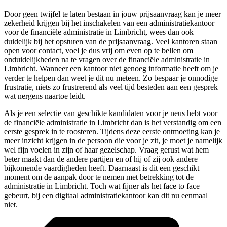
Door geen twijfel te laten bestaan in jouw prijsaanvraag kan je meer
zekerheid krijgen bij het inschakelen van een administratiekantoor
voor de financiële administratie in Limbricht, wees dan ook
duidelijk bij het opsturen van de prijsaanvraag. Veel kantoren staan
open voor contact, voel je dus vrij om even op te bellen om
onduidelijkheden na te vragen over de financiële administratie in
Limbricht. Wanneer een kantoor niet genoeg informatie heeft om je
verder te helpen dan weet je dit nu meteen. Zo bespaar je onnodige
frustratie, niets zo frustrerend als veel tijd besteden aan een gesprek
wat nergens naartoe leidt.
Als je een selectie van geschikte kandidaten voor je neus hebt voor
de financiële administratie in Limbricht dan is het verstandig om een
eerste gesprek in te roosteren. Tijdens deze eerste ontmoeting kan je
meer inzicht krijgen in de persoon die voor je zit, je moet je namelijk
wel fijn voelen in zijn of haar gezelschap. Vraag gerust wat hem
beter maakt dan de andere partijen en of hij of zij ook andere
bijkomende vaardigheden heeft. Daarnaast is dit een geschikt
moment om de aanpak door te nemen met betrekking tot de
administratie in Limbricht. Toch wat fijner als het face to face
gebeurt, bij een digitaal administratiekantoor kan dit nu eenmaal
niet.