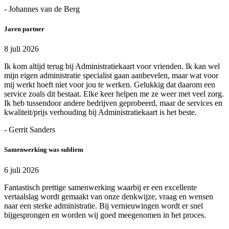
- Johannes van de Berg
Jaren partner
8 juli 2026
Ik kom altijd terug bij Administratiekaart voor vrienden. Ik kan wel
mijn eigen administratie specialist gaan aanbevelen, maar wat voor
mij werkt hoeft niet voor jou te werken. Gelukkig dat daarom een
service zoals dit bestaat. Elke keer helpen me ze weer met veel zorg.
Ik heb tussendoor andere bedrijven geprobeerd, maar de services en
kwaliteit/prijs verhouding bij Administratiekaart is het beste.
- Gerrit Sanders
Samenwerking was subliem
6 juli 2026
Fantastisch prettige samenwerking waarbij er een excellente
vertaalslag wordt gemaakt van onze denkwijze, vraag en wensen
naar een sterke administratie. Bij vernieuwingen wordt er snel
bijgesprongen en worden wij goed meegenomen in het proces.