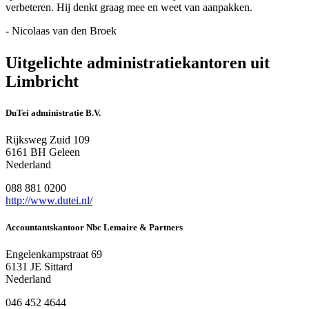
verbeteren. Hij denkt graag mee en weet van aanpakken.
- Nicolaas van den Broek
Uitgelichte administratiekantoren uit
Limbricht
DuTei administratie B.V.
Rijksweg Zuid 109
6161 BH Geleen
Nederland
088 881 0200
http://www.dutei.nl/
Accountantskantoor Nbc Lemaire & Partners
Engelenkampstraat 69
6131 JE Sittard
Nederland
046 452 4644