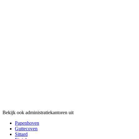
Bekijk ook administratiekantoren uit
Papenhoven
Guttecoven
Sittard