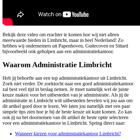
Bekijk deze video om erachter te komen hoe wij niet alleen
meerwaarde bieden in Limbricht, maar in heel Nederland! Zo
hebben wij ondernemers uit Papenhoven, Guttecoven en Sittard
bijvoorbeeld ook geholpen aan een administratiekantoor.
Waarom Administratie Limbricht
Heb jij behoefte aan een top administratiekantoor uit Limbricht.
Zoek niet verder. De zoektocht naar een goed administratiekantoor
zal best veel tijd in beslag nemen. Je moet namelijk wel de juiste
keuze maken voor het uitbesteden van je administratie. Als jij de
administratie in Limbricht wilt uitbesteden bevelen wij jou aan om
dit artikel goed door te lezen. We laten jou namelijk met een paar
simpele tips zien hoe je bij de beste keuze uit kunt komen. Zo kan
ook jij na het doornemen van dit artikel de beste optie selecteren
voor een administratiekantoor in Limbricht. Spring direct naar:
Wanneer kiezen voor administratiekantoor Limbricht?