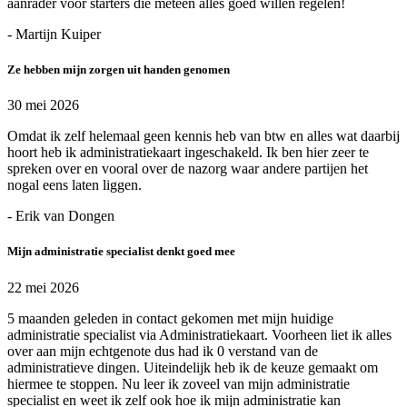
aanrader voor starters die meteen alles goed willen regelen!
- Martijn Kuiper
Ze hebben mijn zorgen uit handen genomen
30 mei 2026
Omdat ik zelf helemaal geen kennis heb van btw en alles wat daarbij
hoort heb ik administratiekaart ingeschakeld. Ik ben hier zeer te
spreken over en vooral over de nazorg waar andere partijen het
nogal eens laten liggen.
- Erik van Dongen
Mijn administratie specialist denkt goed mee
22 mei 2026
5 maanden geleden in contact gekomen met mijn huidige
administratie specialist via Administratiekaart. Voorheen liet ik alles
over aan mijn echtgenote dus had ik 0 verstand van de
administratieve dingen. Uiteindelijk heb ik de keuze gemaakt om
hiermee te stoppen. Nu leer ik zoveel van mijn administratie
specialist en weet ik zelf ook hoe ik mijn administratie kan