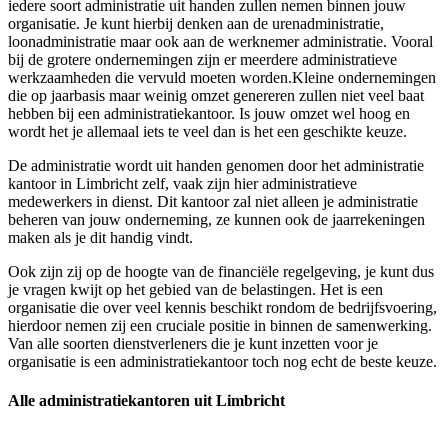
iedere soort administratie uit handen zullen nemen binnen jouw
organisatie. Je kunt hierbij denken aan de urenadministratie,
loonadministratie maar ook aan de werknemer administratie. Vooral
bij de grotere ondernemingen zijn er meerdere administratieve
werkzaamheden die vervuld moeten worden.Kleine ondernemingen
die op jaarbasis maar weinig omzet genereren zullen niet veel baat
hebben bij een administratiekantoor. Is jouw omzet wel hoog en
wordt het je allemaal iets te veel dan is het een geschikte keuze.
De administratie wordt uit handen genomen door het administratie
kantoor in Limbricht zelf, vaak zijn hier administratieve
medewerkers in dienst. Dit kantoor zal niet alleen je administratie
beheren van jouw onderneming, ze kunnen ook de jaarrekeningen
maken als je dit handig vindt.
Ook zijn zij op de hoogte van de financiële regelgeving, je kunt dus
je vragen kwijt op het gebied van de belastingen. Het is een
organisatie die over veel kennis beschikt rondom de bedrijfsvoering,
hierdoor nemen zij een cruciale positie in binnen de samenwerking.
Van alle soorten dienstverleners die je kunt inzetten voor je
organisatie is een administratiekantoor toch nog echt de beste keuze.
Alle administratiekantoren uit Limbricht