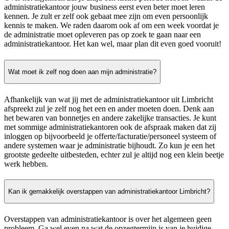
administratiekantoor jouw business eerst even beter moet leren
kennen. Je zult er zelf ook gebaat mee zijn om even persoonlijk
kennis te maken. We raden daarom ook af om een week voordat je
de administratie moet opleveren pas op zoek te gaan naar een
administratiekantoor. Het kan wel, maar plan dit even goed vooruit!
Wat moet ik zelf nog doen aan mijn administratie?
Afhankelijk van wat jij met de administratiekantoor uit Limbricht
afspreekt zul je zelf nog het een en ander moeten doen. Denk aan
het bewaren van bonnetjes en andere zakelijke transacties. Je kunt
met sommige administratiekantoren ook de afspraak maken dat zij
inloggen op bijvoorbeeld je offerte/facturatie/personeel systeem of
andere systemen waar je administratie bijhoudt. Zo kun je een het
grootste gedeelte uitbesteden, echter zul je altijd nog een klein beetje
werk hebben.
Kan ik gemakkelijk overstappen van administratiekantoor Limbricht?
Overstappen van administratiekantoor is over het algemeen geen
probleem. Ga wel even na wat de opzegtermijn is van je huidige