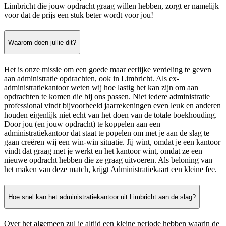
Limbricht die jouw opdracht graag willen hebben, zorgt er namelijk
voor dat de prijs een stuk beter wordt voor jou!
Waarom doen jullie dit?
Het is onze missie om een goede maar eerlijke verdeling te geven
aan administratie opdrachten, ook in Limbricht. Als ex-
administratiekantoor weten wij hoe lastig het kan zijn om aan
opdrachten te komen die bij ons passen. Niet iedere administratie
professional vindt bijvoorbeeld jaarrekeningen even leuk en anderen
houden eigenlijk niet echt van het doen van de totale boekhouding.
Door jou (en jouw opdracht) te koppelen aan een
administratiekantoor dat staat te popelen om met je aan de slag te
gaan creëren wij een win-win situatie. Jij wint, omdat je een kantoor
vindt dat graag met je werkt en het kantoor wint, omdat ze een
nieuwe opdracht hebben die ze graag uitvoeren. Als beloning van
het maken van deze match, krijgt Administratiekaart een kleine fee.
Hoe snel kan het administratiekantoor uit Limbricht aan de slag?
Over het algemeen zul je altijd een kleine periode hebben waarin de