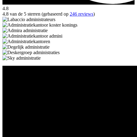
4.8
4.8 van de 5 sterren (gebaseerd op
246 reviews
)