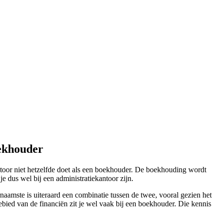
oekhouder
ntoor niet hetzelfde doet als een boekhouder. De boekhouding wordt
e dus wel bij een administratiekantoor zijn.
naamste is uiteraard een combinatie tussen de twee, vooral gezien het
gebied van de financiën zit je wel vaak bij een boekhouder. Die kennis