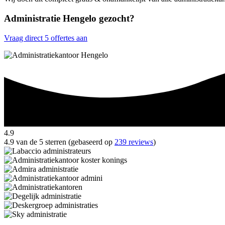
Administratie Hengelo gezocht?
Vraag direct 5 offertes aan
4.9
4.9 van de 5 sterren (gebaseerd op
239 reviews
)