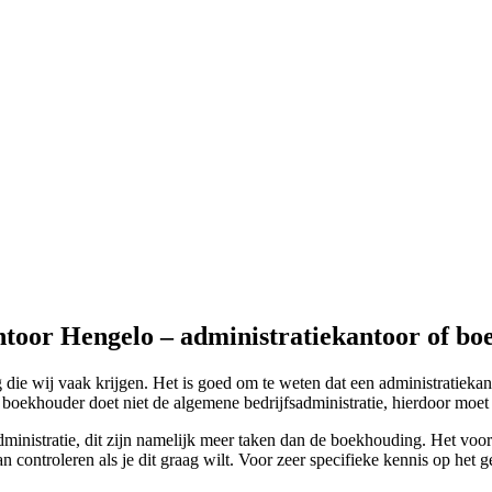
ntoor Hengelo – administratiekantoor of b
die wij vaak krijgen. Het is goed om te weten dat een administratieka
boekhouder doet niet de algemene bedrijfsadministratie, hierdoor moet j
dministratie, dit zijn namelijk meer taken dan de boekhouding. Het voor
n controleren als je dit graag wilt. Voor zeer specifieke kennis op het 