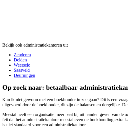
Bekijk ook administratiekantoren uit
Zenderen
Delden
Weerselo
Saasveld
Deurningen
Op zoek naar: betaalbaar administratieka
Kan ik niet gewoon met een boekhouder in zee gaan? Dit is een vraag 
uitgevoerd door de boekhouder, dit zijn de balansen en dergelijke. De 
Meestal heeft een organisatie meer baat bij uit handen geven van de a
feit dat het administratiekantoor meestal even de boekhouding extra ka
is niet standaard voor een administratiekantoor.