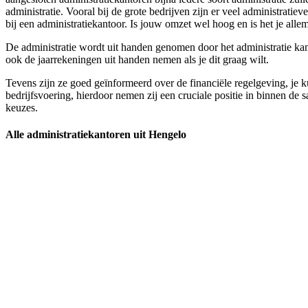
administratie. Vooral bij de grote bedrijven zijn er veel administra
bij een administratiekantoor. Is jouw omzet wel hoog en is het je allem
De administratie wordt uit handen genomen door het administratie kanto
ook de jaarrekeningen uit handen nemen als je dit graag wilt.
Tevens zijn ze goed geïnformeerd over de financiële regelgeving, je k
bedrijfsvoering, hierdoor nemen zij een cruciale positie in binnen de 
keuzes.
Alle administratiekantoren uit Hengelo