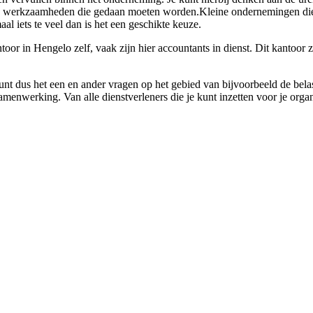
tieve werkzaamheden die gedaan moeten worden.Kleine ondernemingen die 
aal iets te veel dan is het een geschikte keuze.
or in Hengelo zelf, vaak zijn hier accountants in dienst. Dit kantoor z
unt dus het een en ander vragen op het gebied van bijvoorbeeld de belast
samenwerking. Van alle dienstverleners die je kunt inzetten voor je orga