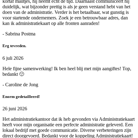
kortaf mailtjes, hij neemt echt de tijd. Daarnaast communiceert hij
duidelijk, wat bijzonder prettig is als je geen verstand hebt van het
doen van de administratie. Verder is het betaalbaar, wat gunstig is
voor startende ondernemers. Zoek je een betrouwbaar adres, dan
kan ik administratiekaart op alle fronten aanraden!
- Sabrina Postma
Erg tevreden.
6 juli 2026
Hele fijne samenwerking! Ik ben heel blij met mijn aangiftes! Top,
bedankt 🙂
- Caroline de Jong
Enorm gedetailleerd!
26 juni 2026
Het administratiekantoor dat ik heb gevonden via Administratiekaart
heeft voor mijn organisatie een perfecte administratie geleverd. Een
lokaal bedrijf met goede communicatie. Diverse verbeteringen zijn
direct doorgevoerd. Bedankt voor de koppeling Administratiekaart!