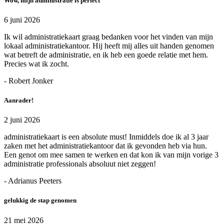
Wow, mijn administratie is perfect
6 juni 2026
Ik wil administratiekaart graag bedanken voor het vinden van mijn
lokaal administratiekantoor. Hij heeft mij alles uit handen genomen
wat betreft de administratie, en ik heb een goede relatie met hem.
Precies wat ik zocht.
- Robert Jonker
Aanrader!
2 juni 2026
administratiekaart is een absolute must! Inmiddels doe ik al 3 jaar
zaken met het administratiekantoor dat ik gevonden heb via hun.
Een genot om mee samen te werken en dat kon ik van mijn vorige 3
administratie professionals absoluut niet zeggen!
- Adrianus Peeters
gelukkig de stap genomen
21 mei 2026