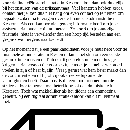
voor de financiële administratie in Kesteren, ben dan ook duidelijk
bij het opsturen van de prijsaanvraag. Veel kantoren hebben graag
contact met je, ben dus niet bang om even contact op te nemen om
bepaalde zaken na te vragen over de financiële administratie in
Kesteren. Als een kantoor niet genoeg informatie heeft om je te
assisteren dan weet je dit nu meteen. Zo voorkom je onnodige
frustratie, niets is vervelender dan een hoop tijd besteden aan een
gesprek wat nergens naartoe leidt.
Op het moment dat je een paar kandidaten voor je neus hebt voor de
financiële administratie in Kesteren dan is het slim om een eerste
gesprek in te roosteren. Tijdens dit gesprek kan je meer inzage
krijgen in de persoon die voor je zit, je moet je namelijk wel goed
voelen in zijn of haar bijzijn. Vraag gerust wat hem beter maakt dan
de concurrentie en of hij of zij ook diverse bijkomende
vaardigheden heeft. Daarnaast is dit een mooi moment om de
strategie door te nemen met betrekking tot de administratie in
Kesteren. Toch wat makkelijker als het tijdens een ontmoeting
gebeurt, bij een digitaal administratiekantoor kan dit nu eenmaal
niet.