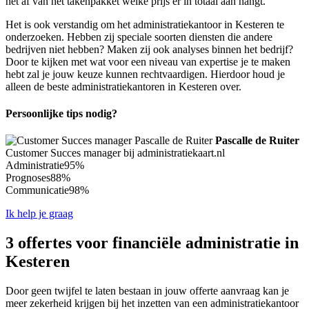
het af van het takenpakket welke prijs er in totaal aan hangt.
Het is ook verstandig om het administratiekantoor in Kesteren te
onderzoeken. Hebben zij speciale soorten diensten die andere
bedrijven niet hebben? Maken zij ook analyses binnen het bedrijf?
Door te kijken met wat voor een niveau van expertise je te maken
hebt zal je jouw keuze kunnen rechtvaardigen. Hierdoor houd je
alleen de beste administratiekantoren in Kesteren over.
Persoonlijke tips nodig?
Pascalle de Ruiter
Customer Succes manager bij administratiekaart.nl
Administratie
95%
Prognoses
88%
Communicatie
98%
Ik help je graag
3 offertes voor financiële administratie in
Kesteren
Door geen twijfel te laten bestaan in jouw offerte aanvraag kan je
meer zekerheid krijgen bij het inzetten van een administratiekantoor