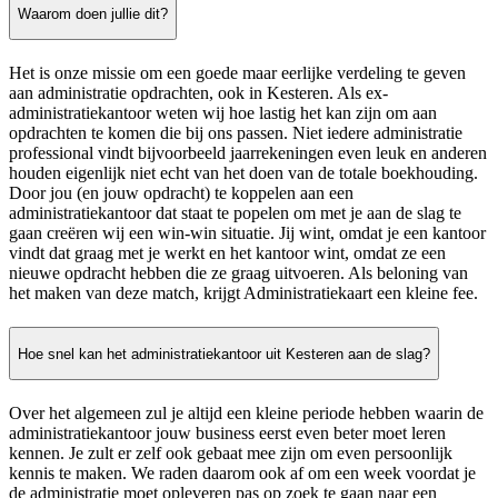
Waarom doen jullie dit?
Het is onze missie om een goede maar eerlijke verdeling te geven
aan administratie opdrachten, ook in Kesteren. Als ex-
administratiekantoor weten wij hoe lastig het kan zijn om aan
opdrachten te komen die bij ons passen. Niet iedere administratie
professional vindt bijvoorbeeld jaarrekeningen even leuk en anderen
houden eigenlijk niet echt van het doen van de totale boekhouding.
Door jou (en jouw opdracht) te koppelen aan een
administratiekantoor dat staat te popelen om met je aan de slag te
gaan creëren wij een win-win situatie. Jij wint, omdat je een kantoor
vindt dat graag met je werkt en het kantoor wint, omdat ze een
nieuwe opdracht hebben die ze graag uitvoeren. Als beloning van
het maken van deze match, krijgt Administratiekaart een kleine fee.
Hoe snel kan het administratiekantoor uit Kesteren aan de slag?
Over het algemeen zul je altijd een kleine periode hebben waarin de
administratiekantoor jouw business eerst even beter moet leren
kennen. Je zult er zelf ook gebaat mee zijn om even persoonlijk
kennis te maken. We raden daarom ook af om een week voordat je
de administratie moet opleveren pas op zoek te gaan naar een