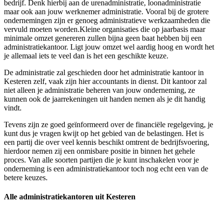
bedrijf. Denk hierbij aan de urenadministratie, loonadministratie
maar ook aan jouw werknemer administratie. Vooral bij de grotere
ondernemingen zijn er genoeg administratieve werkzaamheden die
vervuld moeten worden.Kleine organisaties die op jaarbasis maar
minimale omzet genereren zullen bijna geen baat hebben bij een
administratiekantoor. Ligt jouw omzet wel aardig hoog en wordt het
je allemaal iets te veel dan is het een geschikte keuze.
De administratie zal geschieden door het administratie kantoor in
Kesteren zelf, vaak zijn hier accountants in dienst. Dit kantoor zal
niet alleen je administratie beheren van jouw onderneming, ze
kunnen ook de jaarrekeningen uit handen nemen als je dit handig
vindt.
Tevens zijn ze goed geïnformeerd over de financiële regelgeving, je
kunt dus je vragen kwijt op het gebied van de belastingen. Het is
een partij die over veel kennis beschikt omtrent de bedrijfsvoering,
hierdoor nemen zij een onmisbare positie in binnen het gehele
proces. Van alle soorten partijen die je kunt inschakelen voor je
onderneming is een administratiekantoor toch nog echt een van de
betere keuzes.
Alle administratiekantoren uit Kesteren