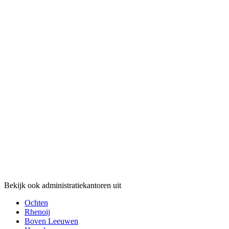
Bekijk ook administratiekantoren uit
Ochten
Rhenoij
Boven Leeuwen