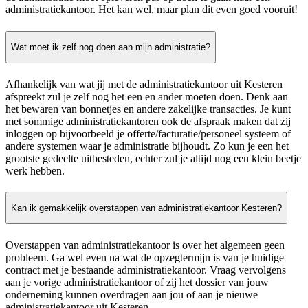
administratiekantoor. Het kan wel, maar plan dit even goed vooruit!
Wat moet ik zelf nog doen aan mijn administratie?
Afhankelijk van wat jij met de administratiekantoor uit Kesteren
afspreekt zul je zelf nog het een en ander moeten doen. Denk aan
het bewaren van bonnetjes en andere zakelijke transacties. Je kunt
met sommige administratiekantoren ook de afspraak maken dat zij
inloggen op bijvoorbeeld je offerte/facturatie/personeel systeem of
andere systemen waar je administratie bijhoudt. Zo kun je een het
grootste gedeelte uitbesteden, echter zul je altijd nog een klein beetje
werk hebben.
Kan ik gemakkelijk overstappen van administratiekantoor Kesteren?
Overstappen van administratiekantoor is over het algemeen geen
probleem. Ga wel even na wat de opzegtermijn is van je huidige
contract met je bestaande administratiekantoor. Vraag vervolgens
aan je vorige administratiekantoor of zij het dossier van jouw
onderneming kunnen overdragen aan jou of aan je nieuwe
administratiekantoor uit Kesteren.