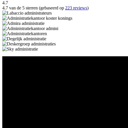
4.7
4.7 van de 5 sterren (gebaseerd op
223 reviews
)