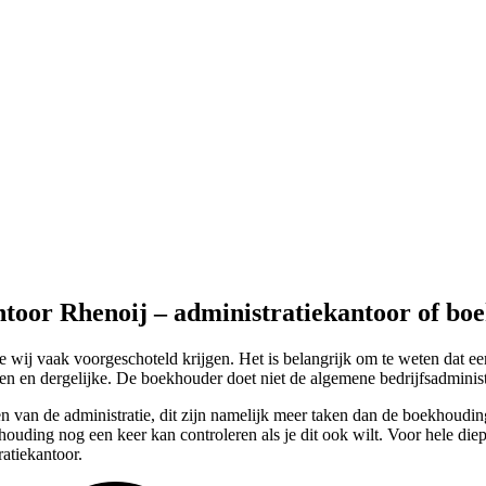
ntoor Rhenoij – administratiekantoor of bo
ij vaak voorgeschoteld krijgen. Het is belangrijk om te weten dat ee
n en dergelijke. De boekhouder doet niet de algemene bedrijfsadministr
n van de administratie, dit zijn namelijk meer taken dan de boekhouding
houding nog een keer kan controleren als je dit ook wilt. Voor hele d
atiekantoor.