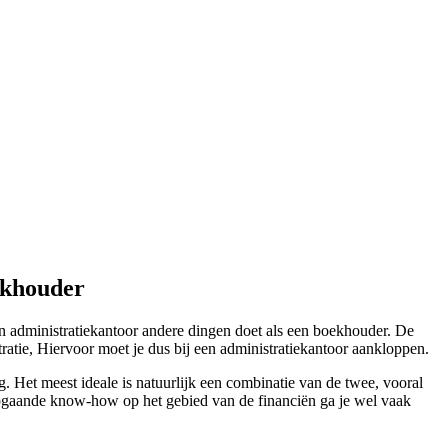
ekhouder
n administratiekantoor andere dingen doet als een boekhouder. De
atie, Hiervoor moet je dus bij een administratiekantoor aankloppen.
. Het meest ideale is natuurlijk een combinatie van de twee, vooral
iepgaande know-how op het gebied van de financiën ga je wel vaak