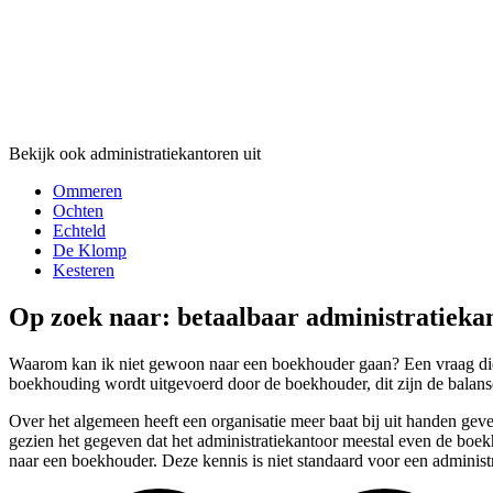
Bekijk ook administratiekantoren uit
Ommeren
Ochten
Echteld
De Klomp
Kesteren
Op zoek naar: betaalbaar administratieka
Waarom kan ik niet gewoon naar een boekhouder gaan? Een vraag die w
boekhouding wordt uitgevoerd door de boekhouder, dit zijn de balanse
Over het algemeen heeft een organisatie meer baat bij uit handen geve
gezien het gegeven dat het administratiekantoor meestal even de boek
naar een boekhouder. Deze kennis is niet standaard voor een administr