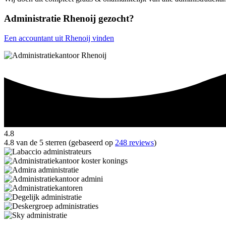
Administratie Rhenoij gezocht?
Een accountant uit Rhenoij vinden
4.8
4.8 van de 5 sterren (gebaseerd op
248 reviews
)