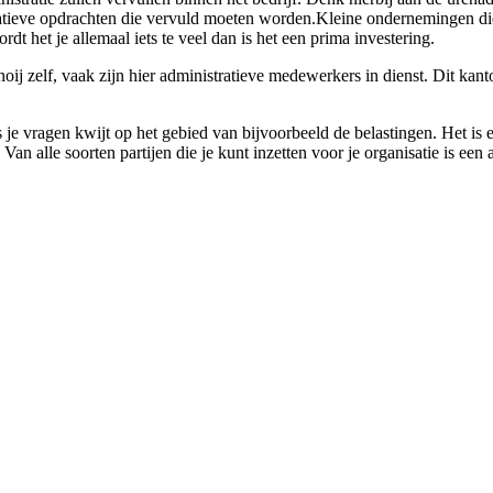
tratieve opdrachten die vervuld moeten worden.Kleine ondernemingen die
t het je allemaal iets te veel dan is het een prima investering.
ij zelf, vaak zijn hier administratieve medewerkers in dienst. Dit kanto
 je vragen kwijt op het gebied van bijvoorbeeld de belastingen. Het is 
n alle soorten partijen die je kunt inzetten voor je organisatie is een