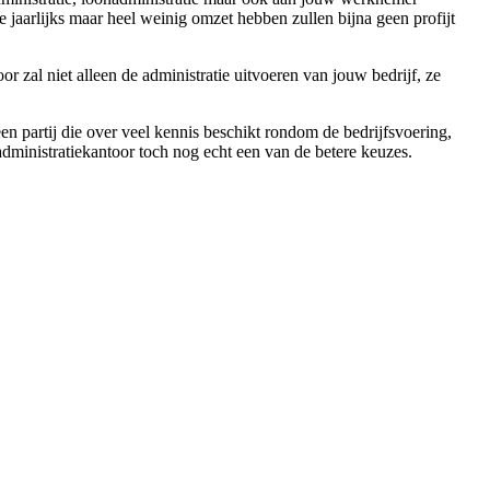
 jaarlijks maar heel weinig omzet hebben zullen bijna geen profijt
or zal niet alleen de administratie uitvoeren van jouw bedrijf, ze
een partij die over veel kennis beschikt rondom de bedrijfsvoering,
 administratiekantoor toch nog echt een van de betere keuzes.