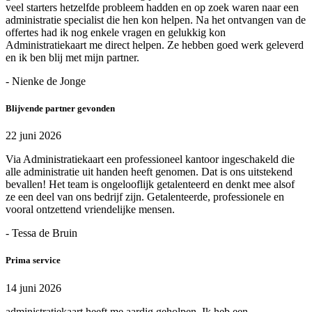
veel starters hetzelfde probleem hadden en op zoek waren naar een
administratie specialist die hen kon helpen. Na het ontvangen van de
offertes had ik nog enkele vragen en gelukkig kon
Administratiekaart me direct helpen. Ze hebben goed werk geleverd
en ik ben blij met mijn partner.
- Nienke de Jonge
Blijvende partner gevonden
22 juni 2026
Via Administratiekaart een professioneel kantoor ingeschakeld die
alle administratie uit handen heeft genomen. Dat is ons uitstekend
bevallen! Het team is ongelooflijk getalenteerd en denkt mee alsof
ze een deel van ons bedrijf zijn. Getalenteerde, professionele en
vooral ontzettend vriendelijke mensen.
- Tessa de Bruin
Prima service
14 juni 2026
administratiekaart heeft me aardig geholpen. Ik heb een