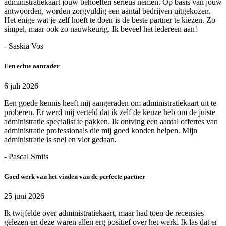
administratiekaart jouw behoeften serieus nemen. Op basis van jouw
antwoorden, worden zorgvuldig een aantal bedrijven uitgekozen.
Het enige wat je zelf hoeft te doen is de beste partner te kiezen. Zo
simpel, maar ook zo nauwkeurig. Ik beveel het iedereen aan!
- Saskia Vos
Een echte aanrader
6 juli 2026
Een goede kennis heeft mij aangeraden om administratiekaart uit te
proberen. Er werd mij verteld dat ik zelf de keuze heb om de juiste
administratie specialist te pakken. Ik ontving een aantal offertes van
administratie professionals die mij goed konden helpen. Mijn
administratie is snel en vlot gedaan.
- Pascal Smits
Goed werk van het vinden van de perfecte partner
25 juni 2026
Ik twijfelde over administratiekaart, maar had toen de recensies
gelezen en deze waren allen erg positief over het werk. Ik las dat er