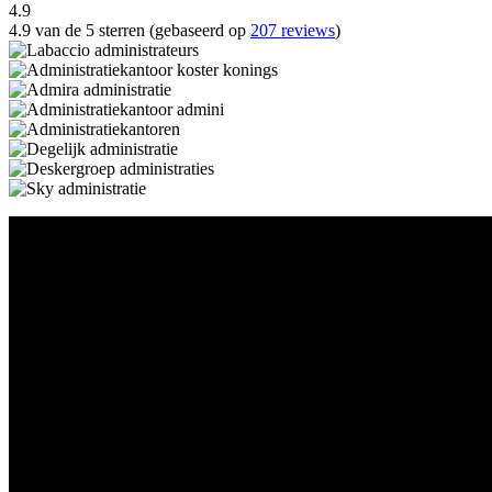
4.9
4.9 van de 5 sterren (gebaseerd op
207 reviews
)