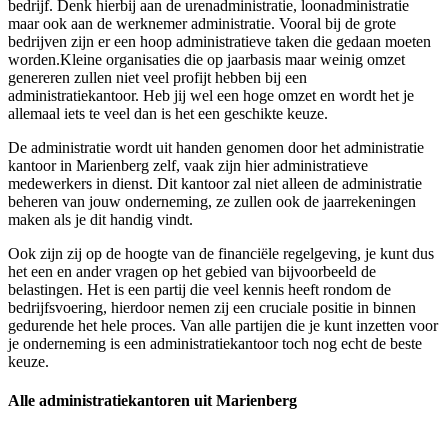
bedrijf. Denk hierbij aan de urenadministratie, loonadministratie
maar ook aan de werknemer administratie. Vooral bij de grote
bedrijven zijn er een hoop administratieve taken die gedaan moeten
worden.Kleine organisaties die op jaarbasis maar weinig omzet
genereren zullen niet veel profijt hebben bij een
administratiekantoor. Heb jij wel een hoge omzet en wordt het je
allemaal iets te veel dan is het een geschikte keuze.
De administratie wordt uit handen genomen door het administratie
kantoor in Marienberg zelf, vaak zijn hier administratieve
medewerkers in dienst. Dit kantoor zal niet alleen de administratie
beheren van jouw onderneming, ze zullen ook de jaarrekeningen
maken als je dit handig vindt.
Ook zijn zij op de hoogte van de financiële regelgeving, je kunt dus
het een en ander vragen op het gebied van bijvoorbeeld de
belastingen. Het is een partij die veel kennis heeft rondom de
bedrijfsvoering, hierdoor nemen zij een cruciale positie in binnen
gedurende het hele proces. Van alle partijen die je kunt inzetten voor
je onderneming is een administratiekantoor toch nog echt de beste
keuze.
Alle administratiekantoren uit Marienberg