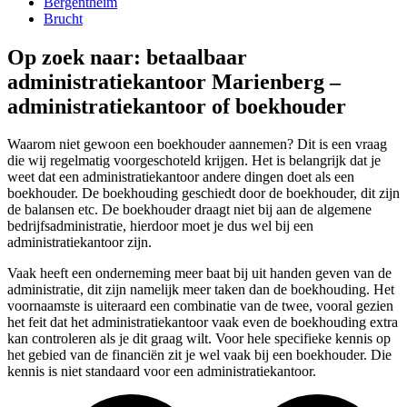
Bergentheim
Brucht
Op zoek naar: betaalbaar
administratiekantoor Marienberg –
administratiekantoor of boekhouder
Waarom niet gewoon een boekhouder aannemen? Dit is een vraag
die wij regelmatig voorgeschoteld krijgen. Het is belangrijk dat je
weet dat een administratiekantoor andere dingen doet als een
boekhouder. De boekhouding geschiedt door de boekhouder, dit zijn
de balansen etc. De boekhouder draagt niet bij aan de algemene
bedrijfsadministratie, hierdoor moet je dus wel bij een
administratiekantoor zijn.
Vaak heeft een onderneming meer baat bij uit handen geven van de
administratie, dit zijn namelijk meer taken dan de boekhouding. Het
voornaamste is uiteraard een combinatie van de twee, vooral gezien
het feit dat het administratiekantoor vaak even de boekhouding extra
kan controleren als je dit graag wilt. Voor hele specifieke kennis op
het gebied van de financiën zit je wel vaak bij een boekhouder. Die
kennis is niet standaard voor een administratiekantoor.