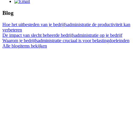
Blog
Hoe het uitbesteden van je bedrijfsadministratie de productiviteit kan
verbeteren
De impact van slecht beheerde bedrijfsadministratie op je bedrijf
Waarom je bedrijfsadministratie cruciaal is voor belastingdoeleinden
Alle blogitems bekijken