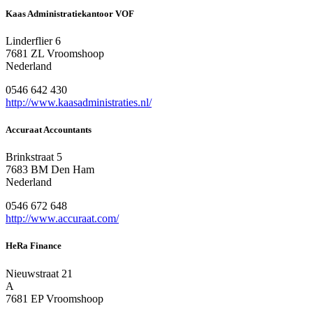
Kaas Administratiekantoor VOF
Linderflier 6
7681 ZL Vroomshoop
Nederland
0546 642 430
http://www.kaasadministraties.nl/
Accuraat Accountants
Brinkstraat 5
7683 BM Den Ham
Nederland
0546 672 648
http://www.accuraat.com/
HeRa Finance
Nieuwstraat 21
A
7681 EP Vroomshoop