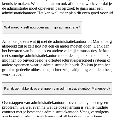
kennis te maken. We raden daarom ook af om een week voordat je
de administratie moet opleveren pas op zoek te gaan naar een
administratiekantoor. Het kan wel, maar plan dit even goed vooruit!
Wat moet ik zelf nog doen aan mijn administratie?
Afhankelijk van wat jij met de administratiekantoor uit Marienberg
afspreekt zul je zelf nog het een en ander moeten doen. Denk aan
het bewaren van bonnetjes en andere zakelijke transacties. Je kunt
met sommige administratiekantoren ook de afspraak maken dat zij
inloggen op bijvoorbeeld je offerte/facturatie/personeel systeem of
andere systemen waar je administratie bijhoudt. Zo kun je een het
grootste gedeelte uitbesteden, echter zul je altijd nog een klein beetje
werk hebben.
Kan ik gemakkelijk overstappen van administratiekantoor Marienberg?
Overstappen van administratiekantoor is over het algemeen geen
probleem. Ga wel even na wat de opzegtermijn is van je huidige
contract met je bestaande administratiekantoor. Vraag vervolgens
aan je vorige administratiekantoor of zij het dossier van jouw