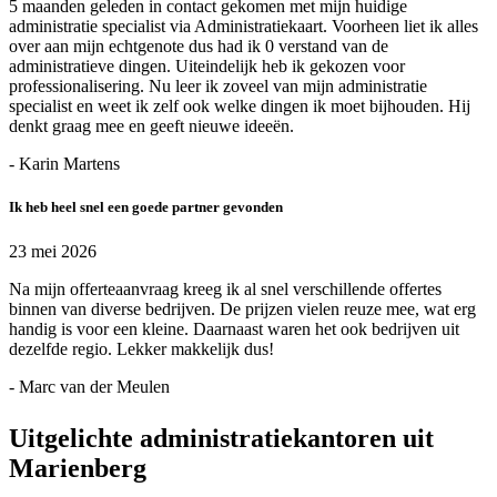
5 maanden geleden in contact gekomen met mijn huidige
administratie specialist via Administratiekaart. Voorheen liet ik alles
over aan mijn echtgenote dus had ik 0 verstand van de
administratieve dingen. Uiteindelijk heb ik gekozen voor
professionalisering. Nu leer ik zoveel van mijn administratie
specialist en weet ik zelf ook welke dingen ik moet bijhouden. Hij
denkt graag mee en geeft nieuwe ideeën.
- Karin Martens
Ik heb heel snel een goede partner gevonden
23 mei 2026
Na mijn offerteaanvraag kreeg ik al snel verschillende offertes
binnen van diverse bedrijven. De prijzen vielen reuze mee, wat erg
handig is voor een kleine. Daarnaast waren het ook bedrijven uit
dezelfde regio. Lekker makkelijk dus!
- Marc van der Meulen
Uitgelichte administratiekantoren uit
Marienberg