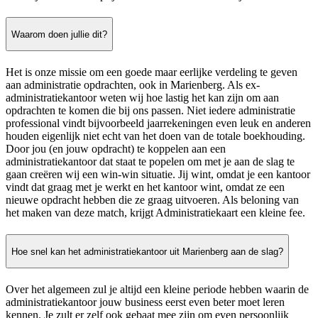
Waarom doen jullie dit?
Het is onze missie om een goede maar eerlijke verdeling te geven
aan administratie opdrachten, ook in Marienberg. Als ex-
administratiekantoor weten wij hoe lastig het kan zijn om aan
opdrachten te komen die bij ons passen. Niet iedere administratie
professional vindt bijvoorbeeld jaarrekeningen even leuk en anderen
houden eigenlijk niet echt van het doen van de totale boekhouding.
Door jou (en jouw opdracht) te koppelen aan een
administratiekantoor dat staat te popelen om met je aan de slag te
gaan creëren wij een win-win situatie. Jij wint, omdat je een kantoor
vindt dat graag met je werkt en het kantoor wint, omdat ze een
nieuwe opdracht hebben die ze graag uitvoeren. Als beloning van
het maken van deze match, krijgt Administratiekaart een kleine fee.
Hoe snel kan het administratiekantoor uit Marienberg aan de slag?
Over het algemeen zul je altijd een kleine periode hebben waarin de
administratiekantoor jouw business eerst even beter moet leren
kennen. Je zult er zelf ook gebaat mee zijn om even persoonlijk