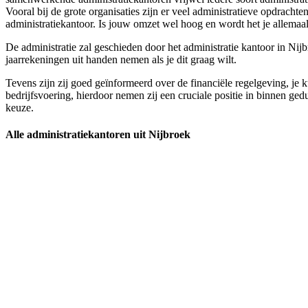
Vooral bij de grote organisaties zijn er veel administratieve opdrach
administratiekantoor. Is jouw omzet wel hoog en wordt het je allemaal i
De administratie zal geschieden door het administratie kantoor in Nijb
jaarrekeningen uit handen nemen als je dit graag wilt.
Tevens zijn zij goed geïnformeerd over de financiële regelgeving, je 
bedrijfsvoering, hierdoor nemen zij een cruciale positie in binnen ged
keuze.
Alle administratiekantoren uit Nijbroek