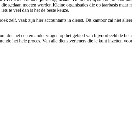
ten die gedaan moeten worden.Kleine organisaties die op jaarbasis maar 
ets te veel dan is het de beste keuze.
roek zelf, vaak zijn hier accountants in dienst. Dit kantoor zal niet al
kunt dus het een en ander vragen op het gebied van bijvoorbeeld de belas
urende het hele proces. Van alle dienstverleners die je kunt inzetten vo