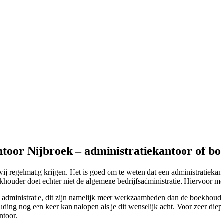
ntoor Nijbroek – administratiekantoor of b
j regelmatig krijgen. Het is goed om te weten dat een administratieka
houder doet echter niet de algemene bedrijfsadministratie, Hiervoor mo
 administratie, dit zijn namelijk meer werkzaamheden dan de boekhoudi
uding nog een keer kan nalopen als je dit wenselijk acht. Voor zeer di
ntoor.