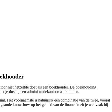
oekhouder
ntoor niet hetzelfde doet als een boekhouder. De boekhouding
et je dus bij een administratiekantoor aankloppen.
ng. Het voornaamste is natuurlijk een combinatie van de twee, vooral
epgaande know-how op het gebied van de financiën zit je wel vaak bij