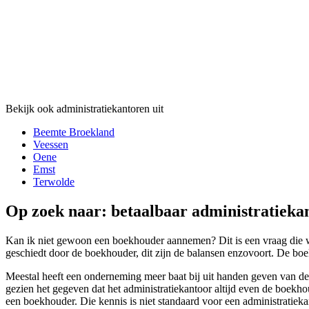
Bekijk ook administratiekantoren uit
Beemte Broekland
Veessen
Oene
Emst
Terwolde
Op zoek naar: betaalbaar administratieka
Kan ik niet gewoon een boekhouder aannemen? Dit is een vraag die wi
geschiedt door de boekhouder, dit zijn de balansen enzovoort. De boek
Meestal heeft een onderneming meer baat bij uit handen geven van de
gezien het gegeven dat het administratiekantoor altijd even de boekho
een boekhouder. Die kennis is niet standaard voor een administratieka