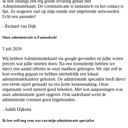
Ik heb onlangs een erg goede ervaring gehad met
Administratiekaart. De communicatie is fantastisch en het contact is
fijn. Ze reageren snel op mijn emails met uitgebreide antwoorden.
Echt een aanrader!
- Richard van Dijk
Onze administratie is Fantastisch!
5 juli 2026
Wij hebben Administratiekaart via google gevonden en jullie weten
precies wat jullie moeten doen. Na een formuliertje hebben we
direct een aantal offertes in onze mailbox gekregen. We zijn zelf in
kort overleg gegaan en hebben uiteindelijk een lokaal
administratiekantoor gekozen. De administratie specialist heeft direct
een eerste opzet gemaakt na een korte kennismaking. Onze
organisatie werd meteen goed bekeken. Met wat aanpassingen was
onze administratie goed opgezet. Ook naderhand werd de
administratie constant goed bijgehouden.
- Judith Dijkstra
Ik leer zelf nog eens wat van mijn administratie specialist