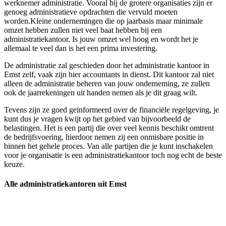
werknemer administratie. Vooral bij de grotere organisaties zijn er
genoeg administratieve opdrachten die vervuld moeten
worden.Kleine ondernemingen die op jaarbasis maar minimale
omzet hebben zullen niet veel baat hebben bij een
administratiekantoor. Is jouw omzet wel hoog en wordt het je
allemaal te veel dan is het een prima investering.
De administratie zal geschieden door het administratie kantoor in
Emst zelf, vaak zijn hier accountants in dienst. Dit kantoor zal niet
alleen de administratie beheren van jouw onderneming, ze zullen
ook de jaarrekeningen uit handen nemen als je dit graag wilt.
Tevens zijn ze goed geïnformeerd over de financiële regelgeving, je
kunt dus je vragen kwijt op het gebied van bijvoorbeeld de
belastingen. Het is een partij die over veel kennis beschikt omtrent
de bedrijfsvoering, hierdoor nemen zij een onmisbare positie in
binnen het gehele proces. Van alle partijen die je kunt inschakelen
voor je organisatie is een administratiekantoor toch nog echt de beste
keuze.
Alle administratiekantoren uit Emst