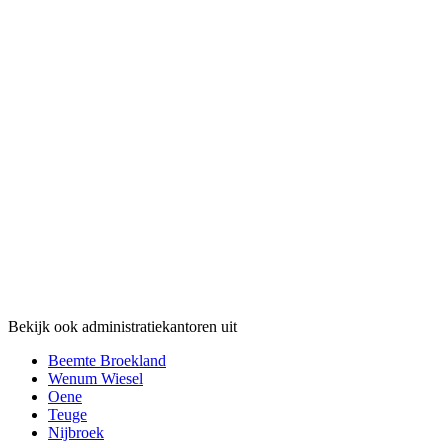
Bekijk ook administratiekantoren uit
Beemte Broekland
Wenum Wiesel
Oene
Teuge
Nijbroek