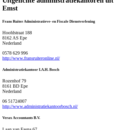
Uitgelichte administratiekantoren uit
Emst
Frans Ruiter Administratieve- en Fiscale Dienstverlening
Hoofdstraat 188
8162 AS Epe
Nederland
0578 629 996
http://www.fransruiteronline.nl/
Administratiekantoor I.A.H. Bosch
Rozenhof 79
8161 BD Epe
Nederland
06 51724007
http://www.administratiekantoorbosch.nl/
Verax Accountants B.V.
Laan van Fasna 67