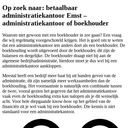
Op zoek naar: betaalbaar
administratiekantoor Emst –
administratiekantoor of boekhouder
Waarom niet gewoon met een boekhouder in zee gaan? Een vraag
die wij regelmatig voorgeschoteld krijgen. Het is goed om te weten
dat een administratiekantoor iets anders doet als een boekhouder. De
boekhouding wordt uitgevoerd door de boekhouder, dit zijn de
balansen en dergelijke. De boekhouder draagt niet bij aan de
algemene bedrijfsadministratie, hierdoor moet je dus wel bij een
administratiekantoor aankloppen.
Meestal heeft een bedrijf meer baat bij uit handen geven van de
administratie, dit zijn namelijk meer werkzaamheden dan de
boekhouding. Het voornaamste is natuurlijk een combinatie tussen
de twee, vooral gezien het gegeven dat het administratiekantoor
vaak even de boekhouding extra kan nalopen als je dit wenselijk
acht. Voor hele diepgaande know-how op het gebied van de
financiën zit je wel vaak bij een boekhouder. Die kennis is niet
standaard voor een administratiekantoor.