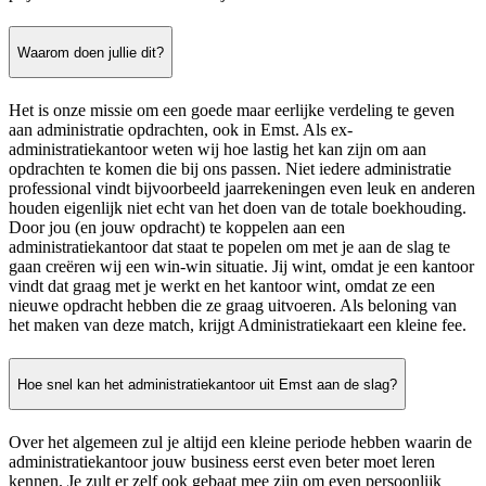
Waarom doen jullie dit?
Het is onze missie om een goede maar eerlijke verdeling te geven
aan administratie opdrachten, ook in Emst. Als ex-
administratiekantoor weten wij hoe lastig het kan zijn om aan
opdrachten te komen die bij ons passen. Niet iedere administratie
professional vindt bijvoorbeeld jaarrekeningen even leuk en anderen
houden eigenlijk niet echt van het doen van de totale boekhouding.
Door jou (en jouw opdracht) te koppelen aan een
administratiekantoor dat staat te popelen om met je aan de slag te
gaan creëren wij een win-win situatie. Jij wint, omdat je een kantoor
vindt dat graag met je werkt en het kantoor wint, omdat ze een
nieuwe opdracht hebben die ze graag uitvoeren. Als beloning van
het maken van deze match, krijgt Administratiekaart een kleine fee.
Hoe snel kan het administratiekantoor uit Emst aan de slag?
Over het algemeen zul je altijd een kleine periode hebben waarin de
administratiekantoor jouw business eerst even beter moet leren
kennen. Je zult er zelf ook gebaat mee zijn om even persoonlijk