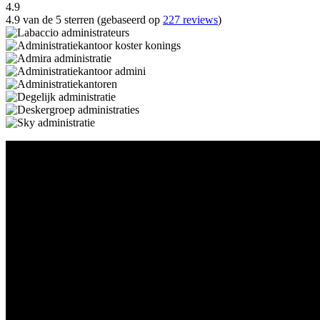
4.9
4.9 van de 5 sterren (gebaseerd op
227 reviews
)