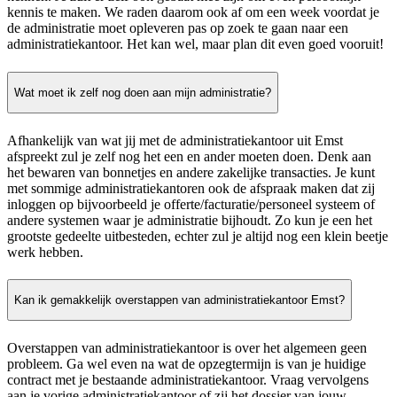
kennis te maken. We raden daarom ook af om een week voordat je
de administratie moet opleveren pas op zoek te gaan naar een
administratiekantoor. Het kan wel, maar plan dit even goed vooruit!
Wat moet ik zelf nog doen aan mijn administratie?
Afhankelijk van wat jij met de administratiekantoor uit Emst
afspreekt zul je zelf nog het een en ander moeten doen. Denk aan
het bewaren van bonnetjes en andere zakelijke transacties. Je kunt
met sommige administratiekantoren ook de afspraak maken dat zij
inloggen op bijvoorbeeld je offerte/facturatie/personeel systeem of
andere systemen waar je administratie bijhoudt. Zo kun je een het
grootste gedeelte uitbesteden, echter zul je altijd nog een klein beetje
werk hebben.
Kan ik gemakkelijk overstappen van administratiekantoor Emst?
Overstappen van administratiekantoor is over het algemeen geen
probleem. Ga wel even na wat de opzegtermijn is van je huidige
contract met je bestaande administratiekantoor. Vraag vervolgens
aan je vorige administratiekantoor of zij het dossier van jouw