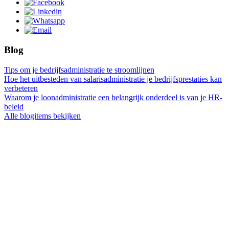
Blog
Tips om je bedrijfsadministratie te stroomlijnen
Hoe het uitbesteden van salarisadministratie je bedrijfsprestaties kan
verbeteren
Waarom je loonadministratie een belangrijk onderdeel is van je HR-
beleid
Alle blogitems bekijken