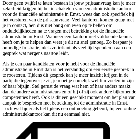
Door geen twijfel te laten bestaan in jouw prijsaanvraag kan je meer
zekerheid krijgen bij het inschakelen van een administratiekantoor
voor de financiële administratie in Emst, wees dan ook specifiek bij
het versturen van de prijsaanvraag. Veel kantoren komen graag met
je in contact, ben dus niet bang om even op te bellen om
onduidelijkheden na te vragen met betrekking tot de financiële
administratie in Emst. Wanneer een kantoor niet voldoende kennis
heeft om je te helpen dan weet je dit nu snel genoeg. Zo bespaar je
onnodige frustratie, niets zo irritant als veel tijd spenderen aan een
gesprek wat nergens naartoe leidt.
Als je een paar kandidaten voor je hebt voor de financiële
administratie in Emst dan is het verstandig om een eerste gesprek in
te roosteren. Tijdens dit gesprek kan je meer inzicht krijgen in de
partij die tegenover je zit, je moet je namelijk wel fijn voelen in zijn
of haar bijzijn. Stel gerust de vraag wat hem of haar anders maakt
dan de andere administrateurs en of hij of zij ook andere bijkomende
competenties heeft. Ook is dit een geschikt moment om het plan van
aanpak te bespreken met betrekking tot de administratie in Emst.
Toch wat fijner als het tijdens een ontmoeting gebeurt, bij een online
administratiekantoor kan dit nu eenmaal niet.