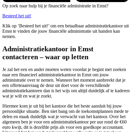
Op zoek naar hulp bij je financiële administratie in Emst?
Besteed het uit!
Klik op ‘Besteed het uit!’ om een betaalbaar administratiekantoor uit
Emst te vinden die jouw financiële administratie uit handen kan
nemen.
Administratiekantoor in Emst
contacteren – waar op letten
Je zal het een en ander moeten weten voordat je begint met zoeken
naar een financieel administratiekantoor in Emst om jouw
administratie over te nemen. Wanneer het moment aanbreekt dat je
een offerteaanvraag de deur uit doet voor de verschillende
administratiekantoren dan is het wijs om altijd duidelijk af te kaderen
wat je wilt en wat je zoekt.
Hiermee kom je uit bij het kantoor die het beste aansluit bij jouw
persoonlijke situatie. Ben niet bang om de toekomstplannen mede te
delen en maak duidelijk wat je verwacht van het kantoor. Over het
algemeen ben je voor een administratiekantoor per uur rond de €60
euro kwijt, dit is dezelfde prijs als voor een goedkope accountant.