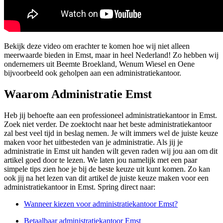
Bekijk deze video om erachter te komen hoe wij niet alleen
meerwaarde bieden in Emst, maar in heel Nederland! Zo hebben wij
ondernemers uit Beemte Broekland, Wenum Wiesel en Oene
bijvoorbeeld ook geholpen aan een administratiekantoor.
Waarom Administratie Emst
Heb jij behoefte aan een professioneel administratiekantoor in Emst.
Zoek niet verder. De zoektocht naar het beste administratiekantoor
zal best veel tijd in beslag nemen. Je wilt immers wel de juiste keuze
maken voor het uitbesteden van je administratie. Als jij je
administratie in Emst uit handen wilt geven raden wij jou aan om dit
artikel goed door te lezen. We laten jou namelijk met een paar
simpele tips zien hoe je bij de beste keuze uit kunt komen. Zo kan
ook jij na het lezen van dit artikel de juiste keuze maken voor een
administratiekantoor in Emst. Spring direct naar:
Wanneer kiezen voor administratiekantoor Emst?
Betaalbaar administratiekantoor Emst