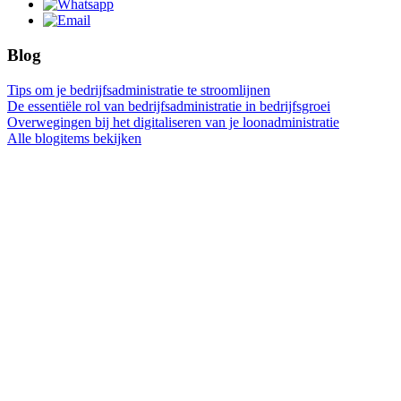
Blog
Tips om je bedrijfsadministratie te stroomlijnen
De essentiële rol van bedrijfsadministratie in bedrijfsgroei
Overwegingen bij het digitaliseren van je loonadministratie
Alle blogitems bekijken