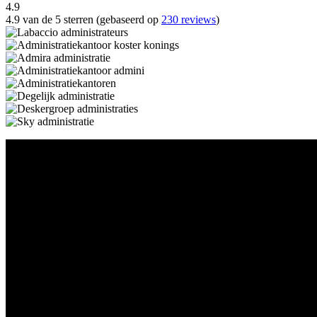
4.9
4.9 van de 5 sterren (gebaseerd op
230 reviews
)