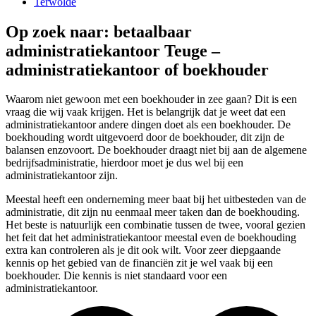
Terwolde
Op zoek naar: betaalbaar
administratiekantoor Teuge –
administratiekantoor of boekhouder
Waarom niet gewoon met een boekhouder in zee gaan? Dit is een
vraag die wij vaak krijgen. Het is belangrijk dat je weet dat een
administratiekantoor andere dingen doet als een boekhouder. De
boekhouding wordt uitgevoerd door de boekhouder, dit zijn de
balansen enzovoort. De boekhouder draagt niet bij aan de algemene
bedrijfsadministratie, hierdoor moet je dus wel bij een
administratiekantoor zijn.
Meestal heeft een onderneming meer baat bij het uitbesteden van de
administratie, dit zijn nu eenmaal meer taken dan de boekhouding.
Het beste is natuurlijk een combinatie tussen de twee, vooral gezien
het feit dat het administratiekantoor meestal even de boekhouding
extra kan controleren als je dit ook wilt. Voor zeer diepgaande
kennis op het gebied van de financiën zit je wel vaak bij een
boekhouder. Die kennis is niet standaard voor een
administratiekantoor.