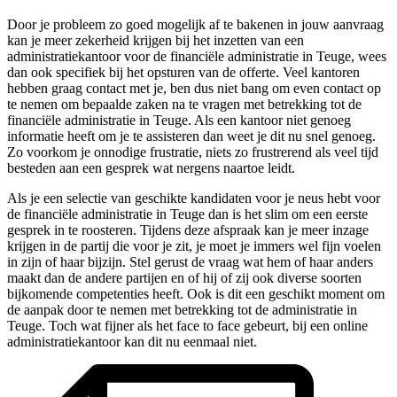
Door je probleem zo goed mogelijk af te bakenen in jouw aanvraag
kan je meer zekerheid krijgen bij het inzetten van een
administratiekantoor voor de financiële administratie in Teuge, wees
dan ook specifiek bij het opsturen van de offerte. Veel kantoren
hebben graag contact met je, ben dus niet bang om even contact op
te nemen om bepaalde zaken na te vragen met betrekking tot de
financiële administratie in Teuge. Als een kantoor niet genoeg
informatie heeft om je te assisteren dan weet je dit nu snel genoeg.
Zo voorkom je onnodige frustratie, niets zo frustrerend als veel tijd
besteden aan een gesprek wat nergens naartoe leidt.
Als je een selectie van geschikte kandidaten voor je neus hebt voor
de financiële administratie in Teuge dan is het slim om een eerste
gesprek in te roosteren. Tijdens deze afspraak kan je meer inzage
krijgen in de partij die voor je zit, je moet je immers wel fijn voelen
in zijn of haar bijzijn. Stel gerust de vraag wat hem of haar anders
maakt dan de andere partijen en of hij of zij ook diverse soorten
bijkomende competenties heeft. Ook is dit een geschikt moment om
de aanpak door te nemen met betrekking tot de administratie in
Teuge. Toch wat fijner als het face to face gebeurt, bij een online
administratiekantoor kan dit nu eenmaal niet.