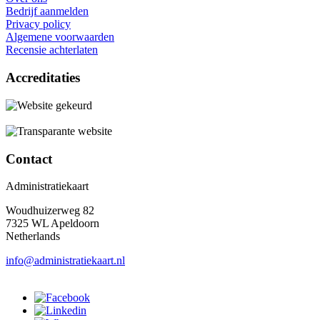
Bedrijf aanmelden
Privacy policy
Algemene voorwaarden
Recensie achterlaten
Accreditaties
Contact
Administratiekaart
Woudhuizerweg 82
7325 WL Apeldoorn
Netherlands
info@administratiekaart.nl