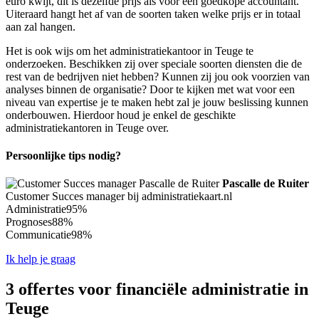
euro kwijt, dit is dezelfde prijs als voor een goedkope accountant.
Uiteraard hangt het af van de soorten taken welke prijs er in totaal
aan zal hangen.
Het is ook wijs om het administratiekantoor in Teuge te
onderzoeken. Beschikken zij over speciale soorten diensten die de
rest van de bedrijven niet hebben? Kunnen zij jou ook voorzien van
analyses binnen de organisatie? Door te kijken met wat voor een
niveau van expertise je te maken hebt zal je jouw beslissing kunnen
onderbouwen. Hierdoor houd je enkel de geschikte
administratiekantoren in Teuge over.
Persoonlijke tips nodig?
Pascalle de Ruiter
Customer Succes manager bij administratiekaart.nl
Administratie
95%
Prognoses
88%
Communicatie
98%
Ik help je graag
3 offertes voor financiële administratie in
Teuge