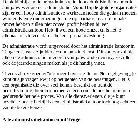
Denk hierbij aan de urenadministratie, loonadministratie maar ook
aan jouw werknemer administratie. Vooral bij de grotere organisaties
zijn er een hoop administratieve werkzaamheden die gedaan moeten
worden.Kleine ondernemingen die op jaarbasis maar minimale
omzet hebben zullen niet zoveel profijt hebben bij een
administratiekantoor. Heb jij wel een hoge omzet en is het je
allemaal iets te veel dan is het een prima investering.
De administratie wordt uitgevoerd door het administratie kantoor in
Teuge zelf, vaak zijn hier accountants in dienst. Dit kantoor zal niet
alleen de administratie uitvoeren van jouw onderneming, ze zullen
ook de jaarrekeningen maken als je dit handig vindt.
Tevens zijn ze goed geïnformeerd over de financiële regelgeving, je
kunt dus je vragen kwijt op het gebied van de belastingen. Het is
een organisatie die over veel kennis beschikt omtrent de
bedrijfsvoering, hierdoor nemen zij een cruciale positie in binnen
gedurende het hele proces. Van alle dienstverleners die je kunt
inzetten voor je bedrijf is een administratiekantoor toch nog echt een
van de betere keuzes.
Alle administratiekantoren uit Teuge