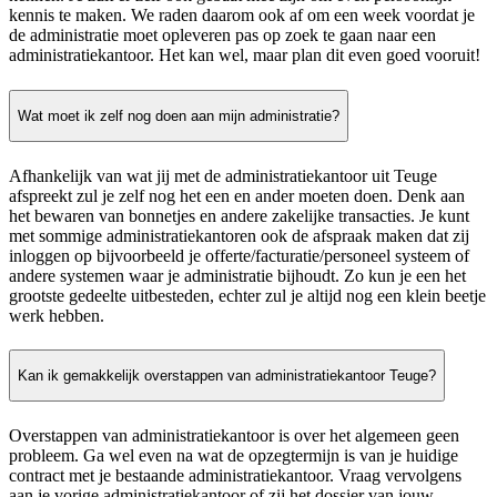
kennis te maken. We raden daarom ook af om een week voordat je
de administratie moet opleveren pas op zoek te gaan naar een
administratiekantoor. Het kan wel, maar plan dit even goed vooruit!
Wat moet ik zelf nog doen aan mijn administratie?
Afhankelijk van wat jij met de administratiekantoor uit Teuge
afspreekt zul je zelf nog het een en ander moeten doen. Denk aan
het bewaren van bonnetjes en andere zakelijke transacties. Je kunt
met sommige administratiekantoren ook de afspraak maken dat zij
inloggen op bijvoorbeeld je offerte/facturatie/personeel systeem of
andere systemen waar je administratie bijhoudt. Zo kun je een het
grootste gedeelte uitbesteden, echter zul je altijd nog een klein beetje
werk hebben.
Kan ik gemakkelijk overstappen van administratiekantoor Teuge?
Overstappen van administratiekantoor is over het algemeen geen
probleem. Ga wel even na wat de opzegtermijn is van je huidige
contract met je bestaande administratiekantoor. Vraag vervolgens
aan je vorige administratiekantoor of zij het dossier van jouw