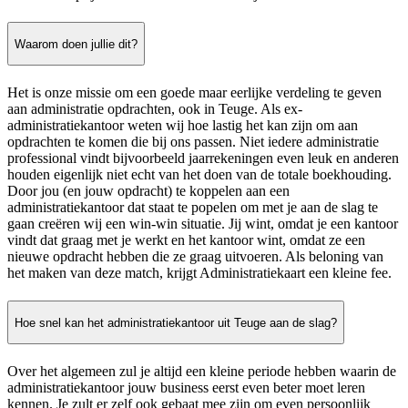
Waarom doen jullie dit?
Het is onze missie om een goede maar eerlijke verdeling te geven
aan administratie opdrachten, ook in Teuge. Als ex-
administratiekantoor weten wij hoe lastig het kan zijn om aan
opdrachten te komen die bij ons passen. Niet iedere administratie
professional vindt bijvoorbeeld jaarrekeningen even leuk en anderen
houden eigenlijk niet echt van het doen van de totale boekhouding.
Door jou (en jouw opdracht) te koppelen aan een
administratiekantoor dat staat te popelen om met je aan de slag te
gaan creëren wij een win-win situatie. Jij wint, omdat je een kantoor
vindt dat graag met je werkt en het kantoor wint, omdat ze een
nieuwe opdracht hebben die ze graag uitvoeren. Als beloning van
het maken van deze match, krijgt Administratiekaart een kleine fee.
Hoe snel kan het administratiekantoor uit Teuge aan de slag?
Over het algemeen zul je altijd een kleine periode hebben waarin de
administratiekantoor jouw business eerst even beter moet leren
kennen. Je zult er zelf ook gebaat mee zijn om even persoonlijk