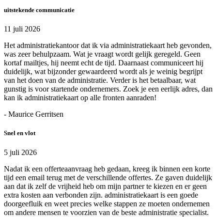
uitstekende communicatie
11 juli 2026
Het administratiekantoor dat ik via administratiekaart heb gevonden,
was zeer behulpzaam. Wat je vraagt wordt gelijk geregeld. Geen
kortaf mailtjes, hij neemt echt de tijd. Daarnaast communiceert hij
duidelijk, wat bijzonder gewaardeerd wordt als je weinig begrijpt
van het doen van de administratie. Verder is het betaalbaar, wat
gunstig is voor startende ondernemers. Zoek je een eerlijk adres, dan
kan ik administratiekaart op alle fronten aanraden!
- Maurice Gerritsen
Snel en vlot
5 juli 2026
Nadat ik een offerteaanvraag heb gedaan, kreeg ik binnen een korte
tijd een email terug met de verschillende offertes. Ze gaven duidelijk
aan dat ik zelf de vrijheid heb om mijn partner te kiezen en er geen
extra kosten aan verbonden zijn. administratiekaart is een goede
doorgeefluik en weet precies welke stappen ze moeten ondernemen
om andere mensen te voorzien van de beste administratie specialist.