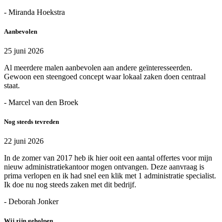
- Miranda Hoekstra
Aanbevolen
25 juni 2026
Al meerdere malen aanbevolen aan andere geïnteresseerden.
Gewoon een steengoed concept waar lokaal zaken doen centraal
staat.
- Marcel van den Broek
Nog steeds tevreden
22 juni 2026
In de zomer van 2017 heb ik hier ooit een aantal offertes voor mijn
nieuw administratiekantoor mogen ontvangen. Deze aanvraag is
prima verlopen en ik had snel een klik met 1 administratie specialist.
Ik doe nu nog steeds zaken met dit bedrijf.
- Deborah Jonker
Wij zijn geholpen.